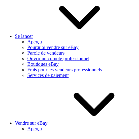
Se lancer
Aperçu
Pourquoi vendre sur eBay
Parole de vendeurs
Ouvrir un compte professionnel
Boutiques eBay
Frais pour les vendeurs professionnels
Services de paiement
Vendre sur eBay
Aperçu