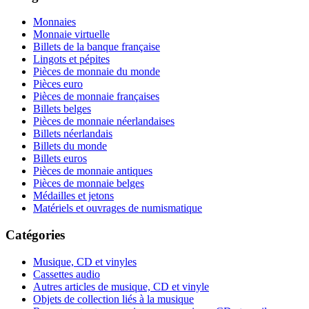
Monnaies
Monnaie virtuelle
Billets de la banque française
Lingots et pépites
Pièces de monnaie du monde
Pièces euro
Pièces de monnaie françaises
Billets belges
Pièces de monnaie néerlandaises
Billets néerlandais
Billets du monde
Billets euros
Pièces de monnaie antiques
Pièces de monnaie belges
Médailles et jetons
Matériels et ouvrages de numismatique
Catégories
Musique, CD et vinyles
Cassettes audio
Autres articles de musique, CD et vinyle
Objets de collection liés à la musique