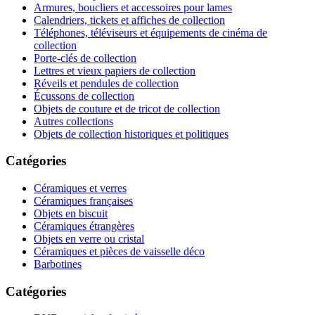
Armures, boucliers et accessoires pour lames
Calendriers, tickets et affiches de collection
Téléphones, téléviseurs et équipements de cinéma de
collection
Porte-clés de collection
Lettres et vieux papiers de collection
Réveils et pendules de collection
Écussons de collection
Objets de couture et de tricot de collection
Autres collections
Objets de collection historiques et politiques
Catégories
Céramiques et verres
Céramiques françaises
Objets en biscuit
Céramiques étrangères
Objets en verre ou cristal
Céramiques et pièces de vaisselle déco
Barbotines
Catégories