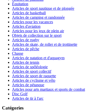
Équitation
Articles de sport nautique et de plongée
Articles de basketball
Articles de camping et randonnée
Articles pour les vacances
Articles d'aviation
Articles pour les jeux de plein air
Objets de collection sur le sport
Articles de rugby
Articles de skate, de roller et de trottinette
Articles de pêche
Chasse
Articles de natation et d'aquagym
Articles de tennis
Articles de spéléologie
Articles de sport collectif
Articles de sport de raquette
Articles de cyclisme et vélo
Articles de pétanque
Articles pour arts martiaux et sports de combat
Disc Golf
Articles de tir à l'arc
Catégories