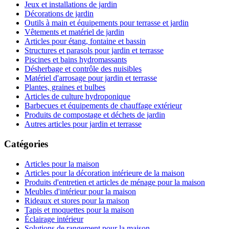
Jeux et installations de jardin
Décorations de jardin
Outils à main et équipements pour terrasse et jardin
Vêtements et matériel de jardin
Articles pour étang, fontaine et bassin
Structures et parasols pour jardin et terrasse
Piscines et bains hydromassants
Désherbage et contrôle des nuisibles
Matériel d'arrosage pour jardin et terrasse
Plantes, graines et bulbes
Articles de culture hydroponique
Barbecues et équipements de chauffage extérieur
Produits de compostage et déchets de jardin
Autres articles pour jardin et terrasse
Catégories
Articles pour la maison
Articles pour la décoration intérieure de la maison
Produits d'entretien et articles de ménage pour la maison
Meubles d'intérieur pour la maison
Rideaux et stores pour la maison
Tapis et moquettes pour la maison
Éclairage intérieur
Solutions de rangement pour la maison