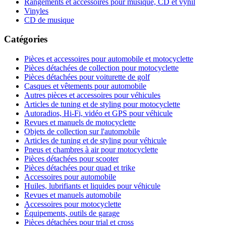
Rangements et accessoires pour musique, CD et vynil
Vinyles
CD de musique
Catégories
Pièces et accessoires pour automobile et motocyclette
Pièces détachées de collection pour motocyclette
Pièces détachées pour voiturette de golf
Casques et vêtements pour automobile
Autres pièces et accessoires pour véhicules
Articles de tuning et de styling pour motocyclette
Autoradios, Hi-Fi, vidéo et GPS pour véhicule
Revues et manuels de motocyclette
Objets de collection sur l'automobile
Articles de tuning et de styling pour véhicule
Pneus et chambres à air pour motocyclette
Pièces détachées pour scooter
Pièces détachées pour quad et trike
Accessoires pour automobile
Huiles, lubrifiants et liquides pour véhicule
Revues et manuels automobile
Accessoires pour motocyclette
Équipements, outils de garage
Pièces détachées pour trial et cross