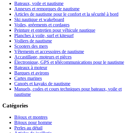
Bateaux, voile et nautisme
Annexes et remorques de nautisme
Articles de nautisme pour le confort et la sécurité à bord
Ski nautique et wakeboard
Voiles, gréements et cordages
Peinture et entretien pour véhicule nautique
Planches à voile, surf et kitesurf
Voiliers de nautisme
Scooters des mers
Vêtements et accessoires de nautisme
Accastillage, moteurs et pièces
Électronique, GPS et télécommunications pour le nautisme
Bateaux à moteur
Barques et avirons
Cartes marines
Canoës et kayaks de nautisme
Manuels, codes et cours techniques pour bateaux, voile et
nautisme
Catégories
Bijoux et montres
Bijoux pour homme
Perles au détail