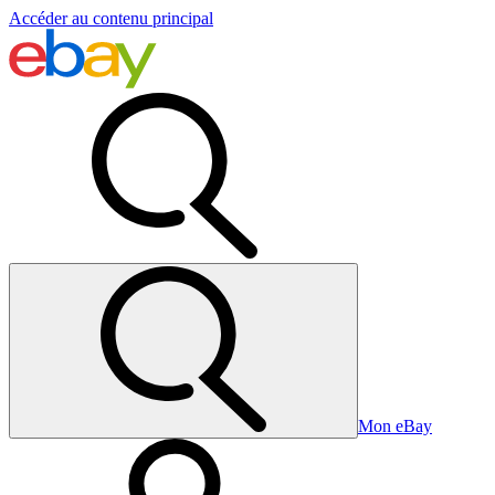
Accéder au contenu principal
Mon eBay