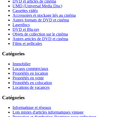
DVD et articles de cinéma
UMD (Universal Media Disc)
Cassettes vidéo
Accessoires et stockage liés au cinéma
Autres formats de DVD et cinéma
Laserdiscs
DVD et Blu-ray
Objets de collection sur le cinéma
Autres articles de DVD et cinéma
Films et pellicules
Catégories
Immobilier
Locaux commerciaux
Propriétés en location
Propriétés en vente
Propriétés en colocation
Locations de vacances
Catégories
Informatique et réseaux
Lots mixtes d'articles informatiques vintage
Protection et distribution électrique pour ordinateur