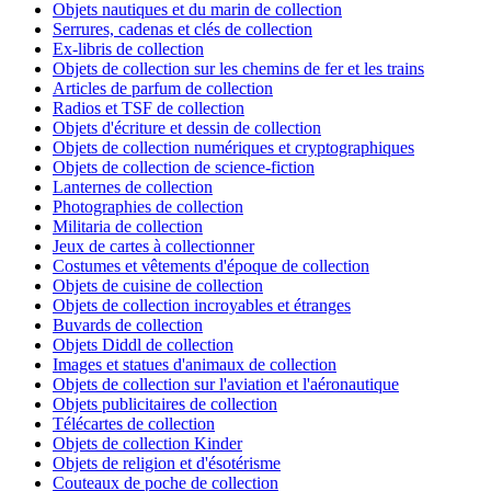
Objets nautiques et du marin de collection
Serrures, cadenas et clés de collection
Ex-libris de collection
Objets de collection sur les chemins de fer et les trains
Articles de parfum de collection
Radios et TSF de collection
Objets d'écriture et dessin de collection
Objets de collection numériques et cryptographiques
Objets de collection de science-fiction
Lanternes de collection
Photographies de collection
Militaria de collection
Jeux de cartes à collectionner
Costumes et vêtements d'époque de collection
Objets de cuisine de collection
Objets de collection incroyables et étranges
Buvards de collection
Objets Diddl de collection
Images et statues d'animaux de collection
Objets de collection sur l'aviation et l'aéronautique
Objets publicitaires de collection
Télécartes de collection
Objets de collection Kinder
Objets de religion et d'ésotérisme
Couteaux de poche de collection