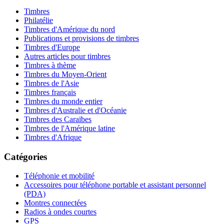
Timbres
Philatélie
Timbres d'Amérique du nord
Publications et provisions de timbres
Timbres d'Europe
Autres articles pour timbres
Timbres à thème
Timbres du Moyen-Orient
Timbres de l'Asie
Timbres français
Timbres du monde entier
Timbres d'Australie et d'Océanie
Timbres des Caraïbes
Timbres de l'Amérique latine
Timbres d'Afrique
Catégories
Téléphonie et mobilité
Accessoires pour téléphone portable et assistant personnel
(PDA)
Montres connectées
Radios à ondes courtes
GPS