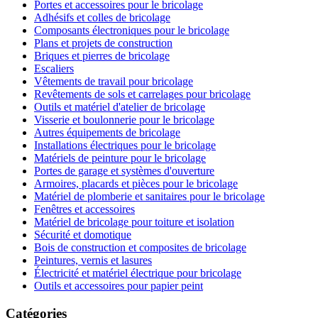
Portes et accessoires pour le bricolage
Adhésifs et colles de bricolage
Composants électroniques pour le bricolage
Plans et projets de construction
Briques et pierres de bricolage
Escaliers
Vêtements de travail pour bricolage
Revêtements de sols et carrelages pour bricolage
Outils et matériel d'atelier de bricolage
Visserie et boulonnerie pour le bricolage
Autres équipements de bricolage
Installations électriques pour le bricolage
Matériels de peinture pour le bricolage
Portes de garage et systèmes d'ouverture
Armoires, placards et pièces pour le bricolage
Matériel de plomberie et sanitaires pour le bricolage
Fenêtres et accessoires
Matériel de bricolage pour toiture et isolation
Sécurité et domotique
Bois de construction et composites de bricolage
Peintures, vernis et lasures
Électricité et matériel électrique pour bricolage
Outils et accessoires pour papier peint
Catégories