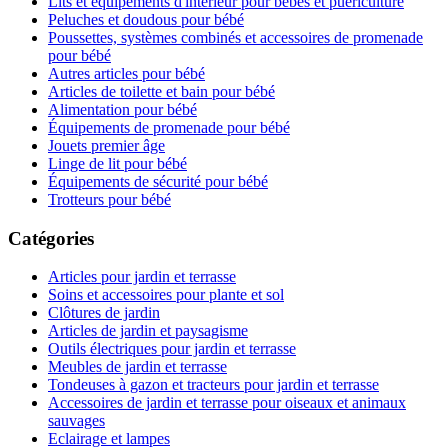
Lits et équipements d'intérieur pour bébés et puériculture
Peluches et doudous pour bébé
Poussettes, systèmes combinés et accessoires de promenade
pour bébé
Autres articles pour bébé
Articles de toilette et bain pour bébé
Alimentation pour bébé
Équipements de promenade pour bébé
Jouets premier âge
Linge de lit pour bébé
Équipements de sécurité pour bébé
Trotteurs pour bébé
Catégories
Articles pour jardin et terrasse
Soins et accessoires pour plante et sol
Clôtures de jardin
Articles de jardin et paysagisme
Outils électriques pour jardin et terrasse
Meubles de jardin et terrasse
Tondeuses à gazon et tracteurs pour jardin et terrasse
Accessoires de jardin et terrasse pour oiseaux et animaux
sauvages
Eclairage et lampes