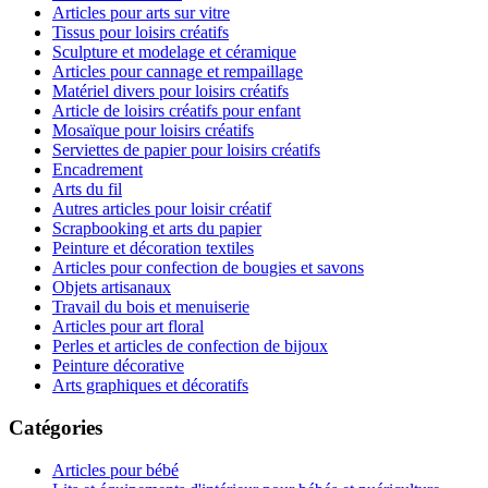
Articles pour arts sur vitre
Tissus pour loisirs créatifs
Sculpture et modelage et céramique
Articles pour cannage et rempaillage
Matériel divers pour loisirs créatifs
Article de loisirs créatifs pour enfant
Mosaïque pour loisirs créatifs
Serviettes de papier pour loisirs créatifs
Encadrement
Arts du fil
Autres articles pour loisir créatif
Scrapbooking et arts du papier
Peinture et décoration textiles
Articles pour confection de bougies et savons
Objets artisanaux
Travail du bois et menuiserie
Articles pour art floral
Perles et articles de confection de bijoux
Peinture décorative
Arts graphiques et décoratifs
Catégories
Articles pour bébé