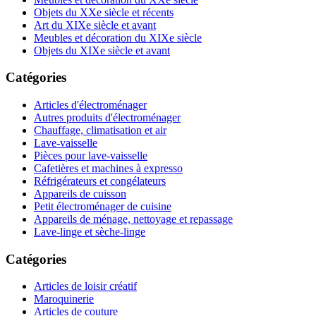
Objets du XXe siècle et récents
Art du XIXe siècle et avant
Meubles et décoration du XIXe siècle
Objets du XIXe siècle et avant
Catégories
Articles d'électroménager
Autres produits d'électroménager
Chauffage, climatisation et air
Lave-vaisselle
Pièces pour lave-vaisselle
Cafetières et machines à expresso
Réfrigérateurs et congélateurs
Appareils de cuisson
Petit électroménager de cuisine
Appareils de ménage, nettoyage et repassage
Lave-linge et sèche-linge
Catégories
Articles de loisir créatif
Maroquinerie
Articles de couture