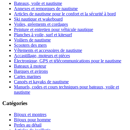
Bateaux, voile et nautisme
Annexes et remorques de nautisme
Articles de nautisme pour le confort et la sécurité à bord
Ski nautique et wakeboard
Voiles, gréements et cordages
Peinture et entretien pour véhicule nautique
Planches à voile, surf et kitesurf
Voiliers de nautisme
Scooters des mers
Vêtements et accessoires de nautisme
Accastillage, moteurs et pièces
Électronique, GPS et télécommunications pour le nautisme
Bateaux à moteur
Barques et avirons
Cartes marines
Canoës et kayaks de nautisme
Manuels, codes et cours techniques pour bateaux, voile et
nautisme
Catégories
Bijoux et montres
Bijoux pour homme
Perles au détail