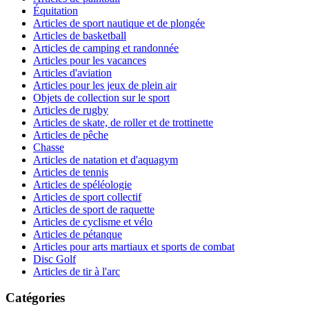
Équitation
Articles de sport nautique et de plongée
Articles de basketball
Articles de camping et randonnée
Articles pour les vacances
Articles d'aviation
Articles pour les jeux de plein air
Objets de collection sur le sport
Articles de rugby
Articles de skate, de roller et de trottinette
Articles de pêche
Chasse
Articles de natation et d'aquagym
Articles de tennis
Articles de spéléologie
Articles de sport collectif
Articles de sport de raquette
Articles de cyclisme et vélo
Articles de pétanque
Articles pour arts martiaux et sports de combat
Disc Golf
Articles de tir à l'arc
Catégories