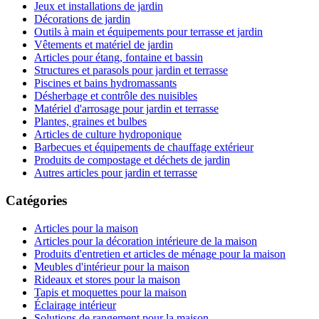
Jeux et installations de jardin
Décorations de jardin
Outils à main et équipements pour terrasse et jardin
Vêtements et matériel de jardin
Articles pour étang, fontaine et bassin
Structures et parasols pour jardin et terrasse
Piscines et bains hydromassants
Désherbage et contrôle des nuisibles
Matériel d'arrosage pour jardin et terrasse
Plantes, graines et bulbes
Articles de culture hydroponique
Barbecues et équipements de chauffage extérieur
Produits de compostage et déchets de jardin
Autres articles pour jardin et terrasse
Catégories
Articles pour la maison
Articles pour la décoration intérieure de la maison
Produits d'entretien et articles de ménage pour la maison
Meubles d'intérieur pour la maison
Rideaux et stores pour la maison
Tapis et moquettes pour la maison
Éclairage intérieur
Solutions de rangement pour la maison