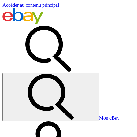
Accéder au contenu principal
Mon eBay