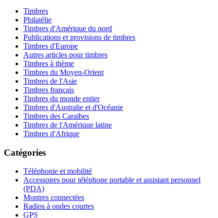
Timbres
Philatélie
Timbres d'Amérique du nord
Publications et provisions de timbres
Timbres d'Europe
Autres articles pour timbres
Timbres à thème
Timbres du Moyen-Orient
Timbres de l'Asie
Timbres français
Timbres du monde entier
Timbres d'Australie et d'Océanie
Timbres des Caraïbes
Timbres de l'Amérique latine
Timbres d'Afrique
Catégories
Téléphonie et mobilité
Accessoires pour téléphone portable et assistant personnel
(PDA)
Montres connectées
Radios à ondes courtes
GPS