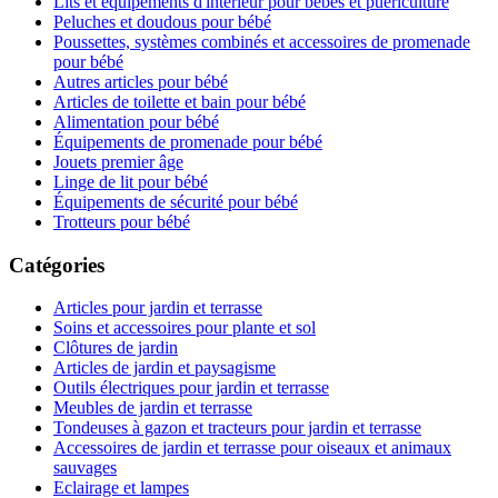
Lits et équipements d'intérieur pour bébés et puériculture
Peluches et doudous pour bébé
Poussettes, systèmes combinés et accessoires de promenade
pour bébé
Autres articles pour bébé
Articles de toilette et bain pour bébé
Alimentation pour bébé
Équipements de promenade pour bébé
Jouets premier âge
Linge de lit pour bébé
Équipements de sécurité pour bébé
Trotteurs pour bébé
Catégories
Articles pour jardin et terrasse
Soins et accessoires pour plante et sol
Clôtures de jardin
Articles de jardin et paysagisme
Outils électriques pour jardin et terrasse
Meubles de jardin et terrasse
Tondeuses à gazon et tracteurs pour jardin et terrasse
Accessoires de jardin et terrasse pour oiseaux et animaux
sauvages
Eclairage et lampes