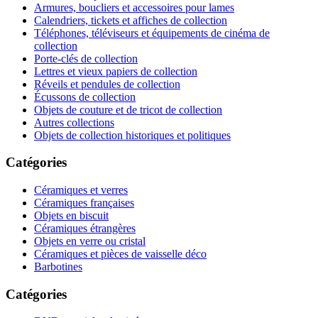
Armures, boucliers et accessoires pour lames
Calendriers, tickets et affiches de collection
Téléphones, téléviseurs et équipements de cinéma de
collection
Porte-clés de collection
Lettres et vieux papiers de collection
Réveils et pendules de collection
Écussons de collection
Objets de couture et de tricot de collection
Autres collections
Objets de collection historiques et politiques
Catégories
Céramiques et verres
Céramiques françaises
Objets en biscuit
Céramiques étrangères
Objets en verre ou cristal
Céramiques et pièces de vaisselle déco
Barbotines
Catégories