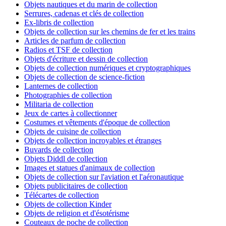
Objets nautiques et du marin de collection
Serrures, cadenas et clés de collection
Ex-libris de collection
Objets de collection sur les chemins de fer et les trains
Articles de parfum de collection
Radios et TSF de collection
Objets d'écriture et dessin de collection
Objets de collection numériques et cryptographiques
Objets de collection de science-fiction
Lanternes de collection
Photographies de collection
Militaria de collection
Jeux de cartes à collectionner
Costumes et vêtements d'époque de collection
Objets de cuisine de collection
Objets de collection incroyables et étranges
Buvards de collection
Objets Diddl de collection
Images et statues d'animaux de collection
Objets de collection sur l'aviation et l'aéronautique
Objets publicitaires de collection
Télécartes de collection
Objets de collection Kinder
Objets de religion et d'ésotérisme
Couteaux de poche de collection