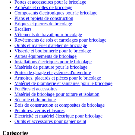
Portes et accessoires pour le bricolage
Adhésifs et colles de bricolage
Composants électroniques pour le bricolage
Plans et projets de construction
Briques et pierres de bricolage
Escaliers
Vêtements de travail pour bricolage
Revêtements de sols et carrelages pour bricolage
Outils et matériel d'atelier de bricolage
Visserie et boulonnerie pour le bricolage
Autres équipements de bricolage
Installations électriques pour le bricolage
Matériels de peinture pour le bricolage
Portes de garage et systèmes d'ouverture
Armoires, placards et pièces pour le bricolage
Matériel de plomberie et sanitaires pour le bricolage
Fenêtres et accessoires
Matériel de bricolage pour toiture et isolation
Sécurité et domotique
Bois de construction et composites de bricolage
Peintures, vernis et lasures
Électricité et matériel électrique pour bricolage
Outils et accessoires pour papier peint
Catégories