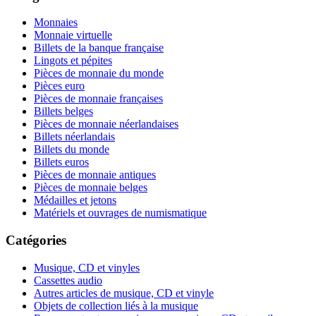
Monnaies
Monnaie virtuelle
Billets de la banque française
Lingots et pépites
Pièces de monnaie du monde
Pièces euro
Pièces de monnaie françaises
Billets belges
Pièces de monnaie néerlandaises
Billets néerlandais
Billets du monde
Billets euros
Pièces de monnaie antiques
Pièces de monnaie belges
Médailles et jetons
Matériels et ouvrages de numismatique
Catégories
Musique, CD et vinyles
Cassettes audio
Autres articles de musique, CD et vinyle
Objets de collection liés à la musique