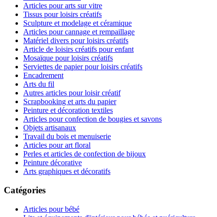
Articles pour arts sur vitre
Tissus pour loisirs créatifs
Sculpture et modelage et céramique
Articles pour cannage et rempaillage
Matériel divers pour loisirs créatifs
Article de loisirs créatifs pour enfant
Mosaïque pour loisirs créatifs
Serviettes de papier pour loisirs créatifs
Encadrement
Arts du fil
Autres articles pour loisir créatif
Scrapbooking et arts du papier
Peinture et décoration textiles
Articles pour confection de bougies et savons
Objets artisanaux
Travail du bois et menuiserie
Articles pour art floral
Perles et articles de confection de bijoux
Peinture décorative
Arts graphiques et décoratifs
Catégories
Articles pour bébé