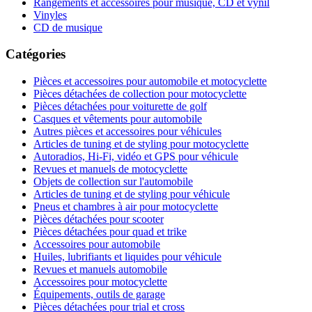
Rangements et accessoires pour musique, CD et vynil
Vinyles
CD de musique
Catégories
Pièces et accessoires pour automobile et motocyclette
Pièces détachées de collection pour motocyclette
Pièces détachées pour voiturette de golf
Casques et vêtements pour automobile
Autres pièces et accessoires pour véhicules
Articles de tuning et de styling pour motocyclette
Autoradios, Hi-Fi, vidéo et GPS pour véhicule
Revues et manuels de motocyclette
Objets de collection sur l'automobile
Articles de tuning et de styling pour véhicule
Pneus et chambres à air pour motocyclette
Pièces détachées pour scooter
Pièces détachées pour quad et trike
Accessoires pour automobile
Huiles, lubrifiants et liquides pour véhicule
Revues et manuels automobile
Accessoires pour motocyclette
Équipements, outils de garage
Pièces détachées pour trial et cross