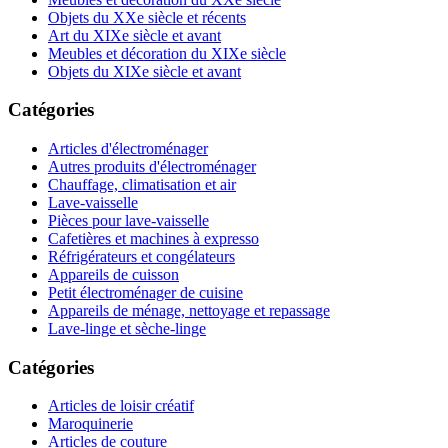
Objets du XXe siècle et récents
Art du XIXe siècle et avant
Meubles et décoration du XIXe siècle
Objets du XIXe siècle et avant
Catégories
Articles d'électroménager
Autres produits d'électroménager
Chauffage, climatisation et air
Lave-vaisselle
Pièces pour lave-vaisselle
Cafetières et machines à expresso
Réfrigérateurs et congélateurs
Appareils de cuisson
Petit électroménager de cuisine
Appareils de ménage, nettoyage et repassage
Lave-linge et sèche-linge
Catégories
Articles de loisir créatif
Maroquinerie
Articles de couture