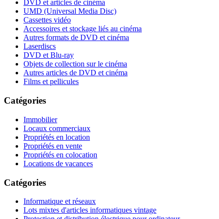
DVD et articles de cinéma
UMD (Universal Media Disc)
Cassettes vidéo
Accessoires et stockage liés au cinéma
Autres formats de DVD et cinéma
Laserdiscs
DVD et Blu-ray
Objets de collection sur le cinéma
Autres articles de DVD et cinéma
Films et pellicules
Catégories
Immobilier
Locaux commerciaux
Propriétés en location
Propriétés en vente
Propriétés en colocation
Locations de vacances
Catégories
Informatique et réseaux
Lots mixtes d'articles informatiques vintage
Protection et distribution électrique pour ordinateur