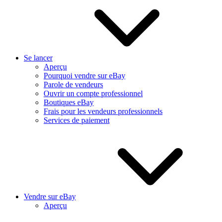
Se lancer
Aperçu
Pourquoi vendre sur eBay
Parole de vendeurs
Ouvrir un compte professionnel
Boutiques eBay
Frais pour les vendeurs professionnels
Services de paiement
Vendre sur eBay
Aperçu