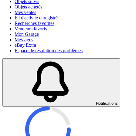
Objets suivis
Objets achetés
Mes ventes
Fil d'activité enregistré
Recherches favorites
Vendeurs favoris
Mon Garage
Messages
eBay Extra
Espace de résolution des problèmes
Notifications