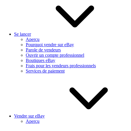
Se lancer
Aperçu
Pourquoi vendre sur eBay
Parole de vendeurs
Ouvrir un compte professionnel
Boutiques eBay
Frais pour les vendeurs professionnels
Services de paiement
Vendre sur eBay
Aperçu