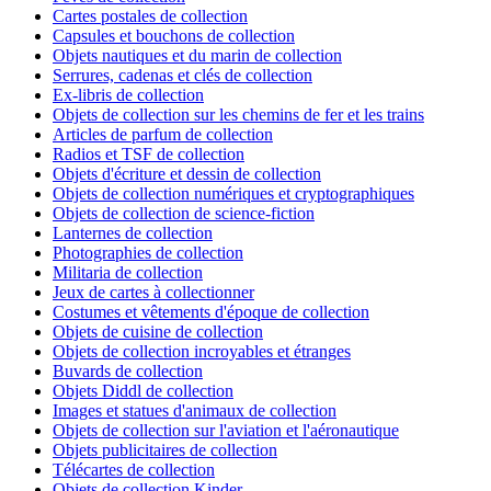
Cartes postales de collection
Capsules et bouchons de collection
Objets nautiques et du marin de collection
Serrures, cadenas et clés de collection
Ex-libris de collection
Objets de collection sur les chemins de fer et les trains
Articles de parfum de collection
Radios et TSF de collection
Objets d'écriture et dessin de collection
Objets de collection numériques et cryptographiques
Objets de collection de science-fiction
Lanternes de collection
Photographies de collection
Militaria de collection
Jeux de cartes à collectionner
Costumes et vêtements d'époque de collection
Objets de cuisine de collection
Objets de collection incroyables et étranges
Buvards de collection
Objets Diddl de collection
Images et statues d'animaux de collection
Objets de collection sur l'aviation et l'aéronautique
Objets publicitaires de collection
Télécartes de collection
Objets de collection Kinder