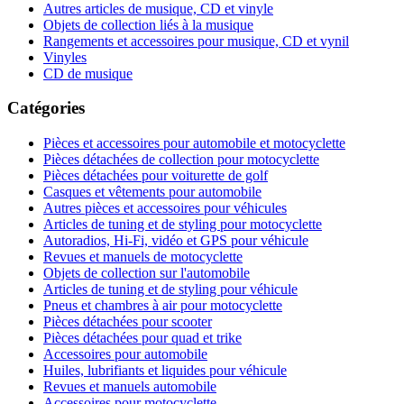
Autres articles de musique, CD et vinyle
Objets de collection liés à la musique
Rangements et accessoires pour musique, CD et vynil
Vinyles
CD de musique
Catégories
Pièces et accessoires pour automobile et motocyclette
Pièces détachées de collection pour motocyclette
Pièces détachées pour voiturette de golf
Casques et vêtements pour automobile
Autres pièces et accessoires pour véhicules
Articles de tuning et de styling pour motocyclette
Autoradios, Hi-Fi, vidéo et GPS pour véhicule
Revues et manuels de motocyclette
Objets de collection sur l'automobile
Articles de tuning et de styling pour véhicule
Pneus et chambres à air pour motocyclette
Pièces détachées pour scooter
Pièces détachées pour quad et trike
Accessoires pour automobile
Huiles, lubrifiants et liquides pour véhicule
Revues et manuels automobile
Accessoires pour motocyclette