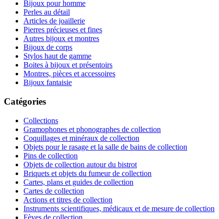
Bijoux pour homme
Perles au détail
Articles de joaillerie
Pierres précieuses et fines
Autres bijoux et montres
Bijoux de corps
Stylos haut de gamme
Boites à bijoux et présentoirs
Montres, pièces et accessoires
Bijoux fantaisie
Catégories
Collections
Gramophones et phonographes de collection
Coquillages et minéraux de collection
Objets pour le rasage et la salle de bains de collection
Pins de collection
Objets de collection autour du bistrot
Briquets et objets du fumeur de collection
Cartes, plans et guides de collection
Cartes de collection
Actions et titres de collection
Instruments scientifiques, médicaux et de mesure de collection
Fèves de collection