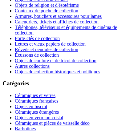
Objets de religion et d'ésotérisme
Couteaux de poche de collection
Armures, boucliers et accessoires pour lames
Calendriers, tickets et affiches de collection
Téléphones, téléviseurs et équipements de cinéma de
collection
Porte-clés de collection
Lettres et vieux papiers de collection
Réveils et pendules de collection
Écussons de collection
Objets de couture et de tricot de collection
Autres collections
Objets de collection historiques et politiques
Catégories
Céramiques et verres
Céramiques françaises
Objets en biscuit
Céramiques étrangères
Objets en verre ou cristal
Céramiques et pièces de vaisselle déco
Barbotines