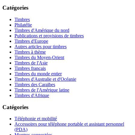
Catégories
Timbres
Philatélie
Timbres d'Amérique du nord
Publications et provisions de timbres
Timbres d'Europe
Autres articles pour timbres
Timbres à thème
Timbres du Moyen-Orient
Timbres de l'Asie
Timbres français
Timbres du monde entier
Timbres d'Australie et d'Océanie
Timbres des Caraïbes
Timbres de l'Amérique latine
Timbres d'Afrique
Catégories
Téléphonie et mobilité
Accessoires pour téléphone portable et assistant personnel
(PDA)
Montres connectées