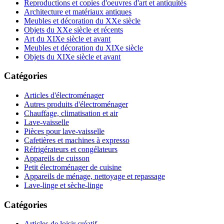
Reproductions et copies d'oeuvres d'art et antiquités
Architecture et matériaux antiques
Meubles et décoration du XXe siècle
Objets du XXe siècle et récents
Art du XIXe siècle et avant
Meubles et décoration du XIXe siècle
Objets du XIXe siècle et avant
Catégories
Articles d'électroménager
Autres produits d'électroménager
Chauffage, climatisation et air
Lave-vaisselle
Pièces pour lave-vaisselle
Cafetières et machines à expresso
Réfrigérateurs et congélateurs
Appareils de cuisson
Petit électroménager de cuisine
Appareils de ménage, nettoyage et repassage
Lave-linge et sèche-linge
Catégories
Articles de loisir créatif