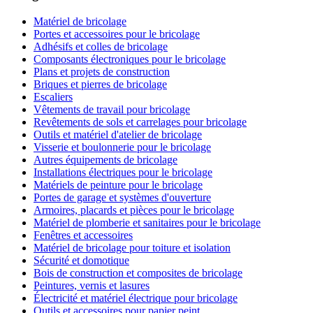
Matériel de bricolage
Portes et accessoires pour le bricolage
Adhésifs et colles de bricolage
Composants électroniques pour le bricolage
Plans et projets de construction
Briques et pierres de bricolage
Escaliers
Vêtements de travail pour bricolage
Revêtements de sols et carrelages pour bricolage
Outils et matériel d'atelier de bricolage
Visserie et boulonnerie pour le bricolage
Autres équipements de bricolage
Installations électriques pour le bricolage
Matériels de peinture pour le bricolage
Portes de garage et systèmes d'ouverture
Armoires, placards et pièces pour le bricolage
Matériel de plomberie et sanitaires pour le bricolage
Fenêtres et accessoires
Matériel de bricolage pour toiture et isolation
Sécurité et domotique
Bois de construction et composites de bricolage
Peintures, vernis et lasures
Électricité et matériel électrique pour bricolage
Outils et accessoires pour papier peint