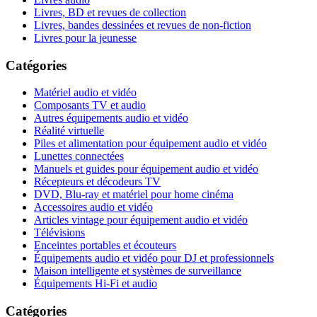
Livres, BD et revues de collection
Livres, bandes dessinées et revues de non-fiction
Livres pour la jeunesse
Catégories
Matériel audio et vidéo
Composants TV et audio
Autres équipements audio et vidéo
Réalité virtuelle
Piles et alimentation pour équipement audio et vidéo
Lunettes connectées
Manuels et guides pour équipement audio et vidéo
Récepteurs et décodeurs TV
DVD, Blu-ray et matériel pour home cinéma
Accessoires audio et vidéo
Articles vintage pour équipement audio et vidéo
Télévisions
Enceintes portables et écouteurs
Équipements audio et vidéo pour DJ et professionnels
Maison intelligente et systèmes de surveillance
Équipements Hi-Fi et audio
Catégories