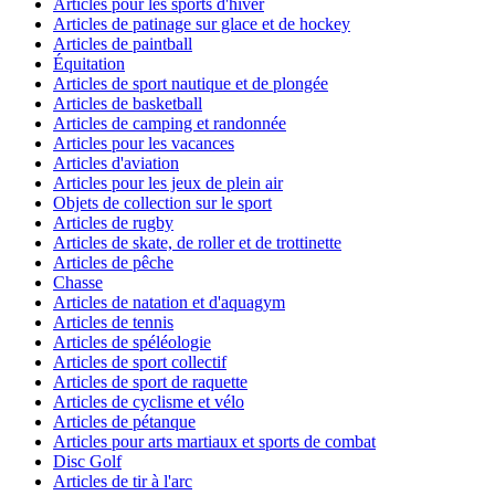
Articles pour les sports d'hiver
Articles de patinage sur glace et de hockey
Articles de paintball
Équitation
Articles de sport nautique et de plongée
Articles de basketball
Articles de camping et randonnée
Articles pour les vacances
Articles d'aviation
Articles pour les jeux de plein air
Objets de collection sur le sport
Articles de rugby
Articles de skate, de roller et de trottinette
Articles de pêche
Chasse
Articles de natation et d'aquagym
Articles de tennis
Articles de spéléologie
Articles de sport collectif
Articles de sport de raquette
Articles de cyclisme et vélo
Articles de pétanque
Articles pour arts martiaux et sports de combat
Disc Golf
Articles de tir à l'arc