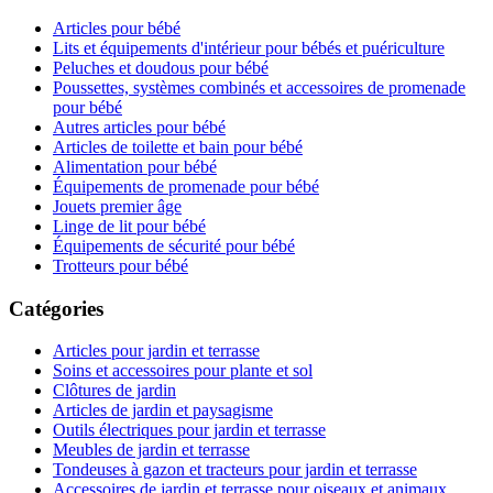
Articles pour bébé
Lits et équipements d'intérieur pour bébés et puériculture
Peluches et doudous pour bébé
Poussettes, systèmes combinés et accessoires de promenade
pour bébé
Autres articles pour bébé
Articles de toilette et bain pour bébé
Alimentation pour bébé
Équipements de promenade pour bébé
Jouets premier âge
Linge de lit pour bébé
Équipements de sécurité pour bébé
Trotteurs pour bébé
Catégories
Articles pour jardin et terrasse
Soins et accessoires pour plante et sol
Clôtures de jardin
Articles de jardin et paysagisme
Outils électriques pour jardin et terrasse
Meubles de jardin et terrasse
Tondeuses à gazon et tracteurs pour jardin et terrasse
Accessoires de jardin et terrasse pour oiseaux et animaux