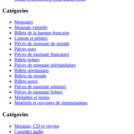
Catégories
Monnaies
Monnaie virtuelle
Billets de la banque française
Lingots et pépites
Pièces de monnaie du monde
Pièces euro
Pièces de monnaie françaises
Billets belges
Pièces de monnaie néerlandaises
Billets néerlandais
Billets du monde
Billets euros
Pièces de monnaie antiques
Pièces de monnaie belges
Médailles et jetons
Matériels et ouvrages de numismatique
Catégories
Musique, CD et vinyles
Cassettes audio