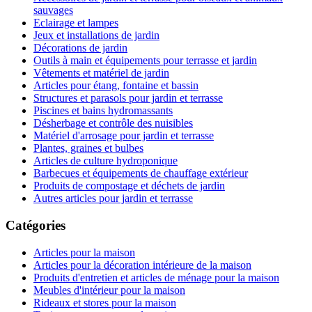
sauvages
Eclairage et lampes
Jeux et installations de jardin
Décorations de jardin
Outils à main et équipements pour terrasse et jardin
Vêtements et matériel de jardin
Articles pour étang, fontaine et bassin
Structures et parasols pour jardin et terrasse
Piscines et bains hydromassants
Désherbage et contrôle des nuisibles
Matériel d'arrosage pour jardin et terrasse
Plantes, graines et bulbes
Articles de culture hydroponique
Barbecues et équipements de chauffage extérieur
Produits de compostage et déchets de jardin
Autres articles pour jardin et terrasse
Catégories
Articles pour la maison
Articles pour la décoration intérieure de la maison
Produits d'entretien et articles de ménage pour la maison
Meubles d'intérieur pour la maison
Rideaux et stores pour la maison