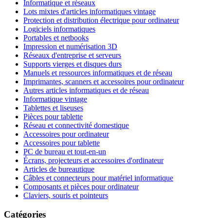
Informatique et réseaux
Lots mixtes d'articles informatiques vintage
Protection et distribution électrique pour ordinateur
Logiciels informatiques
Portables et netbooks
Impression et numérisation 3D
Réseaux d'entreprise et serveurs
Supports vierges et disques durs
Manuels et ressources informatiques et de réseau
Imprimantes, scanners et accessoires pour ordinateur
Autres articles informatiques et de réseau
Informatique vintage
Tablettes et liseuses
Pièces pour tablette
Réseau et connectivité domestique
Accessoires pour ordinateur
Accessoires pour tablette
PC de bureau et tout-en-un
Écrans, projecteurs et accessoires d'ordinateur
Articles de bureautique
Câbles et connecteurs pour matériel informatique
Composants et pièces pour ordinateur
Claviers, souris et pointeurs
Catégories