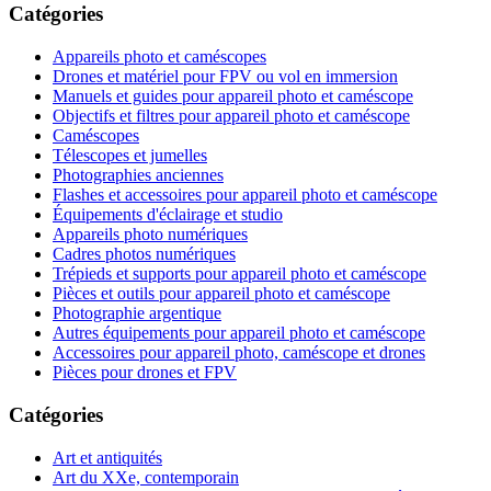
Catégories
Appareils photo et caméscopes
Drones et matériel pour FPV ou vol en immersion
Manuels et guides pour appareil photo et caméscope
Objectifs et filtres pour appareil photo et caméscope
Caméscopes
Télescopes et jumelles
Photographies anciennes
Flashes et accessoires pour appareil photo et caméscope
Équipements d'éclairage et studio
Appareils photo numériques
Cadres photos numériques
Trépieds et supports pour appareil photo et caméscope
Pièces et outils pour appareil photo et caméscope
Photographie argentique
Autres équipements pour appareil photo et caméscope
Accessoires pour appareil photo, caméscope et drones
Pièces pour drones et FPV
Catégories
Art et antiquités
Art du XXe, contemporain