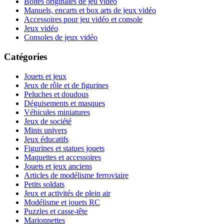
Boites originales de jeu vidéo
Manuels, encarts et box arts de jeux vidéo
Accessoires pour jeu vidéo et console
Jeux vidéo
Consoles de jeux vidéo
Catégories
Jouets et jeux
Jeux de rôle et de figurines
Peluches et doudous
Déguisements et masques
Véhicules miniatures
Jeux de société
Minis univers
Jeux éducatifs
Figurines et statues jouets
Maquettes et accessoires
Jouets et jeux anciens
Articles de modélisme ferroviaire
Petits soldats
Jeux et activités de plein air
Modélisme et jouets RC
Puzzles et casse-tête
Marionnettes