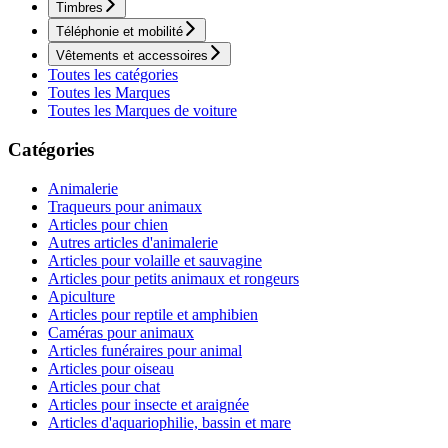
Timbres
Téléphonie et mobilité
Vêtements et accessoires
Toutes les catégories
Toutes les Marques
Toutes les Marques de voiture
Catégories
Animalerie
Traqueurs pour animaux
Articles pour chien
Autres articles d'animalerie
Articles pour volaille et sauvagine
Articles pour petits animaux et rongeurs
Apiculture
Articles pour reptile et amphibien
Caméras pour animaux
Articles funéraires pour animal
Articles pour oiseau
Articles pour chat
Articles pour insecte et araignée
Articles d'aquariophilie, bassin et mare