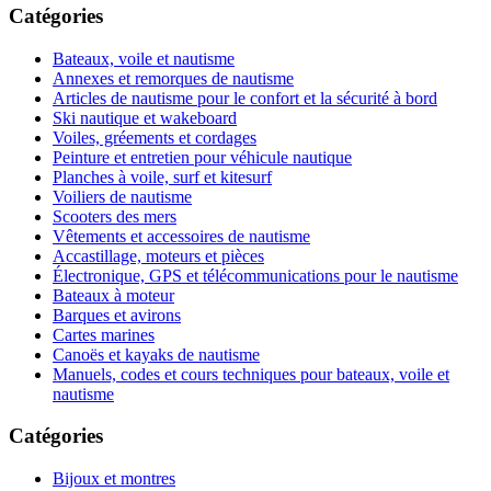
Catégories
Bateaux, voile et nautisme
Annexes et remorques de nautisme
Articles de nautisme pour le confort et la sécurité à bord
Ski nautique et wakeboard
Voiles, gréements et cordages
Peinture et entretien pour véhicule nautique
Planches à voile, surf et kitesurf
Voiliers de nautisme
Scooters des mers
Vêtements et accessoires de nautisme
Accastillage, moteurs et pièces
Électronique, GPS et télécommunications pour le nautisme
Bateaux à moteur
Barques et avirons
Cartes marines
Canoës et kayaks de nautisme
Manuels, codes et cours techniques pour bateaux, voile et
nautisme
Catégories
Bijoux et montres