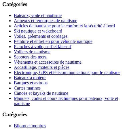
Catégories
Bateaux, voile et nautisme
Annexes et remorques de nautisme
Articles de nautisme pour le confort et la sécurité à bord
Ski nautique et wakeboard
Voiles, gréements et cordages
Peinture et entretien pour véhicule nautique
Planches à voile, surf et kitesurf
Voiliers de nautisme
Scooters des mers
Vêtements et accessoires de nautisme
Accastillage, moteurs et pièces
Électronique, GPS et télécommunications pour le nautisme
Bateaux à moteur
Barques et avirons
Cartes marines
Canoës et kayaks de nautisme
Manuels, codes et cours techniques pour bateaux, voile et
nautisme
Catégories
Bijoux et montres