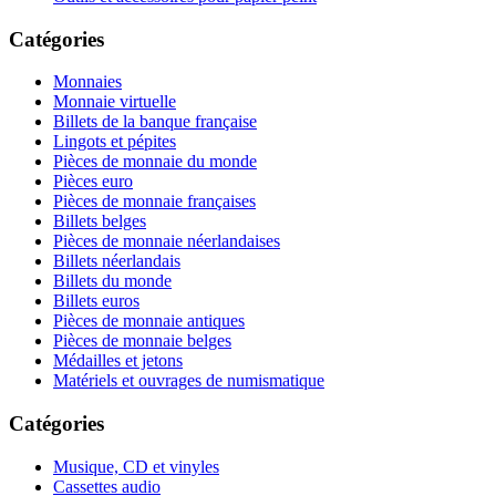
Catégories
Monnaies
Monnaie virtuelle
Billets de la banque française
Lingots et pépites
Pièces de monnaie du monde
Pièces euro
Pièces de monnaie françaises
Billets belges
Pièces de monnaie néerlandaises
Billets néerlandais
Billets du monde
Billets euros
Pièces de monnaie antiques
Pièces de monnaie belges
Médailles et jetons
Matériels et ouvrages de numismatique
Catégories
Musique, CD et vinyles
Cassettes audio