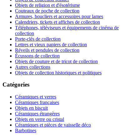
Objets de religion et d'ésotérisme
Couteaux de poche de collection
Armures, boucliers et accessoires pour lames
Calendriers, tickets et affiches de collection
Téléphones, téléviseurs et équipements de cinéma de
collection
Porte-clés de collection
Lettres et vieux papiers de collection
Réveils et pendules de collection
Écussons de collection
Objets de couture et de tricot de collection
Autres collections
Objets de collection historiques et politiques
Catégories
Céramiques et verres
Céramiques françaises
Objets en biscuit
Céramiques étrangères
Objets en verre ou cristal
Céramiques et pièces de vaisselle déco
Barbotines