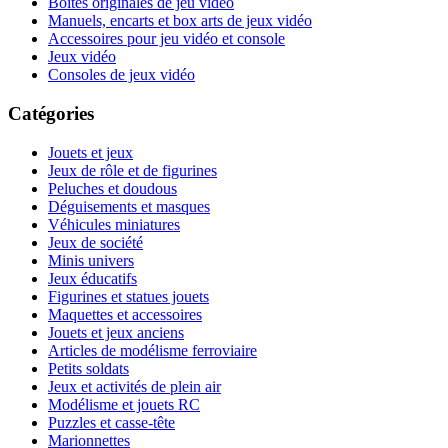
Boites originales de jeu vidéo
Manuels, encarts et box arts de jeux vidéo
Accessoires pour jeu vidéo et console
Jeux vidéo
Consoles de jeux vidéo
Catégories
Jouets et jeux
Jeux de rôle et de figurines
Peluches et doudous
Déguisements et masques
Véhicules miniatures
Jeux de société
Minis univers
Jeux éducatifs
Figurines et statues jouets
Maquettes et accessoires
Jouets et jeux anciens
Articles de modélisme ferroviaire
Petits soldats
Jeux et activités de plein air
Modélisme et jouets RC
Puzzles et casse-tête
Marionnettes