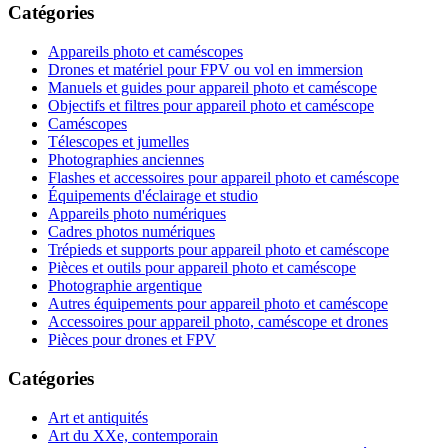
Catégories
Appareils photo et caméscopes
Drones et matériel pour FPV ou vol en immersion
Manuels et guides pour appareil photo et caméscope
Objectifs et filtres pour appareil photo et caméscope
Caméscopes
Télescopes et jumelles
Photographies anciennes
Flashes et accessoires pour appareil photo et caméscope
Équipements d'éclairage et studio
Appareils photo numériques
Cadres photos numériques
Trépieds et supports pour appareil photo et caméscope
Pièces et outils pour appareil photo et caméscope
Photographie argentique
Autres équipements pour appareil photo et caméscope
Accessoires pour appareil photo, caméscope et drones
Pièces pour drones et FPV
Catégories
Art et antiquités
Art du XXe, contemporain