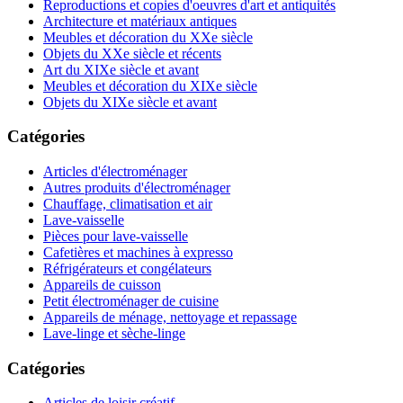
Reproductions et copies d'oeuvres d'art et antiquités
Architecture et matériaux antiques
Meubles et décoration du XXe siècle
Objets du XXe siècle et récents
Art du XIXe siècle et avant
Meubles et décoration du XIXe siècle
Objets du XIXe siècle et avant
Catégories
Articles d'électroménager
Autres produits d'électroménager
Chauffage, climatisation et air
Lave-vaisselle
Pièces pour lave-vaisselle
Cafetières et machines à expresso
Réfrigérateurs et congélateurs
Appareils de cuisson
Petit électroménager de cuisine
Appareils de ménage, nettoyage et repassage
Lave-linge et sèche-linge
Catégories
Articles de loisir créatif