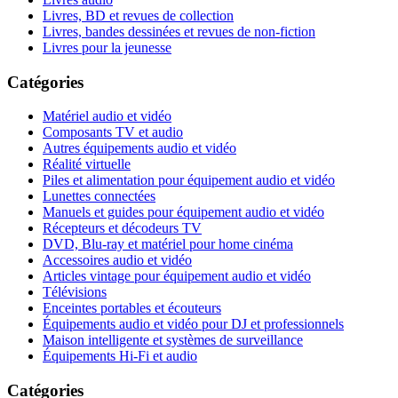
Livres, BD et revues de collection
Livres, bandes dessinées et revues de non-fiction
Livres pour la jeunesse
Catégories
Matériel audio et vidéo
Composants TV et audio
Autres équipements audio et vidéo
Réalité virtuelle
Piles et alimentation pour équipement audio et vidéo
Lunettes connectées
Manuels et guides pour équipement audio et vidéo
Récepteurs et décodeurs TV
DVD, Blu-ray et matériel pour home cinéma
Accessoires audio et vidéo
Articles vintage pour équipement audio et vidéo
Télévisions
Enceintes portables et écouteurs
Équipements audio et vidéo pour DJ et professionnels
Maison intelligente et systèmes de surveillance
Équipements Hi-Fi et audio
Catégories