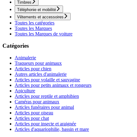
Timbres
Téléphonie et mobilité
Vêtements et accessoires
Toutes les catégories
Toutes les Marques
Toutes les Marques de voiture
Catégories
Animalerie
Traqueurs pour animaux
Articles pour chien
Autres articles d'animalerie
Articles pour volaille et sauvagine
Articles pour petits animaux et rongeurs
Apiculture
Articles pour reptile et amphibien
Caméras pour animaux
Articles funéraires pour animal
Articles pour oiseau
Articles pour chat
Articles pour insecte et araignée
Articles d'aquariophilie, bassin et mare