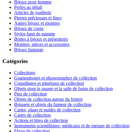
Bijoux pour homme
Perles au détail
Articles de joaillerie
Pierres précieuses et fines
Autres bijoux et montres
Bijoux de corps
Stylos haut de gamme
Boites à bijoux et présentoirs
Montres, pièces et accessoires
Bijoux fantaisie
Catégories
Collections
Gramophones et phonographes de collection
Coquillages et minéraux de collection
Objets pour le rasage et la salle de bains de collection
Pins de collection
Objets de collection autour du bistrot
Briquets et objets du fumeur de collection
Cartes, plans et guides de collection
Cartes de collection
Actions et titres de collection
Instruments scientifiques, médicaux et de mesure de collection
Fèves de collection