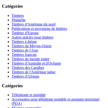
Catégories
Timbres
Philatélie
Timbres d'Amérique du nord
Publications et provisions de timbres
Timbres d'Europe
Autres articles pour timbres
Timbres à thème
Timbres du Moyen-Orient
Timbres de l'Asie
Timbres français
Timbres du monde entier
Timbres d'Australie et d'Océanie
Timbres des Caraïbes
Timbres de l'Amérique latine
Timbres d'Afrique
Catégories
Téléphonie et mobilité
Accessoires pour téléphone portable et assistant personnel
(PDA)
Montres connectées