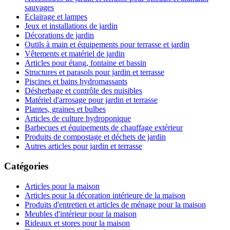
sauvages
Eclairage et lampes
Jeux et installations de jardin
Décorations de jardin
Outils à main et équipements pour terrasse et jardin
Vêtements et matériel de jardin
Articles pour étang, fontaine et bassin
Structures et parasols pour jardin et terrasse
Piscines et bains hydromassants
Désherbage et contrôle des nuisibles
Matériel d'arrosage pour jardin et terrasse
Plantes, graines et bulbes
Articles de culture hydroponique
Barbecues et équipements de chauffage extérieur
Produits de compostage et déchets de jardin
Autres articles pour jardin et terrasse
Catégories
Articles pour la maison
Articles pour la décoration intérieure de la maison
Produits d'entretien et articles de ménage pour la maison
Meubles d'intérieur pour la maison
Rideaux et stores pour la maison