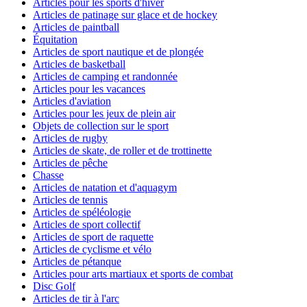
Articles pour les sports d'hiver
Articles de patinage sur glace et de hockey
Articles de paintball
Équitation
Articles de sport nautique et de plongée
Articles de basketball
Articles de camping et randonnée
Articles pour les vacances
Articles d'aviation
Articles pour les jeux de plein air
Objets de collection sur le sport
Articles de rugby
Articles de skate, de roller et de trottinette
Articles de pêche
Chasse
Articles de natation et d'aquagym
Articles de tennis
Articles de spéléologie
Articles de sport collectif
Articles de sport de raquette
Articles de cyclisme et vélo
Articles de pétanque
Articles pour arts martiaux et sports de combat
Disc Golf
Articles de tir à l'arc