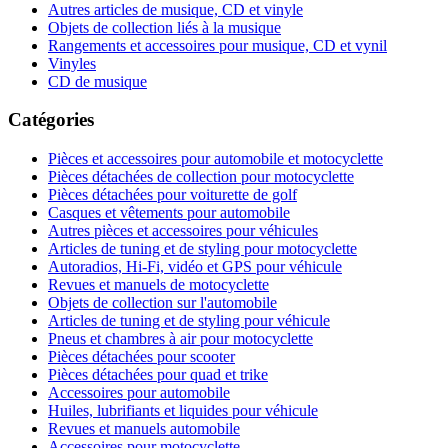
Autres articles de musique, CD et vinyle
Objets de collection liés à la musique
Rangements et accessoires pour musique, CD et vynil
Vinyles
CD de musique
Catégories
Pièces et accessoires pour automobile et motocyclette
Pièces détachées de collection pour motocyclette
Pièces détachées pour voiturette de golf
Casques et vêtements pour automobile
Autres pièces et accessoires pour véhicules
Articles de tuning et de styling pour motocyclette
Autoradios, Hi-Fi, vidéo et GPS pour véhicule
Revues et manuels de motocyclette
Objets de collection sur l'automobile
Articles de tuning et de styling pour véhicule
Pneus et chambres à air pour motocyclette
Pièces détachées pour scooter
Pièces détachées pour quad et trike
Accessoires pour automobile
Huiles, lubrifiants et liquides pour véhicule
Revues et manuels automobile
Accessoires pour motocyclette