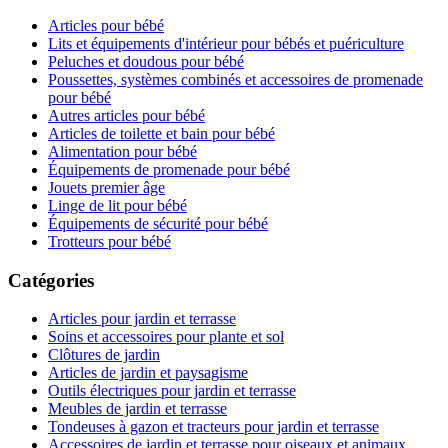
Articles pour bébé
Lits et équipements d'intérieur pour bébés et puériculture
Peluches et doudous pour bébé
Poussettes, systèmes combinés et accessoires de promenade
pour bébé
Autres articles pour bébé
Articles de toilette et bain pour bébé
Alimentation pour bébé
Équipements de promenade pour bébé
Jouets premier âge
Linge de lit pour bébé
Équipements de sécurité pour bébé
Trotteurs pour bébé
Catégories
Articles pour jardin et terrasse
Soins et accessoires pour plante et sol
Clôtures de jardin
Articles de jardin et paysagisme
Outils électriques pour jardin et terrasse
Meubles de jardin et terrasse
Tondeuses à gazon et tracteurs pour jardin et terrasse
Accessoires de jardin et terrasse pour oiseaux et animaux