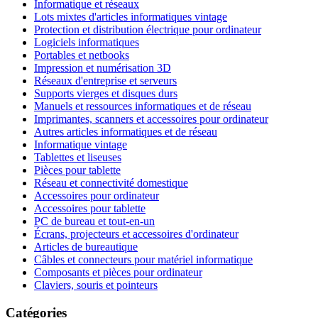
Informatique et réseaux
Lots mixtes d'articles informatiques vintage
Protection et distribution électrique pour ordinateur
Logiciels informatiques
Portables et netbooks
Impression et numérisation 3D
Réseaux d'entreprise et serveurs
Supports vierges et disques durs
Manuels et ressources informatiques et de réseau
Imprimantes, scanners et accessoires pour ordinateur
Autres articles informatiques et de réseau
Informatique vintage
Tablettes et liseuses
Pièces pour tablette
Réseau et connectivité domestique
Accessoires pour ordinateur
Accessoires pour tablette
PC de bureau et tout-en-un
Écrans, projecteurs et accessoires d'ordinateur
Articles de bureautique
Câbles et connecteurs pour matériel informatique
Composants et pièces pour ordinateur
Claviers, souris et pointeurs
Catégories