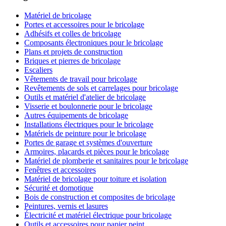
Matériel de bricolage
Portes et accessoires pour le bricolage
Adhésifs et colles de bricolage
Composants électroniques pour le bricolage
Plans et projets de construction
Briques et pierres de bricolage
Escaliers
Vêtements de travail pour bricolage
Revêtements de sols et carrelages pour bricolage
Outils et matériel d'atelier de bricolage
Visserie et boulonnerie pour le bricolage
Autres équipements de bricolage
Installations électriques pour le bricolage
Matériels de peinture pour le bricolage
Portes de garage et systèmes d'ouverture
Armoires, placards et pièces pour le bricolage
Matériel de plomberie et sanitaires pour le bricolage
Fenêtres et accessoires
Matériel de bricolage pour toiture et isolation
Sécurité et domotique
Bois de construction et composites de bricolage
Peintures, vernis et lasures
Électricité et matériel électrique pour bricolage
Outils et accessoires pour papier peint