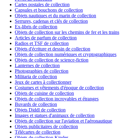
Cartes postales de collection
Capsules et bouchons de collection
Objets nautiques et du marin de collection
Serrures, cadenas et clés de collection
Ex-libris de collection
Objets de collection sur les chemins de fer et les trains
Articles de parfum de collection
Radios et TSF de collection
Objets d'écriture et dessin de collection
Objets de collection numériques et cryptographiques
Objets de collection de science-fiction
Lanternes de collection
Photographies de collection
Militaria de collection
Jeux de cartes à collectionner
Costumes et vêtements d'époque de collection
Objets de cuisine de collection
Objets de collection incroyables et étranges
Buvards de collection
Objets Diddl de collection
Images et statues d'animaux de collection
Objets de collection sur l'aviation et l'aéronautique
Objets publicitaires de collection
Télécartes de collection
Objets de collection Kinder