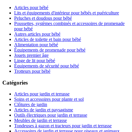
Articles pour bébé
Lits et équipements d'intérieur pour bébés et puériculture
Peluches et doudous pour bébé
Poussettes, systèmes combinés et accessoires de promenade
pour bébé
Autres articles pour bébé
Articles de toilette et bain pour bébé
Alimentation pour bébé
Équipements de promenade pour bébé
Jouets premier âge
Linge de lit pour bébé
Équipements de sécurité pour bébé
Trotteurs pour bébé
Catégories
Articles pour jardin et terrasse
Soins et accessoires pour plante et sol
Clôtures de jardin
Articles de jardin et paysagisme
Outils électriques pour jardin et terrasse
Meubles de jardin et terrasse
Tondeuses à gazon et tracteurs pour jardin et terrasse
Accessoires de jardin et terrasse pour oiseaux et animaux