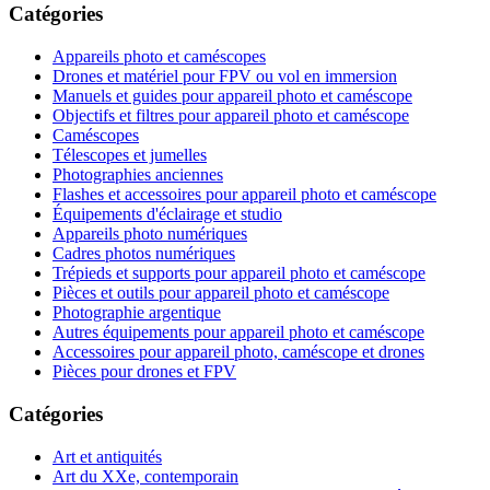
Catégories
Appareils photo et caméscopes
Drones et matériel pour FPV ou vol en immersion
Manuels et guides pour appareil photo et caméscope
Objectifs et filtres pour appareil photo et caméscope
Caméscopes
Télescopes et jumelles
Photographies anciennes
Flashes et accessoires pour appareil photo et caméscope
Équipements d'éclairage et studio
Appareils photo numériques
Cadres photos numériques
Trépieds et supports pour appareil photo et caméscope
Pièces et outils pour appareil photo et caméscope
Photographie argentique
Autres équipements pour appareil photo et caméscope
Accessoires pour appareil photo, caméscope et drones
Pièces pour drones et FPV
Catégories
Art et antiquités
Art du XXe, contemporain