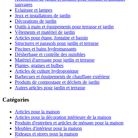
sauvages
Eclairage et lampes
Jeux et installations de jardin
Décorations de jardin
Outils à main et équipements pour terrasse et jardin
Vêtements et matériel de jardin
Articles pour étang, fontaine et bassin
Structures et parasols pour jardin et terrasse
Piscines et bains hydromassants
Désherbage et contrôle des nuisibles
Matériel d'arrosage pour jardin et terrasse
Plantes, graines et bulbes
Articles de culture hydroponique
Barbecues et équipements de chauffage extérieur
Produits de compostage et déchets de jardin
Autres articles pour jardin et terrasse
Catégories
Articles pour la maison
Articles pour la décoration intérieure de la maison
Produits d'entretien et articles de ménage pour la maison
Meubles d'intérieur pour la maison
Rideaux et stores pour la maison