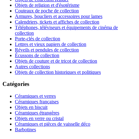
Objets de religion et d'ésotérisme
Couteaux de poche de collection
Armures, boucliers et accessoires pour lames
Calendriers, tickets et affiches de collection
Téléphones, téléviseurs et équipements de cinéma de
collection
Porte-clés de collection
Lettres et vieux papiers de collection
Réveils et pendules de collection
Écussons de collection
Objets de couture et de tricot de collection
Autres collections
Objets de collection historiques et politiques
Catégories
Céramiques et verres
Céramiques françaises
Objets en biscuit
Céramiques étrangères
Objets en verre ou cristal
Céramiques et pièces de vaisselle déco
Barbotines