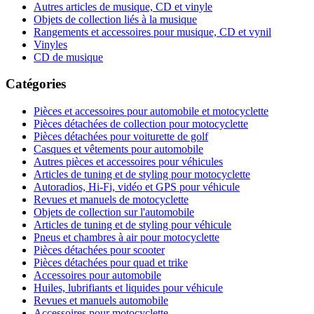
Autres articles de musique, CD et vinyle
Objets de collection liés à la musique
Rangements et accessoires pour musique, CD et vynil
Vinyles
CD de musique
Catégories
Pièces et accessoires pour automobile et motocyclette
Pièces détachées de collection pour motocyclette
Pièces détachées pour voiturette de golf
Casques et vêtements pour automobile
Autres pièces et accessoires pour véhicules
Articles de tuning et de styling pour motocyclette
Autoradios, Hi-Fi, vidéo et GPS pour véhicule
Revues et manuels de motocyclette
Objets de collection sur l'automobile
Articles de tuning et de styling pour véhicule
Pneus et chambres à air pour motocyclette
Pièces détachées pour scooter
Pièces détachées pour quad et trike
Accessoires pour automobile
Huiles, lubrifiants et liquides pour véhicule
Revues et manuels automobile
Accessoires pour motocyclette