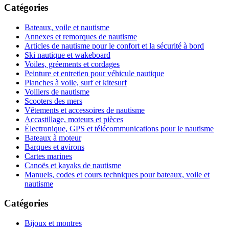
Catégories
Bateaux, voile et nautisme
Annexes et remorques de nautisme
Articles de nautisme pour le confort et la sécurité à bord
Ski nautique et wakeboard
Voiles, gréements et cordages
Peinture et entretien pour véhicule nautique
Planches à voile, surf et kitesurf
Voiliers de nautisme
Scooters des mers
Vêtements et accessoires de nautisme
Accastillage, moteurs et pièces
Électronique, GPS et télécommunications pour le nautisme
Bateaux à moteur
Barques et avirons
Cartes marines
Canoës et kayaks de nautisme
Manuels, codes et cours techniques pour bateaux, voile et
nautisme
Catégories
Bijoux et montres