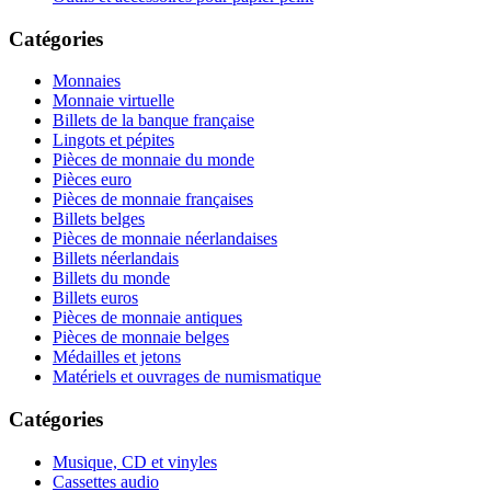
Catégories
Monnaies
Monnaie virtuelle
Billets de la banque française
Lingots et pépites
Pièces de monnaie du monde
Pièces euro
Pièces de monnaie françaises
Billets belges
Pièces de monnaie néerlandaises
Billets néerlandais
Billets du monde
Billets euros
Pièces de monnaie antiques
Pièces de monnaie belges
Médailles et jetons
Matériels et ouvrages de numismatique
Catégories
Musique, CD et vinyles
Cassettes audio