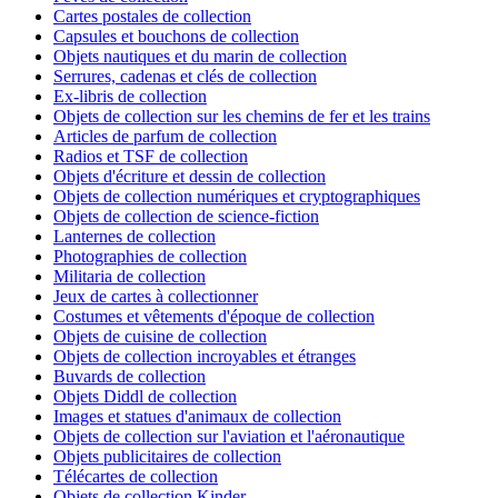
Cartes postales de collection
Capsules et bouchons de collection
Objets nautiques et du marin de collection
Serrures, cadenas et clés de collection
Ex-libris de collection
Objets de collection sur les chemins de fer et les trains
Articles de parfum de collection
Radios et TSF de collection
Objets d'écriture et dessin de collection
Objets de collection numériques et cryptographiques
Objets de collection de science-fiction
Lanternes de collection
Photographies de collection
Militaria de collection
Jeux de cartes à collectionner
Costumes et vêtements d'époque de collection
Objets de cuisine de collection
Objets de collection incroyables et étranges
Buvards de collection
Objets Diddl de collection
Images et statues d'animaux de collection
Objets de collection sur l'aviation et l'aéronautique
Objets publicitaires de collection
Télécartes de collection
Objets de collection Kinder