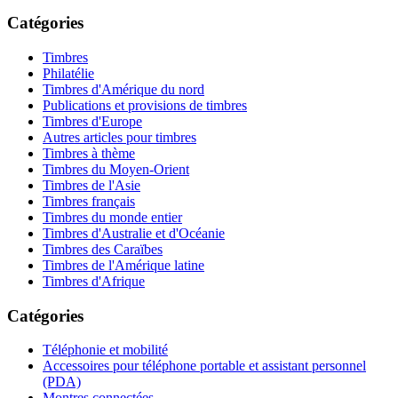
Catégories
Timbres
Philatélie
Timbres d'Amérique du nord
Publications et provisions de timbres
Timbres d'Europe
Autres articles pour timbres
Timbres à thème
Timbres du Moyen-Orient
Timbres de l'Asie
Timbres français
Timbres du monde entier
Timbres d'Australie et d'Océanie
Timbres des Caraïbes
Timbres de l'Amérique latine
Timbres d'Afrique
Catégories
Téléphonie et mobilité
Accessoires pour téléphone portable et assistant personnel
(PDA)
Montres connectées