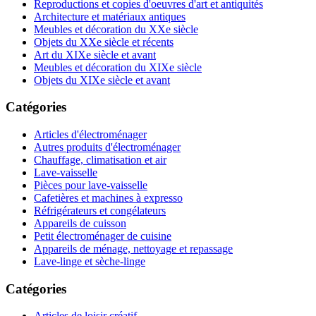
Reproductions et copies d'oeuvres d'art et antiquités
Architecture et matériaux antiques
Meubles et décoration du XXe siècle
Objets du XXe siècle et récents
Art du XIXe siècle et avant
Meubles et décoration du XIXe siècle
Objets du XIXe siècle et avant
Catégories
Articles d'électroménager
Autres produits d'électroménager
Chauffage, climatisation et air
Lave-vaisselle
Pièces pour lave-vaisselle
Cafetières et machines à expresso
Réfrigérateurs et congélateurs
Appareils de cuisson
Petit électroménager de cuisine
Appareils de ménage, nettoyage et repassage
Lave-linge et sèche-linge
Catégories
Articles de loisir créatif