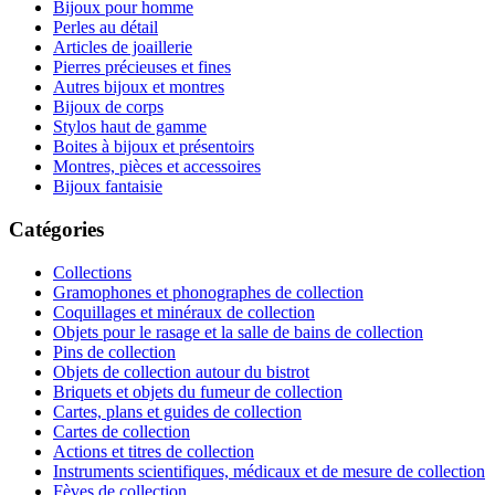
Bijoux pour homme
Perles au détail
Articles de joaillerie
Pierres précieuses et fines
Autres bijoux et montres
Bijoux de corps
Stylos haut de gamme
Boites à bijoux et présentoirs
Montres, pièces et accessoires
Bijoux fantaisie
Catégories
Collections
Gramophones et phonographes de collection
Coquillages et minéraux de collection
Objets pour le rasage et la salle de bains de collection
Pins de collection
Objets de collection autour du bistrot
Briquets et objets du fumeur de collection
Cartes, plans et guides de collection
Cartes de collection
Actions et titres de collection
Instruments scientifiques, médicaux et de mesure de collection
Fèves de collection