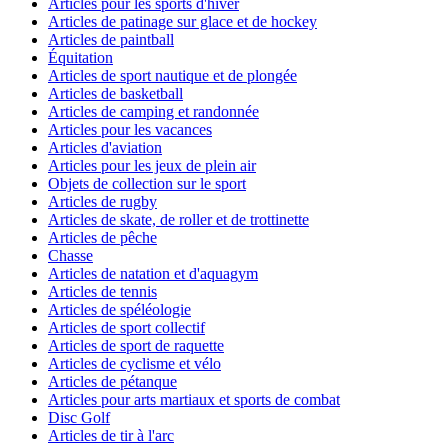
Articles pour les sports d'hiver
Articles de patinage sur glace et de hockey
Articles de paintball
Équitation
Articles de sport nautique et de plongée
Articles de basketball
Articles de camping et randonnée
Articles pour les vacances
Articles d'aviation
Articles pour les jeux de plein air
Objets de collection sur le sport
Articles de rugby
Articles de skate, de roller et de trottinette
Articles de pêche
Chasse
Articles de natation et d'aquagym
Articles de tennis
Articles de spéléologie
Articles de sport collectif
Articles de sport de raquette
Articles de cyclisme et vélo
Articles de pétanque
Articles pour arts martiaux et sports de combat
Disc Golf
Articles de tir à l'arc