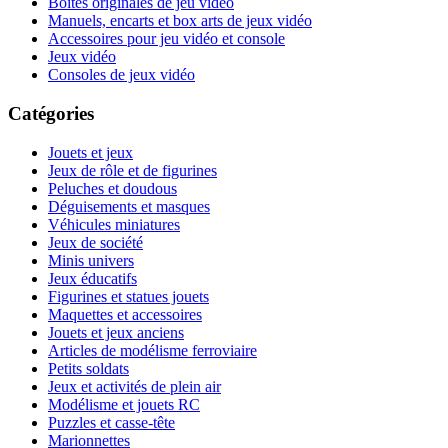
Boites originales de jeu vidéo
Manuels, encarts et box arts de jeux vidéo
Accessoires pour jeu vidéo et console
Jeux vidéo
Consoles de jeux vidéo
Catégories
Jouets et jeux
Jeux de rôle et de figurines
Peluches et doudous
Déguisements et masques
Véhicules miniatures
Jeux de société
Minis univers
Jeux éducatifs
Figurines et statues jouets
Maquettes et accessoires
Jouets et jeux anciens
Articles de modélisme ferroviaire
Petits soldats
Jeux et activités de plein air
Modélisme et jouets RC
Puzzles et casse-tête
Marionnettes