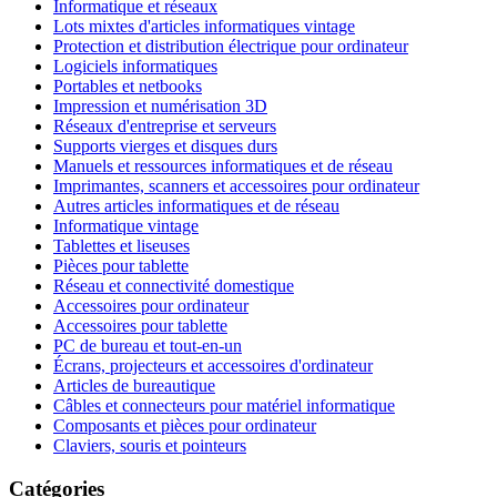
Informatique et réseaux
Lots mixtes d'articles informatiques vintage
Protection et distribution électrique pour ordinateur
Logiciels informatiques
Portables et netbooks
Impression et numérisation 3D
Réseaux d'entreprise et serveurs
Supports vierges et disques durs
Manuels et ressources informatiques et de réseau
Imprimantes, scanners et accessoires pour ordinateur
Autres articles informatiques et de réseau
Informatique vintage
Tablettes et liseuses
Pièces pour tablette
Réseau et connectivité domestique
Accessoires pour ordinateur
Accessoires pour tablette
PC de bureau et tout-en-un
Écrans, projecteurs et accessoires d'ordinateur
Articles de bureautique
Câbles et connecteurs pour matériel informatique
Composants et pièces pour ordinateur
Claviers, souris et pointeurs
Catégories