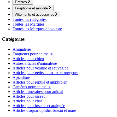
Timbres
Téléphonie et mobilité
Vêtements et accessoires
Toutes les catégories
Toutes les Marques
Toutes les Marques de voiture
Catégories
Animalerie
Traqueurs pour animaux
Articles pour chien
Autres articles d'animalerie
Articles pour volaille et sauvagine
Articles pour petits animaux et rongeurs
Apiculture
Articles pour reptile et amphibien
Caméras pour animaux
Articles funéraires pour animal
Articles pour oiseau
Articles pour chat
Articles pour insecte et araignée
Articles d'aquariophilie, bassin et mare