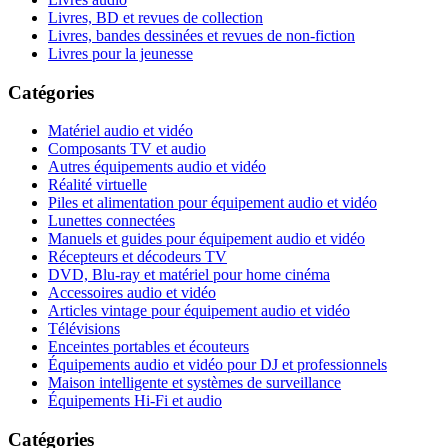
Livres, BD et revues de collection
Livres, bandes dessinées et revues de non-fiction
Livres pour la jeunesse
Catégories
Matériel audio et vidéo
Composants TV et audio
Autres équipements audio et vidéo
Réalité virtuelle
Piles et alimentation pour équipement audio et vidéo
Lunettes connectées
Manuels et guides pour équipement audio et vidéo
Récepteurs et décodeurs TV
DVD, Blu-ray et matériel pour home cinéma
Accessoires audio et vidéo
Articles vintage pour équipement audio et vidéo
Télévisions
Enceintes portables et écouteurs
Équipements audio et vidéo pour DJ et professionnels
Maison intelligente et systèmes de surveillance
Équipements Hi-Fi et audio
Catégories