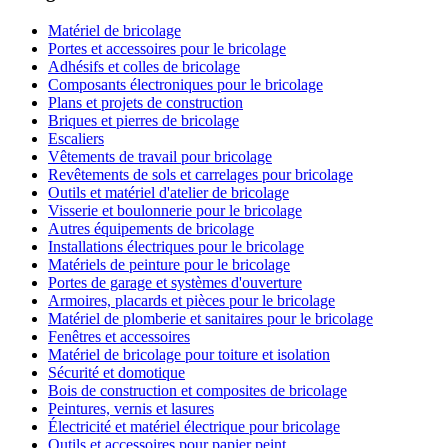
Matériel de bricolage
Portes et accessoires pour le bricolage
Adhésifs et colles de bricolage
Composants électroniques pour le bricolage
Plans et projets de construction
Briques et pierres de bricolage
Escaliers
Vêtements de travail pour bricolage
Revêtements de sols et carrelages pour bricolage
Outils et matériel d'atelier de bricolage
Visserie et boulonnerie pour le bricolage
Autres équipements de bricolage
Installations électriques pour le bricolage
Matériels de peinture pour le bricolage
Portes de garage et systèmes d'ouverture
Armoires, placards et pièces pour le bricolage
Matériel de plomberie et sanitaires pour le bricolage
Fenêtres et accessoires
Matériel de bricolage pour toiture et isolation
Sécurité et domotique
Bois de construction et composites de bricolage
Peintures, vernis et lasures
Électricité et matériel électrique pour bricolage
Outils et accessoires pour papier peint