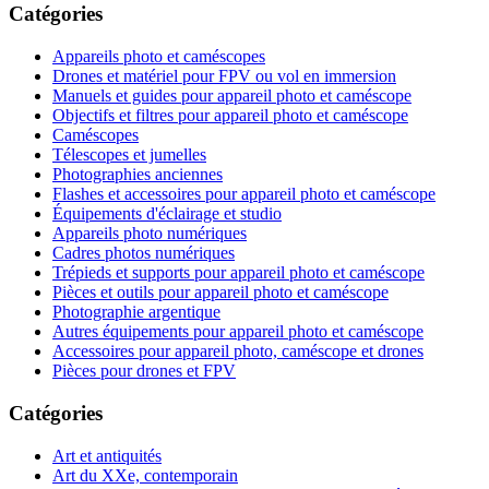
Catégories
Appareils photo et caméscopes
Drones et matériel pour FPV ou vol en immersion
Manuels et guides pour appareil photo et caméscope
Objectifs et filtres pour appareil photo et caméscope
Caméscopes
Télescopes et jumelles
Photographies anciennes
Flashes et accessoires pour appareil photo et caméscope
Équipements d'éclairage et studio
Appareils photo numériques
Cadres photos numériques
Trépieds et supports pour appareil photo et caméscope
Pièces et outils pour appareil photo et caméscope
Photographie argentique
Autres équipements pour appareil photo et caméscope
Accessoires pour appareil photo, caméscope et drones
Pièces pour drones et FPV
Catégories
Art et antiquités
Art du XXe, contemporain