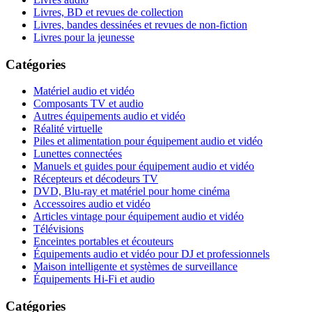
Livres, BD et revues de collection
Livres, bandes dessinées et revues de non-fiction
Livres pour la jeunesse
Catégories
Matériel audio et vidéo
Composants TV et audio
Autres équipements audio et vidéo
Réalité virtuelle
Piles et alimentation pour équipement audio et vidéo
Lunettes connectées
Manuels et guides pour équipement audio et vidéo
Récepteurs et décodeurs TV
DVD, Blu-ray et matériel pour home cinéma
Accessoires audio et vidéo
Articles vintage pour équipement audio et vidéo
Télévisions
Enceintes portables et écouteurs
Équipements audio et vidéo pour DJ et professionnels
Maison intelligente et systèmes de surveillance
Équipements Hi-Fi et audio
Catégories