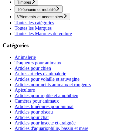
Timbres
Téléphonie et mobilité
Vêtements et accessoires
Toutes les catégories
Toutes les Marques
Toutes les Marques de voiture
Catégories
Animalerie
Traqueurs pour animaux
Articles pour chien
Autres articles d'animalerie
Articles pour volaille et sauvagine
Articles pour petits animaux et rongeurs
Apiculture
Articles pour reptile et amphibien
Caméras pour animaux
Articles funéraires pour animal
Articles pour oiseau
Articles pour chat
Articles pour insecte et araignée
Articles d'aquariophilie, bassin et mare