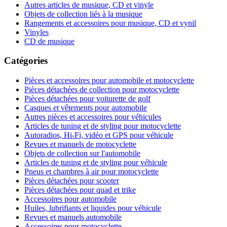
Autres articles de musique, CD et vinyle
Objets de collection liés à la musique
Rangements et accessoires pour musique, CD et vynil
Vinyles
CD de musique
Catégories
Pièces et accessoires pour automobile et motocyclette
Pièces détachées de collection pour motocyclette
Pièces détachées pour voiturette de golf
Casques et vêtements pour automobile
Autres pièces et accessoires pour véhicules
Articles de tuning et de styling pour motocyclette
Autoradios, Hi-Fi, vidéo et GPS pour véhicule
Revues et manuels de motocyclette
Objets de collection sur l'automobile
Articles de tuning et de styling pour véhicule
Pneus et chambres à air pour motocyclette
Pièces détachées pour scooter
Pièces détachées pour quad et trike
Accessoires pour automobile
Huiles, lubrifiants et liquides pour véhicule
Revues et manuels automobile
Accessoires pour motocyclette