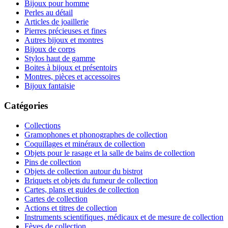
Bijoux pour homme
Perles au détail
Articles de joaillerie
Pierres précieuses et fines
Autres bijoux et montres
Bijoux de corps
Stylos haut de gamme
Boites à bijoux et présentoirs
Montres, pièces et accessoires
Bijoux fantaisie
Catégories
Collections
Gramophones et phonographes de collection
Coquillages et minéraux de collection
Objets pour le rasage et la salle de bains de collection
Pins de collection
Objets de collection autour du bistrot
Briquets et objets du fumeur de collection
Cartes, plans et guides de collection
Cartes de collection
Actions et titres de collection
Instruments scientifiques, médicaux et de mesure de collection
Fèves de collection