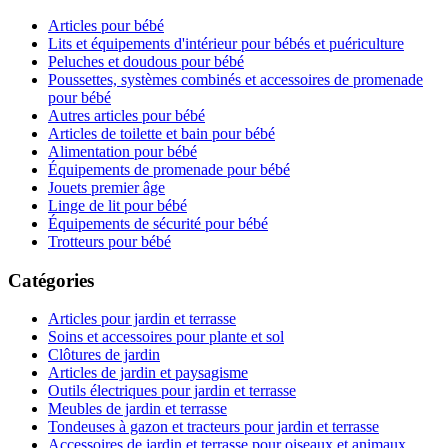
Articles pour bébé
Lits et équipements d'intérieur pour bébés et puériculture
Peluches et doudous pour bébé
Poussettes, systèmes combinés et accessoires de promenade
pour bébé
Autres articles pour bébé
Articles de toilette et bain pour bébé
Alimentation pour bébé
Équipements de promenade pour bébé
Jouets premier âge
Linge de lit pour bébé
Équipements de sécurité pour bébé
Trotteurs pour bébé
Catégories
Articles pour jardin et terrasse
Soins et accessoires pour plante et sol
Clôtures de jardin
Articles de jardin et paysagisme
Outils électriques pour jardin et terrasse
Meubles de jardin et terrasse
Tondeuses à gazon et tracteurs pour jardin et terrasse
Accessoires de jardin et terrasse pour oiseaux et animaux