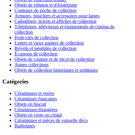
Objets de religion et d'ésotérisme
Couteaux de poche de collection
Armures, boucliers et accessoires pour lames
Calendriers, tickets et affiches de collection
Téléphones, téléviseurs et équipements de cinéma de
collection
Porte-clés de collection
Lettres et vieux papiers de collection
Réveils et pendules de collection
Écussons de collection
Objets de couture et de tricot de collection
Autres collections
Objets de collection historiques et politiques
Catégories
Céramiques et verres
Céramiques françaises
Objets en biscuit
Céramiques étrangères
Objets en verre ou cristal
Céramiques et pièces de vaisselle déco
Barbotines