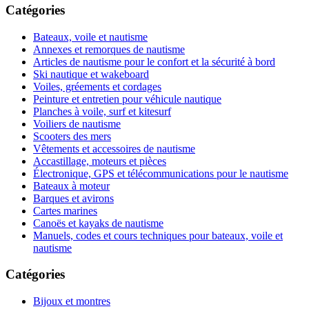
Catégories
Bateaux, voile et nautisme
Annexes et remorques de nautisme
Articles de nautisme pour le confort et la sécurité à bord
Ski nautique et wakeboard
Voiles, gréements et cordages
Peinture et entretien pour véhicule nautique
Planches à voile, surf et kitesurf
Voiliers de nautisme
Scooters des mers
Vêtements et accessoires de nautisme
Accastillage, moteurs et pièces
Électronique, GPS et télécommunications pour le nautisme
Bateaux à moteur
Barques et avirons
Cartes marines
Canoës et kayaks de nautisme
Manuels, codes et cours techniques pour bateaux, voile et
nautisme
Catégories
Bijoux et montres