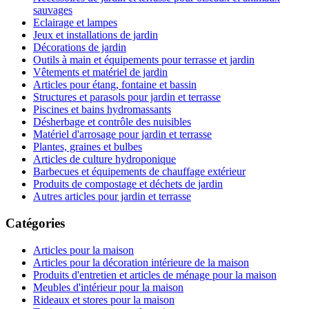
sauvages
Eclairage et lampes
Jeux et installations de jardin
Décorations de jardin
Outils à main et équipements pour terrasse et jardin
Vêtements et matériel de jardin
Articles pour étang, fontaine et bassin
Structures et parasols pour jardin et terrasse
Piscines et bains hydromassants
Désherbage et contrôle des nuisibles
Matériel d'arrosage pour jardin et terrasse
Plantes, graines et bulbes
Articles de culture hydroponique
Barbecues et équipements de chauffage extérieur
Produits de compostage et déchets de jardin
Autres articles pour jardin et terrasse
Catégories
Articles pour la maison
Articles pour la décoration intérieure de la maison
Produits d'entretien et articles de ménage pour la maison
Meubles d'intérieur pour la maison
Rideaux et stores pour la maison