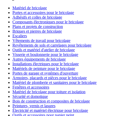
Matériel de bricolage
Portes et accessoires pour le bricolage
Adhésifs et colles de bricolage
Composants électroniques pour le bricolage
Plans et projets de construction
Briques et pierres de bricolage
Escaliers
Vêtements de travail pour bricolage
Revêtements de sols et carrelages pour bricolage
Outils et matériel d'atelier de bricolage
Visserie et boulonnerie pour le bricolage
Autres équipements de bricolage
Installations électriques pour le bricolage
Matériels de peinture pour le bricolage
Portes de garage et systèmes d'ouverture
Armoires, placards et pièces pour le bricolage
Matériel de plomberie et sanitaires pour le bricolage
Fenêtres et accessoires
Matériel de bricolage pour toiture et isolation
Sécurité et domotique
Bois de construction et composites de bricolage
Peintures, vernis et lasures
Électricité et matériel électrique pour bricolage
Outils et accessoires pour papier peint