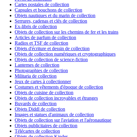
Cartes postales de collection
Capsules et bouchons de collection
Objets nautiques et du marin de collection
Serrures, cadenas et clés de collection
Ex-libris de collection
Objets de collection sur les chemins de fer et les trains
Articles de parfum de collection
Radios et TSF de collection
Objets d'écriture et dessin de collection
Objets de collection numériques et cryptographiques
Objets de collection de science-fiction
Lanternes de collection
Photographies de collection
Militaria de collection
Jeux de cartes à collectionner
Costumes et vêtements d'époque de collection
Objets de cuisine de collection
Objets de collection incroyables et étranges
Buvards de collection
Objets Diddl de collection
Images et statues d'animaux de collection
Objets de collection sur l'aviation et l'aéronautique
Objets publicitaires de collection
Télécartes de collection
Objets de collection Kinder