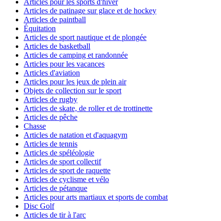
Articles pour les sports d'hiver
Articles de patinage sur glace et de hockey
Articles de paintball
Équitation
Articles de sport nautique et de plongée
Articles de basketball
Articles de camping et randonnée
Articles pour les vacances
Articles d'aviation
Articles pour les jeux de plein air
Objets de collection sur le sport
Articles de rugby
Articles de skate, de roller et de trottinette
Articles de pêche
Chasse
Articles de natation et d'aquagym
Articles de tennis
Articles de spéléologie
Articles de sport collectif
Articles de sport de raquette
Articles de cyclisme et vélo
Articles de pétanque
Articles pour arts martiaux et sports de combat
Disc Golf
Articles de tir à l'arc