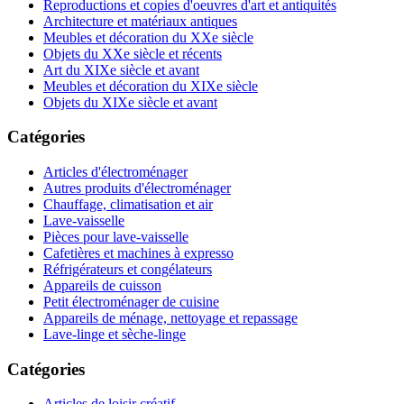
Reproductions et copies d'oeuvres d'art et antiquités
Architecture et matériaux antiques
Meubles et décoration du XXe siècle
Objets du XXe siècle et récents
Art du XIXe siècle et avant
Meubles et décoration du XIXe siècle
Objets du XIXe siècle et avant
Catégories
Articles d'électroménager
Autres produits d'électroménager
Chauffage, climatisation et air
Lave-vaisselle
Pièces pour lave-vaisselle
Cafetières et machines à expresso
Réfrigérateurs et congélateurs
Appareils de cuisson
Petit électroménager de cuisine
Appareils de ménage, nettoyage et repassage
Lave-linge et sèche-linge
Catégories
Articles de loisir créatif