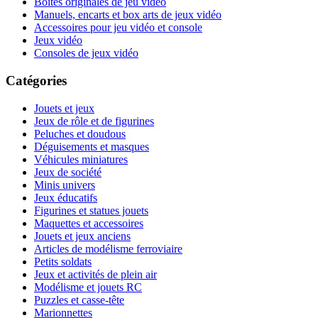
Boites originales de jeu vidéo
Manuels, encarts et box arts de jeux vidéo
Accessoires pour jeu vidéo et console
Jeux vidéo
Consoles de jeux vidéo
Catégories
Jouets et jeux
Jeux de rôle et de figurines
Peluches et doudous
Déguisements et masques
Véhicules miniatures
Jeux de société
Minis univers
Jeux éducatifs
Figurines et statues jouets
Maquettes et accessoires
Jouets et jeux anciens
Articles de modélisme ferroviaire
Petits soldats
Jeux et activités de plein air
Modélisme et jouets RC
Puzzles et casse-tête
Marionnettes