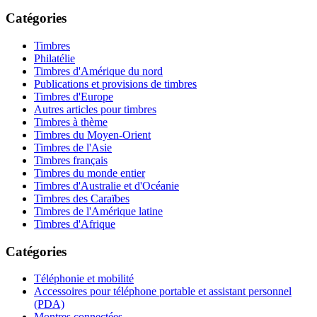
Catégories
Timbres
Philatélie
Timbres d'Amérique du nord
Publications et provisions de timbres
Timbres d'Europe
Autres articles pour timbres
Timbres à thème
Timbres du Moyen-Orient
Timbres de l'Asie
Timbres français
Timbres du monde entier
Timbres d'Australie et d'Océanie
Timbres des Caraïbes
Timbres de l'Amérique latine
Timbres d'Afrique
Catégories
Téléphonie et mobilité
Accessoires pour téléphone portable et assistant personnel
(PDA)
Montres connectées