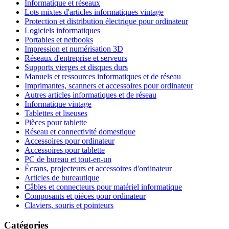
Informatique et réseaux
Lots mixtes d'articles informatiques vintage
Protection et distribution électrique pour ordinateur
Logiciels informatiques
Portables et netbooks
Impression et numérisation 3D
Réseaux d'entreprise et serveurs
Supports vierges et disques durs
Manuels et ressources informatiques et de réseau
Imprimantes, scanners et accessoires pour ordinateur
Autres articles informatiques et de réseau
Informatique vintage
Tablettes et liseuses
Pièces pour tablette
Réseau et connectivité domestique
Accessoires pour ordinateur
Accessoires pour tablette
PC de bureau et tout-en-un
Écrans, projecteurs et accessoires d'ordinateur
Articles de bureautique
Câbles et connecteurs pour matériel informatique
Composants et pièces pour ordinateur
Claviers, souris et pointeurs
Catégories