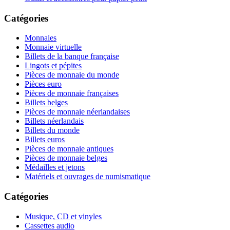
Catégories
Monnaies
Monnaie virtuelle
Billets de la banque française
Lingots et pépites
Pièces de monnaie du monde
Pièces euro
Pièces de monnaie françaises
Billets belges
Pièces de monnaie néerlandaises
Billets néerlandais
Billets du monde
Billets euros
Pièces de monnaie antiques
Pièces de monnaie belges
Médailles et jetons
Matériels et ouvrages de numismatique
Catégories
Musique, CD et vinyles
Cassettes audio