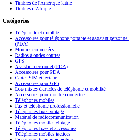
Timbres de l'Amérique latine
Timbres d'Afrique
Catégories
Téléphonie et mobilité
Accessoires pour téléphone portable et assistant personnel
(PDA)
Montres connectées
Radios à ondes courtes
GPS
Assistant personnel (PDA)
Accessoires pour PDA
Cartes SIM et lecteurs
Accessoires pour GPS
Lots mixtes d'articles de téléphonie et mobilité
Accessoires pour montre connectée
Téléphones mobiles
Fax et téléphonie professionnelle
Téléphones fixes vintage
Matériel de radiocommunication
Téléphones mobiles vintage
Téléphones fixes et accessoires
Téléphones mobiles factices
Pièces pour téléphone mobile