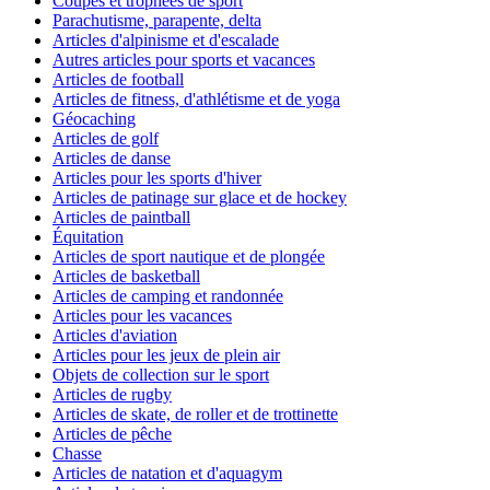
Coupes et trophées de sport
Parachutisme, parapente, delta
Articles d'alpinisme et d'escalade
Autres articles pour sports et vacances
Articles de football
Articles de fitness, d'athlétisme et de yoga
Géocaching
Articles de golf
Articles de danse
Articles pour les sports d'hiver
Articles de patinage sur glace et de hockey
Articles de paintball
Équitation
Articles de sport nautique et de plongée
Articles de basketball
Articles de camping et randonnée
Articles pour les vacances
Articles d'aviation
Articles pour les jeux de plein air
Objets de collection sur le sport
Articles de rugby
Articles de skate, de roller et de trottinette
Articles de pêche
Chasse
Articles de natation et d'aquagym