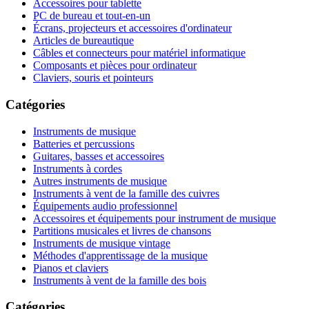
Accessoires pour tablette
PC de bureau et tout-en-un
Écrans, projecteurs et accessoires d'ordinateur
Articles de bureautique
Câbles et connecteurs pour matériel informatique
Composants et pièces pour ordinateur
Claviers, souris et pointeurs
Catégories
Instruments de musique
Batteries et percussions
Guitares, basses et accessoires
Instruments à cordes
Autres instruments de musique
Instruments à vent de la famille des cuivres
Équipements audio professionnel
Accessoires et équipements pour instrument de musique
Partitions musicales et livres de chansons
Instruments de musique vintage
Méthodes d'apprentissage de la musique
Pianos et claviers
Instruments à vent de la famille des bois
Catégories