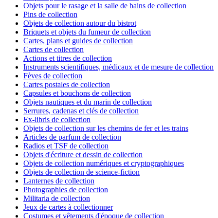
Objets pour le rasage et la salle de bains de collection
Pins de collection
Objets de collection autour du bistrot
Briquets et objets du fumeur de collection
Cartes, plans et guides de collection
Cartes de collection
Actions et titres de collection
Instruments scientifiques, médicaux et de mesure de collection
Fèves de collection
Cartes postales de collection
Capsules et bouchons de collection
Objets nautiques et du marin de collection
Serrures, cadenas et clés de collection
Ex-libris de collection
Objets de collection sur les chemins de fer et les trains
Articles de parfum de collection
Radios et TSF de collection
Objets d'écriture et dessin de collection
Objets de collection numériques et cryptographiques
Objets de collection de science-fiction
Lanternes de collection
Photographies de collection
Militaria de collection
Jeux de cartes à collectionner
Costumes et vêtements d'époque de collection