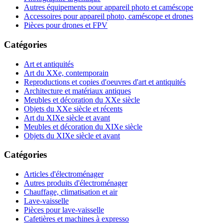
Autres équipements pour appareil photo et caméscope
Accessoires pour appareil photo, caméscope et drones
Pièces pour drones et FPV
Catégories
Art et antiquités
Art du XXe, contemporain
Reproductions et copies d'oeuvres d'art et antiquités
Architecture et matériaux antiques
Meubles et décoration du XXe siècle
Objets du XXe siècle et récents
Art du XIXe siècle et avant
Meubles et décoration du XIXe siècle
Objets du XIXe siècle et avant
Catégories
Articles d'électroménager
Autres produits d'électroménager
Chauffage, climatisation et air
Lave-vaisselle
Pièces pour lave-vaisselle
Cafetières et machines à expresso