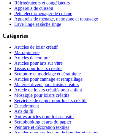
Réfrigérateurs et congélateurs
Appareils de cuisson
Petit électroménager de cuisine
Appareils de ménage, nettoyage et repassage
Lave-linge et sèche-linge
Catégories
Articles de loisir créatif
Maroquinerie
Articles de couture
Articles pour arts sur vitre
Tissus pour loisirs créatifs
Sculpture et modelage et céramique
Articles pour cannage et rempaillage
Matériel divers pour loisirs créatifs
Article de loisirs créatifs pour enfant
Mosaïque pour loisirs créatifs
Serviettes de papier pour loisirs créatifs
Encadrement
Arts du fil
Autres articles pour loisir créatif
Scrapbooking et arts du papier
Peinture et décoration textiles
Articles pour confection de bougies et savons