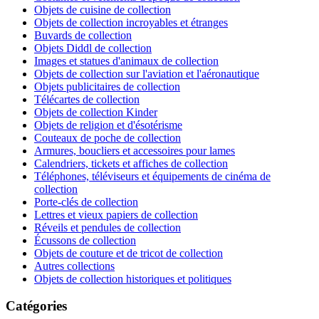
Objets de cuisine de collection
Objets de collection incroyables et étranges
Buvards de collection
Objets Diddl de collection
Images et statues d'animaux de collection
Objets de collection sur l'aviation et l'aéronautique
Objets publicitaires de collection
Télécartes de collection
Objets de collection Kinder
Objets de religion et d'ésotérisme
Couteaux de poche de collection
Armures, boucliers et accessoires pour lames
Calendriers, tickets et affiches de collection
Téléphones, téléviseurs et équipements de cinéma de
collection
Porte-clés de collection
Lettres et vieux papiers de collection
Réveils et pendules de collection
Écussons de collection
Objets de couture et de tricot de collection
Autres collections
Objets de collection historiques et politiques
Catégories