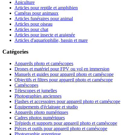
Apiculture
Articles pour reptile et amphibien
Caméras pour animaux
Articles funéraires pour animal
Articles pour oiseau
Articles pour chat
Articles pour insecte et araignée
Articles d'aquariophilie, bassin et mare
Catégories
Appareils photo et caméscopes
Drones et matériel pour FPV ou vol en immersion
Manuels et guides pour appareil photo et caméscope
Objectifs et filtres pour appareil photo et caméscope
Caméscopes
Télescopes et jumelles
Photographies anciennes
Flashes et accessoires pour appareil photo et caméscope
Équipements d'éclairage et studio
Appareils photo numériques
Cadres photos numériques
Trépieds et supports pour appareil photo et caméscope
Pièces et outils pour appareil photo et caméscope
Photographie argentique