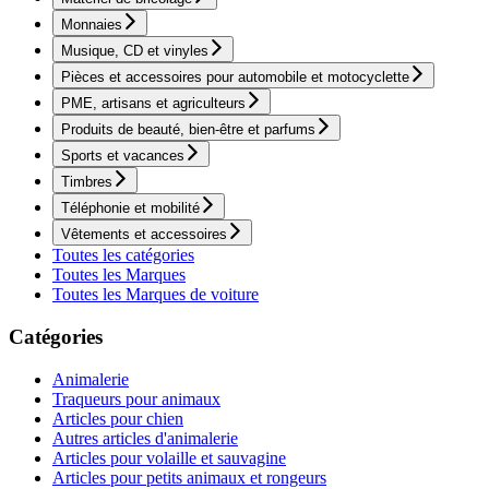
Monnaies
Musique, CD et vinyles
Pièces et accessoires pour automobile et motocyclette
PME, artisans et agriculteurs
Produits de beauté, bien-être et parfums
Sports et vacances
Timbres
Téléphonie et mobilité
Vêtements et accessoires
Toutes les catégories
Toutes les Marques
Toutes les Marques de voiture
Catégories
Animalerie
Traqueurs pour animaux
Articles pour chien
Autres articles d'animalerie
Articles pour volaille et sauvagine
Articles pour petits animaux et rongeurs