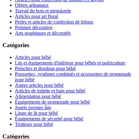
Objets artisanaux
Travail du bois et menuiserie
Articles pour art floral
Perles et articles de confection de bijoux
Peinture décorative
Arts graphiques et décoratifs
Catégories
Articles pour bébé
Lits et équipements d'intérieur pour bébés et puériculture
Peluches et doudous pour bébé
Poussettes, systèmes combinés et accessoires de promenade
pour bébé
Autres articles pour bébé
Articles de toilette et bain pour bébé
Alimentation pour bébé
Équipements de promenade pour bébé
Jouets premier âge
Linge de lit pour bébé
Équipements de sécurité pour bébé
Trotteurs pour bébé
Catégories