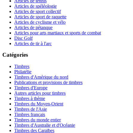
Articles de tennis
Articles de spéléologie
Articles de sport collectif
Articles de sport de raquette
Articles de cyclisme et vélo
Articles de pétanque
Articles pour arts martiaux et sports de combat
Disc Golf
Articles de tir à l'arc
Catégories
Timbres
Philatélie
Timbres d'Amérique du nord
Publications et provisions de timbres
Timbres d'Europe
Autres articles pour timbres
Timbres à thème
Timbres du Moyen-Orient
Timbres de l'Asie
Timbres français
Timbres du monde entier
Timbres d'Australie et d'Océanie
Timbres des Caraïbes