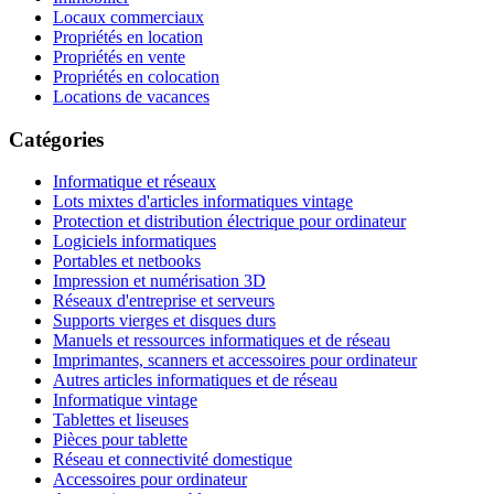
Locaux commerciaux
Propriétés en location
Propriétés en vente
Propriétés en colocation
Locations de vacances
Catégories
Informatique et réseaux
Lots mixtes d'articles informatiques vintage
Protection et distribution électrique pour ordinateur
Logiciels informatiques
Portables et netbooks
Impression et numérisation 3D
Réseaux d'entreprise et serveurs
Supports vierges et disques durs
Manuels et ressources informatiques et de réseau
Imprimantes, scanners et accessoires pour ordinateur
Autres articles informatiques et de réseau
Informatique vintage
Tablettes et liseuses
Pièces pour tablette
Réseau et connectivité domestique
Accessoires pour ordinateur