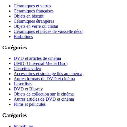
Céramiques et verres
Céramiques françaises
Objets en biscuit
Céramiques étrangères
Objets en verre ou cristal
Céramiques et pièces de vaisselle déco
Barbotines
Catégories
DVD et articles de cinéma
UMD (Universal Media Disc)
Cassettes vidéo
Accessoires et stockage liés au cinéma
Autres formats de DVD et cinéma
Laserdiscs
DVD et Blu-ray
Objets de collection sur le cinéma
Autres articles de DVD et cinéma
Films et pellicules
Catégories
Immobilier