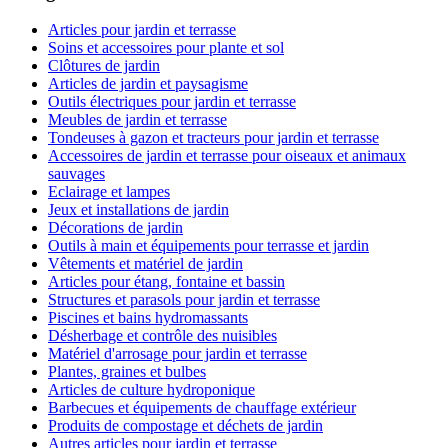
Articles pour jardin et terrasse
Soins et accessoires pour plante et sol
Clôtures de jardin
Articles de jardin et paysagisme
Outils électriques pour jardin et terrasse
Meubles de jardin et terrasse
Tondeuses à gazon et tracteurs pour jardin et terrasse
Accessoires de jardin et terrasse pour oiseaux et animaux
sauvages
Eclairage et lampes
Jeux et installations de jardin
Décorations de jardin
Outils à main et équipements pour terrasse et jardin
Vêtements et matériel de jardin
Articles pour étang, fontaine et bassin
Structures et parasols pour jardin et terrasse
Piscines et bains hydromassants
Désherbage et contrôle des nuisibles
Matériel d'arrosage pour jardin et terrasse
Plantes, graines et bulbes
Articles de culture hydroponique
Barbecues et équipements de chauffage extérieur
Produits de compostage et déchets de jardin
Autres articles pour jardin et terrasse