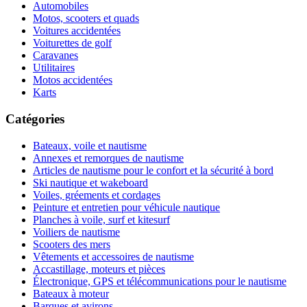
Automobiles
Motos, scooters et quads
Voitures accidentées
Voiturettes de golf
Caravanes
Utilitaires
Motos accidentées
Karts
Catégories
Bateaux, voile et nautisme
Annexes et remorques de nautisme
Articles de nautisme pour le confort et la sécurité à bord
Ski nautique et wakeboard
Voiles, gréements et cordages
Peinture et entretien pour véhicule nautique
Planches à voile, surf et kitesurf
Voiliers de nautisme
Scooters des mers
Vêtements et accessoires de nautisme
Accastillage, moteurs et pièces
Électronique, GPS et télécommunications pour le nautisme
Bateaux à moteur
Barques et avirons