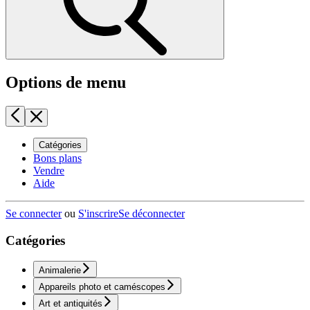
Options de menu
Catégories
Bons plans
Vendre
Aide
Se connecter
ou
S'inscrire
Se déconnecter
Catégories
Animalerie
Appareils photo et caméscopes
Art et antiquités