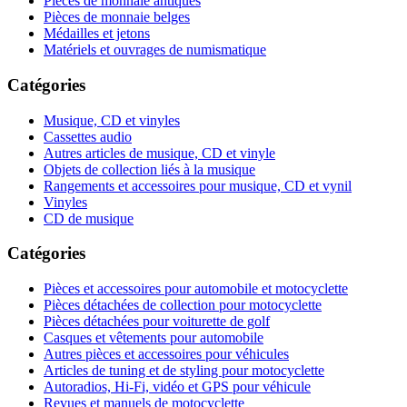
Pièces de monnaie antiques
Pièces de monnaie belges
Médailles et jetons
Matériels et ouvrages de numismatique
Catégories
Musique, CD et vinyles
Cassettes audio
Autres articles de musique, CD et vinyle
Objets de collection liés à la musique
Rangements et accessoires pour musique, CD et vynil
Vinyles
CD de musique
Catégories
Pièces et accessoires pour automobile et motocyclette
Pièces détachées de collection pour motocyclette
Pièces détachées pour voiturette de golf
Casques et vêtements pour automobile
Autres pièces et accessoires pour véhicules
Articles de tuning et de styling pour motocyclette
Autoradios, Hi-Fi, vidéo et GPS pour véhicule
Revues et manuels de motocyclette