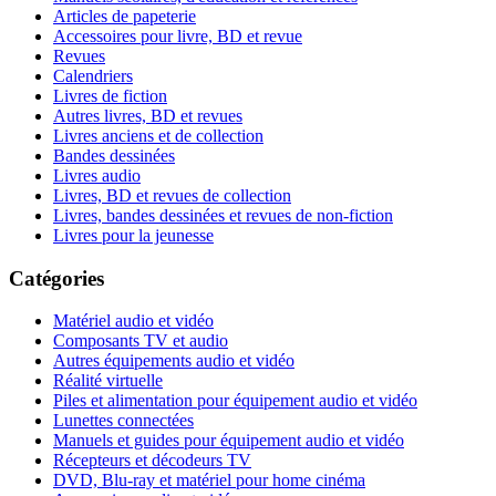
Articles de papeterie
Accessoires pour livre, BD et revue
Revues
Calendriers
Livres de fiction
Autres livres, BD et revues
Livres anciens et de collection
Bandes dessinées
Livres audio
Livres, BD et revues de collection
Livres, bandes dessinées et revues de non-fiction
Livres pour la jeunesse
Catégories
Matériel audio et vidéo
Composants TV et audio
Autres équipements audio et vidéo
Réalité virtuelle
Piles et alimentation pour équipement audio et vidéo
Lunettes connectées
Manuels et guides pour équipement audio et vidéo
Récepteurs et décodeurs TV
DVD, Blu-ray et matériel pour home cinéma