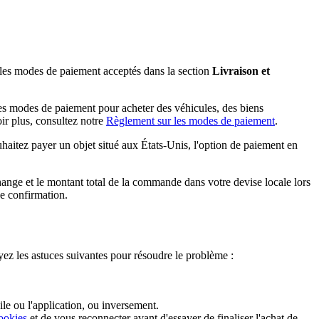
 les modes de paiement acceptés dans la section
Livraison et
 ces modes de paiement pour acheter des véhicules, des biens
ir plus, consultez notre
Règlement sur les modes de paiement
.
haitez payer un objet situé aux États-Unis, l'option de paiement en
change et le montant total de la commande dans votre devise locale lors
de confirmation.
yez les astuces suivantes pour résoudre le problème :
bile ou l'application, ou inversement.
ookies
et de vous reconnecter avant d'essayer de finaliser l'achat de