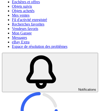
Enchères et offres
Objets suivis
Objets achetés
Mes ventes
Fil d'activité enregistré
Recherches favorites
Vendeurs favoris
Mon Garage
Messages
eBay Extra
Espace de résolution des problèmes
Notifications