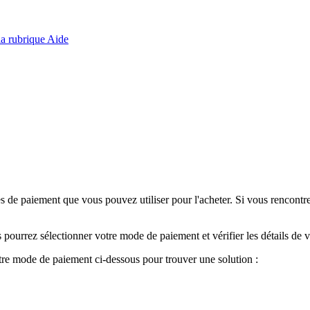
 la rubrique Aide
s de paiement que vous pouvez utiliser pour l'acheter. Si vous rencont
us pourrez sélectionner votre mode de paiement et vérifier les détails d
re mode de paiement ci-dessous pour trouver une solution :