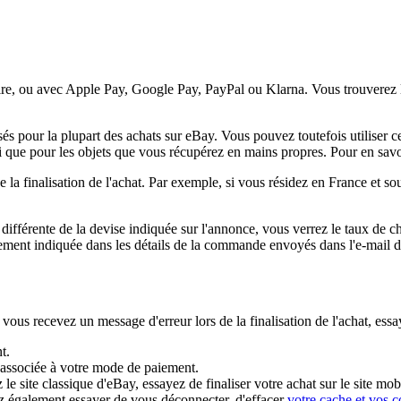
ncaire, ou avec Apple Pay, Google Pay, PayPal ou Klarna. Vous trouverez
sés pour la plupart des achats sur eBay. Vous pouvez toutefois utiliser
i que pour les objets que vous récupérez en mains propres. Pour en savo
 finalisation de l'achat. Par exemple, si vous résidez en France et sou
t différente de la devise indiquée sur l'annonce, vous verrez le taux de 
galement indiquée dans les détails de la commande envoyés dans l'e-mail 
vous recevez un message d'erreur lors de la finalisation de l'achat, essa
t.
e associée à votre mode de paiement.
z le site classique d'eBay, essayez de finaliser votre achat sur le site mo
ez également essayer de vous déconnecter, d'effacer
votre cache et vos c