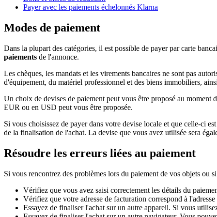
Payer avec les paiements échelonnés Klarna
Modes de paiement
Dans la plupart des catégories, il est possible de payer par carte ba
paiements
de l'annonce.
Les chèques, les mandats et les virements bancaires ne sont pas autori
d'équipement, du matériel professionnel et des biens immobiliers, ains
Un choix de devises de paiement peut vous être proposé au moment de la
EUR ou en USD peut vous être proposée.
Si vous choisissez de payer dans votre devise locale et que celle-ci es
de la finalisation de l'achat. La devise que vous avez utilisée sera é
Résoudre les erreurs liées au paiement
Si vous rencontrez des problèmes lors du paiement de vos objets ou si 
Vérifiez que vous avez saisi correctement les détails du paiemen
Vérifiez que votre adresse de facturation correspond à l'adress
Essayez de finaliser l'achat sur un autre appareil. Si vous utilise
Essayez de finaliser l'achat sur un autre navigateur. Vous pouv