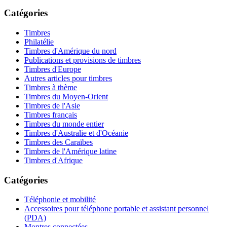
Catégories
Timbres
Philatélie
Timbres d'Amérique du nord
Publications et provisions de timbres
Timbres d'Europe
Autres articles pour timbres
Timbres à thème
Timbres du Moyen-Orient
Timbres de l'Asie
Timbres français
Timbres du monde entier
Timbres d'Australie et d'Océanie
Timbres des Caraïbes
Timbres de l'Amérique latine
Timbres d'Afrique
Catégories
Téléphonie et mobilité
Accessoires pour téléphone portable et assistant personnel
(PDA)
Montres connectées