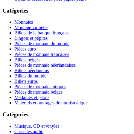
Catégories
Monnaies
Monnaie virtuelle
Billets de la banque française
Lingots et pépites
Pièces de monnaie du monde
Pièces euro
Pièces de monnaie françaises
Billets belges
Pièces de monnaie néerlandaises
Billets néerlandais
Billets du monde
Billets euros
Pièces de monnaie antiques
Pièces de monnaie belges
Médailles et jetons
Matériels et ouvrages de numismatique
Catégories
Musique, CD et vinyles
Cassettes audio