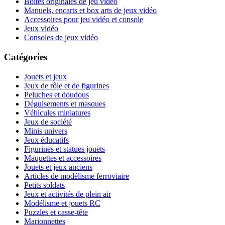
Boites originales de jeu vidéo
Manuels, encarts et box arts de jeux vidéo
Accessoires pour jeu vidéo et console
Jeux vidéo
Consoles de jeux vidéo
Catégories
Jouets et jeux
Jeux de rôle et de figurines
Peluches et doudous
Déguisements et masques
Véhicules miniatures
Jeux de société
Minis univers
Jeux éducatifs
Figurines et statues jouets
Maquettes et accessoires
Jouets et jeux anciens
Articles de modélisme ferroviaire
Petits soldats
Jeux et activités de plein air
Modélisme et jouets RC
Puzzles et casse-tête
Marionnettes