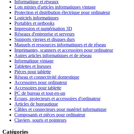
Informatique et réseaux
Lots mixtes d'articles informatiques vintage
Protection et distribution électrique pour ordinateur
Logiciels informatiques
Portables et netbooks
Impression et numérisation 3D
Réseaux d'entreprise et serveurs
Supports vierges et disques durs
Manuels et ressources informatiques et de réseau
Imprimantes, scanners et accessoires pour ordinateur
Autres articles informatiques et de réseau
Informatique vintage
Tablettes et liseuses
Pièces pour tablette
Réseau et connectivité domestique
Accessoires pour ordinateur
Accessoires pour tablette
PC de bureau et tout-en-un
Écrans, projecteurs et accessoires d'ordinateur
Articles de bureautique
Câbles et connecteurs pour matériel informatique
Composants et pièces pour ordinateur
Claviers, souris et pointeurs
Catégories