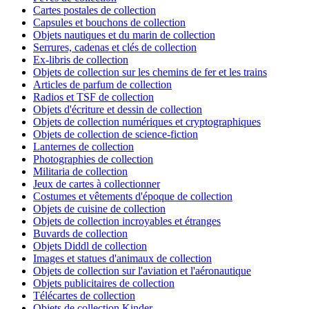
Cartes postales de collection
Capsules et bouchons de collection
Objets nautiques et du marin de collection
Serrures, cadenas et clés de collection
Ex-libris de collection
Objets de collection sur les chemins de fer et les trains
Articles de parfum de collection
Radios et TSF de collection
Objets d'écriture et dessin de collection
Objets de collection numériques et cryptographiques
Objets de collection de science-fiction
Lanternes de collection
Photographies de collection
Militaria de collection
Jeux de cartes à collectionner
Costumes et vêtements d'époque de collection
Objets de cuisine de collection
Objets de collection incroyables et étranges
Buvards de collection
Objets Diddl de collection
Images et statues d'animaux de collection
Objets de collection sur l'aviation et l'aéronautique
Objets publicitaires de collection
Télécartes de collection
Objets de collection Kinder