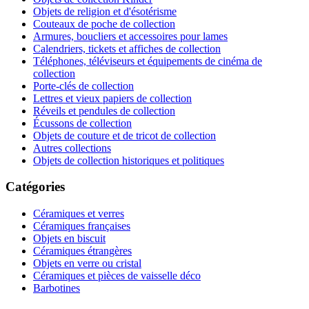
Objets de religion et d'ésotérisme
Couteaux de poche de collection
Armures, boucliers et accessoires pour lames
Calendriers, tickets et affiches de collection
Téléphones, téléviseurs et équipements de cinéma de
collection
Porte-clés de collection
Lettres et vieux papiers de collection
Réveils et pendules de collection
Écussons de collection
Objets de couture et de tricot de collection
Autres collections
Objets de collection historiques et politiques
Catégories
Céramiques et verres
Céramiques françaises
Objets en biscuit
Céramiques étrangères
Objets en verre ou cristal
Céramiques et pièces de vaisselle déco
Barbotines