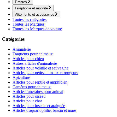
Timbres
Téléphonie et mobilité
Vêtements et accessoires
Toutes les catégories
Toutes les Marques
Toutes les Marques de voiture
Catégories
Animalerie
Traqueurs pour animaux
Articles pour chien
Autres articles d'animalerie
Articles pour volaille et sauvagine
Articles pour petits animaux et rongeurs
Apiculture
Articles pour reptile et amphibien
Caméras pour animaux
Articles funéraires pour animal
Articles pour oiseau
Articles pour chat
Articles pour insecte et araignée
Articles d'aquariophilie, bassin et mare