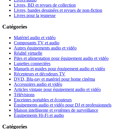
Livres, BD et revues de collection
Livres, bandes dessinées et revues de non-fiction
Livres pour la jeunesse
Catégories
Matériel audio et vidéo
Composants TV et audio
Autres équipements audio et vidéo
Réalité virtuelle
Piles et alimentation pour équipement audio et vidéo
Lunettes connectées
Manuels et guides pour équipement audio et vidéo
Récepteurs et décodeurs TV
DVD, Blu-ray et matériel pour home cinéma
Accessoires audio et vidéo
Articles vintage pour équipement audio et vidéo
Télévisions
Enceintes portables et écouteurs
Équipements audio et vidéo pour DJ et professionnels
Maison intelligente et systèmes de surveillance
Équipements Hi-Fi et audio
Catégories