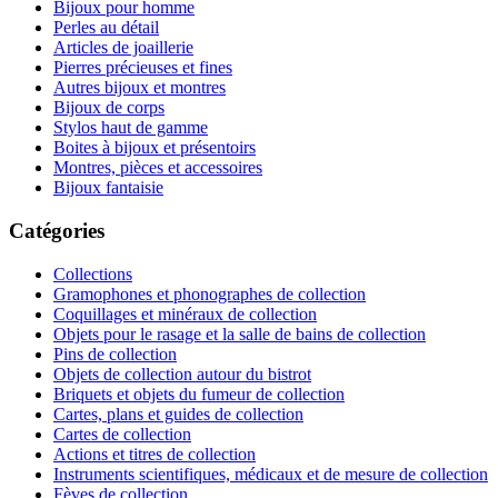
Bijoux pour homme
Perles au détail
Articles de joaillerie
Pierres précieuses et fines
Autres bijoux et montres
Bijoux de corps
Stylos haut de gamme
Boites à bijoux et présentoirs
Montres, pièces et accessoires
Bijoux fantaisie
Catégories
Collections
Gramophones et phonographes de collection
Coquillages et minéraux de collection
Objets pour le rasage et la salle de bains de collection
Pins de collection
Objets de collection autour du bistrot
Briquets et objets du fumeur de collection
Cartes, plans et guides de collection
Cartes de collection
Actions et titres de collection
Instruments scientifiques, médicaux et de mesure de collection
Fèves de collection