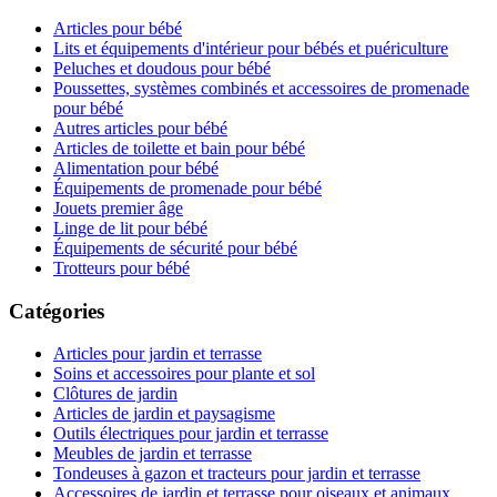
Articles pour bébé
Lits et équipements d'intérieur pour bébés et puériculture
Peluches et doudous pour bébé
Poussettes, systèmes combinés et accessoires de promenade
pour bébé
Autres articles pour bébé
Articles de toilette et bain pour bébé
Alimentation pour bébé
Équipements de promenade pour bébé
Jouets premier âge
Linge de lit pour bébé
Équipements de sécurité pour bébé
Trotteurs pour bébé
Catégories
Articles pour jardin et terrasse
Soins et accessoires pour plante et sol
Clôtures de jardin
Articles de jardin et paysagisme
Outils électriques pour jardin et terrasse
Meubles de jardin et terrasse
Tondeuses à gazon et tracteurs pour jardin et terrasse
Accessoires de jardin et terrasse pour oiseaux et animaux