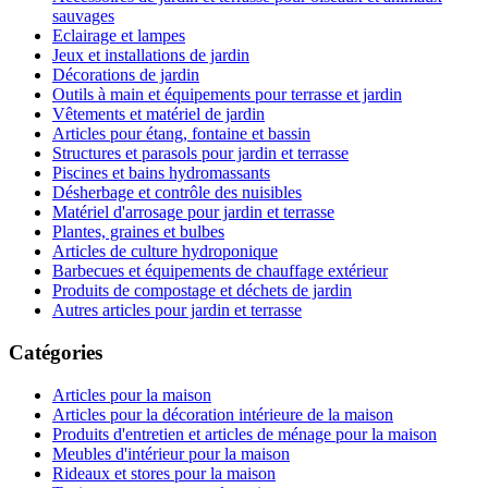
sauvages
Eclairage et lampes
Jeux et installations de jardin
Décorations de jardin
Outils à main et équipements pour terrasse et jardin
Vêtements et matériel de jardin
Articles pour étang, fontaine et bassin
Structures et parasols pour jardin et terrasse
Piscines et bains hydromassants
Désherbage et contrôle des nuisibles
Matériel d'arrosage pour jardin et terrasse
Plantes, graines et bulbes
Articles de culture hydroponique
Barbecues et équipements de chauffage extérieur
Produits de compostage et déchets de jardin
Autres articles pour jardin et terrasse
Catégories
Articles pour la maison
Articles pour la décoration intérieure de la maison
Produits d'entretien et articles de ménage pour la maison
Meubles d'intérieur pour la maison
Rideaux et stores pour la maison