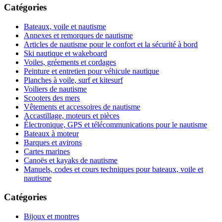
Catégories
Bateaux, voile et nautisme
Annexes et remorques de nautisme
Articles de nautisme pour le confort et la sécurité à bord
Ski nautique et wakeboard
Voiles, gréements et cordages
Peinture et entretien pour véhicule nautique
Planches à voile, surf et kitesurf
Voiliers de nautisme
Scooters des mers
Vêtements et accessoires de nautisme
Accastillage, moteurs et pièces
Électronique, GPS et télécommunications pour le nautisme
Bateaux à moteur
Barques et avirons
Cartes marines
Canoës et kayaks de nautisme
Manuels, codes et cours techniques pour bateaux, voile et
nautisme
Catégories
Bijoux et montres