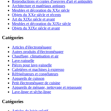
Reproductions et copies d'oeuvres d'art et antiquités
Architecture et matériaux antiques
Meubles et décoration du XXe siècle
Objets du XXe siècle et récents
Art du XIXe siècle et avant
Meubles et décoration du XIXe siècle
Objets du XIXe siècle et avant
Catégories
Articles d'électroménager
Autres produits d'électroménager
Chauffage, climatisation et air
Lave-vaisselle
Pièces pour lave-vaisselle
Cafetières et machines à expresso
Réfrigérateurs et congélateurs
Appareils de cuisson
Petit électroménager de cuisine
Appareils de ménage, nettoyage et repassage
Lave-linge et sèche-linge
Catégories
Articles de loisir créatif