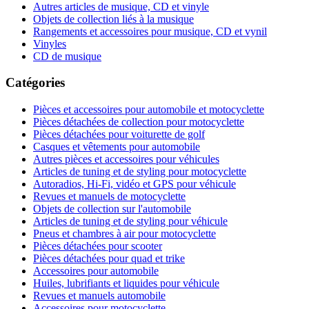
Autres articles de musique, CD et vinyle
Objets de collection liés à la musique
Rangements et accessoires pour musique, CD et vynil
Vinyles
CD de musique
Catégories
Pièces et accessoires pour automobile et motocyclette
Pièces détachées de collection pour motocyclette
Pièces détachées pour voiturette de golf
Casques et vêtements pour automobile
Autres pièces et accessoires pour véhicules
Articles de tuning et de styling pour motocyclette
Autoradios, Hi-Fi, vidéo et GPS pour véhicule
Revues et manuels de motocyclette
Objets de collection sur l'automobile
Articles de tuning et de styling pour véhicule
Pneus et chambres à air pour motocyclette
Pièces détachées pour scooter
Pièces détachées pour quad et trike
Accessoires pour automobile
Huiles, lubrifiants et liquides pour véhicule
Revues et manuels automobile
Accessoires pour motocyclette