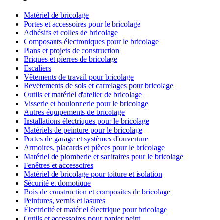
Matériel de bricolage
Portes et accessoires pour le bricolage
Adhésifs et colles de bricolage
Composants électroniques pour le bricolage
Plans et projets de construction
Briques et pierres de bricolage
Escaliers
Vêtements de travail pour bricolage
Revêtements de sols et carrelages pour bricolage
Outils et matériel d'atelier de bricolage
Visserie et boulonnerie pour le bricolage
Autres équipements de bricolage
Installations électriques pour le bricolage
Matériels de peinture pour le bricolage
Portes de garage et systèmes d'ouverture
Armoires, placards et pièces pour le bricolage
Matériel de plomberie et sanitaires pour le bricolage
Fenêtres et accessoires
Matériel de bricolage pour toiture et isolation
Sécurité et domotique
Bois de construction et composites de bricolage
Peintures, vernis et lasures
Électricité et matériel électrique pour bricolage
Outils et accessoires pour papier peint