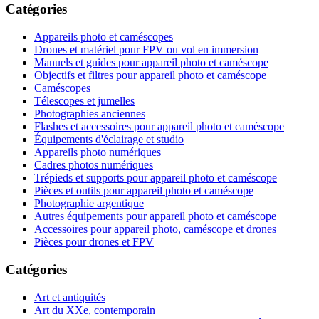
Catégories
Appareils photo et caméscopes
Drones et matériel pour FPV ou vol en immersion
Manuels et guides pour appareil photo et caméscope
Objectifs et filtres pour appareil photo et caméscope
Caméscopes
Télescopes et jumelles
Photographies anciennes
Flashes et accessoires pour appareil photo et caméscope
Équipements d'éclairage et studio
Appareils photo numériques
Cadres photos numériques
Trépieds et supports pour appareil photo et caméscope
Pièces et outils pour appareil photo et caméscope
Photographie argentique
Autres équipements pour appareil photo et caméscope
Accessoires pour appareil photo, caméscope et drones
Pièces pour drones et FPV
Catégories
Art et antiquités
Art du XXe, contemporain