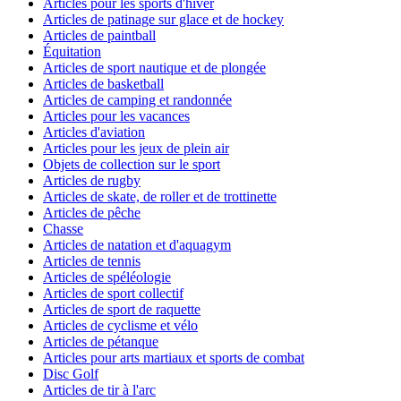
Articles pour les sports d'hiver
Articles de patinage sur glace et de hockey
Articles de paintball
Équitation
Articles de sport nautique et de plongée
Articles de basketball
Articles de camping et randonnée
Articles pour les vacances
Articles d'aviation
Articles pour les jeux de plein air
Objets de collection sur le sport
Articles de rugby
Articles de skate, de roller et de trottinette
Articles de pêche
Chasse
Articles de natation et d'aquagym
Articles de tennis
Articles de spéléologie
Articles de sport collectif
Articles de sport de raquette
Articles de cyclisme et vélo
Articles de pétanque
Articles pour arts martiaux et sports de combat
Disc Golf
Articles de tir à l'arc