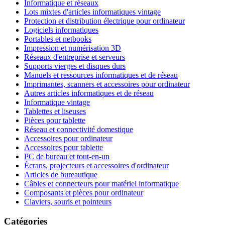
Informatique et réseaux
Lots mixtes d'articles informatiques vintage
Protection et distribution électrique pour ordinateur
Logiciels informatiques
Portables et netbooks
Impression et numérisation 3D
Réseaux d'entreprise et serveurs
Supports vierges et disques durs
Manuels et ressources informatiques et de réseau
Imprimantes, scanners et accessoires pour ordinateur
Autres articles informatiques et de réseau
Informatique vintage
Tablettes et liseuses
Pièces pour tablette
Réseau et connectivité domestique
Accessoires pour ordinateur
Accessoires pour tablette
PC de bureau et tout-en-un
Écrans, projecteurs et accessoires d'ordinateur
Articles de bureautique
Câbles et connecteurs pour matériel informatique
Composants et pièces pour ordinateur
Claviers, souris et pointeurs
Catégories