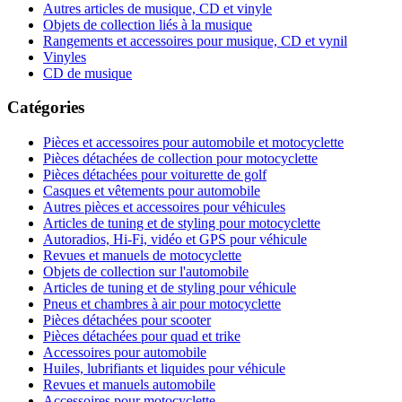
Autres articles de musique, CD et vinyle
Objets de collection liés à la musique
Rangements et accessoires pour musique, CD et vynil
Vinyles
CD de musique
Catégories
Pièces et accessoires pour automobile et motocyclette
Pièces détachées de collection pour motocyclette
Pièces détachées pour voiturette de golf
Casques et vêtements pour automobile
Autres pièces et accessoires pour véhicules
Articles de tuning et de styling pour motocyclette
Autoradios, Hi-Fi, vidéo et GPS pour véhicule
Revues et manuels de motocyclette
Objets de collection sur l'automobile
Articles de tuning et de styling pour véhicule
Pneus et chambres à air pour motocyclette
Pièces détachées pour scooter
Pièces détachées pour quad et trike
Accessoires pour automobile
Huiles, lubrifiants et liquides pour véhicule
Revues et manuels automobile
Accessoires pour motocyclette