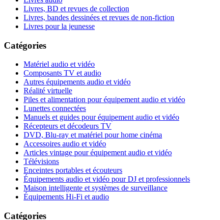
Livres, BD et revues de collection
Livres, bandes dessinées et revues de non-fiction
Livres pour la jeunesse
Catégories
Matériel audio et vidéo
Composants TV et audio
Autres équipements audio et vidéo
Réalité virtuelle
Piles et alimentation pour équipement audio et vidéo
Lunettes connectées
Manuels et guides pour équipement audio et vidéo
Récepteurs et décodeurs TV
DVD, Blu-ray et matériel pour home cinéma
Accessoires audio et vidéo
Articles vintage pour équipement audio et vidéo
Télévisions
Enceintes portables et écouteurs
Équipements audio et vidéo pour DJ et professionnels
Maison intelligente et systèmes de surveillance
Équipements Hi-Fi et audio
Catégories