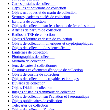
Cartes postales de collection
Capsules et bouchons de collection
Objets nautiques et du marin de collection
Serrures, cadenas et clés de collection
Ex-libris de collection
Objets de collection sur les chemins de fer et les trains
Articles de parfum de collection
Radios et TSF de collection
Objets d'écriture et dessin de collection
Objets de collection numériques et cryptographiques
Objets de collection de science-fiction
Lanternes de collection
Photographies de collection
Militaria de collection
Jeux de cartes à collectionner
Costumes et vêtements d'époque de collection
Objets de cuisine de collection
Objets de collection incroyables et étranges
Buvards de collection
Objets Diddl de collection
Images et statues d'animaux de collection
Objets de collection sur l'aviation et l'aéronautique
Objets publicitaires de collection
Télécartes de collection
Objets de collection Kinder