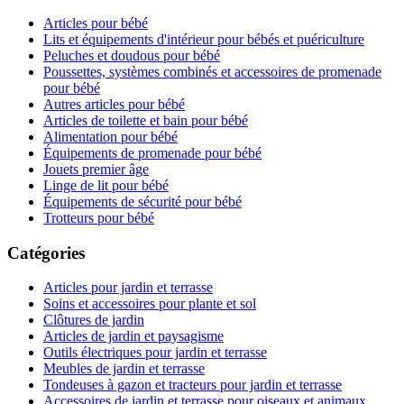
Articles pour bébé
Lits et équipements d'intérieur pour bébés et puériculture
Peluches et doudous pour bébé
Poussettes, systèmes combinés et accessoires de promenade
pour bébé
Autres articles pour bébé
Articles de toilette et bain pour bébé
Alimentation pour bébé
Équipements de promenade pour bébé
Jouets premier âge
Linge de lit pour bébé
Équipements de sécurité pour bébé
Trotteurs pour bébé
Catégories
Articles pour jardin et terrasse
Soins et accessoires pour plante et sol
Clôtures de jardin
Articles de jardin et paysagisme
Outils électriques pour jardin et terrasse
Meubles de jardin et terrasse
Tondeuses à gazon et tracteurs pour jardin et terrasse
Accessoires de jardin et terrasse pour oiseaux et animaux