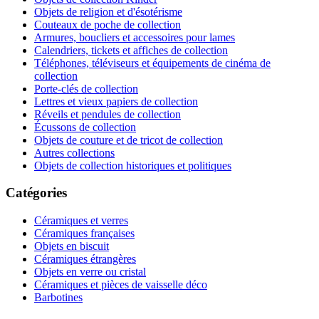
Objets de religion et d'ésotérisme
Couteaux de poche de collection
Armures, boucliers et accessoires pour lames
Calendriers, tickets et affiches de collection
Téléphones, téléviseurs et équipements de cinéma de
collection
Porte-clés de collection
Lettres et vieux papiers de collection
Réveils et pendules de collection
Écussons de collection
Objets de couture et de tricot de collection
Autres collections
Objets de collection historiques et politiques
Catégories
Céramiques et verres
Céramiques françaises
Objets en biscuit
Céramiques étrangères
Objets en verre ou cristal
Céramiques et pièces de vaisselle déco
Barbotines