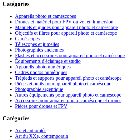
Catégories
Appareils photo et caméscopes
Drones et matériel pour FPV ou vol en immersion
Manuels et guides pour appareil photo et caméscope
Objectifs et filtres pour appareil photo et caméscope
Caméscopes
Télescopes et jumelles
Photographies anciennes
Flashes et accessoires pour appareil photo et caméscope
Équipements d'éclairage et studio
Appareils photo numériques
Cadres photos numériques
Trépieds et supports pour appareil photo et caméscope
Pièces et outils pour appareil photo et caméscope
Photographie argentique
Autres équipements pour appareil photo et caméscope
Accessoires pour appareil photo, caméscope et drones
Pièces pour drones et FPV
Catégories
Art et antiquités
Art du XXe, contemporain