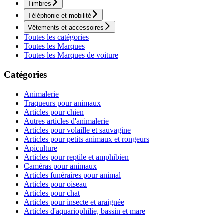
Timbres
Téléphonie et mobilité
Vêtements et accessoires
Toutes les catégories
Toutes les Marques
Toutes les Marques de voiture
Catégories
Animalerie
Traqueurs pour animaux
Articles pour chien
Autres articles d'animalerie
Articles pour volaille et sauvagine
Articles pour petits animaux et rongeurs
Apiculture
Articles pour reptile et amphibien
Caméras pour animaux
Articles funéraires pour animal
Articles pour oiseau
Articles pour chat
Articles pour insecte et araignée
Articles d'aquariophilie, bassin et mare