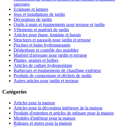
sauvages
Eclairage et lampes
Jeux et installations de jardin
Décorations de jardin
Outils à main et équipements pour terrasse et jardin
Vêtements et matériel de jardin
Articles pour étang, fontaine et bassin
Structures et parasols pour jardin et terrasse
Piscines et bains hydromassants
Désherbage et contrôle des nuisibles
Matériel d'arrosage pour jardin et terrasse
Plantes, graines et bulbes
Articles de culture hydroponique
Barbecues et équipements de chauffage extérieur
Produits de compostage et déchets de jardin
Autres articles pour jardin et terrasse
Catégories
Articles pour la maison
Articles pour la décoration intérieure de la maison
Produits d'entretien et articles de ménage pour la maison
Meubles d'intérieur pour la maison
Rideaux et stores pour la maison