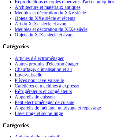
Reproductions et copies d'oeuvres d'art et antiquités
Architecture et matériaux antiques
Meubles et décoration du XXe siècle
Objets du XXe siècle et récents
Art du XIXe siècle et avant
Meubles et décoration du XIXe siècle
Objets du XIXe siècle et avant
Catégories
Articles d'électroménager
Autres produits d'électroménager
Chauffage, climatisation et air
Lave-vaisselle
Pièces pour lave-vaisselle
Cafetières et machines à expresso
Réfrigérateurs et congélateurs
Appareils de cuisson
Petit électroménager de cuisine
Appareils de ménage, nettoyage et repassage
Lave-linge et sèche-linge
Catégories
Articles de loisir créatif