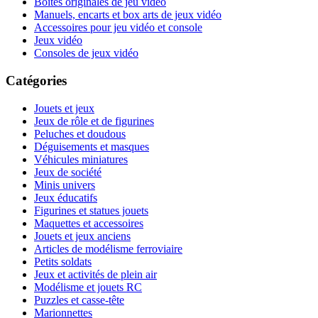
Boites originales de jeu vidéo
Manuels, encarts et box arts de jeux vidéo
Accessoires pour jeu vidéo et console
Jeux vidéo
Consoles de jeux vidéo
Catégories
Jouets et jeux
Jeux de rôle et de figurines
Peluches et doudous
Déguisements et masques
Véhicules miniatures
Jeux de société
Minis univers
Jeux éducatifs
Figurines et statues jouets
Maquettes et accessoires
Jouets et jeux anciens
Articles de modélisme ferroviaire
Petits soldats
Jeux et activités de plein air
Modélisme et jouets RC
Puzzles et casse-tête
Marionnettes