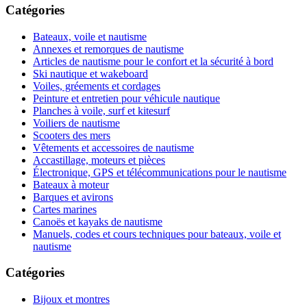
Catégories
Bateaux, voile et nautisme
Annexes et remorques de nautisme
Articles de nautisme pour le confort et la sécurité à bord
Ski nautique et wakeboard
Voiles, gréements et cordages
Peinture et entretien pour véhicule nautique
Planches à voile, surf et kitesurf
Voiliers de nautisme
Scooters des mers
Vêtements et accessoires de nautisme
Accastillage, moteurs et pièces
Électronique, GPS et télécommunications pour le nautisme
Bateaux à moteur
Barques et avirons
Cartes marines
Canoës et kayaks de nautisme
Manuels, codes et cours techniques pour bateaux, voile et
nautisme
Catégories
Bijoux et montres