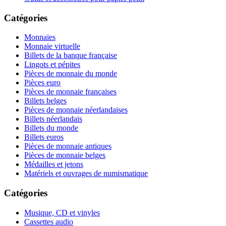
Catégories
Monnaies
Monnaie virtuelle
Billets de la banque française
Lingots et pépites
Pièces de monnaie du monde
Pièces euro
Pièces de monnaie françaises
Billets belges
Pièces de monnaie néerlandaises
Billets néerlandais
Billets du monde
Billets euros
Pièces de monnaie antiques
Pièces de monnaie belges
Médailles et jetons
Matériels et ouvrages de numismatique
Catégories
Musique, CD et vinyles
Cassettes audio