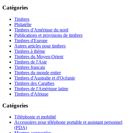
Catégories
Timbres
Philatélie
Timbres d'Amérique du nord
Publications et provisions de timbres
Timbres d'Europe
Autres articles pour timbres
Timbres à thème
Timbres du Moyen-Orient
Timbres de l'Asie
Timbres français
Timbres du monde entier
Timbres d'Australie et d'Océanie
Timbres des Caraïbes
Timbres de l'Amérique latine
Timbres d'Afrique
Catégories
Téléphonie et mobilité
Accessoires pour téléphone portable et assistant personnel
(PDA)
Montres connectées