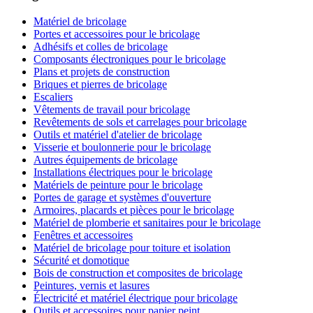
Matériel de bricolage
Portes et accessoires pour le bricolage
Adhésifs et colles de bricolage
Composants électroniques pour le bricolage
Plans et projets de construction
Briques et pierres de bricolage
Escaliers
Vêtements de travail pour bricolage
Revêtements de sols et carrelages pour bricolage
Outils et matériel d'atelier de bricolage
Visserie et boulonnerie pour le bricolage
Autres équipements de bricolage
Installations électriques pour le bricolage
Matériels de peinture pour le bricolage
Portes de garage et systèmes d'ouverture
Armoires, placards et pièces pour le bricolage
Matériel de plomberie et sanitaires pour le bricolage
Fenêtres et accessoires
Matériel de bricolage pour toiture et isolation
Sécurité et domotique
Bois de construction et composites de bricolage
Peintures, vernis et lasures
Électricité et matériel électrique pour bricolage
Outils et accessoires pour papier peint