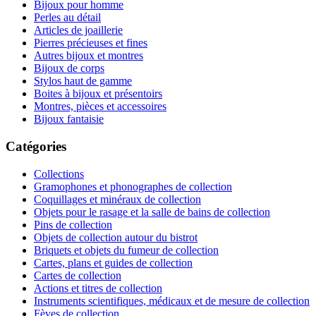
Bijoux pour homme
Perles au détail
Articles de joaillerie
Pierres précieuses et fines
Autres bijoux et montres
Bijoux de corps
Stylos haut de gamme
Boites à bijoux et présentoirs
Montres, pièces et accessoires
Bijoux fantaisie
Catégories
Collections
Gramophones et phonographes de collection
Coquillages et minéraux de collection
Objets pour le rasage et la salle de bains de collection
Pins de collection
Objets de collection autour du bistrot
Briquets et objets du fumeur de collection
Cartes, plans et guides de collection
Cartes de collection
Actions et titres de collection
Instruments scientifiques, médicaux et de mesure de collection
Fèves de collection