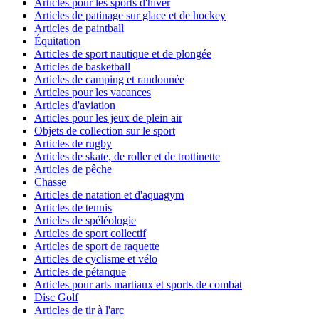
Articles pour les sports d'hiver
Articles de patinage sur glace et de hockey
Articles de paintball
Équitation
Articles de sport nautique et de plongée
Articles de basketball
Articles de camping et randonnée
Articles pour les vacances
Articles d'aviation
Articles pour les jeux de plein air
Objets de collection sur le sport
Articles de rugby
Articles de skate, de roller et de trottinette
Articles de pêche
Chasse
Articles de natation et d'aquagym
Articles de tennis
Articles de spéléologie
Articles de sport collectif
Articles de sport de raquette
Articles de cyclisme et vélo
Articles de pétanque
Articles pour arts martiaux et sports de combat
Disc Golf
Articles de tir à l'arc