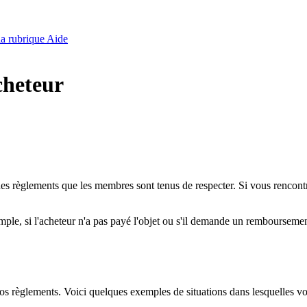
 la rubrique Aide
cheteur
 des règlements que les membres sont tenus de respecter. Si vous rencon
, si l'acheteur n'a pas payé l'objet ou s'il demande un remboursement, 
nos règlements. Voici quelques exemples de situations dans lesquelles vo