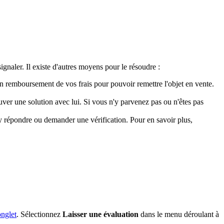
naler. Il existe d'autres moyens pour le résoudre :
un remboursement de vos frais pour pouvoir remettre l'objet en vente.
ouver une solution avec lui. Si vous n'y parvenez pas ou n'êtes pas
z y répondre ou demander une vérification. Pour en savoir plus,
onglet
. Sélectionnez
Laisser une évaluation
dans le menu déroulant à