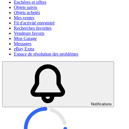
Enchères et offres
Objets suivis
Objets achetés
Mes ventes
Fil d'activité enregistré
Recherches favorites
Vendeurs favoris
Mon Garage
Messages
eBay Extra
Espace de résolution des problèmes
Notifications