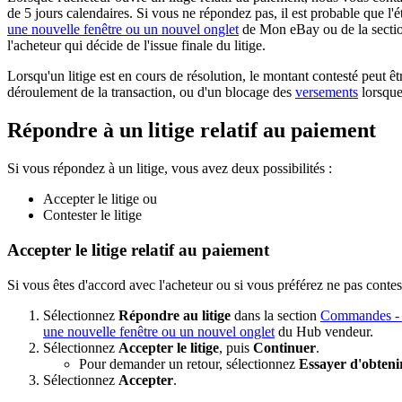
de 5 jours calendaires. Si vous ne répondez pas, il est probable que l
une nouvelle fenêtre ou un nouvel onglet
de Mon eBay ou de la secti
l'acheteur qui décide de l'issue finale du litige.
Lorsqu'un litige est en cours de résolution, le montant contesté peut
déroulement de la transaction, ou d'un blocage des
versements
lorsque
Répondre à un litige relatif au paiement
Si vous répondez à un litige, vous avez deux possibilités :
Accepter le litige ou
Contester le litige
Accepter le litige relatif au paiement
Si vous êtes d'accord avec l'acheteur ou si vous préférez ne pas contest
Sélectionnez
Répondre au litige
dans la section
Commandes
-
une nouvelle fenêtre ou un nouvel onglet
du Hub vendeur.
Sélectionnez
Accepter le litige
, puis
Continuer
.
Pour demander un retour, sélectionnez
Essayer d'obtenir
Sélectionnez
Accepter
.