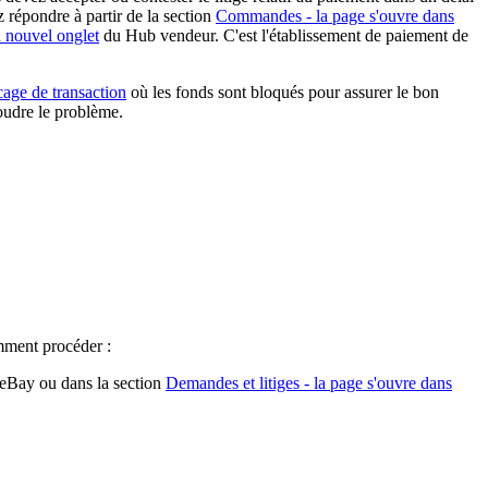
 répondre à partir de la section
Commandes
- la page s'ouvre dans
n nouvel onglet
du Hub vendeur. C'est l'établissement de paiement de
cage de transaction
où les fonds sont bloqués pour assurer le bon
oudre le problème.
omment procéder :
Bay ou dans la section
Demandes et litiges
- la page s'ouvre dans