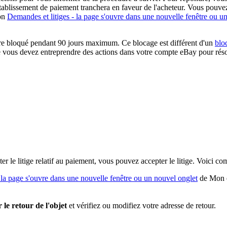
'établissement de paiement tranchera en faveur de l'acheteur. Vous pouvez
on
Demandes et litiges
- la page s'ouvre dans une nouvelle fenêtre ou u
 être bloqué pendant 90 jours maximum. Ce blocage est différent d'un
blo
 vous devez entreprendre des actions dans votre compte eBay pour rés
er le litige relatif au paiement, vous pouvez accepter le litige. Voici c
 la page s'ouvre dans une nouvelle fenêtre ou un nouvel onglet
de Mon e
 le retour de l'objet
et vérifiez ou modifiez votre adresse de retour.