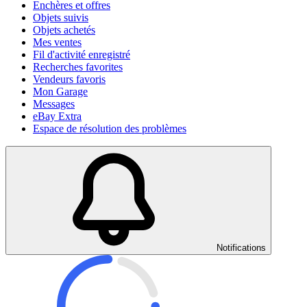
Enchères et offres
Objets suivis
Objets achetés
Mes ventes
Fil d'activité enregistré
Recherches favorites
Vendeurs favoris
Mon Garage
Messages
eBay Extra
Espace de résolution des problèmes
Notifications