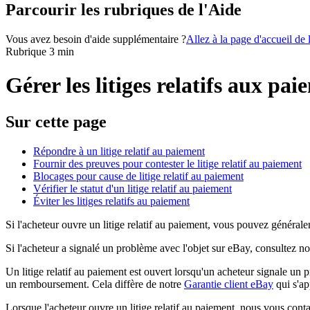
Parcourir les rubriques de l'Aide
Vous avez besoin d'aide supplémentaire ?
Allez à la page d'accueil de
Rubrique 3 min
Gérer les litiges relatifs aux pa
Sur cette page
Répondre à un litige relatif au paiement
Fournir des preuves pour contester le litige relatif au paiement
Blocages pour cause de litige relatif au paiement
Vérifier le statut d'un litige relatif au paiement
Éviter les litiges relatifs au paiement
Si l'acheteur ouvre un litige relatif au paiement, vous pouvez généralem
Si l'acheteur a signalé un problème avec l'objet sur eBay, consultez n
Un litige relatif au paiement est ouvert lorsqu'un acheteur signale un
un remboursement. Cela diffère de notre
Garantie client eBay
qui s'ap
Lorsque l'acheteur ouvre un litige relatif au paiement, nous vous cont