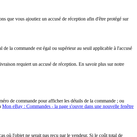
ns que vous ajoutiez un accusé de réception afin d'être protégé sur
tal de la commande est égal ou supérieur au seuil applicable à l'accusé
livraison requiert un accusé de réception. En savoir plus sur notre
uméro de commande pour afficher les détails de la commande ; ou
on
Mon eBay : Commandes
- la page s'ouvre dans une nouvelle fenêtre
as où l'objet ne serait pas reçu par le vendeur. Si le coût total de