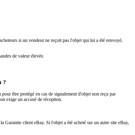
heteurs si un vendeur ne reçoit pas l'objet qui lui a été renvoyé,
mandes de valeur élevée.
u ?
n pour être protégé en cas de signalement d'objet non reçu par
ison exige un accusé de réception.
 Garantie client eBay. Si l'objet a été acheté sur un autre site eBay,