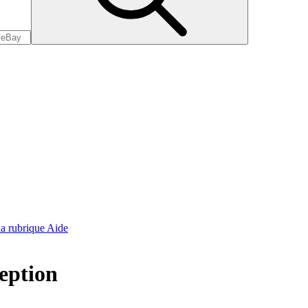
 la rubrique Aide
ception