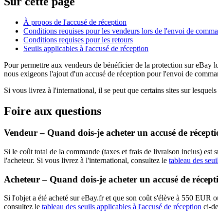
Sur cette page
À propos de l'accusé de réception
Conditions requises pour les vendeurs lors de l'envoi de comm
Conditions requises pour les retours
Seuils applicables à l'accusé de réception
Pour permettre aux vendeurs de bénéficier de la protection sur eBay lor
nous exigeons l'ajout d'un accusé de réception pour l'envoi de comma
Si vous livrez à l'international, il se peut que certains sites sur les
Foire aux questions
Vendeur – Quand dois-je acheter un accusé de réceptio
Si le coût total de la commande (taxes et frais de livraison inclus) e
l'acheteur. Si vous livrez à l'international, consultez le
tableau des seui
Acheteur – Quand dois-je acheter un accusé de récept
Si l'objet a été acheté sur eBay.fr et que son coût s'élève à 550 EUR o
consultez le
tableau des seuils applicables à l'accusé de réception
ci-de