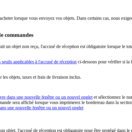
cheter lorsque vous envoyez vos objets. Dans certains cas, nous exigeo
i de commandes
it un objet non reçu, l'accusé de réception est obligatoire lorsque le to
 seuils applicables à l'accusé de réception
ci-dessous pour vérifier si la 
es objets, taxes et frais de livraison inclus.
uvre dans une nouvelle fenêtre ou un nouvel onglet
et sélectionnez le n
mmande sera affiché lorsque vous imprimerez le bordereau dans la secti
dans une nouvelle fenêtre ou un nouvel onglet
un objet, l'accusé de réception est obligatoire pour être protégé dans le c