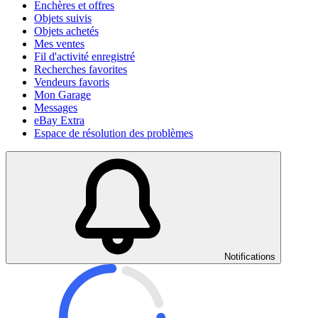
Enchères et offres
Objets suivis
Objets achetés
Mes ventes
Fil d'activité enregistré
Recherches favorites
Vendeurs favoris
Mon Garage
Messages
eBay Extra
Espace de résolution des problèmes
Notifications