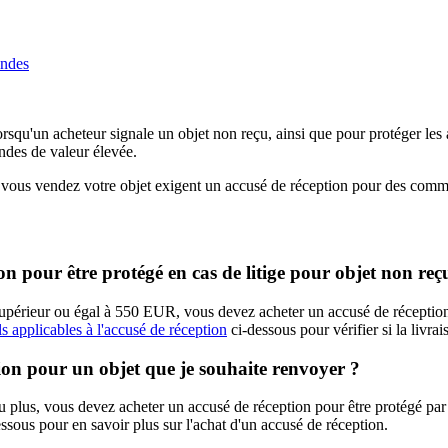
andes
squ'un acheteur signale un objet non reçu, ainsi que pour protéger les ac
ndes de valeur élevée.
quels vous vendez votre objet exigent un accusé de réception pour des com
n pour être protégé en cas de litige pour objet non reç
st supérieur ou égal à 550 EUR, vous devez acheter un accusé de réceptio
ls applicables à l'accusé de réception
ci-dessous pour vérifier si la livra
ion pour un objet que je souhaite renvoyer ?
u plus, vous devez acheter un accusé de réception pour être protégé par la
ssous pour en savoir plus sur l'achat d'un accusé de réception.