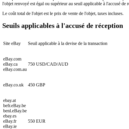
l'objet renvoyé est égal ou supérieur au seuil applicable à l'accusé de r
Le coût total de l'objet est le prix de vente de l'objet, taxes incluses.
Seuils applicables à l'accusé de réception
Site eBay
Seuil applicable à la devise de la transaction
eBay.com
eBay.ca
750 USD/CAD/AUD
eBay.com.au
eBay.co.uk
450 GBP
ebay.at
befr.eBay.be
benl.eBay.be
ebay.es
eBay.fr
550 EUR
eBay.ie