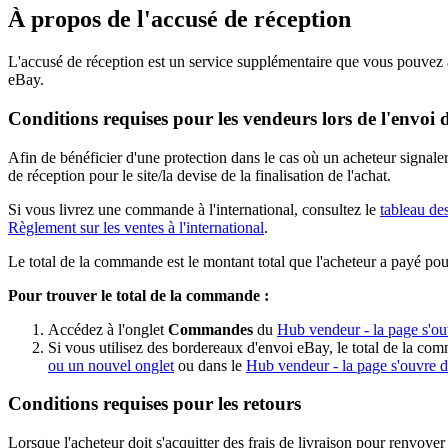
À propos de l'accusé de réception
L'accusé de réception est un service supplémentaire que vous pouvez a
eBay.
Conditions requises pour les vendeurs lors de l'envo
Afin de bénéficier d'une protection dans le cas où un acheteur signalera
de réception pour le site/la devise de la finalisation de l'achat.
Si vous livrez une commande à l'international, consultez le
tableau des
Règlement sur les ventes à l'international
.
Le total de la commande est le montant total que l'acheteur a payé pour l
Pour trouver le total de la commande :
Accédez à l'onglet
Commandes
du
Hub vendeur
- la page s'o
Si vous utilisez des bordereaux d'envoi eBay, le total de la co
ou un nouvel onglet
ou dans le
Hub vendeur
- la page s'ouvre 
Conditions requises pour les retours
Lorsque l'acheteur doit s'acquitter des frais de livraison pour renvoyer 