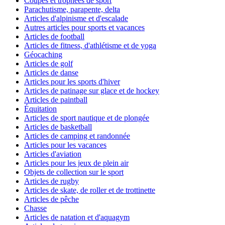
Coupes et trophées de sport
Parachutisme, parapente, delta
Articles d'alpinisme et d'escalade
Autres articles pour sports et vacances
Articles de football
Articles de fitness, d'athlétisme et de yoga
Géocaching
Articles de golf
Articles de danse
Articles pour les sports d'hiver
Articles de patinage sur glace et de hockey
Articles de paintball
Équitation
Articles de sport nautique et de plongée
Articles de basketball
Articles de camping et randonnée
Articles pour les vacances
Articles d'aviation
Articles pour les jeux de plein air
Objets de collection sur le sport
Articles de rugby
Articles de skate, de roller et de trottinette
Articles de pêche
Chasse
Articles de natation et d'aquagym