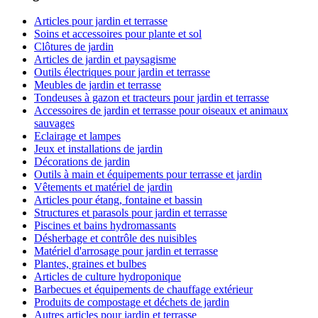
Articles pour jardin et terrasse
Soins et accessoires pour plante et sol
Clôtures de jardin
Articles de jardin et paysagisme
Outils électriques pour jardin et terrasse
Meubles de jardin et terrasse
Tondeuses à gazon et tracteurs pour jardin et terrasse
Accessoires de jardin et terrasse pour oiseaux et animaux
sauvages
Eclairage et lampes
Jeux et installations de jardin
Décorations de jardin
Outils à main et équipements pour terrasse et jardin
Vêtements et matériel de jardin
Articles pour étang, fontaine et bassin
Structures et parasols pour jardin et terrasse
Piscines et bains hydromassants
Désherbage et contrôle des nuisibles
Matériel d'arrosage pour jardin et terrasse
Plantes, graines et bulbes
Articles de culture hydroponique
Barbecues et équipements de chauffage extérieur
Produits de compostage et déchets de jardin
Autres articles pour jardin et terrasse