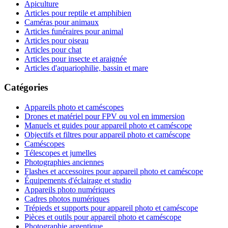
Apiculture
Articles pour reptile et amphibien
Caméras pour animaux
Articles funéraires pour animal
Articles pour oiseau
Articles pour chat
Articles pour insecte et araignée
Articles d'aquariophilie, bassin et mare
Catégories
Appareils photo et caméscopes
Drones et matériel pour FPV ou vol en immersion
Manuels et guides pour appareil photo et caméscope
Objectifs et filtres pour appareil photo et caméscope
Caméscopes
Télescopes et jumelles
Photographies anciennes
Flashes et accessoires pour appareil photo et caméscope
Équipements d'éclairage et studio
Appareils photo numériques
Cadres photos numériques
Trépieds et supports pour appareil photo et caméscope
Pièces et outils pour appareil photo et caméscope
Photographie argentique