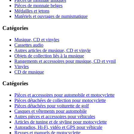
Pièces de monnaie antiques
Pièces de monnaie belges
Médailles et jetons
Matériels et ouvrages de numismatique
Catégories
Musique, CD et vinyles
Cassettes audio
Autres articles de musique, CD et vinyle
Objets de collection liés à la musique
Rangements et accessoires pour musique, CD et vynil
Vinyles
CD de musique
Catégories
Pièces et accessoires pour automobile et motocyclette
Pièces détachées de collection pour motocyclette
Pièces détachées pour voiturette de golf
Casques et vêtements pour automobile
Autres pièces et accessoires pour véhicules
Articles de tuning et de styling pour motocyclette
Autoradios, Hi-Fi, vidéo et GPS pour véhicule
Revues et manuels de motocyclette