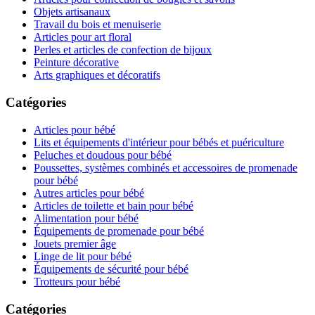
Objets artisanaux
Travail du bois et menuiserie
Articles pour art floral
Perles et articles de confection de bijoux
Peinture décorative
Arts graphiques et décoratifs
Catégories
Articles pour bébé
Lits et équipements d'intérieur pour bébés et puériculture
Peluches et doudous pour bébé
Poussettes, systèmes combinés et accessoires de promenade
pour bébé
Autres articles pour bébé
Articles de toilette et bain pour bébé
Alimentation pour bébé
Équipements de promenade pour bébé
Jouets premier âge
Linge de lit pour bébé
Équipements de sécurité pour bébé
Trotteurs pour bébé
Catégories