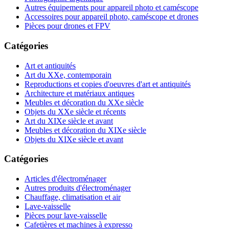
Autres équipements pour appareil photo et caméscope
Accessoires pour appareil photo, caméscope et drones
Pièces pour drones et FPV
Catégories
Art et antiquités
Art du XXe, contemporain
Reproductions et copies d'oeuvres d'art et antiquités
Architecture et matériaux antiques
Meubles et décoration du XXe siècle
Objets du XXe siècle et récents
Art du XIXe siècle et avant
Meubles et décoration du XIXe siècle
Objets du XIXe siècle et avant
Catégories
Articles d'électroménager
Autres produits d'électroménager
Chauffage, climatisation et air
Lave-vaisselle
Pièces pour lave-vaisselle
Cafetières et machines à expresso