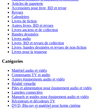
Articles de papeterie
Accessoires pour livre, BD et revue
Revues
Calendriers
Livres de fiction
Autres livres, BD et revues
Livres anciens et de collection
Bandes dessinées
Livres audio
Livres, BD et revues de collection
Livres, bandes dessinées et revues de non-fiction
Livres pour la jeunesse
Catégories
Matériel audio et vidéo
Composants TV et audio
Autres équipements audio et vidéo
Réalité virtuelle
Piles et alimentation pour équipement audio et vidéo
Lunettes connectées
Manuels et guides pour équipement audio et vidéo
Récepteurs et décodeurs TV
DVD, Blu-ray et matériel pour home cinéma