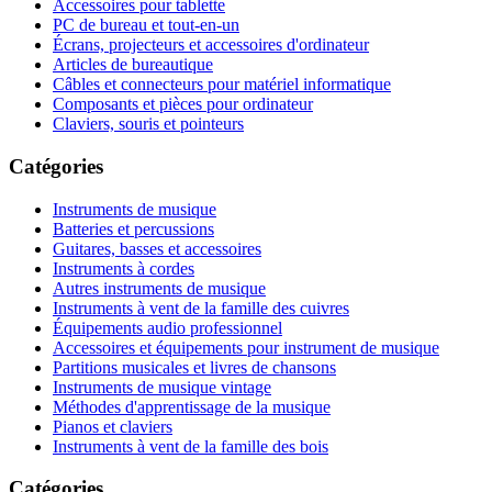
Accessoires pour tablette
PC de bureau et tout-en-un
Écrans, projecteurs et accessoires d'ordinateur
Articles de bureautique
Câbles et connecteurs pour matériel informatique
Composants et pièces pour ordinateur
Claviers, souris et pointeurs
Catégories
Instruments de musique
Batteries et percussions
Guitares, basses et accessoires
Instruments à cordes
Autres instruments de musique
Instruments à vent de la famille des cuivres
Équipements audio professionnel
Accessoires et équipements pour instrument de musique
Partitions musicales et livres de chansons
Instruments de musique vintage
Méthodes d'apprentissage de la musique
Pianos et claviers
Instruments à vent de la famille des bois
Catégories