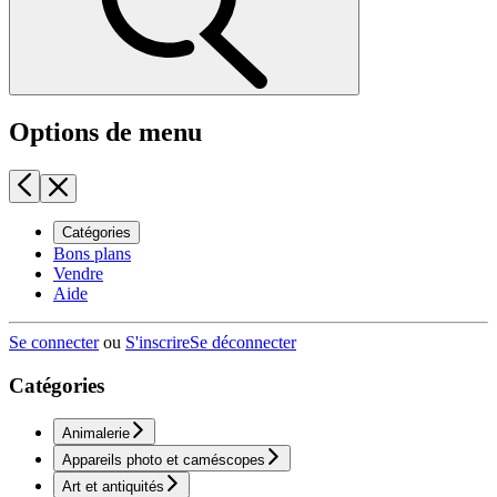
Options de menu
Catégories
Bons plans
Vendre
Aide
Se connecter
ou
S'inscrire
Se déconnecter
Catégories
Animalerie
Appareils photo et caméscopes
Art et antiquités