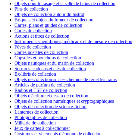
Objets pour le rasage et la salle de bains de collection
Pins de collection
Objets de collection autour du bistrot
Briquets et objets du fumeur de collection
Cartes, plans et guides de collection
Cartes de collection
Actions et titres de collection
Instruments scientifiques, médicaux et de mesure de collection
Fèves de collection
Cartes postales de collection
Capsules et bouchons de collection
Objets nautiques et du marin de collection
Serrures, cadenas et clés de collection
Ex-libris de collection
Objets de collection sur les chemins de fer et les trains
Articles de parfum de collection
Radios et TSF de collection
Objets d'écriture et dessin de collection
Objets de collection numériques et cryptographiques
Objets de collection de science-fiction
Lanternes de collection
Photographies de collection
Militaria de collection
Jeux de cartes à collectionner
Costumes et vêtements d'époque de collection