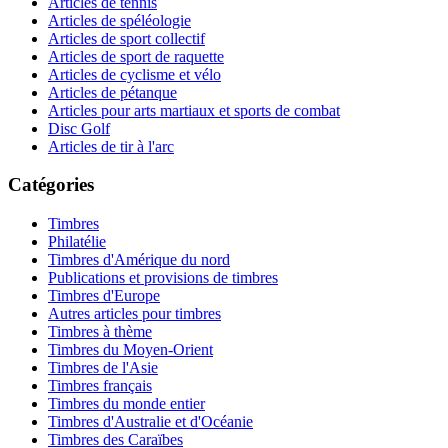
Articles de tennis
Articles de spéléologie
Articles de sport collectif
Articles de sport de raquette
Articles de cyclisme et vélo
Articles de pétanque
Articles pour arts martiaux et sports de combat
Disc Golf
Articles de tir à l'arc
Catégories
Timbres
Philatélie
Timbres d'Amérique du nord
Publications et provisions de timbres
Timbres d'Europe
Autres articles pour timbres
Timbres à thème
Timbres du Moyen-Orient
Timbres de l'Asie
Timbres français
Timbres du monde entier
Timbres d'Australie et d'Océanie
Timbres des Caraïbes