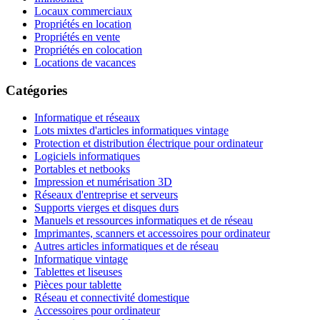
Locaux commerciaux
Propriétés en location
Propriétés en vente
Propriétés en colocation
Locations de vacances
Catégories
Informatique et réseaux
Lots mixtes d'articles informatiques vintage
Protection et distribution électrique pour ordinateur
Logiciels informatiques
Portables et netbooks
Impression et numérisation 3D
Réseaux d'entreprise et serveurs
Supports vierges et disques durs
Manuels et ressources informatiques et de réseau
Imprimantes, scanners et accessoires pour ordinateur
Autres articles informatiques et de réseau
Informatique vintage
Tablettes et liseuses
Pièces pour tablette
Réseau et connectivité domestique
Accessoires pour ordinateur