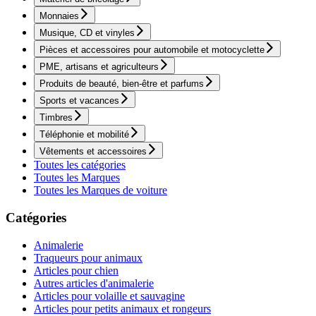
Monnaies
Musique, CD et vinyles
Pièces et accessoires pour automobile et motocyclette
PME, artisans et agriculteurs
Produits de beauté, bien-être et parfums
Sports et vacances
Timbres
Téléphonie et mobilité
Vêtements et accessoires
Toutes les catégories
Toutes les Marques
Toutes les Marques de voiture
Catégories
Animalerie
Traqueurs pour animaux
Articles pour chien
Autres articles d'animalerie
Articles pour volaille et sauvagine
Articles pour petits animaux et rongeurs