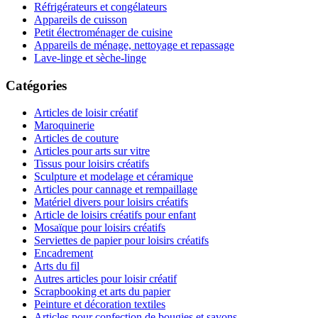
Réfrigérateurs et congélateurs
Appareils de cuisson
Petit électroménager de cuisine
Appareils de ménage, nettoyage et repassage
Lave-linge et sèche-linge
Catégories
Articles de loisir créatif
Maroquinerie
Articles de couture
Articles pour arts sur vitre
Tissus pour loisirs créatifs
Sculpture et modelage et céramique
Articles pour cannage et rempaillage
Matériel divers pour loisirs créatifs
Article de loisirs créatifs pour enfant
Mosaïque pour loisirs créatifs
Serviettes de papier pour loisirs créatifs
Encadrement
Arts du fil
Autres articles pour loisir créatif
Scrapbooking et arts du papier
Peinture et décoration textiles
Articles pour confection de bougies et savons