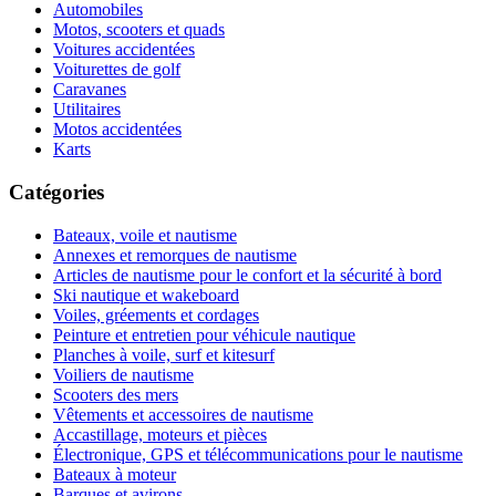
Automobiles
Motos, scooters et quads
Voitures accidentées
Voiturettes de golf
Caravanes
Utilitaires
Motos accidentées
Karts
Catégories
Bateaux, voile et nautisme
Annexes et remorques de nautisme
Articles de nautisme pour le confort et la sécurité à bord
Ski nautique et wakeboard
Voiles, gréements et cordages
Peinture et entretien pour véhicule nautique
Planches à voile, surf et kitesurf
Voiliers de nautisme
Scooters des mers
Vêtements et accessoires de nautisme
Accastillage, moteurs et pièces
Électronique, GPS et télécommunications pour le nautisme
Bateaux à moteur
Barques et avirons