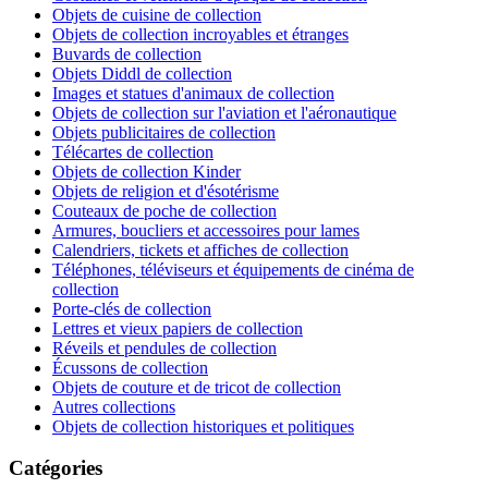
Objets de cuisine de collection
Objets de collection incroyables et étranges
Buvards de collection
Objets Diddl de collection
Images et statues d'animaux de collection
Objets de collection sur l'aviation et l'aéronautique
Objets publicitaires de collection
Télécartes de collection
Objets de collection Kinder
Objets de religion et d'ésotérisme
Couteaux de poche de collection
Armures, boucliers et accessoires pour lames
Calendriers, tickets et affiches de collection
Téléphones, téléviseurs et équipements de cinéma de
collection
Porte-clés de collection
Lettres et vieux papiers de collection
Réveils et pendules de collection
Écussons de collection
Objets de couture et de tricot de collection
Autres collections
Objets de collection historiques et politiques
Catégories