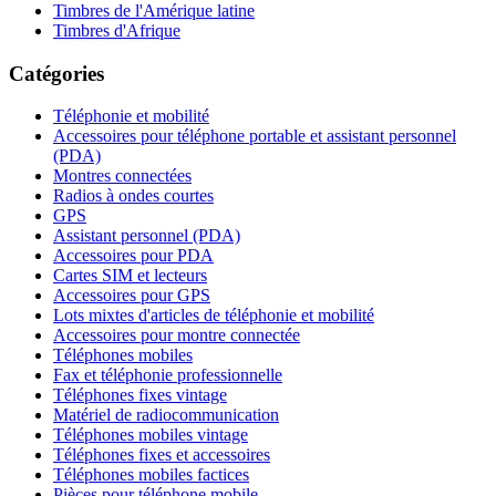
Timbres de l'Amérique latine
Timbres d'Afrique
Catégories
Téléphonie et mobilité
Accessoires pour téléphone portable et assistant personnel
(PDA)
Montres connectées
Radios à ondes courtes
GPS
Assistant personnel (PDA)
Accessoires pour PDA
Cartes SIM et lecteurs
Accessoires pour GPS
Lots mixtes d'articles de téléphonie et mobilité
Accessoires pour montre connectée
Téléphones mobiles
Fax et téléphonie professionnelle
Téléphones fixes vintage
Matériel de radiocommunication
Téléphones mobiles vintage
Téléphones fixes et accessoires
Téléphones mobiles factices
Pièces pour téléphone mobile