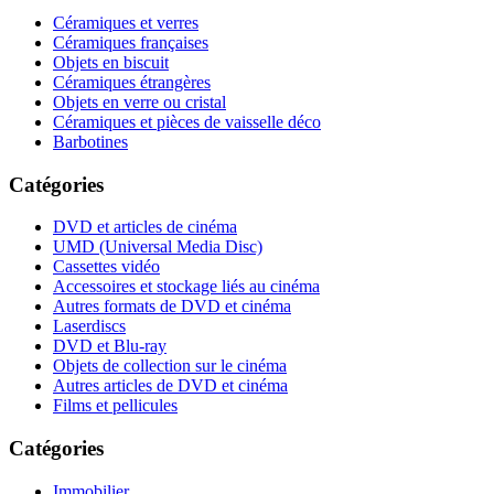
Céramiques et verres
Céramiques françaises
Objets en biscuit
Céramiques étrangères
Objets en verre ou cristal
Céramiques et pièces de vaisselle déco
Barbotines
Catégories
DVD et articles de cinéma
UMD (Universal Media Disc)
Cassettes vidéo
Accessoires et stockage liés au cinéma
Autres formats de DVD et cinéma
Laserdiscs
DVD et Blu-ray
Objets de collection sur le cinéma
Autres articles de DVD et cinéma
Films et pellicules
Catégories
Immobilier