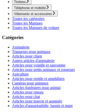
Timbres
Téléphonie et mobilité
Vêtements et accessoires
Toutes les catégories
Toutes les Marques
Toutes les Marques de voiture
Catégories
Animalerie
Traqueurs pour animaux
Articles pour chien
Autres articles d'animalerie
Articles pour volaille et sauvagine
Articles pour petits animaux et rongeurs
Apiculture
Articles pour reptile et amphibien
Caméras pour animaux
Articles funéraires pour animal
Articles pour oiseau
Articles pour chat
Articles pour insecte et araignée
Articles d'aquariophilie, bassin et mare