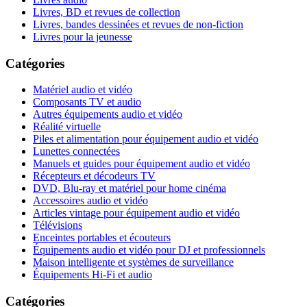
Livres, BD et revues de collection
Livres, bandes dessinées et revues de non-fiction
Livres pour la jeunesse
Catégories
Matériel audio et vidéo
Composants TV et audio
Autres équipements audio et vidéo
Réalité virtuelle
Piles et alimentation pour équipement audio et vidéo
Lunettes connectées
Manuels et guides pour équipement audio et vidéo
Récepteurs et décodeurs TV
DVD, Blu-ray et matériel pour home cinéma
Accessoires audio et vidéo
Articles vintage pour équipement audio et vidéo
Télévisions
Enceintes portables et écouteurs
Équipements audio et vidéo pour DJ et professionnels
Maison intelligente et systèmes de surveillance
Équipements Hi-Fi et audio
Catégories