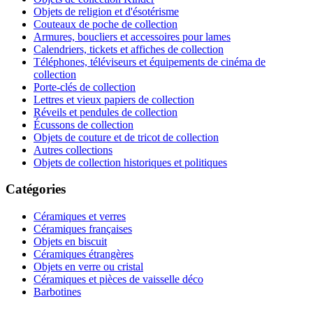
Objets de religion et d'ésotérisme
Couteaux de poche de collection
Armures, boucliers et accessoires pour lames
Calendriers, tickets et affiches de collection
Téléphones, téléviseurs et équipements de cinéma de
collection
Porte-clés de collection
Lettres et vieux papiers de collection
Réveils et pendules de collection
Écussons de collection
Objets de couture et de tricot de collection
Autres collections
Objets de collection historiques et politiques
Catégories
Céramiques et verres
Céramiques françaises
Objets en biscuit
Céramiques étrangères
Objets en verre ou cristal
Céramiques et pièces de vaisselle déco
Barbotines