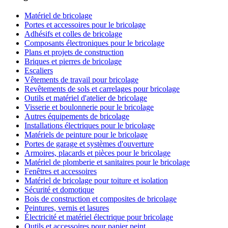
Matériel de bricolage
Portes et accessoires pour le bricolage
Adhésifs et colles de bricolage
Composants électroniques pour le bricolage
Plans et projets de construction
Briques et pierres de bricolage
Escaliers
Vêtements de travail pour bricolage
Revêtements de sols et carrelages pour bricolage
Outils et matériel d'atelier de bricolage
Visserie et boulonnerie pour le bricolage
Autres équipements de bricolage
Installations électriques pour le bricolage
Matériels de peinture pour le bricolage
Portes de garage et systèmes d'ouverture
Armoires, placards et pièces pour le bricolage
Matériel de plomberie et sanitaires pour le bricolage
Fenêtres et accessoires
Matériel de bricolage pour toiture et isolation
Sécurité et domotique
Bois de construction et composites de bricolage
Peintures, vernis et lasures
Électricité et matériel électrique pour bricolage
Outils et accessoires pour papier peint