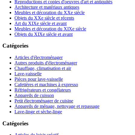
Reproductions et copies d'oeuvres d'art et antiquités
Architecture et matériaux antiques
Meubles et décoration du XXe siècle
Objets du XXe siècle et récents
Art du XIXe siècle et avant
Meubles et décoration du XIXe siècle
Objets du XIXe siècle et avant
Catégories
Articles d'électroménager
Autres produits d'électroménager
Chauffage, climatisation et air
Lave-vaisselle
Pièces pour lave-vaisselle
Cafetières et machines à expresso
Réfrigérateurs et congélateurs
Appareils de cuisson
Petit électroménager de cuisine
Appareils de ménage, nettoyage et repassage
Lave-linge et sèche-linge
Catégories
Articles de loisir créatif