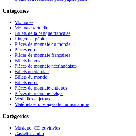
Catégories
Monnaies
Monnaie virtuelle
Billets de la banque française
Lingots et pépites
Pièces de monnaie du monde
Pièces euro
Pièces de monnaie françaises
Billets belges
Pièces de monnaie néerlandaises
Billets néerlandais
Billets du monde
Billets euros
Pièces de monnaie antiques
Pièces de monnaie belges
Médailles et jetons
Matériels et ouvrages de numismatique
Catégories
Musique, CD et vinyles
Cassettes audio