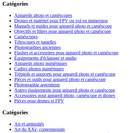
Catégories
Appareils photo et caméscopes
Drones et matériel pour FPV ou vol en immersion
Manuels et guides pour appareil photo et caméscope
Objectifs et filtres pour appareil photo et caméscope
Caméscopes
Télescopes et jumelles
Photographies anciennes
Flashes et accessoires pour appareil photo et caméscope
Équipements d'éclairage et studio
Appareils photo numériques
Cadres photos numériques
Trépieds et supports pour appareil photo et caméscope
Pièces et outils pour appareil photo et caméscope
Photographie argentique
Autres équipements pour appareil photo et caméscope
Accessoires pour appareil photo, caméscope et drones
Pièces pour drones et FPV
Catégories
Art et antiquités
Art du XXe, contemporain