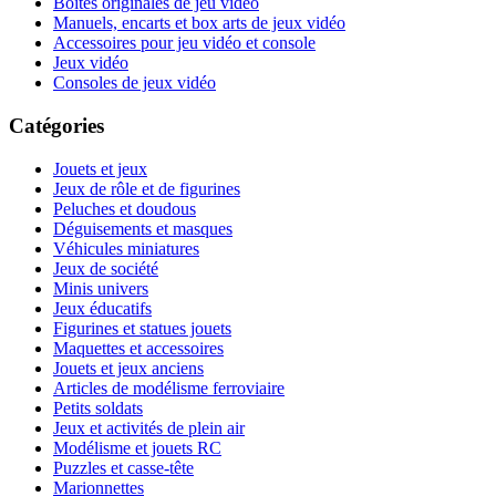
Boites originales de jeu vidéo
Manuels, encarts et box arts de jeux vidéo
Accessoires pour jeu vidéo et console
Jeux vidéo
Consoles de jeux vidéo
Catégories
Jouets et jeux
Jeux de rôle et de figurines
Peluches et doudous
Déguisements et masques
Véhicules miniatures
Jeux de société
Minis univers
Jeux éducatifs
Figurines et statues jouets
Maquettes et accessoires
Jouets et jeux anciens
Articles de modélisme ferroviaire
Petits soldats
Jeux et activités de plein air
Modélisme et jouets RC
Puzzles et casse-tête
Marionnettes