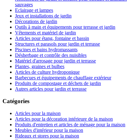
sauvages
Eclairage et lampes
Jeux et installations de jardin
Décorations de jardin
Outils à main et équipements pour terrasse et jardin
Vêtements et matériel de jardin
Articles pour étang, fontaine et bassin
Structures et parasols pour jardin et terrasse
Piscines et bains hydromassants
Désherbage et contrôle des nuisibles
Matériel d'arrosage pour jardin et terrasse
Plantes, graines et bulbes
Articles de culture hydroponique
Barbecues et équipements de chauffage extérieur
Produits de compostage et déchets de jardin
Autres articles pour jardin et terrasse
Catégories
Articles pour la maison
Articles pour la décoration intérieure de la maison
Produits d'entretien et articles de ménage pour la maison
Meubles d'intérieur pour la maison
Rideaux et stores pour la maison