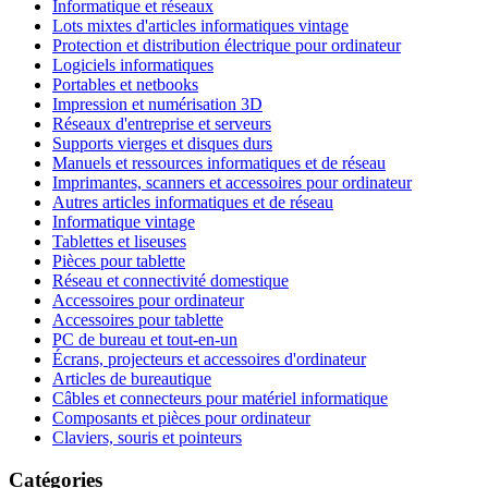
Informatique et réseaux
Lots mixtes d'articles informatiques vintage
Protection et distribution électrique pour ordinateur
Logiciels informatiques
Portables et netbooks
Impression et numérisation 3D
Réseaux d'entreprise et serveurs
Supports vierges et disques durs
Manuels et ressources informatiques et de réseau
Imprimantes, scanners et accessoires pour ordinateur
Autres articles informatiques et de réseau
Informatique vintage
Tablettes et liseuses
Pièces pour tablette
Réseau et connectivité domestique
Accessoires pour ordinateur
Accessoires pour tablette
PC de bureau et tout-en-un
Écrans, projecteurs et accessoires d'ordinateur
Articles de bureautique
Câbles et connecteurs pour matériel informatique
Composants et pièces pour ordinateur
Claviers, souris et pointeurs
Catégories