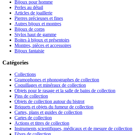
Bijoux pour homme
Perles au détail
Articles de joaillerie
Pierres précieuses et fines
Autres bijoux et montres
Bijoux de corps
Stylos haut de gamme
Boites à bijoux et présentoirs
Montres, pièces et accessoires
Bijoux fantaisie
Catégories
Collections
Gramophones et phonographes de collection
Coquillages et minéraux de collection
Objets pour le rasage et la salle de bains de collection
Pins de collection
Objets de collection autour du bistrot
Briquets et objets du fumeur de collection
Cartes, plans et guides de collection
Cartes de collection
Actions et titres de collection
Instruments scientifiques, médicaux et de mesure de collection
Fèves de collection