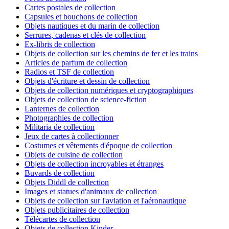
Cartes postales de collection
Capsules et bouchons de collection
Objets nautiques et du marin de collection
Serrures, cadenas et clés de collection
Ex-libris de collection
Objets de collection sur les chemins de fer et les trains
Articles de parfum de collection
Radios et TSF de collection
Objets d'écriture et dessin de collection
Objets de collection numériques et cryptographiques
Objets de collection de science-fiction
Lanternes de collection
Photographies de collection
Militaria de collection
Jeux de cartes à collectionner
Costumes et vêtements d'époque de collection
Objets de cuisine de collection
Objets de collection incroyables et étranges
Buvards de collection
Objets Diddl de collection
Images et statues d'animaux de collection
Objets de collection sur l'aviation et l'aéronautique
Objets publicitaires de collection
Télécartes de collection
Objets de collection Kinder