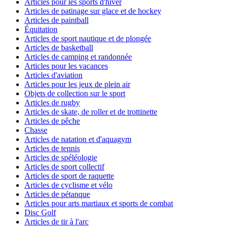
Articles pour les sports d'hiver
Articles de patinage sur glace et de hockey
Articles de paintball
Équitation
Articles de sport nautique et de plongée
Articles de basketball
Articles de camping et randonnée
Articles pour les vacances
Articles d'aviation
Articles pour les jeux de plein air
Objets de collection sur le sport
Articles de rugby
Articles de skate, de roller et de trottinette
Articles de pêche
Chasse
Articles de natation et d'aquagym
Articles de tennis
Articles de spéléologie
Articles de sport collectif
Articles de sport de raquette
Articles de cyclisme et vélo
Articles de pétanque
Articles pour arts martiaux et sports de combat
Disc Golf
Articles de tir à l'arc