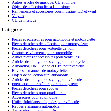
Autres articles de musique, CD et vinyle
Objets de collection liés à la musique
Rangements et accessoires pour musique, CD et vynil
Vinyles
CD de musique
Catégories
Pièces et accessoires pour automobile et motocyclette
Pièces détachées de collection pour motocyclette
Pièces détachées pour voiturette de golf
Casques et vêtements pour automobile
Autres pièces et accessoires pour véhicules
Articles de tuning et de styling pour motocyclette
Autoradios, Hi-Fi, vidéo et GPS pour véhicule
Revues et manuels de motocyclette
Objets de collection sur l'automobile
Articles de tuning et de styling pour véhicule
Pneus et chambres à air pour motocyclette
Pièces détachées pour scooter
Pièces détachées pour quad et trike
Accessoires pour automobile
Huiles, lubrifiants et liquides pour véhicule
Revues et manuels automobile
Accessoires pour motocyclette