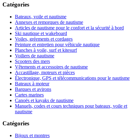
Catégories
Bateaux, voile et nautisme
Annexes et remorques de nautisme
Articles de nautisme pour le confort et la sécurité à bord
Ski nautique et wakeboard
Voiles, gréements et cordages
Peinture et entretien pour véhicule nautique
Planches à voile, surf et kitesurf
Voiliers de nautisme
Scooters des mers
Vêtements et accessoires de nautisme
Accastillage, moteurs et pièces
Électronique, GPS et télécommunications pour le nautisme
Bateaux à moteur
Barques et avirons
Cartes marines
Canoës et kayaks de nautisme
Manuels, codes et cours techniques pour bateaux, voile et
nautisme
Catégories
Bijoux et montres