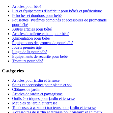
Articles pour bébé
Lits et équipements d'intérieur pour bébés et puériculture
Peluches et doudous pour bébé
Poussettes, systèmes combinés et accessoires de promenade
pour bébé
Autres articles pour bébé
Articles de toilette et bain pour bébé
Alimentation pour bébé
Équipements de promenade pour bébé
Jouets premier âge
Linge de lit pour bébé
Équipements de sécurité pour bébé
Trotteurs pour bébé
Catégories
Articles pour jardin et terrasse
Soins et accessoires pour plante et sol
Clôtures de jardin
Articles de jardin et paysagisme
Outils électriques pour jardin et terrasse
Meubles de jardin et terrasse
Tondeuses à gazon et tracteurs pour jardin et terrasse
Accessoires de jardin et terrasse pour oiseaux et animaux