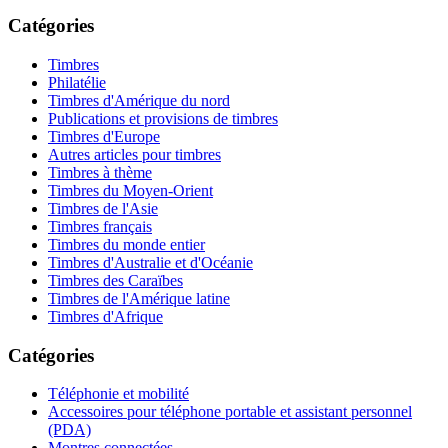
Catégories
Timbres
Philatélie
Timbres d'Amérique du nord
Publications et provisions de timbres
Timbres d'Europe
Autres articles pour timbres
Timbres à thème
Timbres du Moyen-Orient
Timbres de l'Asie
Timbres français
Timbres du monde entier
Timbres d'Australie et d'Océanie
Timbres des Caraïbes
Timbres de l'Amérique latine
Timbres d'Afrique
Catégories
Téléphonie et mobilité
Accessoires pour téléphone portable et assistant personnel
(PDA)
Montres connectées