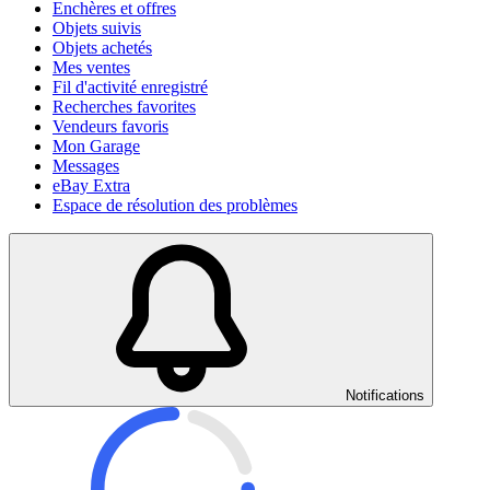
Enchères et offres
Objets suivis
Objets achetés
Mes ventes
Fil d'activité enregistré
Recherches favorites
Vendeurs favoris
Mon Garage
Messages
eBay Extra
Espace de résolution des problèmes
Notifications