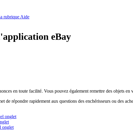
 la rubrique Aide
l'application eBay
nonces en toute facilité. Vous pouvez également remettre des objets en v
et de répondre rapidement aux questions des enchérisseurs ou des achete
el onglet
nglet
l onglet