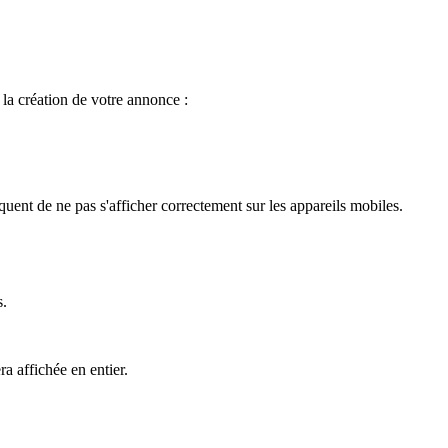
la création de votre annonce :
squent de ne pas s'afficher correctement sur les appareils mobiles.
s.
a affichée en entier.