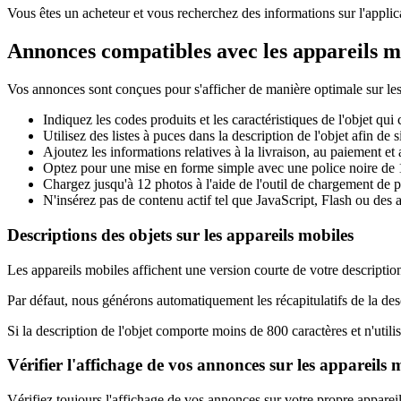
Vous êtes un acheteur et vous recherchez des informations sur l'applic
Annonces compatibles avec les appareils m
Vos annonces sont conçues pour s'afficher de manière optimale sur les
Indiquez les codes produits et les caractéristiques de l'objet qui
Utilisez des listes à puces dans la description de l'objet afin de s
Ajoutez les informations relatives à la livraison, au paiement e
Optez pour une mise en forme simple avec une police noire de 12
Chargez jusqu'à 12 photos à l'aide de l'outil de chargement de ph
N'insérez pas de contenu actif tel que JavaScript, Flash ou des 
Descriptions des objets sur les appareils mobiles
Les appareils mobiles affichent une version courte de votre description,
Par défaut, nous générons automatiquement les récapitulatifs de la desc
Si la description de l'objet comporte moins de 800 caractères et n'util
Vérifier l'affichage de vos annonces sur les appareils 
Vérifiez toujours l'affichage de vos annonces sur votre propre apparei