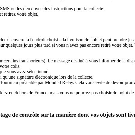
SMS ou les deux avec des instructions pour la collecte.
 retirez votre objet.
ndeur l'enverra à l'endroit choisi – la livraison de l'objet peut prendre ju
quelques jours plus tard si vous n'avez pas encore retiré votre objet. V
ur certains transporteurs). Le message destiné à vous informer de la dispo
votre colis.
 que vous avez sélectionné.
i qu'une signature électronique lors de la collecte.
 fourni au préalable par Mondial Relay. Cela vous évite de devoir prouve
sidez en dehors de France, mais vous ne pourrez pas choisir de point de re
age de contrôle sur la manière dont vos objets sont livr