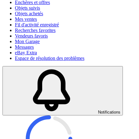
Enchères et offres
Objets suivis
Objets achetés
Mes ventes
Fil d'activité enregistré
Recherches favorites
Vendeurs favoris
Mon Garage
Messages
eBay Extra
Espace de résolution des problèmes
Notifications