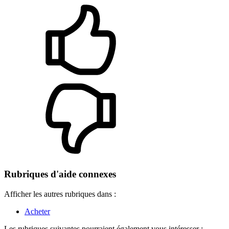
Rubriques d'aide connexes
Afficher les autres rubriques dans :
Acheter
Les rubriques suivantes pourraient également vous intéresser :