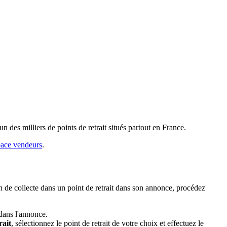
n des milliers de points de retrait situés partout en France.
ace vendeurs
.
on de collecte dans un point de retrait dans son annonce, procédez
dans l'annonce.
rait
, sélectionnez le point de retrait de votre choix et effectuez le