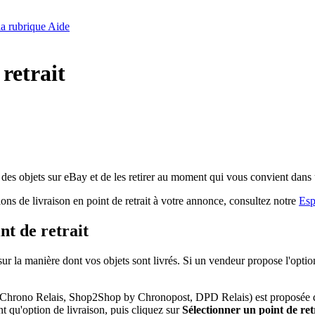
 la rubrique Aide
retrait
 des objets sur eBay et de les retirer au moment qui vous convient dans u
ions de livraison en point de retrait à votre annonce, consultez notre
Esp
nt de retrait
sur la manière dont vos objets sont livrés. Si un vendeur propose l'opti
ay, Chrono Relais, Shop2Shop by Chronopost, DPD Relais) est proposée 
t qu'option de livraison, puis cliquez sur
Sélectionner un point de ret