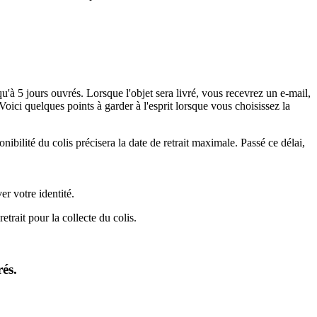
squ'à 5 jours ouvrés. Lorsque l'objet sera livré, vous recevrez un e-mail,
oici quelques points à garder à l'esprit lorsque vous choisissez la
nibilité du colis précisera la date de retrait maximale. Passé ce délai,
r votre identité.
trait pour la collecte du colis.
és.