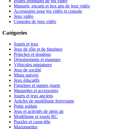
Boites originales de jeu vidéo
Manuels, encarts et box arts de jeux vidéo
Accessoires pour jeu vidéo et console
Jeux vidéo
Consoles de jeux vidéo
Catégories
Jouets et jeux
Jeux de rôle et de figurines
Peluches et doudous
Déguisements et masques
Véhicules miniatures
Jeux de société
Minis univers
Jeux éducatifs
Figurines et statues jouets
Maquettes et accessoires
Jouets et jeux anciens
Articles de modélisme ferroviaire
Petits soldats
Jeux et activités de plein air
Modélisme et jouets RC
Puzzles et casse-tête
Marionnettes