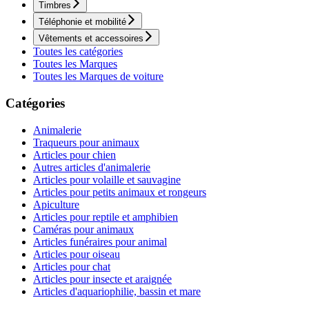
Timbres
Téléphonie et mobilité
Vêtements et accessoires
Toutes les catégories
Toutes les Marques
Toutes les Marques de voiture
Catégories
Animalerie
Traqueurs pour animaux
Articles pour chien
Autres articles d'animalerie
Articles pour volaille et sauvagine
Articles pour petits animaux et rongeurs
Apiculture
Articles pour reptile et amphibien
Caméras pour animaux
Articles funéraires pour animal
Articles pour oiseau
Articles pour chat
Articles pour insecte et araignée
Articles d'aquariophilie, bassin et mare