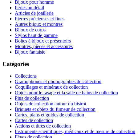
Bijoux pour homme
Perles au détail
Articles de joaillerie
Pierres précieuses et fines
Autres bijoux et montres
Bijoux de corps
Stylos haut de gamme
Boites à bijoux et présentoirs
Montres, pièces et accessoires
Bijoux fantaisie
Catégories
Collections
Gramophones et phonographes de collection
Coquillages et minéraux de collection
Objets pour le rasage et la salle de bains de collection
Pins de collection
Objets de collection autour du bistrot
Briquets et objets du fumeur de collection
Cartes, plans et guides de collection
Cartes de collection
Actions et titres de collection
Instruments scientifiques, médicaux et de mesure de collection
Fèves de collection