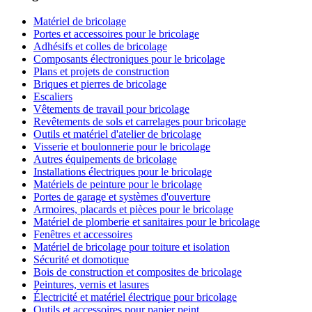
Matériel de bricolage
Portes et accessoires pour le bricolage
Adhésifs et colles de bricolage
Composants électroniques pour le bricolage
Plans et projets de construction
Briques et pierres de bricolage
Escaliers
Vêtements de travail pour bricolage
Revêtements de sols et carrelages pour bricolage
Outils et matériel d'atelier de bricolage
Visserie et boulonnerie pour le bricolage
Autres équipements de bricolage
Installations électriques pour le bricolage
Matériels de peinture pour le bricolage
Portes de garage et systèmes d'ouverture
Armoires, placards et pièces pour le bricolage
Matériel de plomberie et sanitaires pour le bricolage
Fenêtres et accessoires
Matériel de bricolage pour toiture et isolation
Sécurité et domotique
Bois de construction et composites de bricolage
Peintures, vernis et lasures
Électricité et matériel électrique pour bricolage
Outils et accessoires pour papier peint