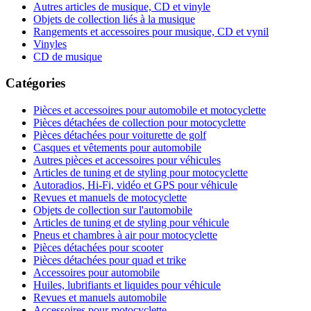
Autres articles de musique, CD et vinyle
Objets de collection liés à la musique
Rangements et accessoires pour musique, CD et vynil
Vinyles
CD de musique
Catégories
Pièces et accessoires pour automobile et motocyclette
Pièces détachées de collection pour motocyclette
Pièces détachées pour voiturette de golf
Casques et vêtements pour automobile
Autres pièces et accessoires pour véhicules
Articles de tuning et de styling pour motocyclette
Autoradios, Hi-Fi, vidéo et GPS pour véhicule
Revues et manuels de motocyclette
Objets de collection sur l'automobile
Articles de tuning et de styling pour véhicule
Pneus et chambres à air pour motocyclette
Pièces détachées pour scooter
Pièces détachées pour quad et trike
Accessoires pour automobile
Huiles, lubrifiants et liquides pour véhicule
Revues et manuels automobile
Accessoires pour motocyclette