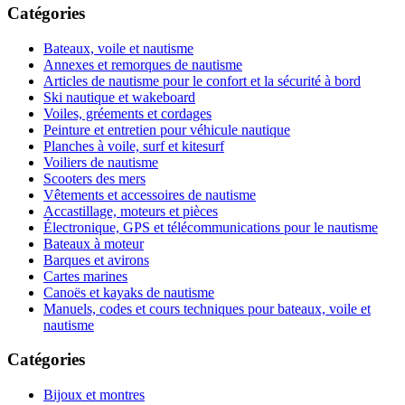
Catégories
Bateaux, voile et nautisme
Annexes et remorques de nautisme
Articles de nautisme pour le confort et la sécurité à bord
Ski nautique et wakeboard
Voiles, gréements et cordages
Peinture et entretien pour véhicule nautique
Planches à voile, surf et kitesurf
Voiliers de nautisme
Scooters des mers
Vêtements et accessoires de nautisme
Accastillage, moteurs et pièces
Électronique, GPS et télécommunications pour le nautisme
Bateaux à moteur
Barques et avirons
Cartes marines
Canoës et kayaks de nautisme
Manuels, codes et cours techniques pour bateaux, voile et
nautisme
Catégories
Bijoux et montres