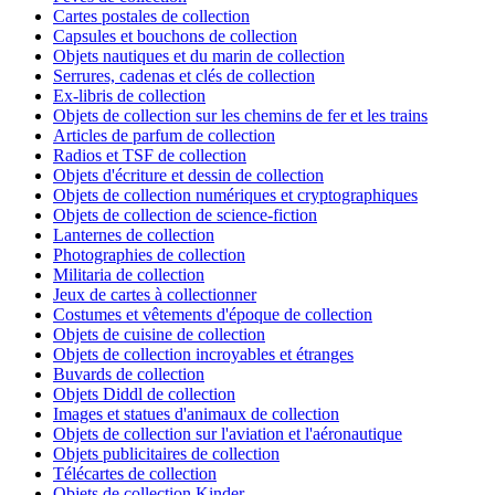
Cartes postales de collection
Capsules et bouchons de collection
Objets nautiques et du marin de collection
Serrures, cadenas et clés de collection
Ex-libris de collection
Objets de collection sur les chemins de fer et les trains
Articles de parfum de collection
Radios et TSF de collection
Objets d'écriture et dessin de collection
Objets de collection numériques et cryptographiques
Objets de collection de science-fiction
Lanternes de collection
Photographies de collection
Militaria de collection
Jeux de cartes à collectionner
Costumes et vêtements d'époque de collection
Objets de cuisine de collection
Objets de collection incroyables et étranges
Buvards de collection
Objets Diddl de collection
Images et statues d'animaux de collection
Objets de collection sur l'aviation et l'aéronautique
Objets publicitaires de collection
Télécartes de collection
Objets de collection Kinder