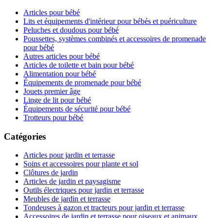
Articles pour bébé
Lits et équipements d'intérieur pour bébés et puériculture
Peluches et doudous pour bébé
Poussettes, systèmes combinés et accessoires de promenade
pour bébé
Autres articles pour bébé
Articles de toilette et bain pour bébé
Alimentation pour bébé
Équipements de promenade pour bébé
Jouets premier âge
Linge de lit pour bébé
Équipements de sécurité pour bébé
Trotteurs pour bébé
Catégories
Articles pour jardin et terrasse
Soins et accessoires pour plante et sol
Clôtures de jardin
Articles de jardin et paysagisme
Outils électriques pour jardin et terrasse
Meubles de jardin et terrasse
Tondeuses à gazon et tracteurs pour jardin et terrasse
Accessoires de jardin et terrasse pour oiseaux et animaux