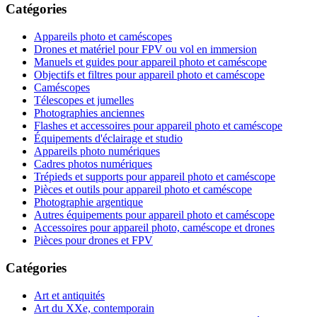
Catégories
Appareils photo et caméscopes
Drones et matériel pour FPV ou vol en immersion
Manuels et guides pour appareil photo et caméscope
Objectifs et filtres pour appareil photo et caméscope
Caméscopes
Télescopes et jumelles
Photographies anciennes
Flashes et accessoires pour appareil photo et caméscope
Équipements d'éclairage et studio
Appareils photo numériques
Cadres photos numériques
Trépieds et supports pour appareil photo et caméscope
Pièces et outils pour appareil photo et caméscope
Photographie argentique
Autres équipements pour appareil photo et caméscope
Accessoires pour appareil photo, caméscope et drones
Pièces pour drones et FPV
Catégories
Art et antiquités
Art du XXe, contemporain