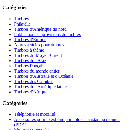
Catégories
Timbres
Philatélie
Timbres d'Amérique du nord
Publications et provisions de timbres
Timbres d'Europe
Autres articles pour timbres
Timbres à thème
Timbres du Moyen-Orient
Timbres de l'Asie
Timbres français
Timbres du monde entier
Timbres d'Australie et d'Océanie
Timbres des Caraïbes
Timbres de l'Amérique latine
Timbres d'Afrique
Catégories
Téléphonie et mobilité
Accessoires pour téléphone portable et assistant personnel
(PDA)
Montres connectées