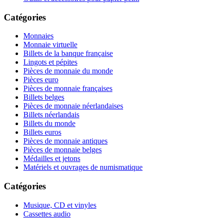
Catégories
Monnaies
Monnaie virtuelle
Billets de la banque française
Lingots et pépites
Pièces de monnaie du monde
Pièces euro
Pièces de monnaie françaises
Billets belges
Pièces de monnaie néerlandaises
Billets néerlandais
Billets du monde
Billets euros
Pièces de monnaie antiques
Pièces de monnaie belges
Médailles et jetons
Matériels et ouvrages de numismatique
Catégories
Musique, CD et vinyles
Cassettes audio