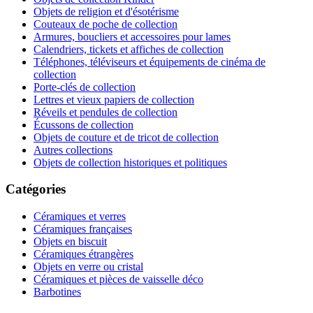
Objets de religion et d'ésotérisme
Couteaux de poche de collection
Armures, boucliers et accessoires pour lames
Calendriers, tickets et affiches de collection
Téléphones, téléviseurs et équipements de cinéma de
collection
Porte-clés de collection
Lettres et vieux papiers de collection
Réveils et pendules de collection
Écussons de collection
Objets de couture et de tricot de collection
Autres collections
Objets de collection historiques et politiques
Catégories
Céramiques et verres
Céramiques françaises
Objets en biscuit
Céramiques étrangères
Objets en verre ou cristal
Céramiques et pièces de vaisselle déco
Barbotines