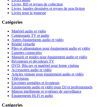
Livres, BD et revues de collection
Livres, bandes dessinées et revues de non-fiction
Livres pour la jeunesse
Catégories
Matériel audio et vidéo
Composants TV et audio
Autres équipements audio et vidéo
Réalité virtuelle
Piles et alimentation pour équipement audio et vidéo
Lunettes connectées
Manuels et guides pour équipement audio et vidéo
Récepteurs et décodeurs TV
DVD, Blu-ray et matériel pour home cinéma
Accessoires audio et vidéo
Articles vintage pour équipement audio et vidéo
Télévisions
Enceintes portables et écouteurs
Équipements audio et vidéo pour DJ et professionnels
Maison intelligente et systèmes de surveillance
Équipements Hi-Fi et audio
Catégories