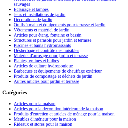
sauvages
Eclairage et lampes
Jeux et installations de jardin
Décorations de jardin
Outils à main et équipements pour terrasse et jardin
Vêtements et matériel de jardin
Articles pour étang, fontaine et bassin
Structures et parasols pour jardin et terrasse
Piscines et bains hydromassants
Désherbage et contrôle des nuisibles
Matériel d'arrosage pour jardin et terrasse
Plantes, graines et bulbes
Articles de culture hydroponique
Barbecues et équipements de chauffage extérieur
Produits de compostage et déchets de jardin
Autres articles pour jardin et terrasse
Catégories
Articles pour la maison
Articles pour la décoration intérieure de la maison
Produits d'entretien et articles de ménage pour la maison
Meubles d'intérieur pour la maison
Rideaux et stores pour la maison