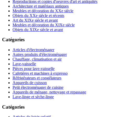
Reproductions et copies d'oeuvres d'art et antiquités
Architecture et matériaux antiques
Meubles et décoration du XXe siècle
Objets du XXe siècle et récents
Art du XIXe siècle et avant
Meubles et décoration du XIXe siècle
Objets du XIXe siècle et avant
Catégories
Articles d'électroménager
Autres produits d'électroménager
Chauffage, climatisation et air
Lave-vaisselle
Pièces pour lave-vaisselle
Cafetières et machines à expresso
Réfrigérateurs et congélateurs
Appareils de cuisson
Petit électroménager de cuisine
Appareils de ménage, nettoyage et repassage
Lave-linge et sèche-linge
Catégories
Articles de loisir créatif