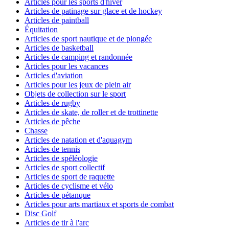
Articles pour les sports d'hiver
Articles de patinage sur glace et de hockey
Articles de paintball
Équitation
Articles de sport nautique et de plongée
Articles de basketball
Articles de camping et randonnée
Articles pour les vacances
Articles d'aviation
Articles pour les jeux de plein air
Objets de collection sur le sport
Articles de rugby
Articles de skate, de roller et de trottinette
Articles de pêche
Chasse
Articles de natation et d'aquagym
Articles de tennis
Articles de spéléologie
Articles de sport collectif
Articles de sport de raquette
Articles de cyclisme et vélo
Articles de pétanque
Articles pour arts martiaux et sports de combat
Disc Golf
Articles de tir à l'arc