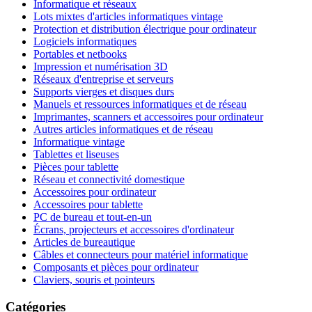
Informatique et réseaux
Lots mixtes d'articles informatiques vintage
Protection et distribution électrique pour ordinateur
Logiciels informatiques
Portables et netbooks
Impression et numérisation 3D
Réseaux d'entreprise et serveurs
Supports vierges et disques durs
Manuels et ressources informatiques et de réseau
Imprimantes, scanners et accessoires pour ordinateur
Autres articles informatiques et de réseau
Informatique vintage
Tablettes et liseuses
Pièces pour tablette
Réseau et connectivité domestique
Accessoires pour ordinateur
Accessoires pour tablette
PC de bureau et tout-en-un
Écrans, projecteurs et accessoires d'ordinateur
Articles de bureautique
Câbles et connecteurs pour matériel informatique
Composants et pièces pour ordinateur
Claviers, souris et pointeurs
Catégories