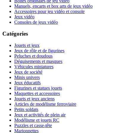
Boites originales de jeu vidéo
Manuels, encarts et box arts de jeux vidéo
Accessoires pour jeu vidéo et console
Jeux vidéo
Consoles de jeux vidéo
Catégories
Jouets et jeux
Jeux de rôle et de figurines
Peluches et doudous
Déguisements et masques
Véhicules miniatures
Jeux de société
Minis univers
Jeux éducatifs
Figurines et statues jouets
Maquettes et accessoires
Jouets et jeux anciens
Articles de modélisme ferroviaire
Petits soldats
Jeux et activités de plein air
Modélisme et jouets RC
Puzzles et casse-tête
Marionnettes