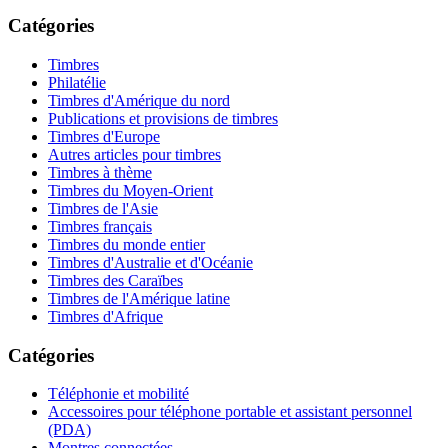
Catégories
Timbres
Philatélie
Timbres d'Amérique du nord
Publications et provisions de timbres
Timbres d'Europe
Autres articles pour timbres
Timbres à thème
Timbres du Moyen-Orient
Timbres de l'Asie
Timbres français
Timbres du monde entier
Timbres d'Australie et d'Océanie
Timbres des Caraïbes
Timbres de l'Amérique latine
Timbres d'Afrique
Catégories
Téléphonie et mobilité
Accessoires pour téléphone portable et assistant personnel
(PDA)
Montres connectées