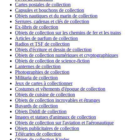
Cartes postales de collection
Capsules et bouchons de collection
Objets nautiques et du marin de collection
Serrures, cadenas et clés de collection
Ex-libris de collection
Objets de collection sur les chemins de fer et les trains
Articles de parfum de collection
Radios et TSF de collection
Objets d'écriture et dessin de collection
Objets de collection numériques et cryptographiques
Objets de collection de science-fiction
Lanternes de collection
Photographies de collection
Militaria de collection
Jeux de cartes à collectionner
Costumes et vêtements d'époque de collection
Objets de cuisine de collection
Objets de collection incroyables et étranges
Buvards de collection
Objets Diddl de collection
Images et statues d'animaux de collection
Objets de collection sur l'aviation et l'aéronautique
Objets publicitaires de collection
Télécartes de collection
Objets de collection Kinder