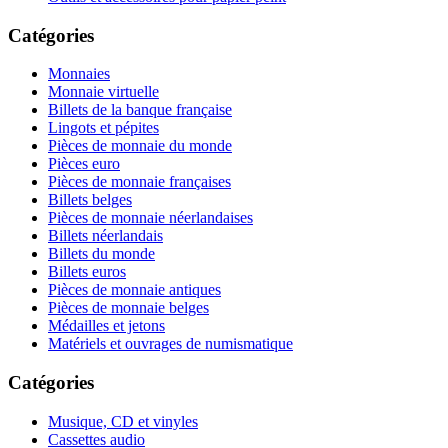
Catégories
Monnaies
Monnaie virtuelle
Billets de la banque française
Lingots et pépites
Pièces de monnaie du monde
Pièces euro
Pièces de monnaie françaises
Billets belges
Pièces de monnaie néerlandaises
Billets néerlandais
Billets du monde
Billets euros
Pièces de monnaie antiques
Pièces de monnaie belges
Médailles et jetons
Matériels et ouvrages de numismatique
Catégories
Musique, CD et vinyles
Cassettes audio