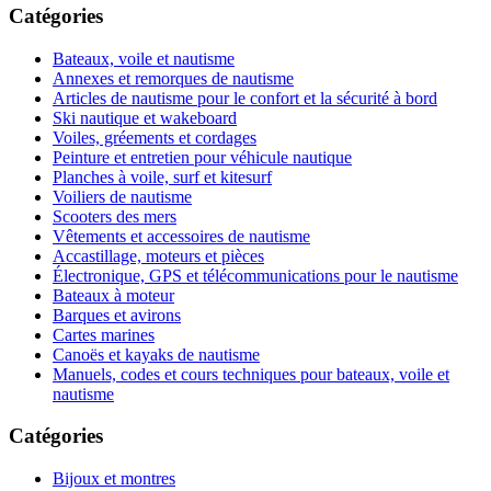
Catégories
Bateaux, voile et nautisme
Annexes et remorques de nautisme
Articles de nautisme pour le confort et la sécurité à bord
Ski nautique et wakeboard
Voiles, gréements et cordages
Peinture et entretien pour véhicule nautique
Planches à voile, surf et kitesurf
Voiliers de nautisme
Scooters des mers
Vêtements et accessoires de nautisme
Accastillage, moteurs et pièces
Électronique, GPS et télécommunications pour le nautisme
Bateaux à moteur
Barques et avirons
Cartes marines
Canoës et kayaks de nautisme
Manuels, codes et cours techniques pour bateaux, voile et
nautisme
Catégories
Bijoux et montres