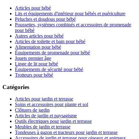
Articles pour bébé
Lits et équipements d'intérieur pour bébés et puériculture
Peluches et doudous pour bébé
Poussettes, systèmes combinés et accessoires de promenade
pour bébé
Autres articles pour bébé
Articles de toilette et bain pour bébé
Alimentation pour bébé
Équipements de promenade pour bébé
Jouets premier âge
Linge de lit pour bébé
Équipements de sécurité pour bébé
Trotteurs pour bébé
Catégories
Articles pour jardin et terrasse
Soins et accessoires pour plante et sol
Clôtures de jardin
Articles de jardin et paysagisme
Outils électriques pour jardin et terrasse
Meubles de jardin et terrasse
Tondeuses à gazon et tracteurs pour jardin et terrasse
Accessoires de jardin et terrasse pour oiseaux et animaux