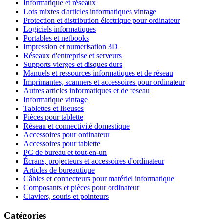
Informatique et réseaux
Lots mixtes d'articles informatiques vintage
Protection et distribution électrique pour ordinateur
Logiciels informatiques
Portables et netbooks
Impression et numérisation 3D
Réseaux d'entreprise et serveurs
Supports vierges et disques durs
Manuels et ressources informatiques et de réseau
Imprimantes, scanners et accessoires pour ordinateur
Autres articles informatiques et de réseau
Informatique vintage
Tablettes et liseuses
Pièces pour tablette
Réseau et connectivité domestique
Accessoires pour ordinateur
Accessoires pour tablette
PC de bureau et tout-en-un
Écrans, projecteurs et accessoires d'ordinateur
Articles de bureautique
Câbles et connecteurs pour matériel informatique
Composants et pièces pour ordinateur
Claviers, souris et pointeurs
Catégories