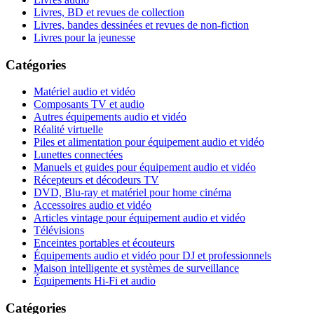
Livres, BD et revues de collection
Livres, bandes dessinées et revues de non-fiction
Livres pour la jeunesse
Catégories
Matériel audio et vidéo
Composants TV et audio
Autres équipements audio et vidéo
Réalité virtuelle
Piles et alimentation pour équipement audio et vidéo
Lunettes connectées
Manuels et guides pour équipement audio et vidéo
Récepteurs et décodeurs TV
DVD, Blu-ray et matériel pour home cinéma
Accessoires audio et vidéo
Articles vintage pour équipement audio et vidéo
Télévisions
Enceintes portables et écouteurs
Équipements audio et vidéo pour DJ et professionnels
Maison intelligente et systèmes de surveillance
Équipements Hi-Fi et audio
Catégories