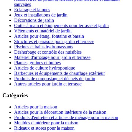
sauvages
Eclairage et lampes
Jeux et installations de jardin
Décorations de jardin
Outils à main et équipements pour terrasse et jardin
Vêtements et matériel de jardin
Articles pour étang, fontaine et bassin
Structures et parasols pour jardin et terrasse
Piscines et bains hydromassants
Désherbage et contrôle des nuisibles
Matériel d'arrosage pour jardin et terrasse
Plantes, graines et bulbes
Articles de culture hydroponique
Barbecues et équipements de chauffage extérieur
Produits de compostage et déchets de jardin
Autres articles pour jardin et terrasse
Catégories
Articles pour la maison
Articles pour la décoration intérieure de la maison
Produits d'entretien et articles de ménage pour la maison
Meubles d'intérieur pour la maison
Rideaux et stores pour la maison