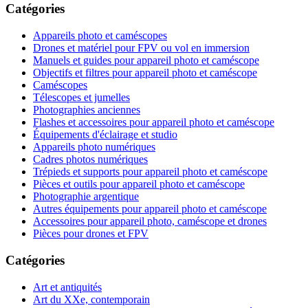
Catégories
Appareils photo et caméscopes
Drones et matériel pour FPV ou vol en immersion
Manuels et guides pour appareil photo et caméscope
Objectifs et filtres pour appareil photo et caméscope
Caméscopes
Télescopes et jumelles
Photographies anciennes
Flashes et accessoires pour appareil photo et caméscope
Équipements d'éclairage et studio
Appareils photo numériques
Cadres photos numériques
Trépieds et supports pour appareil photo et caméscope
Pièces et outils pour appareil photo et caméscope
Photographie argentique
Autres équipements pour appareil photo et caméscope
Accessoires pour appareil photo, caméscope et drones
Pièces pour drones et FPV
Catégories
Art et antiquités
Art du XXe, contemporain