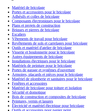
Matériel de bricolage
Portes et accessoires pour le bricolage
Adhésifs et colles de bricolage
Composants électroniques pour le bricolage
Plans et projets de construction
Briques et pierres de bricolage
Escaliers
Vêtements de travail pour bricolage
Revêtements de sols et carrelages pour bricolage
Outils et matériel d'atelier de bricolage
Visserie et boulonnerie pour le bricolage
Autres équipements de bricolage
Installations électriques pour le bricolage
Matériels de peinture pour le bricolage
Portes de garage et systèmes d'ouverture
Armoires, placards et pièces pour le bricolage
Matériel de plomberie et sanitaires pour le bricolage
Fenêtres et accessoires
Matériel de bricolage pour toiture et isolation
Sécurité et domotique
Bois de construction et composites de bricolage
Peintures, vernis et lasures
Électricité et matériel électrique pour bricolage
Outils et accessoires pour papier peint