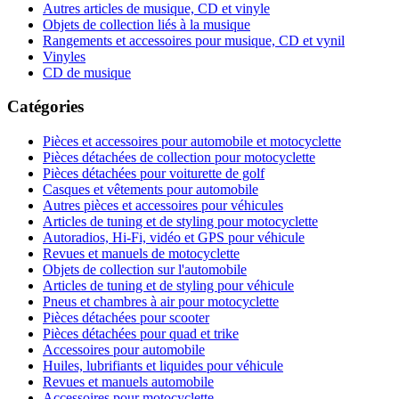
Autres articles de musique, CD et vinyle
Objets de collection liés à la musique
Rangements et accessoires pour musique, CD et vynil
Vinyles
CD de musique
Catégories
Pièces et accessoires pour automobile et motocyclette
Pièces détachées de collection pour motocyclette
Pièces détachées pour voiturette de golf
Casques et vêtements pour automobile
Autres pièces et accessoires pour véhicules
Articles de tuning et de styling pour motocyclette
Autoradios, Hi-Fi, vidéo et GPS pour véhicule
Revues et manuels de motocyclette
Objets de collection sur l'automobile
Articles de tuning et de styling pour véhicule
Pneus et chambres à air pour motocyclette
Pièces détachées pour scooter
Pièces détachées pour quad et trike
Accessoires pour automobile
Huiles, lubrifiants et liquides pour véhicule
Revues et manuels automobile
Accessoires pour motocyclette