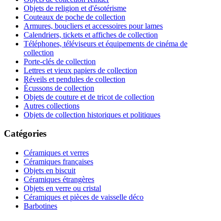
Objets de religion et d'ésotérisme
Couteaux de poche de collection
Armures, boucliers et accessoires pour lames
Calendriers, tickets et affiches de collection
Téléphones, téléviseurs et équipements de cinéma de
collection
Porte-clés de collection
Lettres et vieux papiers de collection
Réveils et pendules de collection
Écussons de collection
Objets de couture et de tricot de collection
Autres collections
Objets de collection historiques et politiques
Catégories
Céramiques et verres
Céramiques françaises
Objets en biscuit
Céramiques étrangères
Objets en verre ou cristal
Céramiques et pièces de vaisselle déco
Barbotines