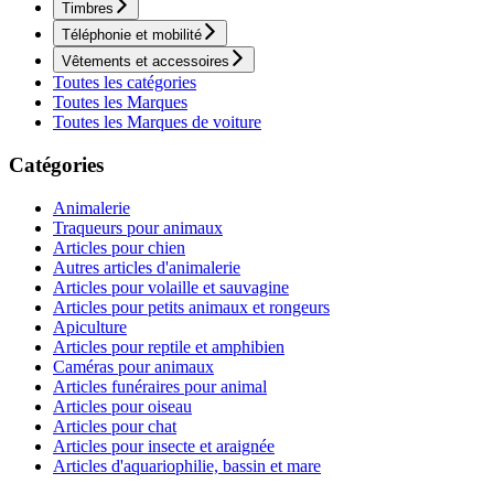
Timbres
Téléphonie et mobilité
Vêtements et accessoires
Toutes les catégories
Toutes les Marques
Toutes les Marques de voiture
Catégories
Animalerie
Traqueurs pour animaux
Articles pour chien
Autres articles d'animalerie
Articles pour volaille et sauvagine
Articles pour petits animaux et rongeurs
Apiculture
Articles pour reptile et amphibien
Caméras pour animaux
Articles funéraires pour animal
Articles pour oiseau
Articles pour chat
Articles pour insecte et araignée
Articles d'aquariophilie, bassin et mare