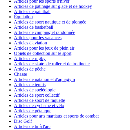
Articles pour les sports d'hiver
Articles de patinage sur glace et de hockey
Articles de paintball
Équitation
Articles de sport nautique et de plongée
Articles de basketball
Articles de camping et randonnée
Articles pour les vacances
Articles d'aviation
Articles pour les jeux de plein air
Objets de collection sur le sport
Articles de rugby
Articles de skate, de roller et de trottinette
Articles de pêche
Chasse
Articles de natation et d'aquagym
Articles de tennis
Articles de spéléologie
Articles de sport collectif
Articles de sport de raquette
Articles de cyclisme et vélo
Articles de pétanque
Articles pour arts martiaux et sports de combat
Disc Golf
Articles de tir à l'arc