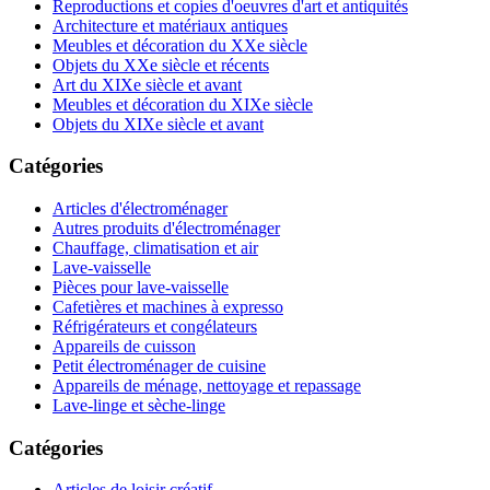
Reproductions et copies d'oeuvres d'art et antiquités
Architecture et matériaux antiques
Meubles et décoration du XXe siècle
Objets du XXe siècle et récents
Art du XIXe siècle et avant
Meubles et décoration du XIXe siècle
Objets du XIXe siècle et avant
Catégories
Articles d'électroménager
Autres produits d'électroménager
Chauffage, climatisation et air
Lave-vaisselle
Pièces pour lave-vaisselle
Cafetières et machines à expresso
Réfrigérateurs et congélateurs
Appareils de cuisson
Petit électroménager de cuisine
Appareils de ménage, nettoyage et repassage
Lave-linge et sèche-linge
Catégories
Articles de loisir créatif