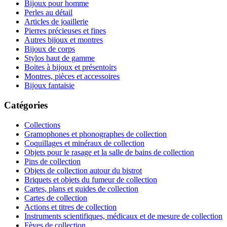
Bijoux pour homme
Perles au détail
Articles de joaillerie
Pierres précieuses et fines
Autres bijoux et montres
Bijoux de corps
Stylos haut de gamme
Boites à bijoux et présentoirs
Montres, pièces et accessoires
Bijoux fantaisie
Catégories
Collections
Gramophones et phonographes de collection
Coquillages et minéraux de collection
Objets pour le rasage et la salle de bains de collection
Pins de collection
Objets de collection autour du bistrot
Briquets et objets du fumeur de collection
Cartes, plans et guides de collection
Cartes de collection
Actions et titres de collection
Instruments scientifiques, médicaux et de mesure de collection
Fèves de collection