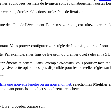
règles appliquées, les frais de livraison sont automatiquement ajustés l
réer et gérer les réductions sur les frais de livraison.
eure de début de l’événement. Pour en savoir plus, consultez notre artic
ontant. Vous pouvez configurer votre règle de façon à ajouter ou à soustr
. Par exemple, si les frais de livraison du premier objet s'élèvent à 5
supplémentaire acheté. Dans l'exemple ci-dessus, vous pourriez facturer
Live, cette option n'est pas disponible pour les nouvelles règles sur les
it :
dans une nouvelle fenêtre ou un nouvel onglet
, sélectionnez
Modifier
à 
un montant pour chaque objet supplémentaire acheté.
Bay Live, procédez comme suit :