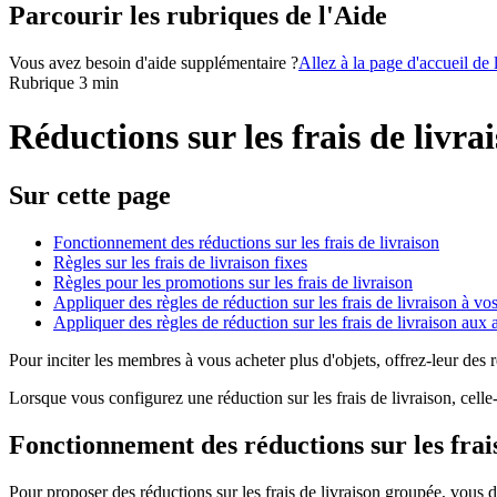
Parcourir les rubriques de l'Aide
Vous avez besoin d'aide supplémentaire ?
Allez à la page d'accueil de
Rubrique 3 min
Réductions sur les frais de livra
Sur cette page
Fonctionnement des réductions sur les frais de livraison
Règles sur les frais de livraison fixes
Règles pour les promotions sur les frais de livraison
Appliquer des règles de réduction sur les frais de livraison à v
Appliquer des règles de réduction sur les frais de livraison au
Pour inciter les membres à vous acheter plus d'objets, offrez-leur des ré
Lorsque vous configurez une réduction sur les frais de livraison, cell
Fonctionnement des réductions sur les frais
Pour proposer des réductions sur les frais de livraison groupée, vous 