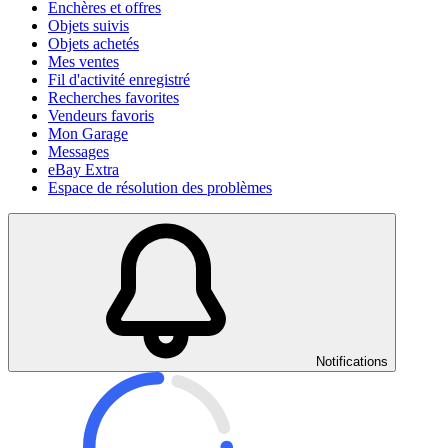
Enchères et offres
Objets suivis
Objets achetés
Mes ventes
Fil d'activité enregistré
Recherches favorites
Vendeurs favoris
Mon Garage
Messages
eBay Extra
Espace de résolution des problèmes
Notifications