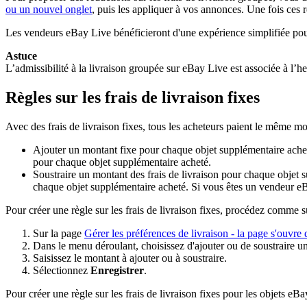
ou un nouvel onglet
, puis les appliquer à vos annonces. Une fois ces 
Les vendeurs eBay Live bénéficieront d'une expérience simplifiée pour c
Astuce
L’admissibilité à la livraison groupée sur eBay Live est associée à l’h
Règles sur les frais de livraison fixes
Avec des frais de livraison fixes, tous les acheteurs paient le même m
Ajouter un montant fixe pour chaque objet supplémentaire acheté
pour chaque objet supplémentaire acheté.
Soustraire un montant des frais de livraison pour chaque objet 
chaque objet supplémentaire acheté. Si vous êtes un vendeur eBay 
Pour créer une règle sur les frais de livraison fixes, procédez comme su
Sur la page
Gérer les préférences de livraison
- la page s'ouvre 
Dans le menu déroulant, choisissez d'ajouter ou de soustraire 
Saisissez le montant à ajouter ou à soustraire.
Sélectionnez
Enregistrer
.
Pour créer une règle sur les frais de livraison fixes pour les objets e