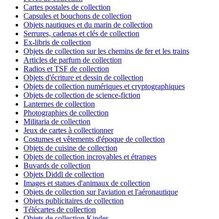
Cartes postales de collection
Capsules et bouchons de collection
Objets nautiques et du marin de collection
Serrures, cadenas et clés de collection
Ex-libris de collection
Objets de collection sur les chemins de fer et les trains
Articles de parfum de collection
Radios et TSF de collection
Objets d'écriture et dessin de collection
Objets de collection numériques et cryptographiques
Objets de collection de science-fiction
Lanternes de collection
Photographies de collection
Militaria de collection
Jeux de cartes à collectionner
Costumes et vêtements d'époque de collection
Objets de cuisine de collection
Objets de collection incroyables et étranges
Buvards de collection
Objets Diddl de collection
Images et statues d'animaux de collection
Objets de collection sur l'aviation et l'aéronautique
Objets publicitaires de collection
Télécartes de collection
Objets de collection Kinder