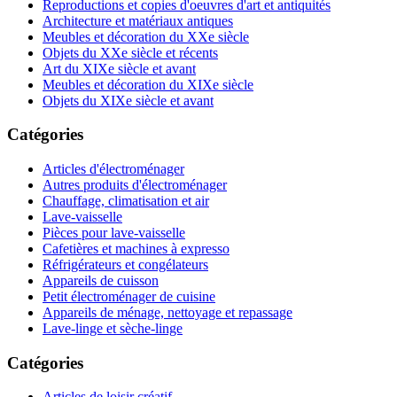
Reproductions et copies d'oeuvres d'art et antiquités
Architecture et matériaux antiques
Meubles et décoration du XXe siècle
Objets du XXe siècle et récents
Art du XIXe siècle et avant
Meubles et décoration du XIXe siècle
Objets du XIXe siècle et avant
Catégories
Articles d'électroménager
Autres produits d'électroménager
Chauffage, climatisation et air
Lave-vaisselle
Pièces pour lave-vaisselle
Cafetières et machines à expresso
Réfrigérateurs et congélateurs
Appareils de cuisson
Petit électroménager de cuisine
Appareils de ménage, nettoyage et repassage
Lave-linge et sèche-linge
Catégories
Articles de loisir créatif