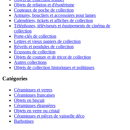
Objets de religion et d'ésotérisme
Couteaux de poche de collection
Armures, boucliers et accessoires pour lames
Calendriers, tickets et affiches de collection
Téléphones, téléviseurs et équipements de cinéma de
collection
Porte-clés de collection
Lettres et vieux papiers de collection
Réveils et pendules de collection
Écussons de collection
Objets de couture et de tricot de collection
Autres collections
Objets de collection historiques et politiques
Catégories
Céramiques et verres
Céramiques françaises
Objets en biscuit
Céramiques étrangères
Objets en verre ou cristal
Céramiques et pièces de vaisselle déco
Barbotines