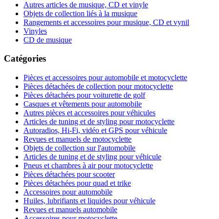
Autres articles de musique, CD et vinyle
Objets de collection liés à la musique
Rangements et accessoires pour musique, CD et vynil
Vinyles
CD de musique
Catégories
Pièces et accessoires pour automobile et motocyclette
Pièces détachées de collection pour motocyclette
Pièces détachées pour voiturette de golf
Casques et vêtements pour automobile
Autres pièces et accessoires pour véhicules
Articles de tuning et de styling pour motocyclette
Autoradios, Hi-Fi, vidéo et GPS pour véhicule
Revues et manuels de motocyclette
Objets de collection sur l'automobile
Articles de tuning et de styling pour véhicule
Pneus et chambres à air pour motocyclette
Pièces détachées pour scooter
Pièces détachées pour quad et trike
Accessoires pour automobile
Huiles, lubrifiants et liquides pour véhicule
Revues et manuels automobile
Accessoires pour motocyclette