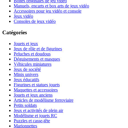
Boites originales de jeu vidéo
Manuels, encarts et box arts de jeux vidéo
Accessoires pour jeu vidéo et console
Jeux vidéo
Consoles de jeux vidéo
Catégories
Jouets et jeux
Jeux de rôle et de figurines
Peluches et doudous
Déguisements et masques
Véhicules miniatures
Jeux de société
Minis univers
Jeux éducatifs
Figurines et statues jouets
Maquettes et accessoires
Jouets et jeux anciens
Articles de modélisme ferroviaire
Petits soldats
Jeux et activités de plein air
Modélisme et jouets RC
Puzzles et casse-tête
Marionnettes