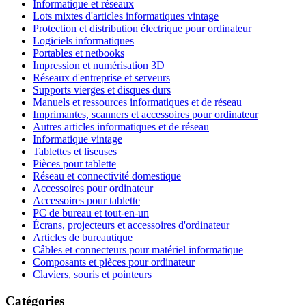
Informatique et réseaux
Lots mixtes d'articles informatiques vintage
Protection et distribution électrique pour ordinateur
Logiciels informatiques
Portables et netbooks
Impression et numérisation 3D
Réseaux d'entreprise et serveurs
Supports vierges et disques durs
Manuels et ressources informatiques et de réseau
Imprimantes, scanners et accessoires pour ordinateur
Autres articles informatiques et de réseau
Informatique vintage
Tablettes et liseuses
Pièces pour tablette
Réseau et connectivité domestique
Accessoires pour ordinateur
Accessoires pour tablette
PC de bureau et tout-en-un
Écrans, projecteurs et accessoires d'ordinateur
Articles de bureautique
Câbles et connecteurs pour matériel informatique
Composants et pièces pour ordinateur
Claviers, souris et pointeurs
Catégories