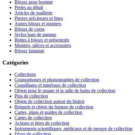
Bijoux pour homme
Perles au détail
Articles de joaillerie
Pierres précieuses et fines
Autres bijoux et montres
Bijoux de corps
Stylos haut de gamme
Boites à bijoux et présentoirs
Montres, pièces et accessoires
Bijoux fantaisie
Catégories
Collections
Gramophones et phonographes de collection
Coquillages et minéraux de collection
Objets pour le rasage et la salle de bains de collection
Pins de collection
Objets de collection autour du bistrot
Briquets et objets du fumeur de collection
Cartes, plans et guides de collection
Cartes de collection
Actions et titres de collection
Instruments scientifiques, médicaux et de mesure de collection
Fèves de collection