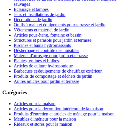
sauvages
Eclairage et lampes
Jeux et installations de jardin
Décorations de jardin
Outils à main et équipements pour terrasse et jardin
Vêtements et matériel de jardin
Articles pour étang, fontaine et bassin
Structures et parasols pour jardin et terrasse
Piscines et bains hydromassants
Désherbage et contrôle des nuisibles
Matériel d'arrosage pour jardin et terrasse
Plantes, graines et bulbes
Articles de culture hydroponique
Barbecues et équipements de chauffage extérieur
Produits de compostage et déchets de jardin
Autres articles pour jardin et terrasse
Catégories
Articles pour la maison
Articles pour la décoration intérieure de la maison
Produits d'entretien et articles de ménage pour la maison
Meubles d'intérieur pour la maison
Rideaux et stores pour la maison