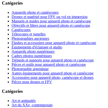
Catégories
Appareils photo et caméscopes
Drones et matériel pour FPV ou vol en immersion
Manuels et guides pour appareil photo et caméscope
Objectifs et filtres pour appareil photo et caméscope
Caméscopes
Télescopes et jumelles
Photographies anciennes
Flashes et accessoires pour appareil photo et caméscope
Équipements d'éclairage et studio
Appareils photo numériques
Cadres photos numériques
Trépieds et supports pour appareil photo et caméscope
Pièces et outils pour appareil photo et caméscope
Photographie argentique
Autres équipements pour appareil photo et caméscope
Accessoires pour appareil photo, caméscope et drones
Pièces pour drones et FPV
Catégories
Art et antiquités
Art du XXe, contemporain