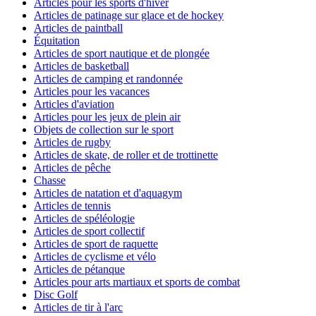
Articles pour les sports d'hiver
Articles de patinage sur glace et de hockey
Articles de paintball
Équitation
Articles de sport nautique et de plongée
Articles de basketball
Articles de camping et randonnée
Articles pour les vacances
Articles d'aviation
Articles pour les jeux de plein air
Objets de collection sur le sport
Articles de rugby
Articles de skate, de roller et de trottinette
Articles de pêche
Chasse
Articles de natation et d'aquagym
Articles de tennis
Articles de spéléologie
Articles de sport collectif
Articles de sport de raquette
Articles de cyclisme et vélo
Articles de pétanque
Articles pour arts martiaux et sports de combat
Disc Golf
Articles de tir à l'arc