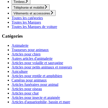
Timbres
Téléphonie et mobilité
Vêtements et accessoires
Toutes les catégories
Toutes les Marques
Toutes les Marques de voiture
Catégories
Animalerie
Traqueurs pour animaux
Articles pour chien
Autres articles d'animalerie
Articles pour volaille et sauvagine
Articles pour petits animaux et rongeurs
Apiculture
Articles pour reptile et amphibien
Caméras pour animaux
Articles funéraires pour animal
Articles pour oiseau
Articles pour chat
Articles pour insecte et araignée
Articles d'aquariophilie, bassin et mare