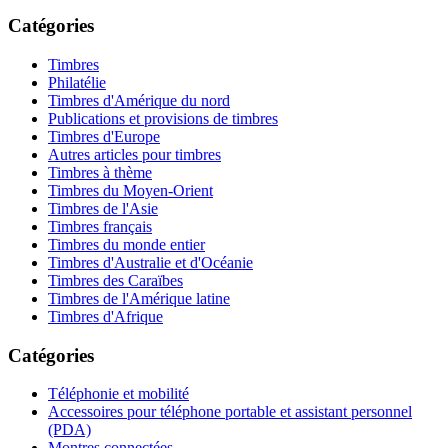
Catégories
Timbres
Philatélie
Timbres d'Amérique du nord
Publications et provisions de timbres
Timbres d'Europe
Autres articles pour timbres
Timbres à thème
Timbres du Moyen-Orient
Timbres de l'Asie
Timbres français
Timbres du monde entier
Timbres d'Australie et d'Océanie
Timbres des Caraïbes
Timbres de l'Amérique latine
Timbres d'Afrique
Catégories
Téléphonie et mobilité
Accessoires pour téléphone portable et assistant personnel
(PDA)
Montres connectées