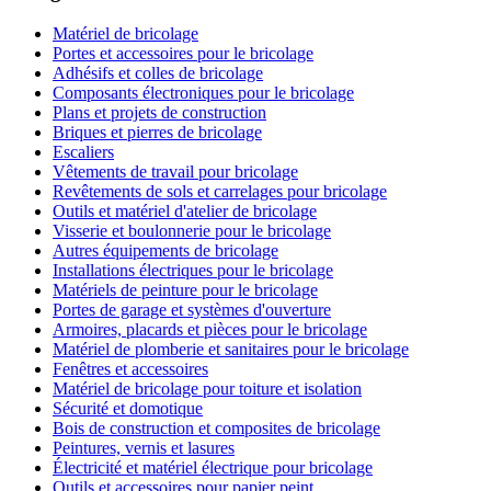
Matériel de bricolage
Portes et accessoires pour le bricolage
Adhésifs et colles de bricolage
Composants électroniques pour le bricolage
Plans et projets de construction
Briques et pierres de bricolage
Escaliers
Vêtements de travail pour bricolage
Revêtements de sols et carrelages pour bricolage
Outils et matériel d'atelier de bricolage
Visserie et boulonnerie pour le bricolage
Autres équipements de bricolage
Installations électriques pour le bricolage
Matériels de peinture pour le bricolage
Portes de garage et systèmes d'ouverture
Armoires, placards et pièces pour le bricolage
Matériel de plomberie et sanitaires pour le bricolage
Fenêtres et accessoires
Matériel de bricolage pour toiture et isolation
Sécurité et domotique
Bois de construction et composites de bricolage
Peintures, vernis et lasures
Électricité et matériel électrique pour bricolage
Outils et accessoires pour papier peint