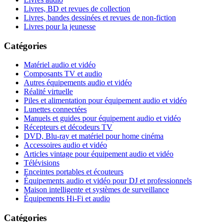
Livres, BD et revues de collection
Livres, bandes dessinées et revues de non-fiction
Livres pour la jeunesse
Catégories
Matériel audio et vidéo
Composants TV et audio
Autres équipements audio et vidéo
Réalité virtuelle
Piles et alimentation pour équipement audio et vidéo
Lunettes connectées
Manuels et guides pour équipement audio et vidéo
Récepteurs et décodeurs TV
DVD, Blu-ray et matériel pour home cinéma
Accessoires audio et vidéo
Articles vintage pour équipement audio et vidéo
Télévisions
Enceintes portables et écouteurs
Équipements audio et vidéo pour DJ et professionnels
Maison intelligente et systèmes de surveillance
Équipements Hi-Fi et audio
Catégories