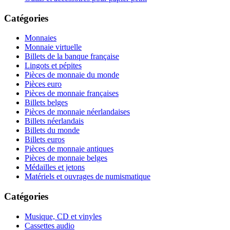
Catégories
Monnaies
Monnaie virtuelle
Billets de la banque française
Lingots et pépites
Pièces de monnaie du monde
Pièces euro
Pièces de monnaie françaises
Billets belges
Pièces de monnaie néerlandaises
Billets néerlandais
Billets du monde
Billets euros
Pièces de monnaie antiques
Pièces de monnaie belges
Médailles et jetons
Matériels et ouvrages de numismatique
Catégories
Musique, CD et vinyles
Cassettes audio