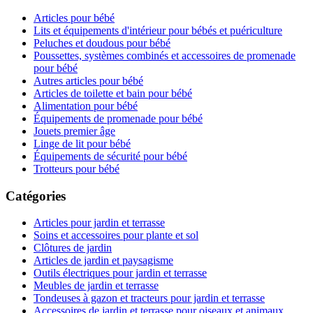
Articles pour bébé
Lits et équipements d'intérieur pour bébés et puériculture
Peluches et doudous pour bébé
Poussettes, systèmes combinés et accessoires de promenade
pour bébé
Autres articles pour bébé
Articles de toilette et bain pour bébé
Alimentation pour bébé
Équipements de promenade pour bébé
Jouets premier âge
Linge de lit pour bébé
Équipements de sécurité pour bébé
Trotteurs pour bébé
Catégories
Articles pour jardin et terrasse
Soins et accessoires pour plante et sol
Clôtures de jardin
Articles de jardin et paysagisme
Outils électriques pour jardin et terrasse
Meubles de jardin et terrasse
Tondeuses à gazon et tracteurs pour jardin et terrasse
Accessoires de jardin et terrasse pour oiseaux et animaux