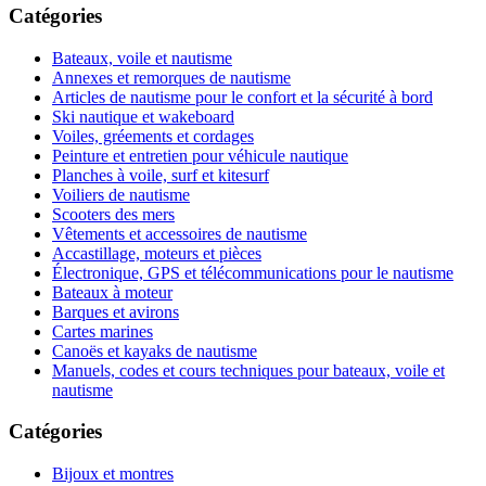
Catégories
Bateaux, voile et nautisme
Annexes et remorques de nautisme
Articles de nautisme pour le confort et la sécurité à bord
Ski nautique et wakeboard
Voiles, gréements et cordages
Peinture et entretien pour véhicule nautique
Planches à voile, surf et kitesurf
Voiliers de nautisme
Scooters des mers
Vêtements et accessoires de nautisme
Accastillage, moteurs et pièces
Électronique, GPS et télécommunications pour le nautisme
Bateaux à moteur
Barques et avirons
Cartes marines
Canoës et kayaks de nautisme
Manuels, codes et cours techniques pour bateaux, voile et
nautisme
Catégories
Bijoux et montres