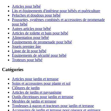
Articles pour bébé
Lits et équipements d'intérieur pour bébés et puériculture
Peluches et doudous pour bébé
Poussettes, systèmes combinés et accessoires de promenade
pour bébé
Autres articles pour bébé
Articles de toilette et bain pour bébé
Alimentation pour bébé
Équipements de promenade pour bébé
Jouets premier âge
Linge de lit pour bébé
Équipements de sécurité pour bébé
Trotteurs pour bébé
Catégories
Articles pour jardin et terrasse
Soins et accessoires pour plante et sol
Clôtures de jardin
Articles de jardin et paysagisme
Outils électriques pour jardin et terrasse
Meubles de jardin et terrasse
Tondeuses à gazon et tracteurs pour jardin et terrasse
Accessoires de jardin et terrasse pour oiseaux et animaux