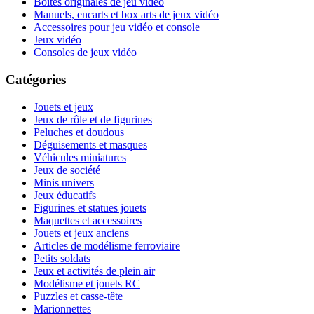
Boites originales de jeu vidéo
Manuels, encarts et box arts de jeux vidéo
Accessoires pour jeu vidéo et console
Jeux vidéo
Consoles de jeux vidéo
Catégories
Jouets et jeux
Jeux de rôle et de figurines
Peluches et doudous
Déguisements et masques
Véhicules miniatures
Jeux de société
Minis univers
Jeux éducatifs
Figurines et statues jouets
Maquettes et accessoires
Jouets et jeux anciens
Articles de modélisme ferroviaire
Petits soldats
Jeux et activités de plein air
Modélisme et jouets RC
Puzzles et casse-tête
Marionnettes