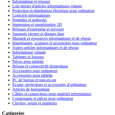
Informatique et réseaux
Lots mixtes d'articles informatiques vintage
Protection et distribution électrique pour ordinateur
Logiciels informatiques
Portables et netbooks
Impression et numérisation 3D
Réseaux d'entreprise et serveurs
Supports vierges et disques durs
Manuels et ressources informatiques et de réseau
Imprimantes, scanners et accessoires pour ordinateur
Autres articles informatiques et de réseau
Informatique vintage
Tablettes et liseuses
Pièces pour tablette
Réseau et connectivité domestique
Accessoires pour ordinateur
Accessoires pour tablette
PC de bureau et tout-en-un
Écrans, projecteurs et accessoires d'ordinateur
Articles de bureautique
Câbles et connecteurs pour matériel informatique
Composants et pièces pour ordinateur
Claviers, souris et pointeurs
Catégories