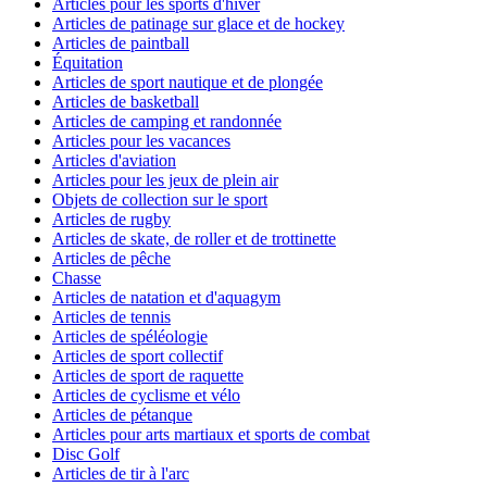
Articles pour les sports d'hiver
Articles de patinage sur glace et de hockey
Articles de paintball
Équitation
Articles de sport nautique et de plongée
Articles de basketball
Articles de camping et randonnée
Articles pour les vacances
Articles d'aviation
Articles pour les jeux de plein air
Objets de collection sur le sport
Articles de rugby
Articles de skate, de roller et de trottinette
Articles de pêche
Chasse
Articles de natation et d'aquagym
Articles de tennis
Articles de spéléologie
Articles de sport collectif
Articles de sport de raquette
Articles de cyclisme et vélo
Articles de pétanque
Articles pour arts martiaux et sports de combat
Disc Golf
Articles de tir à l'arc