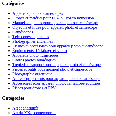
Catégories
Appareils photo et caméscopes
Drones et matériel pour FPV ou vol en immersion
Manuels et guides pour appareil photo et caméscope
Objectifs et filtres pour appareil photo et caméscope
Caméscopes
Télescopes et jumelles
Photographies anciennes
Flashes et accessoires pour appareil photo et caméscope
Équipements d'éclairage et studio
Appareils photo numériques
Cadres photos numériques
Trépieds et supports pour appareil photo et caméscope
Pièces et outils pour appareil photo et caméscope
Photographie argentique
Autres équipements pour appareil photo et caméscope
Accessoires pour appareil photo, caméscope et drones
Pièces pour drones et FPV
Catégories
Art et antiquités
Art du XXe, contemporain