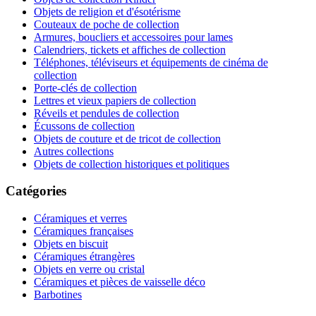
Objets de religion et d'ésotérisme
Couteaux de poche de collection
Armures, boucliers et accessoires pour lames
Calendriers, tickets et affiches de collection
Téléphones, téléviseurs et équipements de cinéma de
collection
Porte-clés de collection
Lettres et vieux papiers de collection
Réveils et pendules de collection
Écussons de collection
Objets de couture et de tricot de collection
Autres collections
Objets de collection historiques et politiques
Catégories
Céramiques et verres
Céramiques françaises
Objets en biscuit
Céramiques étrangères
Objets en verre ou cristal
Céramiques et pièces de vaisselle déco
Barbotines