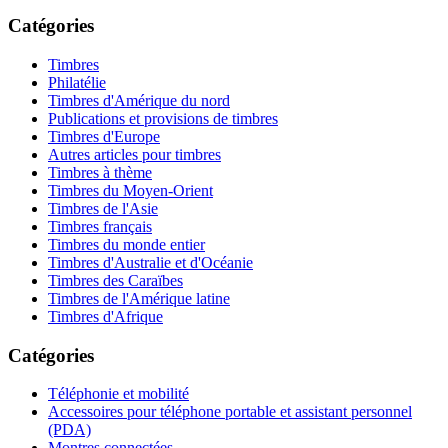
Catégories
Timbres
Philatélie
Timbres d'Amérique du nord
Publications et provisions de timbres
Timbres d'Europe
Autres articles pour timbres
Timbres à thème
Timbres du Moyen-Orient
Timbres de l'Asie
Timbres français
Timbres du monde entier
Timbres d'Australie et d'Océanie
Timbres des Caraïbes
Timbres de l'Amérique latine
Timbres d'Afrique
Catégories
Téléphonie et mobilité
Accessoires pour téléphone portable et assistant personnel
(PDA)
Montres connectées