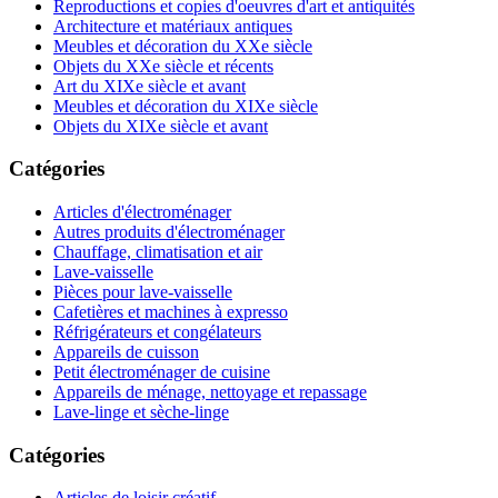
Reproductions et copies d'oeuvres d'art et antiquités
Architecture et matériaux antiques
Meubles et décoration du XXe siècle
Objets du XXe siècle et récents
Art du XIXe siècle et avant
Meubles et décoration du XIXe siècle
Objets du XIXe siècle et avant
Catégories
Articles d'électroménager
Autres produits d'électroménager
Chauffage, climatisation et air
Lave-vaisselle
Pièces pour lave-vaisselle
Cafetières et machines à expresso
Réfrigérateurs et congélateurs
Appareils de cuisson
Petit électroménager de cuisine
Appareils de ménage, nettoyage et repassage
Lave-linge et sèche-linge
Catégories
Articles de loisir créatif