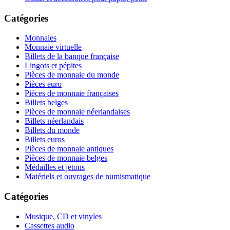
Catégories
Monnaies
Monnaie virtuelle
Billets de la banque française
Lingots et pépites
Pièces de monnaie du monde
Pièces euro
Pièces de monnaie françaises
Billets belges
Pièces de monnaie néerlandaises
Billets néerlandais
Billets du monde
Billets euros
Pièces de monnaie antiques
Pièces de monnaie belges
Médailles et jetons
Matériels et ouvrages de numismatique
Catégories
Musique, CD et vinyles
Cassettes audio