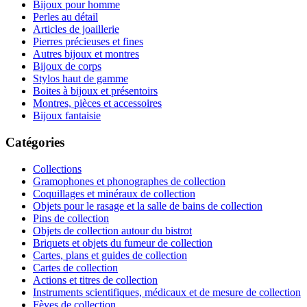
Bijoux pour homme
Perles au détail
Articles de joaillerie
Pierres précieuses et fines
Autres bijoux et montres
Bijoux de corps
Stylos haut de gamme
Boites à bijoux et présentoirs
Montres, pièces et accessoires
Bijoux fantaisie
Catégories
Collections
Gramophones et phonographes de collection
Coquillages et minéraux de collection
Objets pour le rasage et la salle de bains de collection
Pins de collection
Objets de collection autour du bistrot
Briquets et objets du fumeur de collection
Cartes, plans et guides de collection
Cartes de collection
Actions et titres de collection
Instruments scientifiques, médicaux et de mesure de collection
Fèves de collection