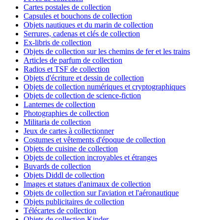
Cartes postales de collection
Capsules et bouchons de collection
Objets nautiques et du marin de collection
Serrures, cadenas et clés de collection
Ex-libris de collection
Objets de collection sur les chemins de fer et les trains
Articles de parfum de collection
Radios et TSF de collection
Objets d'écriture et dessin de collection
Objets de collection numériques et cryptographiques
Objets de collection de science-fiction
Lanternes de collection
Photographies de collection
Militaria de collection
Jeux de cartes à collectionner
Costumes et vêtements d'époque de collection
Objets de cuisine de collection
Objets de collection incroyables et étranges
Buvards de collection
Objets Diddl de collection
Images et statues d'animaux de collection
Objets de collection sur l'aviation et l'aéronautique
Objets publicitaires de collection
Télécartes de collection
Objets de collection Kinder