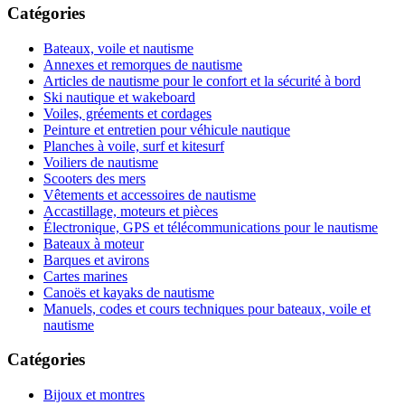
Catégories
Bateaux, voile et nautisme
Annexes et remorques de nautisme
Articles de nautisme pour le confort et la sécurité à bord
Ski nautique et wakeboard
Voiles, gréements et cordages
Peinture et entretien pour véhicule nautique
Planches à voile, surf et kitesurf
Voiliers de nautisme
Scooters des mers
Vêtements et accessoires de nautisme
Accastillage, moteurs et pièces
Électronique, GPS et télécommunications pour le nautisme
Bateaux à moteur
Barques et avirons
Cartes marines
Canoës et kayaks de nautisme
Manuels, codes et cours techniques pour bateaux, voile et
nautisme
Catégories
Bijoux et montres