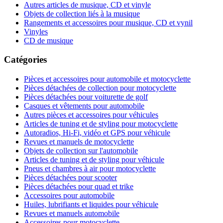
Autres articles de musique, CD et vinyle
Objets de collection liés à la musique
Rangements et accessoires pour musique, CD et vynil
Vinyles
CD de musique
Catégories
Pièces et accessoires pour automobile et motocyclette
Pièces détachées de collection pour motocyclette
Pièces détachées pour voiturette de golf
Casques et vêtements pour automobile
Autres pièces et accessoires pour véhicules
Articles de tuning et de styling pour motocyclette
Autoradios, Hi-Fi, vidéo et GPS pour véhicule
Revues et manuels de motocyclette
Objets de collection sur l'automobile
Articles de tuning et de styling pour véhicule
Pneus et chambres à air pour motocyclette
Pièces détachées pour scooter
Pièces détachées pour quad et trike
Accessoires pour automobile
Huiles, lubrifiants et liquides pour véhicule
Revues et manuels automobile
Accessoires pour motocyclette