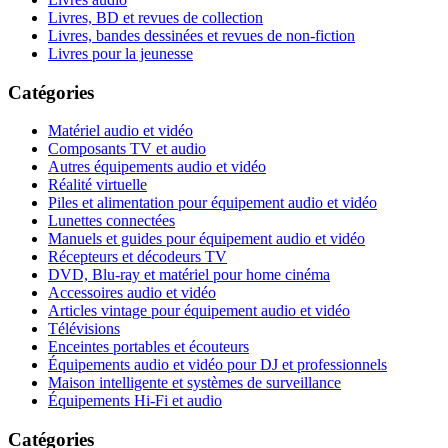
Livres, BD et revues de collection
Livres, bandes dessinées et revues de non-fiction
Livres pour la jeunesse
Catégories
Matériel audio et vidéo
Composants TV et audio
Autres équipements audio et vidéo
Réalité virtuelle
Piles et alimentation pour équipement audio et vidéo
Lunettes connectées
Manuels et guides pour équipement audio et vidéo
Récepteurs et décodeurs TV
DVD, Blu-ray et matériel pour home cinéma
Accessoires audio et vidéo
Articles vintage pour équipement audio et vidéo
Télévisions
Enceintes portables et écouteurs
Équipements audio et vidéo pour DJ et professionnels
Maison intelligente et systèmes de surveillance
Équipements Hi-Fi et audio
Catégories