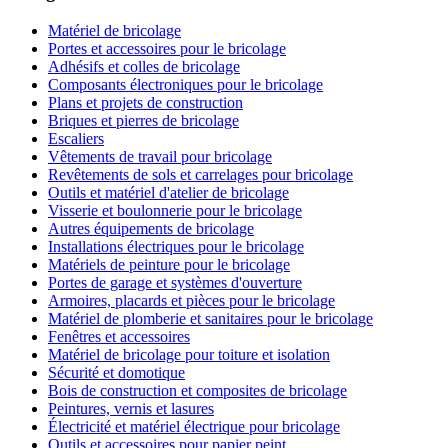
Matériel de bricolage
Portes et accessoires pour le bricolage
Adhésifs et colles de bricolage
Composants électroniques pour le bricolage
Plans et projets de construction
Briques et pierres de bricolage
Escaliers
Vêtements de travail pour bricolage
Revêtements de sols et carrelages pour bricolage
Outils et matériel d'atelier de bricolage
Visserie et boulonnerie pour le bricolage
Autres équipements de bricolage
Installations électriques pour le bricolage
Matériels de peinture pour le bricolage
Portes de garage et systèmes d'ouverture
Armoires, placards et pièces pour le bricolage
Matériel de plomberie et sanitaires pour le bricolage
Fenêtres et accessoires
Matériel de bricolage pour toiture et isolation
Sécurité et domotique
Bois de construction et composites de bricolage
Peintures, vernis et lasures
Électricité et matériel électrique pour bricolage
Outils et accessoires pour papier peint