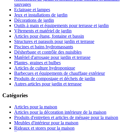
sauvages
Eclairage et lampes
Jeux et installations de jardin
Décorations de jardin
Outils à main et équipements pour terrasse et jardin
Vêtements et matériel de jardin
Articles pour étang, fontaine et bassin
Structures et parasols pour jardin et terrasse
Piscines et bains hydromassants
Désherbage et contrôle des nuisibles
Matériel d'arrosage pour jardin et terrasse
Plantes, graines et bulbes
Articles de culture hydroponique
Barbecues et équipements de chauffage extérieur
Produits de compostage et déchets de jardin
Autres articles pour jardin et terrasse
Catégories
Articles pour la maison
Articles pour la décoration intérieure de la maison
Produits d'entretien et articles de ménage pour la maison
Meubles d'intérieur pour la maison
Rideaux et stores pour la maison