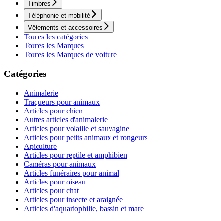
Timbres
Téléphonie et mobilité
Vêtements et accessoires
Toutes les catégories
Toutes les Marques
Toutes les Marques de voiture
Catégories
Animalerie
Traqueurs pour animaux
Articles pour chien
Autres articles d'animalerie
Articles pour volaille et sauvagine
Articles pour petits animaux et rongeurs
Apiculture
Articles pour reptile et amphibien
Caméras pour animaux
Articles funéraires pour animal
Articles pour oiseau
Articles pour chat
Articles pour insecte et araignée
Articles d'aquariophilie, bassin et mare