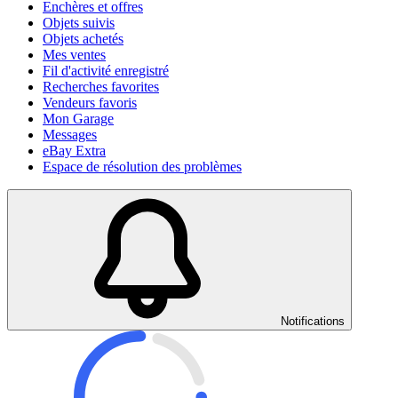
Enchères et offres
Objets suivis
Objets achetés
Mes ventes
Fil d'activité enregistré
Recherches favorites
Vendeurs favoris
Mon Garage
Messages
eBay Extra
Espace de résolution des problèmes
Notifications