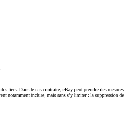
.
ts des tiers. Dans le cas contraire, eBay peut prendre des mesures
nt notamment inclure, mais sans s’y limiter : la suppression de