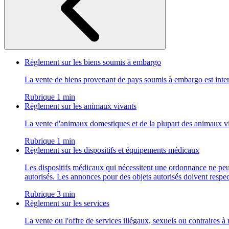
Règlement sur les biens soumis à embargo
La vente de biens provenant de pays soumis à embargo est inter
Rubrique 1 min
Règlement sur les animaux vivants
La vente d'animaux domestiques et de la plupart des animaux vi
Rubrique 1 min
Règlement sur les dispositifs et équipements médicaux
Les dispositifs médicaux qui nécessitent une ordonnance ne peuv
autorisés. Les annonces pour des objets autorisés doivent respec
Rubrique 3 min
Règlement sur les services
La vente ou l'offre de services illégaux, sexuels ou contraires à 