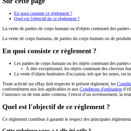
Sur cette page
En quoi consiste ce règlement ?
Quel est l'objectif de ce règlement ?
La vente de parties de corps humain ou d'objets contenant des parties 
La vente de corps humains, de parties du corps humain ou de produits 
En quoi consiste ce règlement ?
Les parties de corps humain ou les objets contenant des parties 
À titre exceptionnel, les objets contenant des cheveux h
La vente d'objets funéraires d'occasion, tels que les urnes, est in
Toute activité sur eBay doit respecter le présent règlement, les
Conditi
conformément aux lois applicables et aux
Conditions d'utilisation
d’eB
l’annonce ou de tout autre contenu, l’envoi d’un avertissement, la rest
Quel est l'objectif de ce règlement ?
Ce règlement contribue à garantir le respect des principales réglemen
Cette rubrique vous a-t-elle été utile ?