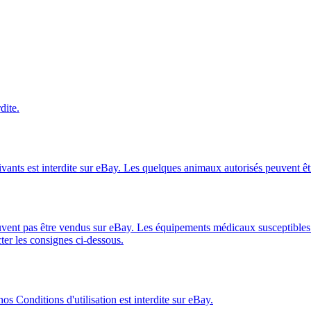
dite.
vants est interdite sur eBay. Les quelques animaux autorisés peuvent ê
ent pas être vendus sur eBay. Les équipements médicaux susceptibles d'ê
ter les consignes ci-dessous.
nos Conditions d'utilisation est interdite sur eBay.