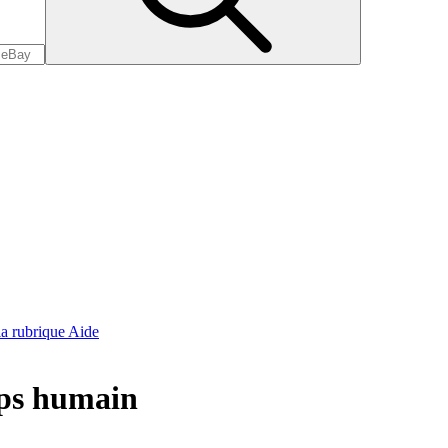
 la rubrique Aide
rps humain