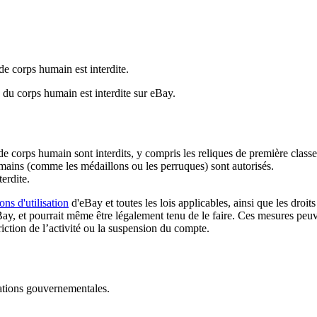
de corps humain est interdite.
du corps humain est interdite sur eBay.
de corps humain sont interdits, y compris les reliques de première classe
umains (comme les médaillons ou les perruques) sont autorisés.
terdite.
ons d'utilisation
d'eBay et toutes les lois applicables, ainsi que les droi
ay, et pourrait même être légalement tenu de le faire. Ces mesures peuve
riction de l’activité ou la suspension du compte.
tations gouvernementales.