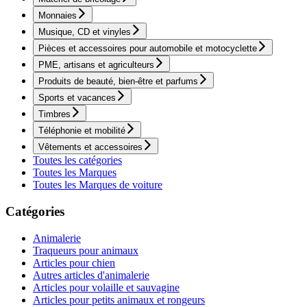
Monnaies
Musique, CD et vinyles
Pièces et accessoires pour automobile et motocyclette
PME, artisans et agriculteurs
Produits de beauté, bien-être et parfums
Sports et vacances
Timbres
Téléphonie et mobilité
Vêtements et accessoires
Toutes les catégories
Toutes les Marques
Toutes les Marques de voiture
Catégories
Animalerie
Traqueurs pour animaux
Articles pour chien
Autres articles d'animalerie
Articles pour volaille et sauvagine
Articles pour petits animaux et rongeurs