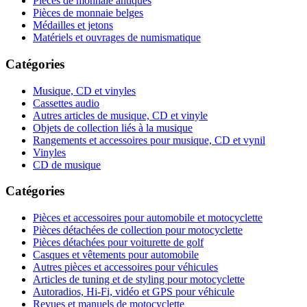
Pièces de monnaie antiques
Pièces de monnaie belges
Médailles et jetons
Matériels et ouvrages de numismatique
Catégories
Musique, CD et vinyles
Cassettes audio
Autres articles de musique, CD et vinyle
Objets de collection liés à la musique
Rangements et accessoires pour musique, CD et vynil
Vinyles
CD de musique
Catégories
Pièces et accessoires pour automobile et motocyclette
Pièces détachées de collection pour motocyclette
Pièces détachées pour voiturette de golf
Casques et vêtements pour automobile
Autres pièces et accessoires pour véhicules
Articles de tuning et de styling pour motocyclette
Autoradios, Hi-Fi, vidéo et GPS pour véhicule
Revues et manuels de motocyclette