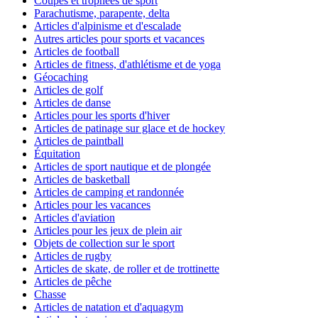
Coupes et trophées de sport
Parachutisme, parapente, delta
Articles d'alpinisme et d'escalade
Autres articles pour sports et vacances
Articles de football
Articles de fitness, d'athlétisme et de yoga
Géocaching
Articles de golf
Articles de danse
Articles pour les sports d'hiver
Articles de patinage sur glace et de hockey
Articles de paintball
Équitation
Articles de sport nautique et de plongée
Articles de basketball
Articles de camping et randonnée
Articles pour les vacances
Articles d'aviation
Articles pour les jeux de plein air
Objets de collection sur le sport
Articles de rugby
Articles de skate, de roller et de trottinette
Articles de pêche
Chasse
Articles de natation et d'aquagym