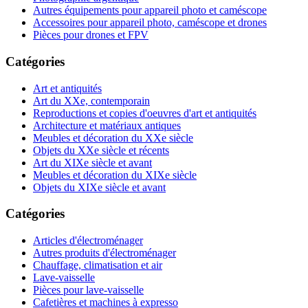
Autres équipements pour appareil photo et caméscope
Accessoires pour appareil photo, caméscope et drones
Pièces pour drones et FPV
Catégories
Art et antiquités
Art du XXe, contemporain
Reproductions et copies d'oeuvres d'art et antiquités
Architecture et matériaux antiques
Meubles et décoration du XXe siècle
Objets du XXe siècle et récents
Art du XIXe siècle et avant
Meubles et décoration du XIXe siècle
Objets du XIXe siècle et avant
Catégories
Articles d'électroménager
Autres produits d'électroménager
Chauffage, climatisation et air
Lave-vaisselle
Pièces pour lave-vaisselle
Cafetières et machines à expresso