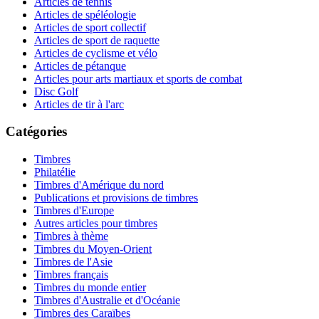
Articles de tennis
Articles de spéléologie
Articles de sport collectif
Articles de sport de raquette
Articles de cyclisme et vélo
Articles de pétanque
Articles pour arts martiaux et sports de combat
Disc Golf
Articles de tir à l'arc
Catégories
Timbres
Philatélie
Timbres d'Amérique du nord
Publications et provisions de timbres
Timbres d'Europe
Autres articles pour timbres
Timbres à thème
Timbres du Moyen-Orient
Timbres de l'Asie
Timbres français
Timbres du monde entier
Timbres d'Australie et d'Océanie
Timbres des Caraïbes