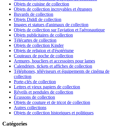
Objets de cuisine de collection
Objets de collection incroyables et étranges
Buvards de collection
Objets Diddl de collection
Images et statues d'animaux de collection
Objets de collection sur l'aviation et l'aéronautique
Objets publicitaires de collection
Télécartes de collection
Objets de collection Kinder
Objets de religion et d'ésotérisme
Couteaux de poche de collection
Armures, boucliers et accessoires pour lames
Calendriers, tickets et affiches de collection
Téléphones, téléviseurs et équipements de cinéma de
collection
Porte-clés de collection
Lettres et vieux papiers de collection
Réveils et pendules de collection
Écussons de collection
Objets de couture et de tricot de collection
Autres collections
Objets de collection historiques et politiques
Catégories