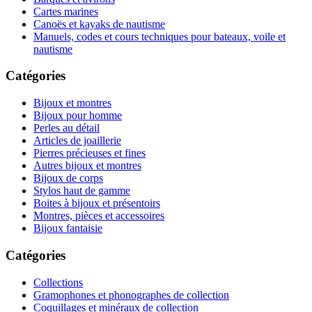
Cartes marines
Canoës et kayaks de nautisme
Manuels, codes et cours techniques pour bateaux, voile et
nautisme
Catégories
Bijoux et montres
Bijoux pour homme
Perles au détail
Articles de joaillerie
Pierres précieuses et fines
Autres bijoux et montres
Bijoux de corps
Stylos haut de gamme
Boites à bijoux et présentoirs
Montres, pièces et accessoires
Bijoux fantaisie
Catégories
Collections
Gramophones et phonographes de collection
Coquillages et minéraux de collection