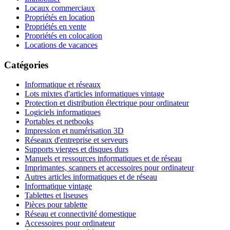
Locaux commerciaux
Propriétés en location
Propriétés en vente
Propriétés en colocation
Locations de vacances
Catégories
Informatique et réseaux
Lots mixtes d'articles informatiques vintage
Protection et distribution électrique pour ordinateur
Logiciels informatiques
Portables et netbooks
Impression et numérisation 3D
Réseaux d'entreprise et serveurs
Supports vierges et disques durs
Manuels et ressources informatiques et de réseau
Imprimantes, scanners et accessoires pour ordinateur
Autres articles informatiques et de réseau
Informatique vintage
Tablettes et liseuses
Pièces pour tablette
Réseau et connectivité domestique
Accessoires pour ordinateur