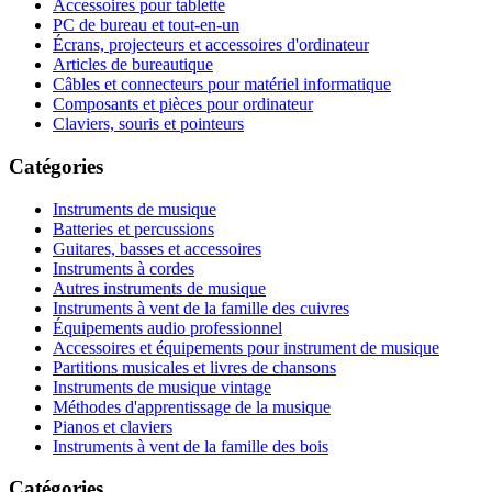
Accessoires pour tablette
PC de bureau et tout-en-un
Écrans, projecteurs et accessoires d'ordinateur
Articles de bureautique
Câbles et connecteurs pour matériel informatique
Composants et pièces pour ordinateur
Claviers, souris et pointeurs
Catégories
Instruments de musique
Batteries et percussions
Guitares, basses et accessoires
Instruments à cordes
Autres instruments de musique
Instruments à vent de la famille des cuivres
Équipements audio professionnel
Accessoires et équipements pour instrument de musique
Partitions musicales et livres de chansons
Instruments de musique vintage
Méthodes d'apprentissage de la musique
Pianos et claviers
Instruments à vent de la famille des bois
Catégories