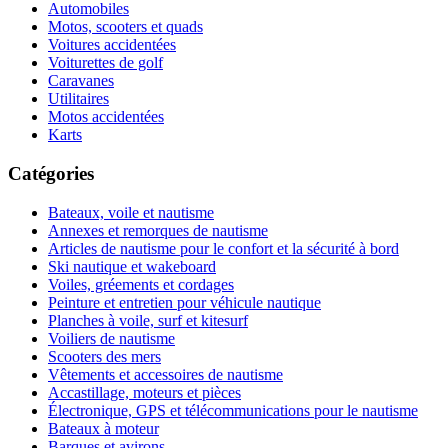
Automobiles
Motos, scooters et quads
Voitures accidentées
Voiturettes de golf
Caravanes
Utilitaires
Motos accidentées
Karts
Catégories
Bateaux, voile et nautisme
Annexes et remorques de nautisme
Articles de nautisme pour le confort et la sécurité à bord
Ski nautique et wakeboard
Voiles, gréements et cordages
Peinture et entretien pour véhicule nautique
Planches à voile, surf et kitesurf
Voiliers de nautisme
Scooters des mers
Vêtements et accessoires de nautisme
Accastillage, moteurs et pièces
Électronique, GPS et télécommunications pour le nautisme
Bateaux à moteur
Barques et avirons