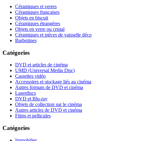
Céramiques et verres
Céramiques françaises
Objets en biscuit
Céramiques étrangères
Objets en verre ou cristal
Céramiques et pièces de vaisselle déco
Barbotines
Catégories
DVD et articles de cinéma
UMD (Universal Media Disc)
Cassettes vidéo
Accessoires et stockage liés au cinéma
Autres formats de DVD et cinéma
Laserdiscs
DVD et Blu-ray
Objets de collection sur le cinéma
Autres articles de DVD et cinéma
Films et pellicules
Catégories
Immobilier