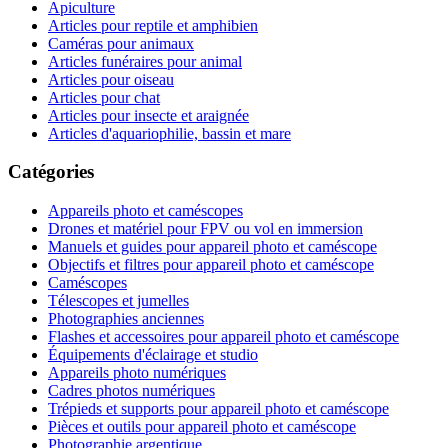
Apiculture
Articles pour reptile et amphibien
Caméras pour animaux
Articles funéraires pour animal
Articles pour oiseau
Articles pour chat
Articles pour insecte et araignée
Articles d'aquariophilie, bassin et mare
Catégories
Appareils photo et caméscopes
Drones et matériel pour FPV ou vol en immersion
Manuels et guides pour appareil photo et caméscope
Objectifs et filtres pour appareil photo et caméscope
Caméscopes
Télescopes et jumelles
Photographies anciennes
Flashes et accessoires pour appareil photo et caméscope
Équipements d'éclairage et studio
Appareils photo numériques
Cadres photos numériques
Trépieds et supports pour appareil photo et caméscope
Pièces et outils pour appareil photo et caméscope
Photographie argentique