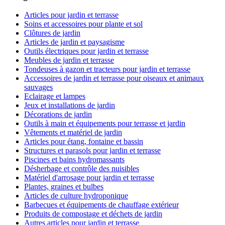
Articles pour jardin et terrasse
Soins et accessoires pour plante et sol
Clôtures de jardin
Articles de jardin et paysagisme
Outils électriques pour jardin et terrasse
Meubles de jardin et terrasse
Tondeuses à gazon et tracteurs pour jardin et terrasse
Accessoires de jardin et terrasse pour oiseaux et animaux
sauvages
Eclairage et lampes
Jeux et installations de jardin
Décorations de jardin
Outils à main et équipements pour terrasse et jardin
Vêtements et matériel de jardin
Articles pour étang, fontaine et bassin
Structures et parasols pour jardin et terrasse
Piscines et bains hydromassants
Désherbage et contrôle des nuisibles
Matériel d'arrosage pour jardin et terrasse
Plantes, graines et bulbes
Articles de culture hydroponique
Barbecues et équipements de chauffage extérieur
Produits de compostage et déchets de jardin
Autres articles pour jardin et terrasse