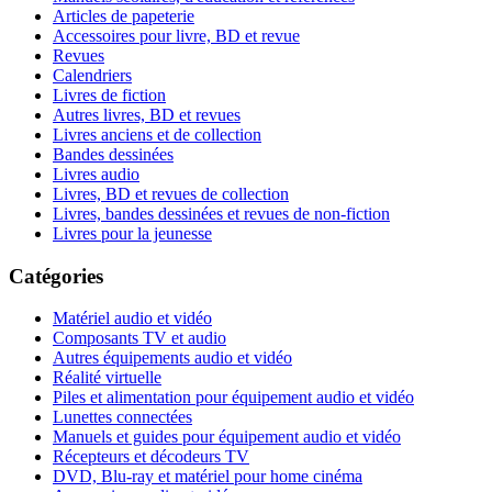
Articles de papeterie
Accessoires pour livre, BD et revue
Revues
Calendriers
Livres de fiction
Autres livres, BD et revues
Livres anciens et de collection
Bandes dessinées
Livres audio
Livres, BD et revues de collection
Livres, bandes dessinées et revues de non-fiction
Livres pour la jeunesse
Catégories
Matériel audio et vidéo
Composants TV et audio
Autres équipements audio et vidéo
Réalité virtuelle
Piles et alimentation pour équipement audio et vidéo
Lunettes connectées
Manuels et guides pour équipement audio et vidéo
Récepteurs et décodeurs TV
DVD, Blu-ray et matériel pour home cinéma