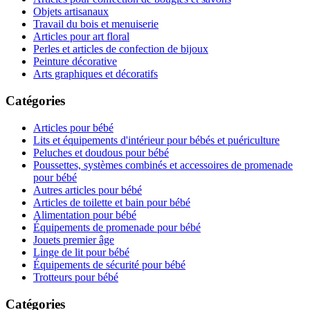
Objets artisanaux
Travail du bois et menuiserie
Articles pour art floral
Perles et articles de confection de bijoux
Peinture décorative
Arts graphiques et décoratifs
Catégories
Articles pour bébé
Lits et équipements d'intérieur pour bébés et puériculture
Peluches et doudous pour bébé
Poussettes, systèmes combinés et accessoires de promenade
pour bébé
Autres articles pour bébé
Articles de toilette et bain pour bébé
Alimentation pour bébé
Équipements de promenade pour bébé
Jouets premier âge
Linge de lit pour bébé
Équipements de sécurité pour bébé
Trotteurs pour bébé
Catégories