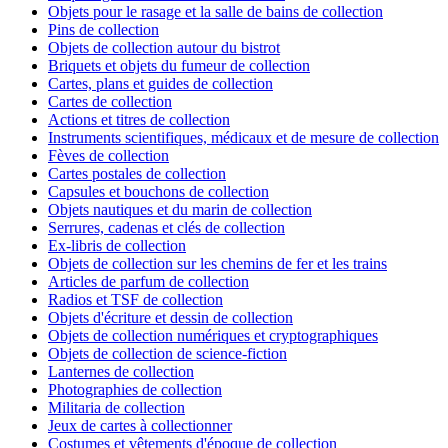
Objets pour le rasage et la salle de bains de collection
Pins de collection
Objets de collection autour du bistrot
Briquets et objets du fumeur de collection
Cartes, plans et guides de collection
Cartes de collection
Actions et titres de collection
Instruments scientifiques, médicaux et de mesure de collection
Fèves de collection
Cartes postales de collection
Capsules et bouchons de collection
Objets nautiques et du marin de collection
Serrures, cadenas et clés de collection
Ex-libris de collection
Objets de collection sur les chemins de fer et les trains
Articles de parfum de collection
Radios et TSF de collection
Objets d'écriture et dessin de collection
Objets de collection numériques et cryptographiques
Objets de collection de science-fiction
Lanternes de collection
Photographies de collection
Militaria de collection
Jeux de cartes à collectionner
Costumes et vêtements d'époque de collection