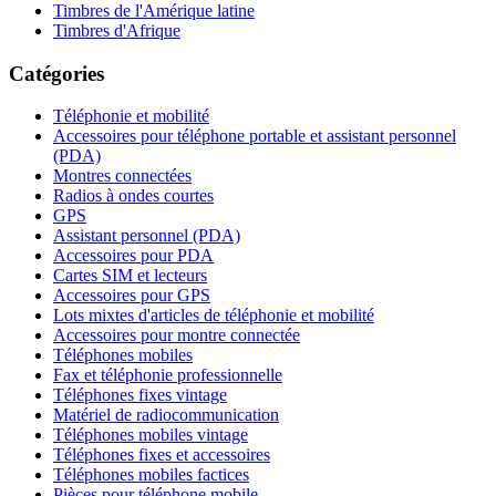
Timbres de l'Amérique latine
Timbres d'Afrique
Catégories
Téléphonie et mobilité
Accessoires pour téléphone portable et assistant personnel
(PDA)
Montres connectées
Radios à ondes courtes
GPS
Assistant personnel (PDA)
Accessoires pour PDA
Cartes SIM et lecteurs
Accessoires pour GPS
Lots mixtes d'articles de téléphonie et mobilité
Accessoires pour montre connectée
Téléphones mobiles
Fax et téléphonie professionnelle
Téléphones fixes vintage
Matériel de radiocommunication
Téléphones mobiles vintage
Téléphones fixes et accessoires
Téléphones mobiles factices
Pièces pour téléphone mobile