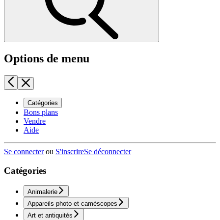
Options de menu
Catégories
Bons plans
Vendre
Aide
Se connecter
ou
S'inscrire
Se déconnecter
Catégories
Animalerie
Appareils photo et caméscopes
Art et antiquités