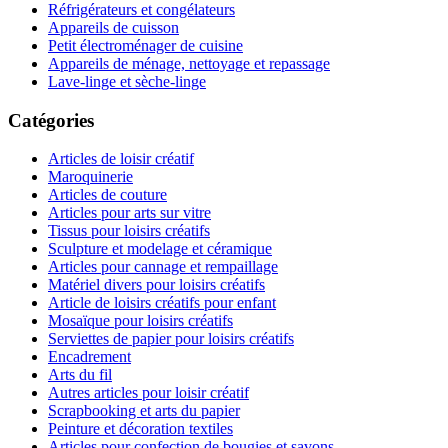
Réfrigérateurs et congélateurs
Appareils de cuisson
Petit électroménager de cuisine
Appareils de ménage, nettoyage et repassage
Lave-linge et sèche-linge
Catégories
Articles de loisir créatif
Maroquinerie
Articles de couture
Articles pour arts sur vitre
Tissus pour loisirs créatifs
Sculpture et modelage et céramique
Articles pour cannage et rempaillage
Matériel divers pour loisirs créatifs
Article de loisirs créatifs pour enfant
Mosaïque pour loisirs créatifs
Serviettes de papier pour loisirs créatifs
Encadrement
Arts du fil
Autres articles pour loisir créatif
Scrapbooking et arts du papier
Peinture et décoration textiles
Articles pour confection de bougies et savons