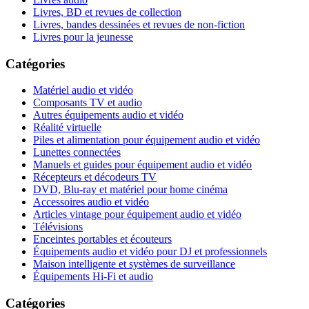
Livres, BD et revues de collection
Livres, bandes dessinées et revues de non-fiction
Livres pour la jeunesse
Catégories
Matériel audio et vidéo
Composants TV et audio
Autres équipements audio et vidéo
Réalité virtuelle
Piles et alimentation pour équipement audio et vidéo
Lunettes connectées
Manuels et guides pour équipement audio et vidéo
Récepteurs et décodeurs TV
DVD, Blu-ray et matériel pour home cinéma
Accessoires audio et vidéo
Articles vintage pour équipement audio et vidéo
Télévisions
Enceintes portables et écouteurs
Équipements audio et vidéo pour DJ et professionnels
Maison intelligente et systèmes de surveillance
Équipements Hi-Fi et audio
Catégories