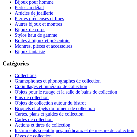
Bijoux pour homme
Perles au détail
Articles de joaillerie
Pierres précieuses et fines
Autres bijoux et montres
Bijoux de corps
Stylos haut de gamme
Boites à bijoux et présentoirs
Montres, pièces et accessoires
Bijoux fantaisie
Catégories
Collections
Gramophones et phonographes de collection
Coquillages et minéraux de collection
Objets pour le rasage et la salle de bains de collection
Pins de collection
Objets de collection autour du bistrot
Briquets et objets du fumeur de collection
Cartes, plans et guides de collection
Cartes de collection
Actions et titres de collection
Instruments scientifiques, médicaux et de mesure de collection
Fèves de collection