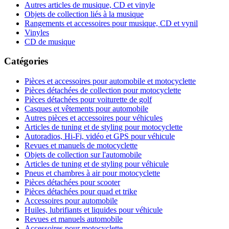
Autres articles de musique, CD et vinyle
Objets de collection liés à la musique
Rangements et accessoires pour musique, CD et vynil
Vinyles
CD de musique
Catégories
Pièces et accessoires pour automobile et motocyclette
Pièces détachées de collection pour motocyclette
Pièces détachées pour voiturette de golf
Casques et vêtements pour automobile
Autres pièces et accessoires pour véhicules
Articles de tuning et de styling pour motocyclette
Autoradios, Hi-Fi, vidéo et GPS pour véhicule
Revues et manuels de motocyclette
Objets de collection sur l'automobile
Articles de tuning et de styling pour véhicule
Pneus et chambres à air pour motocyclette
Pièces détachées pour scooter
Pièces détachées pour quad et trike
Accessoires pour automobile
Huiles, lubrifiants et liquides pour véhicule
Revues et manuels automobile
Accessoires pour motocyclette