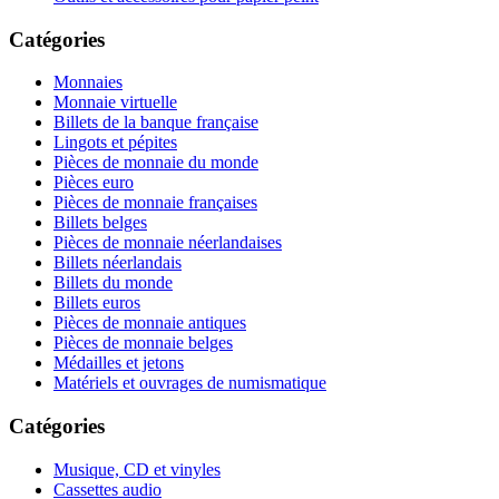
Catégories
Monnaies
Monnaie virtuelle
Billets de la banque française
Lingots et pépites
Pièces de monnaie du monde
Pièces euro
Pièces de monnaie françaises
Billets belges
Pièces de monnaie néerlandaises
Billets néerlandais
Billets du monde
Billets euros
Pièces de monnaie antiques
Pièces de monnaie belges
Médailles et jetons
Matériels et ouvrages de numismatique
Catégories
Musique, CD et vinyles
Cassettes audio