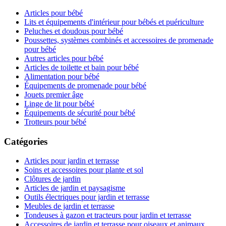
Articles pour bébé
Lits et équipements d'intérieur pour bébés et puériculture
Peluches et doudous pour bébé
Poussettes, systèmes combinés et accessoires de promenade
pour bébé
Autres articles pour bébé
Articles de toilette et bain pour bébé
Alimentation pour bébé
Équipements de promenade pour bébé
Jouets premier âge
Linge de lit pour bébé
Équipements de sécurité pour bébé
Trotteurs pour bébé
Catégories
Articles pour jardin et terrasse
Soins et accessoires pour plante et sol
Clôtures de jardin
Articles de jardin et paysagisme
Outils électriques pour jardin et terrasse
Meubles de jardin et terrasse
Tondeuses à gazon et tracteurs pour jardin et terrasse
Accessoires de jardin et terrasse pour oiseaux et animaux