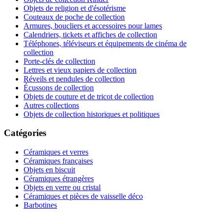
Objets de religion et d'ésotérisme
Couteaux de poche de collection
Armures, boucliers et accessoires pour lames
Calendriers, tickets et affiches de collection
Téléphones, téléviseurs et équipements de cinéma de
collection
Porte-clés de collection
Lettres et vieux papiers de collection
Réveils et pendules de collection
Écussons de collection
Objets de couture et de tricot de collection
Autres collections
Objets de collection historiques et politiques
Catégories
Céramiques et verres
Céramiques françaises
Objets en biscuit
Céramiques étrangères
Objets en verre ou cristal
Céramiques et pièces de vaisselle déco
Barbotines