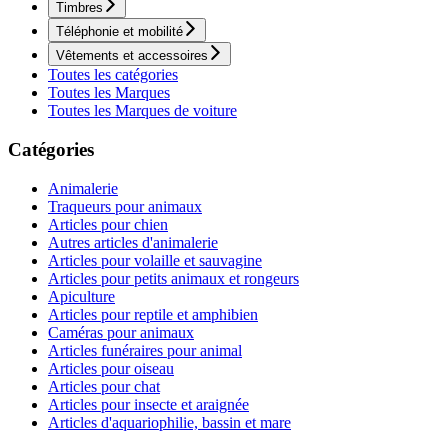
Timbres
Téléphonie et mobilité
Vêtements et accessoires
Toutes les catégories
Toutes les Marques
Toutes les Marques de voiture
Catégories
Animalerie
Traqueurs pour animaux
Articles pour chien
Autres articles d'animalerie
Articles pour volaille et sauvagine
Articles pour petits animaux et rongeurs
Apiculture
Articles pour reptile et amphibien
Caméras pour animaux
Articles funéraires pour animal
Articles pour oiseau
Articles pour chat
Articles pour insecte et araignée
Articles d'aquariophilie, bassin et mare