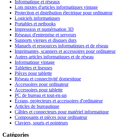
Informatique et réseaux
Lots mixtes d'articles informatiques vintage
Protection et distribution électrique pour ordinateur
Logiciels informatiques
Portables et netbooks
Impression et numérisation 3D
Réseaux d'entreprise et serveurs
Supports vierges et disques durs
Manuels et ressources informatiques et de réseau
Imprimantes, scanners et accessoires pour ordinateur
Autres articles informatiques et de réseau
Informatique vintage
Tablettes et liseuses
Pièces pour tablette
Réseau et connectivité domestique
Accessoires pour ordinateur
Accessoires pour tablette
PC de bureau et tout-en-un
Écrans, projecteurs et accessoires d'ordinateur
Articles de bureautique
Câbles et connecteurs pour matériel informatique
Composants et pièces pour ordinateur
Claviers, souris et pointeurs
Catégories