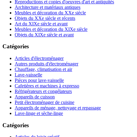
Reproductions et copies d'oeuvres d'art et antiquités
Architecture et matériaux antiques
Meubles et décoration du XXe siècle
Objets du XXe siècle et récents
Art du XIXe siècle et avant
Meubles et décoration du XIXe siècle
Objets du XIXe siècle et avant
Catégories
Articles d'électroménager
Autres produits d'électroménager
Chauffage, climatisation et air
Lave-vaisselle
Pièces pour lave-vaisselle
Cafetières et machines à expresso
Réfrigérateurs et congélateurs
Appareils de cuisson
Petit électroménager de cuisine
Appareils de ménage, nettoyage et repassage
Lave-linge et sèche-linge
Catégories
Articles de loisir créatif