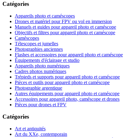
Catégories
Appareils photo et caméscopes
Drones et matériel pour FPV ou vol en immersion
Manuels et guides pour appareil photo et caméscope
Objectifs et filtres pour appareil photo et caméscope
Caméscopes
Télescopes et jumelles
Photographies anciennes
Flashes et accessoires pour appareil photo et caméscope
Équipements d'éclairage et studio
Appareils photo numériques
Cadres photos numériques
Trépieds et supports pour appareil photo et caméscope
Pièces et outils pour appareil photo et caméscope
Photographie argentique
Autres équipements pour appareil photo et caméscope
Accessoires pour appareil photo, caméscope et drones
Pièces pour drones et FPV
Catégories
Art et antiquités
Art du XXe, contemporain