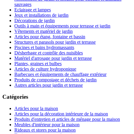
sauvages
Eclairage et lampes
Jeux et installations de jardin
Décorations de jardin
Outils à main et équipements pour terrasse et jardin
Vêtements et matériel de jardin
Articles pour étang, fontaine et bassin
Structures et parasols pour jardin et terrasse
Piscines et bains hydromassants
Désherbage et contrôle des nuisibles
Matériel d'arrosage pour jardin et terrasse
Plantes, graines et bulbes
Articles de culture hydroponique
Barbecues et équipements de chauffage extérieur
Produits de compostage et déchets de jardin
Autres articles pour jardin et terrasse
Catégories
Articles pour la maison
Articles pour la décoration intérieure de la maison
Produits d'entretien et articles de ménage pour la maison
Meubles d'intérieur pour la maison
Rideaux et stores pour la maison