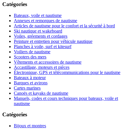
Catégories
Bateaux, voile et nautisme
Annexes et remorques de nautisme
Articles de nautisme pour le confort et la sécurité à bord
Ski nautique et wakeboard
Voiles, gréements et cordages
Peinture et entretien pour véhicule nautique
Planches à voile, surf et kitesurf
Voiliers de nautisme
Scooters des mers
Vêtements et accessoires de nautisme
Accastillage, moteurs et pièces
Électronique, GPS et télécommunications pour le nautisme
Bateaux à moteur
Barques et avirons
Cartes marines
Canoës et kayaks de nautisme
Manuels, codes et cours techniques pour bateaux, voile et
nautisme
Catégories
Bijoux et montres