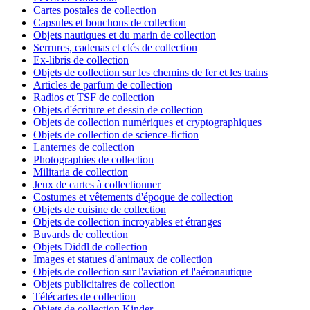
Cartes postales de collection
Capsules et bouchons de collection
Objets nautiques et du marin de collection
Serrures, cadenas et clés de collection
Ex-libris de collection
Objets de collection sur les chemins de fer et les trains
Articles de parfum de collection
Radios et TSF de collection
Objets d'écriture et dessin de collection
Objets de collection numériques et cryptographiques
Objets de collection de science-fiction
Lanternes de collection
Photographies de collection
Militaria de collection
Jeux de cartes à collectionner
Costumes et vêtements d'époque de collection
Objets de cuisine de collection
Objets de collection incroyables et étranges
Buvards de collection
Objets Diddl de collection
Images et statues d'animaux de collection
Objets de collection sur l'aviation et l'aéronautique
Objets publicitaires de collection
Télécartes de collection
Objets de collection Kinder