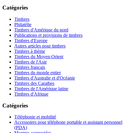
Catégories
Timbres
Philatélie
Timbres d'Amérique du nord
Publications et provisions de timbres
Timbres d'Europe
Autres articles pour timbres
Timbres à thème
Timbres du Moyen-Orient
Timbres de l'Asie
Timbres français
Timbres du monde entier
Timbres d'Australie et d'Océanie
Timbres des Caraïbes
Timbres de l'Amérique latine
Timbres d'Afrique
Catégories
Téléphonie et mobilité
Accessoires pour téléphone portable et assistant personnel
(PDA)
Montres connectées