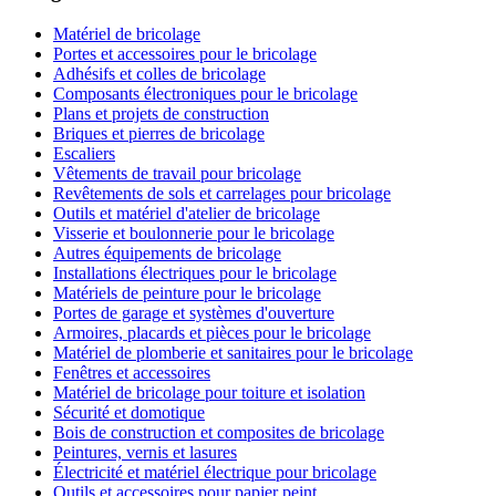
Matériel de bricolage
Portes et accessoires pour le bricolage
Adhésifs et colles de bricolage
Composants électroniques pour le bricolage
Plans et projets de construction
Briques et pierres de bricolage
Escaliers
Vêtements de travail pour bricolage
Revêtements de sols et carrelages pour bricolage
Outils et matériel d'atelier de bricolage
Visserie et boulonnerie pour le bricolage
Autres équipements de bricolage
Installations électriques pour le bricolage
Matériels de peinture pour le bricolage
Portes de garage et systèmes d'ouverture
Armoires, placards et pièces pour le bricolage
Matériel de plomberie et sanitaires pour le bricolage
Fenêtres et accessoires
Matériel de bricolage pour toiture et isolation
Sécurité et domotique
Bois de construction et composites de bricolage
Peintures, vernis et lasures
Électricité et matériel électrique pour bricolage
Outils et accessoires pour papier peint