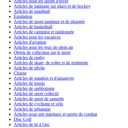
Articles pour les sports d'hiver
Articles de patinage sur glace et de hockey
Articles de paintball
Équitation
Articles de sport nautique et de plongée
Articles de basketball
Articles de camping et randonnée
Articles pour les vacances
Articles d'aviation
Articles pour les jeux de plein air
Objets de collection sur le sport
Articles de rugby
Articles de skate, de roller et de trottinette
Articles de pêche
Chasse
Articles de natation et d'aquagym
Articles de tennis
Articles de spéléologie
Articles de sport collectif
Articles de sport de raquette
Articles de cyclisme et vélo
Articles de pétanque
Articles pour arts martiaux et sports de combat
Disc Golf
Articles de tir à l'arc