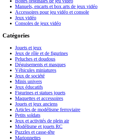
Boites originales de jeu vidéo
Manuels, encarts et box arts de jeux vidéo
Accessoires pour jeu vidéo et console
Jeux vidéo
Consoles de jeux vidéo
Catégories
Jouets et jeux
Jeux de rôle et de figurines
Peluches et doudous
Déguisements et masques
Véhicules miniatures
Jeux de société
Minis univers
Jeux éducatifs
Figurines et statues jouets
Maquettes et accessoires
Jouets et jeux anciens
Articles de modélisme ferroviaire
Petits soldats
Jeux et activités de plein air
Modélisme et jouets RC
Puzzles et casse-tête
Marionnettes