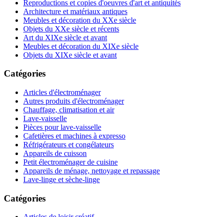
Reproductions et copies d'oeuvres d'art et antiquités
Architecture et matériaux antiques
Meubles et décoration du XXe siècle
Objets du XXe siècle et récents
Art du XIXe siècle et avant
Meubles et décoration du XIXe siècle
Objets du XIXe siècle et avant
Catégories
Articles d'électroménager
Autres produits d'électroménager
Chauffage, climatisation et air
Lave-vaisselle
Pièces pour lave-vaisselle
Cafetières et machines à expresso
Réfrigérateurs et congélateurs
Appareils de cuisson
Petit électroménager de cuisine
Appareils de ménage, nettoyage et repassage
Lave-linge et sèche-linge
Catégories
Articles de loisir créatif