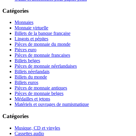
Catégories
Monnaies
Monnaie virtuelle
Billets de la banque française
Lingots et pépites
Pièces de monnaie du monde
Pièces euro
Pièces de monnaie françaises
Billets belges
Pièces de monnaie néerlandaises
Billets néerlandais
Billets du monde
Billets euros
Pièces de monnaie antiques
Pièces de monnaie belges
Médailles et jetons
Matériels et ouvrages de numismatique
Catégories
Musique, CD et vinyles
Cassettes audio