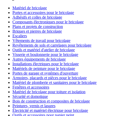
Matériel de bricolage
Portes et accessoires pour le bricolage
Adhésifs et colles de bricolage
Composants électroniques pour le bricolage
Plans et projets de construction
Briques et pierres de bricolage
Escaliers
Vêtements de travail pour bricolage
Revêtements de sols et carrelages pour bricolage
Outils et matériel d'atelier de bricolage
Visserie et boulonnerie pour le bricolage
Autres équipements de bricolage
Installations électriques pour le bricolage
Matériels de peinture pour le bricolage
Portes de garage et systèmes d'ouverture
Armoires, placards et pièces pour le bricolage
Matériel de plomberie et sanitaires pour le bricolage
Fenêtres et accessoires
Matériel de bricolage pour toiture et isolation
Sécurité et domotique
Bois de construction et composites de bricolage
Peintures, vernis et lasures
Électricité et matériel électrique pour bricolage
Outils et accessoires pour papier peint