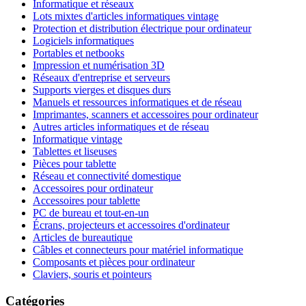
Informatique et réseaux
Lots mixtes d'articles informatiques vintage
Protection et distribution électrique pour ordinateur
Logiciels informatiques
Portables et netbooks
Impression et numérisation 3D
Réseaux d'entreprise et serveurs
Supports vierges et disques durs
Manuels et ressources informatiques et de réseau
Imprimantes, scanners et accessoires pour ordinateur
Autres articles informatiques et de réseau
Informatique vintage
Tablettes et liseuses
Pièces pour tablette
Réseau et connectivité domestique
Accessoires pour ordinateur
Accessoires pour tablette
PC de bureau et tout-en-un
Écrans, projecteurs et accessoires d'ordinateur
Articles de bureautique
Câbles et connecteurs pour matériel informatique
Composants et pièces pour ordinateur
Claviers, souris et pointeurs
Catégories