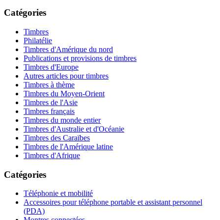
Catégories
Timbres
Philatélie
Timbres d'Amérique du nord
Publications et provisions de timbres
Timbres d'Europe
Autres articles pour timbres
Timbres à thème
Timbres du Moyen-Orient
Timbres de l'Asie
Timbres français
Timbres du monde entier
Timbres d'Australie et d'Océanie
Timbres des Caraïbes
Timbres de l'Amérique latine
Timbres d'Afrique
Catégories
Téléphonie et mobilité
Accessoires pour téléphone portable et assistant personnel
(PDA)
Montres connectées