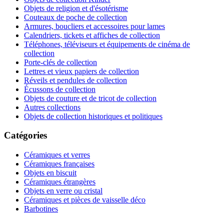
Objets de religion et d'ésotérisme
Couteaux de poche de collection
Armures, boucliers et accessoires pour lames
Calendriers, tickets et affiches de collection
Téléphones, téléviseurs et équipements de cinéma de
collection
Porte-clés de collection
Lettres et vieux papiers de collection
Réveils et pendules de collection
Écussons de collection
Objets de couture et de tricot de collection
Autres collections
Objets de collection historiques et politiques
Catégories
Céramiques et verres
Céramiques françaises
Objets en biscuit
Céramiques étrangères
Objets en verre ou cristal
Céramiques et pièces de vaisselle déco
Barbotines