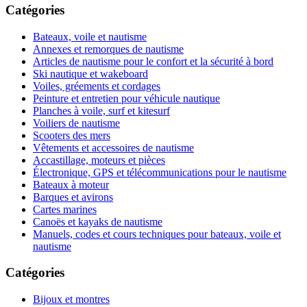
Catégories
Bateaux, voile et nautisme
Annexes et remorques de nautisme
Articles de nautisme pour le confort et la sécurité à bord
Ski nautique et wakeboard
Voiles, gréements et cordages
Peinture et entretien pour véhicule nautique
Planches à voile, surf et kitesurf
Voiliers de nautisme
Scooters des mers
Vêtements et accessoires de nautisme
Accastillage, moteurs et pièces
Électronique, GPS et télécommunications pour le nautisme
Bateaux à moteur
Barques et avirons
Cartes marines
Canoës et kayaks de nautisme
Manuels, codes et cours techniques pour bateaux, voile et
nautisme
Catégories
Bijoux et montres