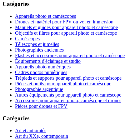
Catégories
Appareils photo et caméscopes
Drones et matériel pour FPV ou vol en immersion
Manuels et guides pour appareil photo et caméscope
Objectifs et filtres pour appareil photo et caméscope
Caméscopes
Télescopes et jumelles
Photographies anciennes
Flashes et accessoires pour appareil photo et caméscope
Équipements d'éclairage et studio
Appareils photo numériques
Cadres photos numériques
Trépieds et supports pour appareil photo et caméscope
Pièces et outils pour appareil photo et caméscope
Photographie argentique
Autres équipements pour appareil photo et caméscope
Accessoires pour appareil photo, caméscope et drones
Pièces pour drones et FPV
Catégories
Art et antiquités
Art du XXe, contemporain