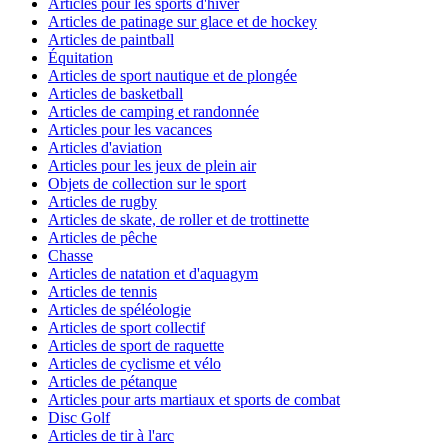
Articles pour les sports d'hiver
Articles de patinage sur glace et de hockey
Articles de paintball
Équitation
Articles de sport nautique et de plongée
Articles de basketball
Articles de camping et randonnée
Articles pour les vacances
Articles d'aviation
Articles pour les jeux de plein air
Objets de collection sur le sport
Articles de rugby
Articles de skate, de roller et de trottinette
Articles de pêche
Chasse
Articles de natation et d'aquagym
Articles de tennis
Articles de spéléologie
Articles de sport collectif
Articles de sport de raquette
Articles de cyclisme et vélo
Articles de pétanque
Articles pour arts martiaux et sports de combat
Disc Golf
Articles de tir à l'arc