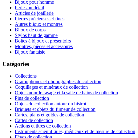
Bijoux pour homme
Perles au détail
Articles de joaillerie
Pierres précieuses et fines
Autres bijoux et montres
Bijoux de corps
Stylos haut de gamme
Boites à bijoux et présentoirs
Montres, pièces et accessoires
Bijoux fantaisie
Catégories
Collections
Gramophones et phonographes de collection
Coquillages et minéraux de collection
Objets pour le rasage et la salle de bains de collection
Pins de collection
Objets de collection autour du bistrot
Briquets et objets du fumeur de collection
Cartes, plans et guides de collection
Cartes de collection
Actions et titres de collection
Instruments scientifiques, médicaux et de mesure de collection
Fèves de collection