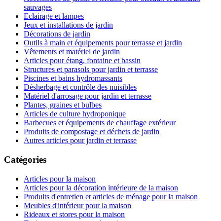
sauvages
Eclairage et lampes
Jeux et installations de jardin
Décorations de jardin
Outils à main et équipements pour terrasse et jardin
Vêtements et matériel de jardin
Articles pour étang, fontaine et bassin
Structures et parasols pour jardin et terrasse
Piscines et bains hydromassants
Désherbage et contrôle des nuisibles
Matériel d'arrosage pour jardin et terrasse
Plantes, graines et bulbes
Articles de culture hydroponique
Barbecues et équipements de chauffage extérieur
Produits de compostage et déchets de jardin
Autres articles pour jardin et terrasse
Catégories
Articles pour la maison
Articles pour la décoration intérieure de la maison
Produits d'entretien et articles de ménage pour la maison
Meubles d'intérieur pour la maison
Rideaux et stores pour la maison