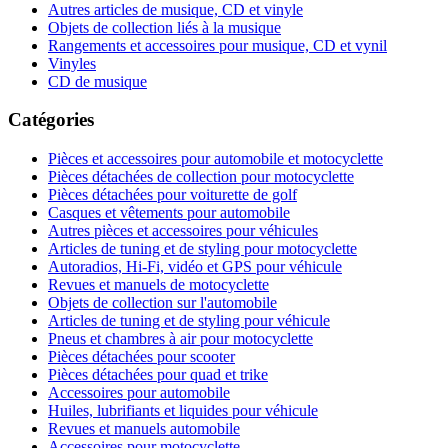
Autres articles de musique, CD et vinyle
Objets de collection liés à la musique
Rangements et accessoires pour musique, CD et vynil
Vinyles
CD de musique
Catégories
Pièces et accessoires pour automobile et motocyclette
Pièces détachées de collection pour motocyclette
Pièces détachées pour voiturette de golf
Casques et vêtements pour automobile
Autres pièces et accessoires pour véhicules
Articles de tuning et de styling pour motocyclette
Autoradios, Hi-Fi, vidéo et GPS pour véhicule
Revues et manuels de motocyclette
Objets de collection sur l'automobile
Articles de tuning et de styling pour véhicule
Pneus et chambres à air pour motocyclette
Pièces détachées pour scooter
Pièces détachées pour quad et trike
Accessoires pour automobile
Huiles, lubrifiants et liquides pour véhicule
Revues et manuels automobile
Accessoires pour motocyclette