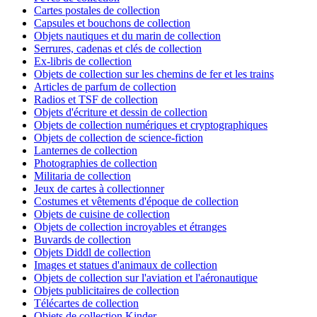
Cartes postales de collection
Capsules et bouchons de collection
Objets nautiques et du marin de collection
Serrures, cadenas et clés de collection
Ex-libris de collection
Objets de collection sur les chemins de fer et les trains
Articles de parfum de collection
Radios et TSF de collection
Objets d'écriture et dessin de collection
Objets de collection numériques et cryptographiques
Objets de collection de science-fiction
Lanternes de collection
Photographies de collection
Militaria de collection
Jeux de cartes à collectionner
Costumes et vêtements d'époque de collection
Objets de cuisine de collection
Objets de collection incroyables et étranges
Buvards de collection
Objets Diddl de collection
Images et statues d'animaux de collection
Objets de collection sur l'aviation et l'aéronautique
Objets publicitaires de collection
Télécartes de collection
Objets de collection Kinder