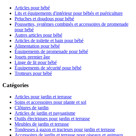
Articles pour bébé
Lits et équipements d'intérieur pour bébés et puériculture
Peluches et doudous pour bébé
Poussettes, systèmes combinés et accessoires de promenade
pour bébé
Autres articles pour bébé
Articles de toilette et bain pour bébé
Alimentation pour bébé
Équipements de promenade pour bébé
Jouets premier âge
Linge de lit pour bébé
Équipements de sécurité pour bébé
Trotteurs pour bébé
Catégories
Articles pour jardin et terrasse
Soins et accessoires pour plante et sol
Clôtures de jardin
Articles de jardin et paysagisme
Outils électriques pour jardin et terrasse
Meubles de jardin et terrasse
Tondeuses à gazon et tracteurs pour jardin et terrasse
Accessoires de jardin et terrasse pour oiseaux et animaux