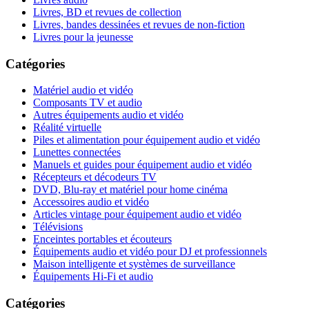
Livres, BD et revues de collection
Livres, bandes dessinées et revues de non-fiction
Livres pour la jeunesse
Catégories
Matériel audio et vidéo
Composants TV et audio
Autres équipements audio et vidéo
Réalité virtuelle
Piles et alimentation pour équipement audio et vidéo
Lunettes connectées
Manuels et guides pour équipement audio et vidéo
Récepteurs et décodeurs TV
DVD, Blu-ray et matériel pour home cinéma
Accessoires audio et vidéo
Articles vintage pour équipement audio et vidéo
Télévisions
Enceintes portables et écouteurs
Équipements audio et vidéo pour DJ et professionnels
Maison intelligente et systèmes de surveillance
Équipements Hi-Fi et audio
Catégories