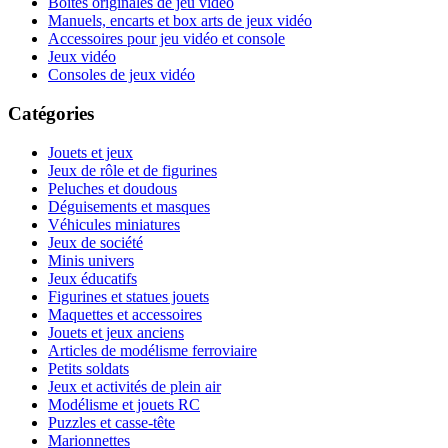
Boites originales de jeu vidéo
Manuels, encarts et box arts de jeux vidéo
Accessoires pour jeu vidéo et console
Jeux vidéo
Consoles de jeux vidéo
Catégories
Jouets et jeux
Jeux de rôle et de figurines
Peluches et doudous
Déguisements et masques
Véhicules miniatures
Jeux de société
Minis univers
Jeux éducatifs
Figurines et statues jouets
Maquettes et accessoires
Jouets et jeux anciens
Articles de modélisme ferroviaire
Petits soldats
Jeux et activités de plein air
Modélisme et jouets RC
Puzzles et casse-tête
Marionnettes