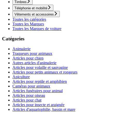
Timbres
Téléphonie et mobilité
Vêtements et accessoires
Toutes les catégories
Toutes les Marques
Toutes les Marques de voiture
Catégories
Animalerie
Traqueurs pour animaux
Articles pour chien
Autres articles d'animalerie
Articles pour volaille et sauvagine
Articles pour petits animaux et rongeurs
Apiculture
Articles pour reptile et amphibien
Caméras pour animaux
Articles funéraires pour animal
Articles pour oiseau
Articles pour chat
Articles pour insecte et araignée
Articles d'aquariophilie, bassin et mare