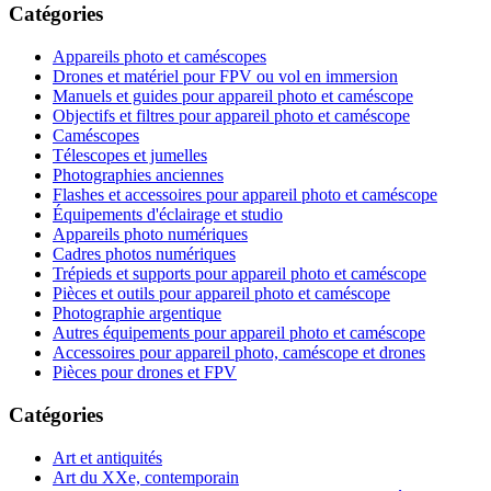
Catégories
Appareils photo et caméscopes
Drones et matériel pour FPV ou vol en immersion
Manuels et guides pour appareil photo et caméscope
Objectifs et filtres pour appareil photo et caméscope
Caméscopes
Télescopes et jumelles
Photographies anciennes
Flashes et accessoires pour appareil photo et caméscope
Équipements d'éclairage et studio
Appareils photo numériques
Cadres photos numériques
Trépieds et supports pour appareil photo et caméscope
Pièces et outils pour appareil photo et caméscope
Photographie argentique
Autres équipements pour appareil photo et caméscope
Accessoires pour appareil photo, caméscope et drones
Pièces pour drones et FPV
Catégories
Art et antiquités
Art du XXe, contemporain