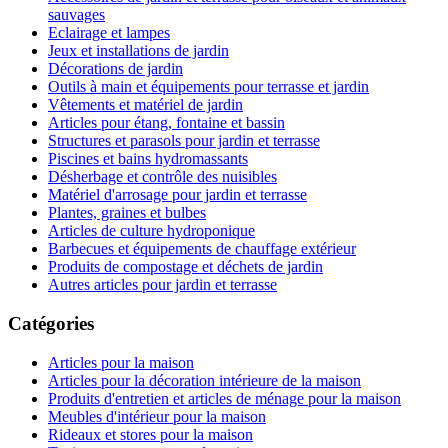
sauvages
Eclairage et lampes
Jeux et installations de jardin
Décorations de jardin
Outils à main et équipements pour terrasse et jardin
Vêtements et matériel de jardin
Articles pour étang, fontaine et bassin
Structures et parasols pour jardin et terrasse
Piscines et bains hydromassants
Désherbage et contrôle des nuisibles
Matériel d'arrosage pour jardin et terrasse
Plantes, graines et bulbes
Articles de culture hydroponique
Barbecues et équipements de chauffage extérieur
Produits de compostage et déchets de jardin
Autres articles pour jardin et terrasse
Catégories
Articles pour la maison
Articles pour la décoration intérieure de la maison
Produits d'entretien et articles de ménage pour la maison
Meubles d'intérieur pour la maison
Rideaux et stores pour la maison