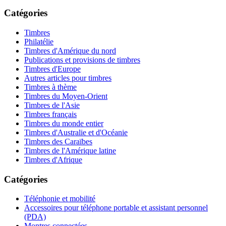
Catégories
Timbres
Philatélie
Timbres d'Amérique du nord
Publications et provisions de timbres
Timbres d'Europe
Autres articles pour timbres
Timbres à thème
Timbres du Moyen-Orient
Timbres de l'Asie
Timbres français
Timbres du monde entier
Timbres d'Australie et d'Océanie
Timbres des Caraïbes
Timbres de l'Amérique latine
Timbres d'Afrique
Catégories
Téléphonie et mobilité
Accessoires pour téléphone portable et assistant personnel
(PDA)
Montres connectées