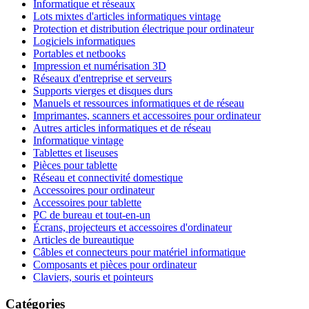
Informatique et réseaux
Lots mixtes d'articles informatiques vintage
Protection et distribution électrique pour ordinateur
Logiciels informatiques
Portables et netbooks
Impression et numérisation 3D
Réseaux d'entreprise et serveurs
Supports vierges et disques durs
Manuels et ressources informatiques et de réseau
Imprimantes, scanners et accessoires pour ordinateur
Autres articles informatiques et de réseau
Informatique vintage
Tablettes et liseuses
Pièces pour tablette
Réseau et connectivité domestique
Accessoires pour ordinateur
Accessoires pour tablette
PC de bureau et tout-en-un
Écrans, projecteurs et accessoires d'ordinateur
Articles de bureautique
Câbles et connecteurs pour matériel informatique
Composants et pièces pour ordinateur
Claviers, souris et pointeurs
Catégories