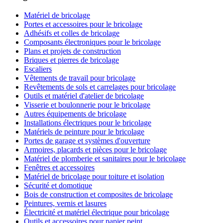
Matériel de bricolage
Portes et accessoires pour le bricolage
Adhésifs et colles de bricolage
Composants électroniques pour le bricolage
Plans et projets de construction
Briques et pierres de bricolage
Escaliers
Vêtements de travail pour bricolage
Revêtements de sols et carrelages pour bricolage
Outils et matériel d'atelier de bricolage
Visserie et boulonnerie pour le bricolage
Autres équipements de bricolage
Installations électriques pour le bricolage
Matériels de peinture pour le bricolage
Portes de garage et systèmes d'ouverture
Armoires, placards et pièces pour le bricolage
Matériel de plomberie et sanitaires pour le bricolage
Fenêtres et accessoires
Matériel de bricolage pour toiture et isolation
Sécurité et domotique
Bois de construction et composites de bricolage
Peintures, vernis et lasures
Électricité et matériel électrique pour bricolage
Outils et accessoires pour papier peint