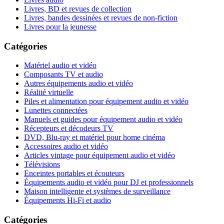
Livres, BD et revues de collection
Livres, bandes dessinées et revues de non-fiction
Livres pour la jeunesse
Catégories
Matériel audio et vidéo
Composants TV et audio
Autres équipements audio et vidéo
Réalité virtuelle
Piles et alimentation pour équipement audio et vidéo
Lunettes connectées
Manuels et guides pour équipement audio et vidéo
Récepteurs et décodeurs TV
DVD, Blu-ray et matériel pour home cinéma
Accessoires audio et vidéo
Articles vintage pour équipement audio et vidéo
Télévisions
Enceintes portables et écouteurs
Équipements audio et vidéo pour DJ et professionnels
Maison intelligente et systèmes de surveillance
Équipements Hi-Fi et audio
Catégories