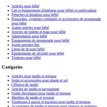
Articles pour bébé
Lits et équipements d'intérieur pour bébés et puériculture
Peluches et doudous pour bébé
Poussettes, systèmes combinés et accessoires de promenade
pour bébé
Autres articles pour bébé
Articles de toilette et bain pour bébé
Alimentation pour bébé
Équipements de promenade pour bébé
Jouets premier âge
Linge de lit pour bébé
Équipements de sécurité pour bébé
Trotteurs pour bébé
Catégories
Articles pour jardin et terrasse
Soins et accessoires pour plante et sol
Clôtures de jardin
Articles de jardin et paysagisme
Outils électriques pour jardin et terrasse
Meubles de jardin et terrasse
Tondeuses à gazon et tracteurs pour jardin et terrasse
Accessoires de jardin et terrasse pour oiseaux et animaux