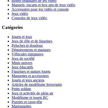
Boites originales de jeu vidéo
Manuels, encarts et box arts de jeux vidéo
Accessoires pour jeu vidéo et console
Jeux vidéo
Consoles de jeux vidéo
Catégories
Jouets et jeux
Jeux de rôle et de figurines
Peluches et doudous
Déguisements et masques
Véhicules miniatures
Jeux de société
Minis univers
Jeux éducatifs
Figurines et statues jouets
Maquettes et accessoires
Jouets et jeux anciens
Articles de modélisme ferroviaire
Petits soldats
Jeux et activités de plein air
Modélisme et jouets RC
Puzzles et casse-tête
Marionnettes