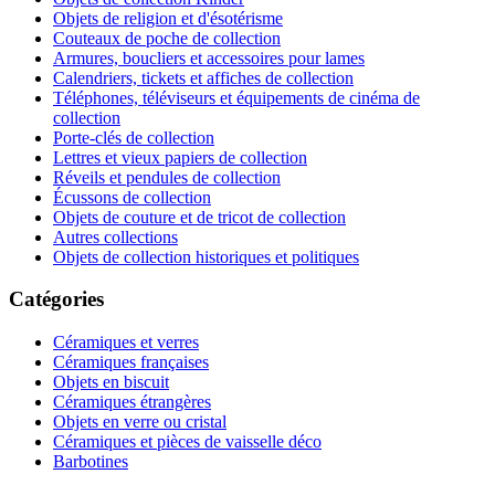
Objets de religion et d'ésotérisme
Couteaux de poche de collection
Armures, boucliers et accessoires pour lames
Calendriers, tickets et affiches de collection
Téléphones, téléviseurs et équipements de cinéma de
collection
Porte-clés de collection
Lettres et vieux papiers de collection
Réveils et pendules de collection
Écussons de collection
Objets de couture et de tricot de collection
Autres collections
Objets de collection historiques et politiques
Catégories
Céramiques et verres
Céramiques françaises
Objets en biscuit
Céramiques étrangères
Objets en verre ou cristal
Céramiques et pièces de vaisselle déco
Barbotines