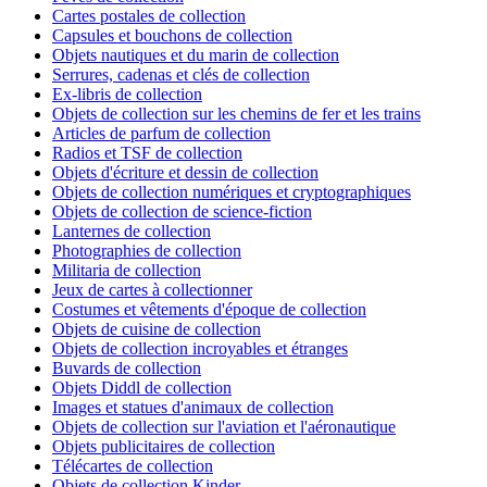
Cartes postales de collection
Capsules et bouchons de collection
Objets nautiques et du marin de collection
Serrures, cadenas et clés de collection
Ex-libris de collection
Objets de collection sur les chemins de fer et les trains
Articles de parfum de collection
Radios et TSF de collection
Objets d'écriture et dessin de collection
Objets de collection numériques et cryptographiques
Objets de collection de science-fiction
Lanternes de collection
Photographies de collection
Militaria de collection
Jeux de cartes à collectionner
Costumes et vêtements d'époque de collection
Objets de cuisine de collection
Objets de collection incroyables et étranges
Buvards de collection
Objets Diddl de collection
Images et statues d'animaux de collection
Objets de collection sur l'aviation et l'aéronautique
Objets publicitaires de collection
Télécartes de collection
Objets de collection Kinder