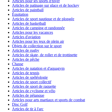
Articles pour les sports d'hiver
Articles de patinage sur glace et de hockey
Articles de paintball
Équitation
Articles de sport nautique et de plongée
Articles de basketball
Articles de camping et randonnée
Articles pour les vacances
Articles d'aviation
Articles pour les jeux de plein air
Objets de collection sur le sport
Articles de rugby
Articles de skate, de roller et de trottinette
Articles de pêche
Chasse
Articles de natation et d'aquagym
Articles de tennis
Articles de spéléologie
Articles de sport collectif
Articles de sport de raquette
Articles de cyclisme et vélo
Articles de pétanque
Articles pour arts martiaux et sports de combat
Disc Golf
Articles de tir à l'arc