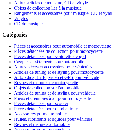
Autres articles de musique, CD et vinyle
Objets de collection liés à la musique
Rangements et accessoires pour musique, CD et vynil
Vinyles
CD de musique
Catégories
Pièces et accessoires pour automobile et motocyclette
Pièces détachées de collection pour motocyclette
Pièces détachées pour voiturette de golf
Casques et vêtements pour automobile
Autres pièces et accessoires pour véhicules
Articles de tuning et de styling pour motocyclette
Autoradios, Hi-Fi, vidéo et GPS pour véhicule
Revues et manuels de motocyclette
Objets de collection sur l'automobile
Articles de tuning et de styling pour véhicule
Pneus et chambres à air pour motocyclette
Pièces détachées pour scooter
Pièces détachées pour quad et trike
Accessoires pour automobile
Huiles, lubrifiants et liquides pour véhicule
Revues et manuels automobile
Accessoires pour motocyclette