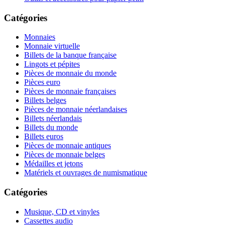
Catégories
Monnaies
Monnaie virtuelle
Billets de la banque française
Lingots et pépites
Pièces de monnaie du monde
Pièces euro
Pièces de monnaie françaises
Billets belges
Pièces de monnaie néerlandaises
Billets néerlandais
Billets du monde
Billets euros
Pièces de monnaie antiques
Pièces de monnaie belges
Médailles et jetons
Matériels et ouvrages de numismatique
Catégories
Musique, CD et vinyles
Cassettes audio