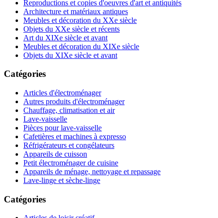
Reproductions et copies d'oeuvres d'art et antiquités
Architecture et matériaux antiques
Meubles et décoration du XXe siècle
Objets du XXe siècle et récents
Art du XIXe siècle et avant
Meubles et décoration du XIXe siècle
Objets du XIXe siècle et avant
Catégories
Articles d'électroménager
Autres produits d'électroménager
Chauffage, climatisation et air
Lave-vaisselle
Pièces pour lave-vaisselle
Cafetières et machines à expresso
Réfrigérateurs et congélateurs
Appareils de cuisson
Petit électroménager de cuisine
Appareils de ménage, nettoyage et repassage
Lave-linge et sèche-linge
Catégories
Articles de loisir créatif