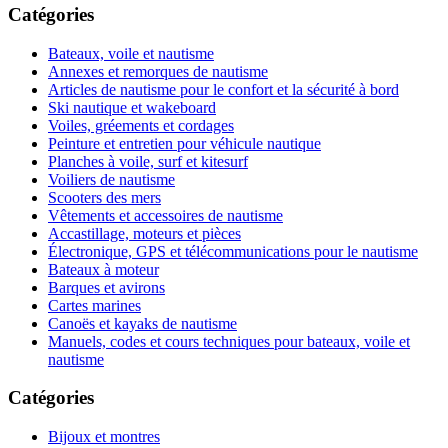
Catégories
Bateaux, voile et nautisme
Annexes et remorques de nautisme
Articles de nautisme pour le confort et la sécurité à bord
Ski nautique et wakeboard
Voiles, gréements et cordages
Peinture et entretien pour véhicule nautique
Planches à voile, surf et kitesurf
Voiliers de nautisme
Scooters des mers
Vêtements et accessoires de nautisme
Accastillage, moteurs et pièces
Électronique, GPS et télécommunications pour le nautisme
Bateaux à moteur
Barques et avirons
Cartes marines
Canoës et kayaks de nautisme
Manuels, codes et cours techniques pour bateaux, voile et
nautisme
Catégories
Bijoux et montres