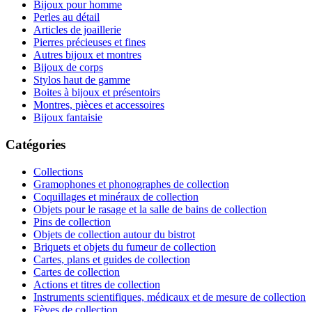
Bijoux pour homme
Perles au détail
Articles de joaillerie
Pierres précieuses et fines
Autres bijoux et montres
Bijoux de corps
Stylos haut de gamme
Boites à bijoux et présentoirs
Montres, pièces et accessoires
Bijoux fantaisie
Catégories
Collections
Gramophones et phonographes de collection
Coquillages et minéraux de collection
Objets pour le rasage et la salle de bains de collection
Pins de collection
Objets de collection autour du bistrot
Briquets et objets du fumeur de collection
Cartes, plans et guides de collection
Cartes de collection
Actions et titres de collection
Instruments scientifiques, médicaux et de mesure de collection
Fèves de collection