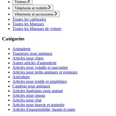
Timbres
Téléphonie et mobilité
Vêtements et accessoires
Toutes les catégories
Toutes les Marques
Toutes les Marques de voiture
Catégories
Animalerie
Traqueurs pour animaux
Articles pour chien
Autres articles d'animalerie
Articles pour volaille et sauvagine
Articles pour petits animaux et rongeurs
Apiculture
Articles pour reptile et amphibien
Caméras pour animaux
Articles funéraires pour animal
Articles pour oiseau
Articles pour chat
Articles pour insecte et araignée
Articles d'aquariophilie, bassin et mare