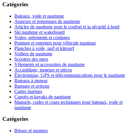
Catégories
Bateaux, voile et nautisme
Annexes et remorques de nautisme
Articles de nautisme pour le confort et la sécurité à bord
Ski nautique et wakeboard
Voiles, gréements et cordages
Peinture et entretien pour véhicule nautique
Planches à voile, surf et kitesurf
Voiliers de nautisme
Scooters des mers
Vêtements et accessoires de nautisme
Accastillage, moteurs et pièces
Électronique, GPS et télécommunications pour le nautisme
Bateaux à moteur
Barques et avirons
Cartes marines
Canoës et kayaks de nautisme
Manuels, codes et cours techniques pour bateaux, voile et
nautisme
Catégories
Bijoux et montres