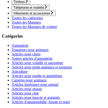
Timbres
Téléphonie et mobilité
Vêtements et accessoires
Toutes les catégories
Toutes les Marques
Toutes les Marques de voiture
Catégories
Animalerie
Traqueurs pour animaux
Articles pour chien
Autres articles d'animalerie
Articles pour volaille et sauvagine
Articles pour petits animaux et rongeurs
Apiculture
Articles pour reptile et amphibien
Caméras pour animaux
Articles funéraires pour animal
Articles pour oiseau
Articles pour chat
Articles pour insecte et araignée
Articles d'aquariophilie, bassin et mare