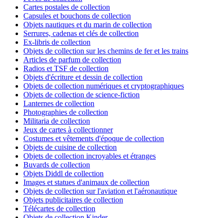
Cartes postales de collection
Capsules et bouchons de collection
Objets nautiques et du marin de collection
Serrures, cadenas et clés de collection
Ex-libris de collection
Objets de collection sur les chemins de fer et les trains
Articles de parfum de collection
Radios et TSF de collection
Objets d'écriture et dessin de collection
Objets de collection numériques et cryptographiques
Objets de collection de science-fiction
Lanternes de collection
Photographies de collection
Militaria de collection
Jeux de cartes à collectionner
Costumes et vêtements d'époque de collection
Objets de cuisine de collection
Objets de collection incroyables et étranges
Buvards de collection
Objets Diddl de collection
Images et statues d'animaux de collection
Objets de collection sur l'aviation et l'aéronautique
Objets publicitaires de collection
Télécartes de collection
Objets de collection Kinder