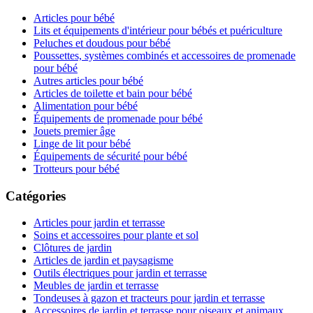
Articles pour bébé
Lits et équipements d'intérieur pour bébés et puériculture
Peluches et doudous pour bébé
Poussettes, systèmes combinés et accessoires de promenade
pour bébé
Autres articles pour bébé
Articles de toilette et bain pour bébé
Alimentation pour bébé
Équipements de promenade pour bébé
Jouets premier âge
Linge de lit pour bébé
Équipements de sécurité pour bébé
Trotteurs pour bébé
Catégories
Articles pour jardin et terrasse
Soins et accessoires pour plante et sol
Clôtures de jardin
Articles de jardin et paysagisme
Outils électriques pour jardin et terrasse
Meubles de jardin et terrasse
Tondeuses à gazon et tracteurs pour jardin et terrasse
Accessoires de jardin et terrasse pour oiseaux et animaux