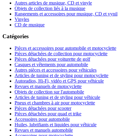
Autres articles de musique, CD et vinyle
Objets de collection liés à la musique
Rangements et accessoires pour musique, CD et vynil
Vinyles
CD de musique
Catégories
Pièces et accessoires pour automobile et motocyclette
Pièces détachées de collection pour motocyclette
Pièces détachées pour voiturette de golf
Casques et vêtements pour automobile
Autres pièces et accessoires pour véhicules
Articles de tuning et de styling pour motocyclette
Autoradios, Hi-Fi, vidéo et GPS pour véhicule
Revues et manuels de motocyclette
Objets de collection sur l'automobile
Articles de tuning et de styling pour véhicule
Pneus et chambres à air pour motocyclette
Pièces détachées pour scooter
Pièces détachées pour quad et trike
Accessoires pour automobile
Huiles, lubrifiants et liquides pour véhicule
Revues et manuels automobile
Accessoires pour motocyclette