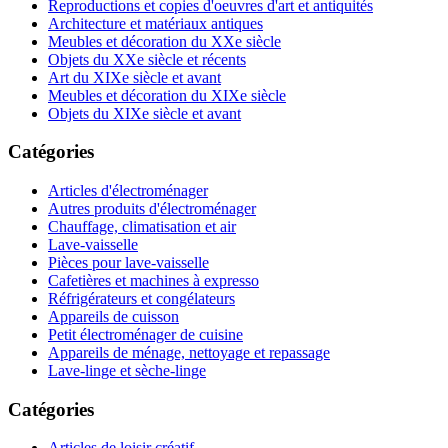
Reproductions et copies d'oeuvres d'art et antiquités
Architecture et matériaux antiques
Meubles et décoration du XXe siècle
Objets du XXe siècle et récents
Art du XIXe siècle et avant
Meubles et décoration du XIXe siècle
Objets du XIXe siècle et avant
Catégories
Articles d'électroménager
Autres produits d'électroménager
Chauffage, climatisation et air
Lave-vaisselle
Pièces pour lave-vaisselle
Cafetières et machines à expresso
Réfrigérateurs et congélateurs
Appareils de cuisson
Petit électroménager de cuisine
Appareils de ménage, nettoyage et repassage
Lave-linge et sèche-linge
Catégories
Articles de loisir créatif