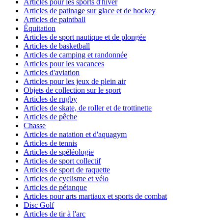
Articles pour les sports d'hiver
Articles de patinage sur glace et de hockey
Articles de paintball
Équitation
Articles de sport nautique et de plongée
Articles de basketball
Articles de camping et randonnée
Articles pour les vacances
Articles d'aviation
Articles pour les jeux de plein air
Objets de collection sur le sport
Articles de rugby
Articles de skate, de roller et de trottinette
Articles de pêche
Chasse
Articles de natation et d'aquagym
Articles de tennis
Articles de spéléologie
Articles de sport collectif
Articles de sport de raquette
Articles de cyclisme et vélo
Articles de pétanque
Articles pour arts martiaux et sports de combat
Disc Golf
Articles de tir à l'arc