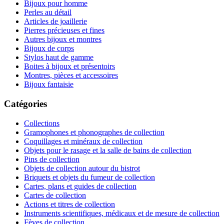
Bijoux pour homme
Perles au détail
Articles de joaillerie
Pierres précieuses et fines
Autres bijoux et montres
Bijoux de corps
Stylos haut de gamme
Boites à bijoux et présentoirs
Montres, pièces et accessoires
Bijoux fantaisie
Catégories
Collections
Gramophones et phonographes de collection
Coquillages et minéraux de collection
Objets pour le rasage et la salle de bains de collection
Pins de collection
Objets de collection autour du bistrot
Briquets et objets du fumeur de collection
Cartes, plans et guides de collection
Cartes de collection
Actions et titres de collection
Instruments scientifiques, médicaux et de mesure de collection
Fèves de collection