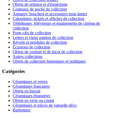
Objets de religion et d'ésotérisme
Couteaux de poche de collection
Armures, boucliers et accessoires pour lames
Calendriers, tickets et affiches de collection
Téléphones, téléviseurs et équipements de cinéma de
collection
Porte-clés de collection
Lettres et vieux papiers de collection
Réveils et pendules de collection
Écussons de collection
Objets de couture et de tricot de collection
Autres collections
Objets de collection historiques et politiques
Catégories
Céramiques et verres
Céramiques françaises
Objets en biscuit
Céramiques étrangères
Objets en verre ou cristal
Céramiques et pièces de vaisselle déco
Barbotines