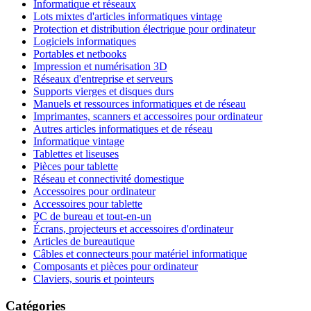
Informatique et réseaux
Lots mixtes d'articles informatiques vintage
Protection et distribution électrique pour ordinateur
Logiciels informatiques
Portables et netbooks
Impression et numérisation 3D
Réseaux d'entreprise et serveurs
Supports vierges et disques durs
Manuels et ressources informatiques et de réseau
Imprimantes, scanners et accessoires pour ordinateur
Autres articles informatiques et de réseau
Informatique vintage
Tablettes et liseuses
Pièces pour tablette
Réseau et connectivité domestique
Accessoires pour ordinateur
Accessoires pour tablette
PC de bureau et tout-en-un
Écrans, projecteurs et accessoires d'ordinateur
Articles de bureautique
Câbles et connecteurs pour matériel informatique
Composants et pièces pour ordinateur
Claviers, souris et pointeurs
Catégories