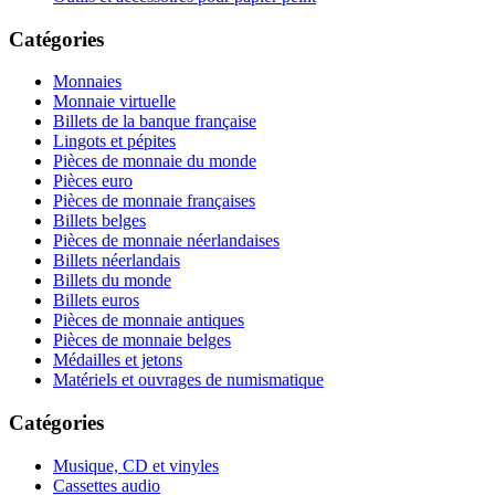
Catégories
Monnaies
Monnaie virtuelle
Billets de la banque française
Lingots et pépites
Pièces de monnaie du monde
Pièces euro
Pièces de monnaie françaises
Billets belges
Pièces de monnaie néerlandaises
Billets néerlandais
Billets du monde
Billets euros
Pièces de monnaie antiques
Pièces de monnaie belges
Médailles et jetons
Matériels et ouvrages de numismatique
Catégories
Musique, CD et vinyles
Cassettes audio