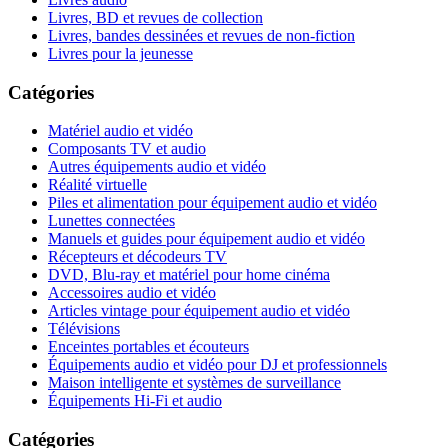
Livres, BD et revues de collection
Livres, bandes dessinées et revues de non-fiction
Livres pour la jeunesse
Catégories
Matériel audio et vidéo
Composants TV et audio
Autres équipements audio et vidéo
Réalité virtuelle
Piles et alimentation pour équipement audio et vidéo
Lunettes connectées
Manuels et guides pour équipement audio et vidéo
Récepteurs et décodeurs TV
DVD, Blu-ray et matériel pour home cinéma
Accessoires audio et vidéo
Articles vintage pour équipement audio et vidéo
Télévisions
Enceintes portables et écouteurs
Équipements audio et vidéo pour DJ et professionnels
Maison intelligente et systèmes de surveillance
Équipements Hi-Fi et audio
Catégories