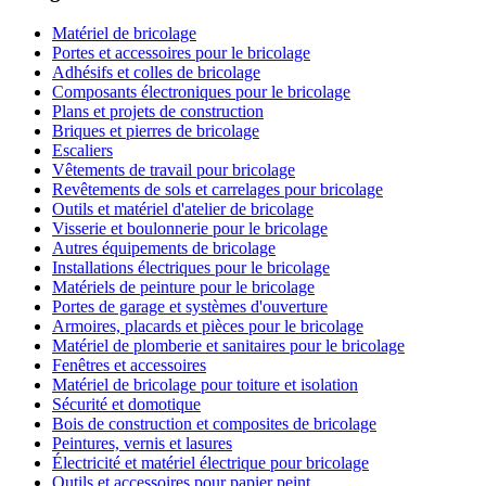
Matériel de bricolage
Portes et accessoires pour le bricolage
Adhésifs et colles de bricolage
Composants électroniques pour le bricolage
Plans et projets de construction
Briques et pierres de bricolage
Escaliers
Vêtements de travail pour bricolage
Revêtements de sols et carrelages pour bricolage
Outils et matériel d'atelier de bricolage
Visserie et boulonnerie pour le bricolage
Autres équipements de bricolage
Installations électriques pour le bricolage
Matériels de peinture pour le bricolage
Portes de garage et systèmes d'ouverture
Armoires, placards et pièces pour le bricolage
Matériel de plomberie et sanitaires pour le bricolage
Fenêtres et accessoires
Matériel de bricolage pour toiture et isolation
Sécurité et domotique
Bois de construction et composites de bricolage
Peintures, vernis et lasures
Électricité et matériel électrique pour bricolage
Outils et accessoires pour papier peint