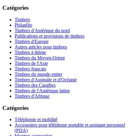
Catégories
Timbres
Philatélie
Timbres d'Amérique du nord
Publications et provisions de timbres
Timbres d'Europe
Autres articles pour timbres
Timbres à thème
Timbres du Moyen-Orient
Timbres de l'Asie
Timbres français
Timbres du monde entier
Timbres d'Australie et d'Océanie
Timbres des Caraïbes
Timbres de l'Amérique latine
Timbres d'Afrique
Catégories
Téléphonie et mobilité
Accessoires pour téléphone portable et assistant personnel
(PDA)
Montres connectées