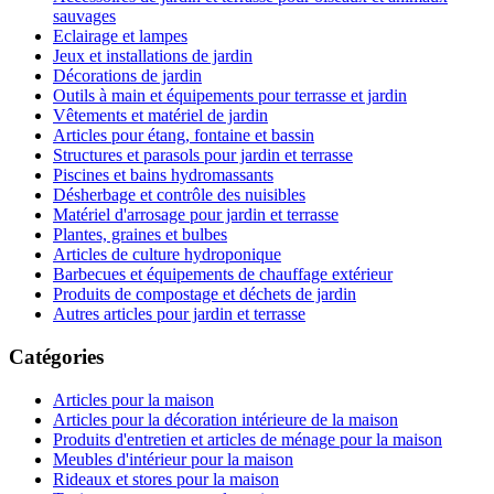
sauvages
Eclairage et lampes
Jeux et installations de jardin
Décorations de jardin
Outils à main et équipements pour terrasse et jardin
Vêtements et matériel de jardin
Articles pour étang, fontaine et bassin
Structures et parasols pour jardin et terrasse
Piscines et bains hydromassants
Désherbage et contrôle des nuisibles
Matériel d'arrosage pour jardin et terrasse
Plantes, graines et bulbes
Articles de culture hydroponique
Barbecues et équipements de chauffage extérieur
Produits de compostage et déchets de jardin
Autres articles pour jardin et terrasse
Catégories
Articles pour la maison
Articles pour la décoration intérieure de la maison
Produits d'entretien et articles de ménage pour la maison
Meubles d'intérieur pour la maison
Rideaux et stores pour la maison