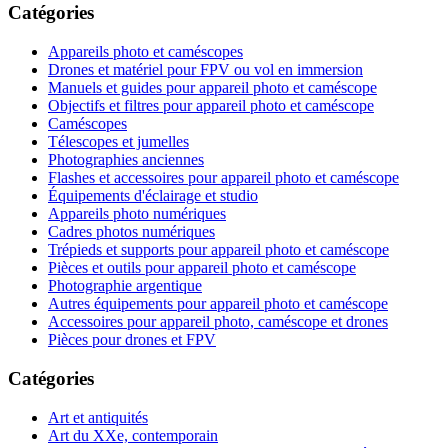
Catégories
Appareils photo et caméscopes
Drones et matériel pour FPV ou vol en immersion
Manuels et guides pour appareil photo et caméscope
Objectifs et filtres pour appareil photo et caméscope
Caméscopes
Télescopes et jumelles
Photographies anciennes
Flashes et accessoires pour appareil photo et caméscope
Équipements d'éclairage et studio
Appareils photo numériques
Cadres photos numériques
Trépieds et supports pour appareil photo et caméscope
Pièces et outils pour appareil photo et caméscope
Photographie argentique
Autres équipements pour appareil photo et caméscope
Accessoires pour appareil photo, caméscope et drones
Pièces pour drones et FPV
Catégories
Art et antiquités
Art du XXe, contemporain