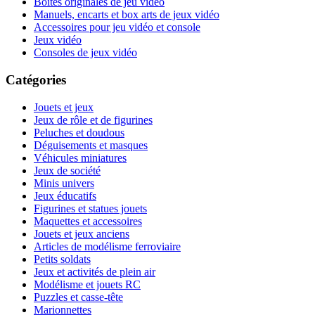
Boites originales de jeu vidéo
Manuels, encarts et box arts de jeux vidéo
Accessoires pour jeu vidéo et console
Jeux vidéo
Consoles de jeux vidéo
Catégories
Jouets et jeux
Jeux de rôle et de figurines
Peluches et doudous
Déguisements et masques
Véhicules miniatures
Jeux de société
Minis univers
Jeux éducatifs
Figurines et statues jouets
Maquettes et accessoires
Jouets et jeux anciens
Articles de modélisme ferroviaire
Petits soldats
Jeux et activités de plein air
Modélisme et jouets RC
Puzzles et casse-tête
Marionnettes