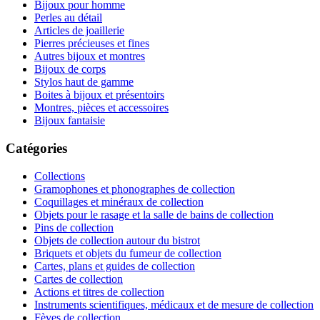
Bijoux pour homme
Perles au détail
Articles de joaillerie
Pierres précieuses et fines
Autres bijoux et montres
Bijoux de corps
Stylos haut de gamme
Boites à bijoux et présentoirs
Montres, pièces et accessoires
Bijoux fantaisie
Catégories
Collections
Gramophones et phonographes de collection
Coquillages et minéraux de collection
Objets pour le rasage et la salle de bains de collection
Pins de collection
Objets de collection autour du bistrot
Briquets et objets du fumeur de collection
Cartes, plans et guides de collection
Cartes de collection
Actions et titres de collection
Instruments scientifiques, médicaux et de mesure de collection
Fèves de collection