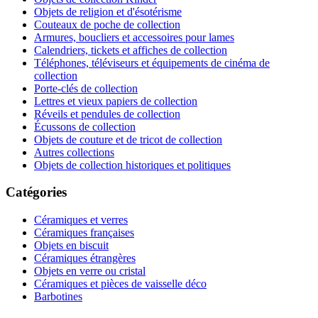
Objets de religion et d'ésotérisme
Couteaux de poche de collection
Armures, boucliers et accessoires pour lames
Calendriers, tickets et affiches de collection
Téléphones, téléviseurs et équipements de cinéma de
collection
Porte-clés de collection
Lettres et vieux papiers de collection
Réveils et pendules de collection
Écussons de collection
Objets de couture et de tricot de collection
Autres collections
Objets de collection historiques et politiques
Catégories
Céramiques et verres
Céramiques françaises
Objets en biscuit
Céramiques étrangères
Objets en verre ou cristal
Céramiques et pièces de vaisselle déco
Barbotines