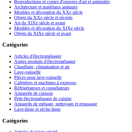
Reproductions et copies d'oeuvres d'art et antiquités
Architecture et matériaux antiques
Meubles et décoration du XXe siècle
Objets du XXe siècle et récents
Art du XIXe siècle et avant
Meubles et décoration du XIXe siècle
Objets du XIXe siècle et avant
Catégories
Articles d'électroménager
Autres produits d'électroménager
Chauffage, climatisation et air
Lave-vaisselle
Pièces pour lave-vaisselle
Cafetières et machines à expresso
Réfrigérateurs et congélateurs
Appareils de cuisson
Petit électroménager de cuisine
Appareils de ménage, nettoyage et repassage
Lave-linge et sèche-linge
Catégories
Articles de loisir créatif