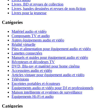
Livres, BD et revues de collection
Livres, bandes dessinées et revues de non-fiction
Livres pour la jeunesse
Catégories
Matériel audio et vidéo
Composants TV et audio
Autres équipements audio et vidéo
Réalité virtuelle
Piles et alimentation pour équipement audio et vidéo
Lunettes connectées
Manuels et guides pour équipement audio et vidéo
Récepteurs et décodeurs TV
DVD, Blu-ray et matériel pour home cinéma
Accessoires audio et vidéo
Articles vintage pour équipement audio et vidéo
Télévisions
Enceintes portables et écouteurs
Équipements audio et vidéo pour DJ et professionnels
Maison intelligente et systèmes de surveillance
Équipements Hi-Fi et audio
Catégories