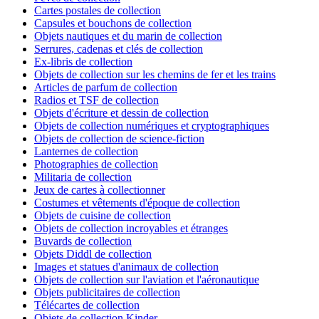
Cartes postales de collection
Capsules et bouchons de collection
Objets nautiques et du marin de collection
Serrures, cadenas et clés de collection
Ex-libris de collection
Objets de collection sur les chemins de fer et les trains
Articles de parfum de collection
Radios et TSF de collection
Objets d'écriture et dessin de collection
Objets de collection numériques et cryptographiques
Objets de collection de science-fiction
Lanternes de collection
Photographies de collection
Militaria de collection
Jeux de cartes à collectionner
Costumes et vêtements d'époque de collection
Objets de cuisine de collection
Objets de collection incroyables et étranges
Buvards de collection
Objets Diddl de collection
Images et statues d'animaux de collection
Objets de collection sur l'aviation et l'aéronautique
Objets publicitaires de collection
Télécartes de collection
Objets de collection Kinder