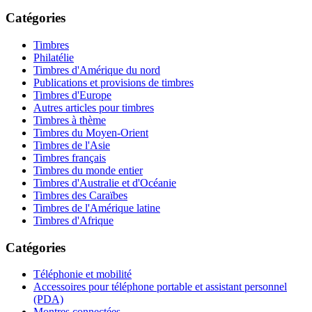
Catégories
Timbres
Philatélie
Timbres d'Amérique du nord
Publications et provisions de timbres
Timbres d'Europe
Autres articles pour timbres
Timbres à thème
Timbres du Moyen-Orient
Timbres de l'Asie
Timbres français
Timbres du monde entier
Timbres d'Australie et d'Océanie
Timbres des Caraïbes
Timbres de l'Amérique latine
Timbres d'Afrique
Catégories
Téléphonie et mobilité
Accessoires pour téléphone portable et assistant personnel
(PDA)
Montres connectées