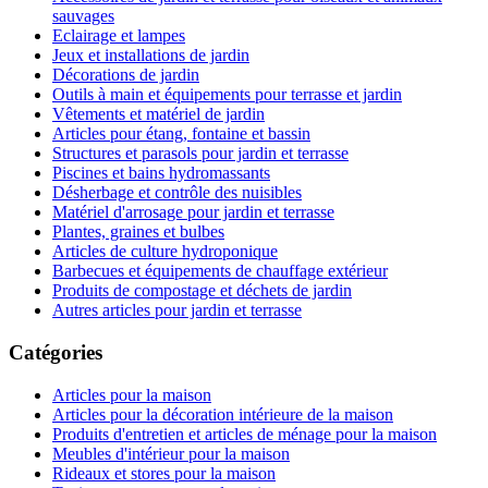
sauvages
Eclairage et lampes
Jeux et installations de jardin
Décorations de jardin
Outils à main et équipements pour terrasse et jardin
Vêtements et matériel de jardin
Articles pour étang, fontaine et bassin
Structures et parasols pour jardin et terrasse
Piscines et bains hydromassants
Désherbage et contrôle des nuisibles
Matériel d'arrosage pour jardin et terrasse
Plantes, graines et bulbes
Articles de culture hydroponique
Barbecues et équipements de chauffage extérieur
Produits de compostage et déchets de jardin
Autres articles pour jardin et terrasse
Catégories
Articles pour la maison
Articles pour la décoration intérieure de la maison
Produits d'entretien et articles de ménage pour la maison
Meubles d'intérieur pour la maison
Rideaux et stores pour la maison