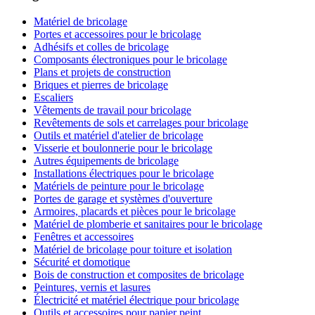
Matériel de bricolage
Portes et accessoires pour le bricolage
Adhésifs et colles de bricolage
Composants électroniques pour le bricolage
Plans et projets de construction
Briques et pierres de bricolage
Escaliers
Vêtements de travail pour bricolage
Revêtements de sols et carrelages pour bricolage
Outils et matériel d'atelier de bricolage
Visserie et boulonnerie pour le bricolage
Autres équipements de bricolage
Installations électriques pour le bricolage
Matériels de peinture pour le bricolage
Portes de garage et systèmes d'ouverture
Armoires, placards et pièces pour le bricolage
Matériel de plomberie et sanitaires pour le bricolage
Fenêtres et accessoires
Matériel de bricolage pour toiture et isolation
Sécurité et domotique
Bois de construction et composites de bricolage
Peintures, vernis et lasures
Électricité et matériel électrique pour bricolage
Outils et accessoires pour papier peint