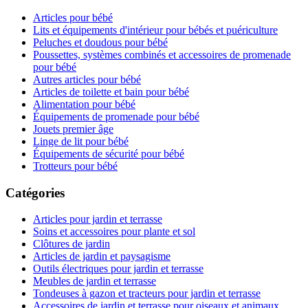
Articles pour bébé
Lits et équipements d'intérieur pour bébés et puériculture
Peluches et doudous pour bébé
Poussettes, systèmes combinés et accessoires de promenade
pour bébé
Autres articles pour bébé
Articles de toilette et bain pour bébé
Alimentation pour bébé
Équipements de promenade pour bébé
Jouets premier âge
Linge de lit pour bébé
Équipements de sécurité pour bébé
Trotteurs pour bébé
Catégories
Articles pour jardin et terrasse
Soins et accessoires pour plante et sol
Clôtures de jardin
Articles de jardin et paysagisme
Outils électriques pour jardin et terrasse
Meubles de jardin et terrasse
Tondeuses à gazon et tracteurs pour jardin et terrasse
Accessoires de jardin et terrasse pour oiseaux et animaux