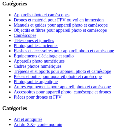
Catégories
Appareils photo et caméscopes
Drones et matériel pour FPV ou vol en immersion
Manuels et guides pour appareil photo et caméscope
Objectifs et filtres pour appareil photo et caméscope
Caméscopes
Télescopes et jumelles
Photographies anciennes
Flashes et accessoires pour appareil photo et caméscope
Équipements d'éclairage et studio
Appareils photo numériques
Cadres photos numériques
Trépieds et supports pour appareil photo et caméscope
Pièces et outils pour appareil photo et caméscope
Photographie argentique
Autres équipements pour appareil photo et caméscope
Accessoires pour appareil photo, caméscope et drones
Pièces pour drones et FPV
Catégories
Art et antiquités
Art du XXe, contemporain