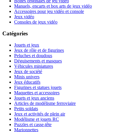
Boites originales de jeu vidéo
Manuels, encarts et box arts de jeux vidéo
Accessoires pour jeu vidéo et console
Jeux vidéo
Consoles de jeux vidéo
Catégories
Jouets et jeux
Jeux de rôle et de figurines
Peluches et doudous
Déguisements et masques
Véhicules miniatures
Jeux de société
Minis univers
Jeux éducatifs
Figurines et statues jouets
Maquettes et accessoires
Jouets et jeux anciens
Articles de modélisme ferroviaire
Petits soldats
Jeux et activités de plein air
Modélisme et jouets RC
Puzzles et casse-tête
Marionnettes