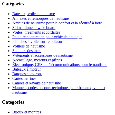
Catégories
Bateaux, voile et nautisme
Annexes et remorques de nautisme
Articles de nautisme pour le confort et la sécurité à bord
Ski nautique et wakeboard
Voiles, gréements et cordages
Peinture et entretien pour véhicule nautique
Planches à voile, surf et kitesurf
Voiliers de nautisme
Scooters des mers
Vêtements et accessoires de nautisme
Accastillage, moteurs et pièces
Électronique, GPS et télécommunications pour le nautisme
Bateaux à moteur
Barques et avirons
Cartes marines
Canoës et kayaks de nautisme
Manuels, codes et cours techniques pour bateaux, voile et
nautisme
Catégories
Bijoux et montres