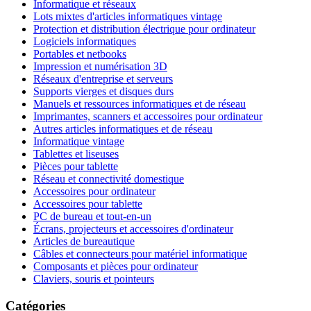
Informatique et réseaux
Lots mixtes d'articles informatiques vintage
Protection et distribution électrique pour ordinateur
Logiciels informatiques
Portables et netbooks
Impression et numérisation 3D
Réseaux d'entreprise et serveurs
Supports vierges et disques durs
Manuels et ressources informatiques et de réseau
Imprimantes, scanners et accessoires pour ordinateur
Autres articles informatiques et de réseau
Informatique vintage
Tablettes et liseuses
Pièces pour tablette
Réseau et connectivité domestique
Accessoires pour ordinateur
Accessoires pour tablette
PC de bureau et tout-en-un
Écrans, projecteurs et accessoires d'ordinateur
Articles de bureautique
Câbles et connecteurs pour matériel informatique
Composants et pièces pour ordinateur
Claviers, souris et pointeurs
Catégories