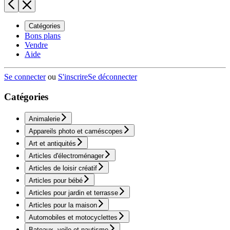
Catégories
Bons plans
Vendre
Aide
Se connecter
ou
S'inscrire
Se déconnecter
Catégories
Animalerie
Appareils photo et caméscopes
Art et antiquités
Articles d'électroménager
Articles de loisir créatif
Articles pour bébé
Articles pour jardin et terrasse
Articles pour la maison
Automobiles et motocyclettes
Bateaux, voile et nautisme