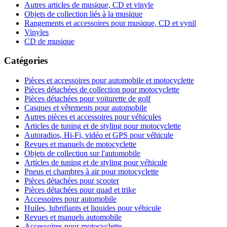
Autres articles de musique, CD et vinyle
Objets de collection liés à la musique
Rangements et accessoires pour musique, CD et vynil
Vinyles
CD de musique
Catégories
Pièces et accessoires pour automobile et motocyclette
Pièces détachées de collection pour motocyclette
Pièces détachées pour voiturette de golf
Casques et vêtements pour automobile
Autres pièces et accessoires pour véhicules
Articles de tuning et de styling pour motocyclette
Autoradios, Hi-Fi, vidéo et GPS pour véhicule
Revues et manuels de motocyclette
Objets de collection sur l'automobile
Articles de tuning et de styling pour véhicule
Pneus et chambres à air pour motocyclette
Pièces détachées pour scooter
Pièces détachées pour quad et trike
Accessoires pour automobile
Huiles, lubrifiants et liquides pour véhicule
Revues et manuels automobile
Accessoires pour motocyclette