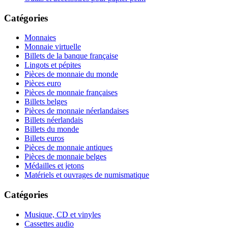
Catégories
Monnaies
Monnaie virtuelle
Billets de la banque française
Lingots et pépites
Pièces de monnaie du monde
Pièces euro
Pièces de monnaie françaises
Billets belges
Pièces de monnaie néerlandaises
Billets néerlandais
Billets du monde
Billets euros
Pièces de monnaie antiques
Pièces de monnaie belges
Médailles et jetons
Matériels et ouvrages de numismatique
Catégories
Musique, CD et vinyles
Cassettes audio