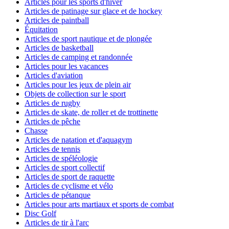
Articles pour les sports d'hiver
Articles de patinage sur glace et de hockey
Articles de paintball
Équitation
Articles de sport nautique et de plongée
Articles de basketball
Articles de camping et randonnée
Articles pour les vacances
Articles d'aviation
Articles pour les jeux de plein air
Objets de collection sur le sport
Articles de rugby
Articles de skate, de roller et de trottinette
Articles de pêche
Chasse
Articles de natation et d'aquagym
Articles de tennis
Articles de spéléologie
Articles de sport collectif
Articles de sport de raquette
Articles de cyclisme et vélo
Articles de pétanque
Articles pour arts martiaux et sports de combat
Disc Golf
Articles de tir à l'arc