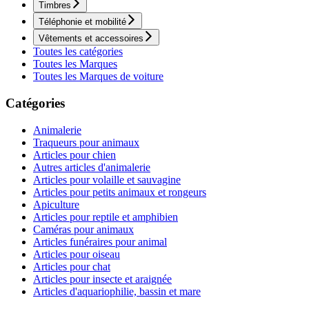
Timbres
Téléphonie et mobilité
Vêtements et accessoires
Toutes les catégories
Toutes les Marques
Toutes les Marques de voiture
Catégories
Animalerie
Traqueurs pour animaux
Articles pour chien
Autres articles d'animalerie
Articles pour volaille et sauvagine
Articles pour petits animaux et rongeurs
Apiculture
Articles pour reptile et amphibien
Caméras pour animaux
Articles funéraires pour animal
Articles pour oiseau
Articles pour chat
Articles pour insecte et araignée
Articles d'aquariophilie, bassin et mare