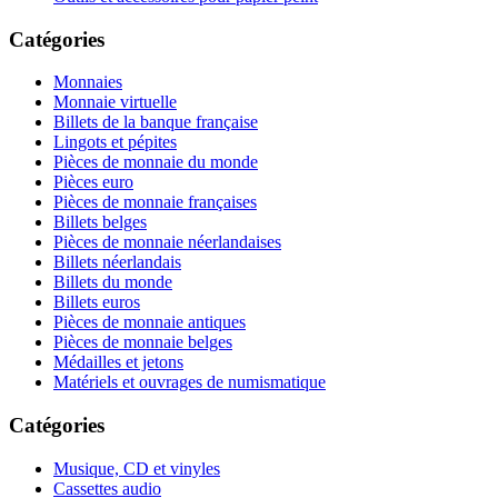
Catégories
Monnaies
Monnaie virtuelle
Billets de la banque française
Lingots et pépites
Pièces de monnaie du monde
Pièces euro
Pièces de monnaie françaises
Billets belges
Pièces de monnaie néerlandaises
Billets néerlandais
Billets du monde
Billets euros
Pièces de monnaie antiques
Pièces de monnaie belges
Médailles et jetons
Matériels et ouvrages de numismatique
Catégories
Musique, CD et vinyles
Cassettes audio