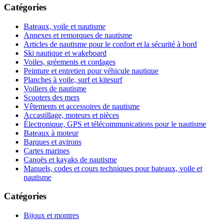
Catégories
Bateaux, voile et nautisme
Annexes et remorques de nautisme
Articles de nautisme pour le confort et la sécurité à bord
Ski nautique et wakeboard
Voiles, gréements et cordages
Peinture et entretien pour véhicule nautique
Planches à voile, surf et kitesurf
Voiliers de nautisme
Scooters des mers
Vêtements et accessoires de nautisme
Accastillage, moteurs et pièces
Électronique, GPS et télécommunications pour le nautisme
Bateaux à moteur
Barques et avirons
Cartes marines
Canoës et kayaks de nautisme
Manuels, codes et cours techniques pour bateaux, voile et
nautisme
Catégories
Bijoux et montres