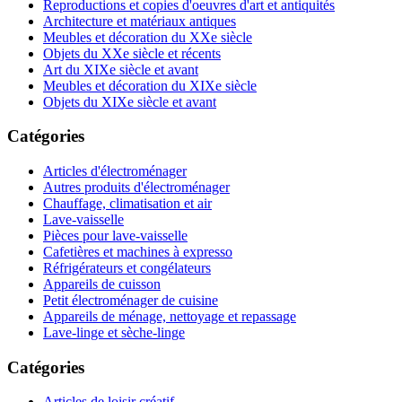
Reproductions et copies d'oeuvres d'art et antiquités
Architecture et matériaux antiques
Meubles et décoration du XXe siècle
Objets du XXe siècle et récents
Art du XIXe siècle et avant
Meubles et décoration du XIXe siècle
Objets du XIXe siècle et avant
Catégories
Articles d'électroménager
Autres produits d'électroménager
Chauffage, climatisation et air
Lave-vaisselle
Pièces pour lave-vaisselle
Cafetières et machines à expresso
Réfrigérateurs et congélateurs
Appareils de cuisson
Petit électroménager de cuisine
Appareils de ménage, nettoyage et repassage
Lave-linge et sèche-linge
Catégories
Articles de loisir créatif