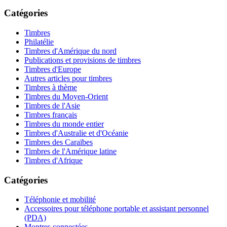
Catégories
Timbres
Philatélie
Timbres d'Amérique du nord
Publications et provisions de timbres
Timbres d'Europe
Autres articles pour timbres
Timbres à thème
Timbres du Moyen-Orient
Timbres de l'Asie
Timbres français
Timbres du monde entier
Timbres d'Australie et d'Océanie
Timbres des Caraïbes
Timbres de l'Amérique latine
Timbres d'Afrique
Catégories
Téléphonie et mobilité
Accessoires pour téléphone portable et assistant personnel
(PDA)
Montres connectées