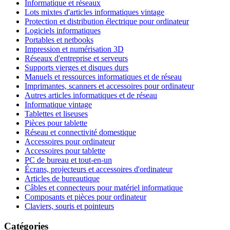
Informatique et réseaux
Lots mixtes d'articles informatiques vintage
Protection et distribution électrique pour ordinateur
Logiciels informatiques
Portables et netbooks
Impression et numérisation 3D
Réseaux d'entreprise et serveurs
Supports vierges et disques durs
Manuels et ressources informatiques et de réseau
Imprimantes, scanners et accessoires pour ordinateur
Autres articles informatiques et de réseau
Informatique vintage
Tablettes et liseuses
Pièces pour tablette
Réseau et connectivité domestique
Accessoires pour ordinateur
Accessoires pour tablette
PC de bureau et tout-en-un
Écrans, projecteurs et accessoires d'ordinateur
Articles de bureautique
Câbles et connecteurs pour matériel informatique
Composants et pièces pour ordinateur
Claviers, souris et pointeurs
Catégories