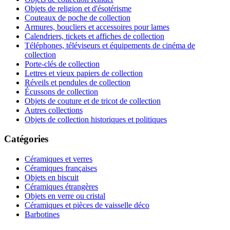
Objets de religion et d'ésotérisme
Couteaux de poche de collection
Armures, boucliers et accessoires pour lames
Calendriers, tickets et affiches de collection
Téléphones, téléviseurs et équipements de cinéma de
collection
Porte-clés de collection
Lettres et vieux papiers de collection
Réveils et pendules de collection
Écussons de collection
Objets de couture et de tricot de collection
Autres collections
Objets de collection historiques et politiques
Catégories
Céramiques et verres
Céramiques françaises
Objets en biscuit
Céramiques étrangères
Objets en verre ou cristal
Céramiques et pièces de vaisselle déco
Barbotines