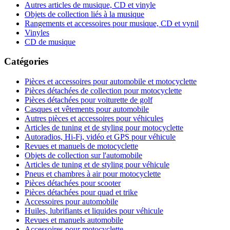
Autres articles de musique, CD et vinyle
Objets de collection liés à la musique
Rangements et accessoires pour musique, CD et vynil
Vinyles
CD de musique
Catégories
Pièces et accessoires pour automobile et motocyclette
Pièces détachées de collection pour motocyclette
Pièces détachées pour voiturette de golf
Casques et vêtements pour automobile
Autres pièces et accessoires pour véhicules
Articles de tuning et de styling pour motocyclette
Autoradios, Hi-Fi, vidéo et GPS pour véhicule
Revues et manuels de motocyclette
Objets de collection sur l'automobile
Articles de tuning et de styling pour véhicule
Pneus et chambres à air pour motocyclette
Pièces détachées pour scooter
Pièces détachées pour quad et trike
Accessoires pour automobile
Huiles, lubrifiants et liquides pour véhicule
Revues et manuels automobile
Accessoires pour motocyclette