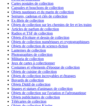
Cartes postales de collection
Capsules et bouchons de collection
Objets nautiques et du marin de collection
Serrures, cadenas et clés de collection
Ex-libris de collection
Objets de collection sur les chemins de fer et les trains
Articles de parfum de collection
Radios et TSF de collection
Objets d'écriture et dessin de collection
Objets de collection numériques et cryptographiques
Objets de collection de science-fiction
Lanternes de collection
Photographies de collection
Militaria de collection
Jeux de cartes à collectionner
Costumes et vêtements d'époque de collection
Objets de cuisine de collection
Objets de collection incroyables et étranges
Buvards de collection
Objets Diddl de collection
Images et statues d'animaux de collection
Objets de collection sur l'aviation et l'aéronautique
Objets publicitaires de collection
Télécartes de collection
Objets de collection Kinder