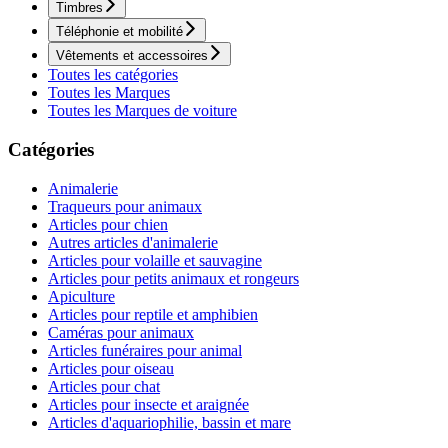
Timbres
Téléphonie et mobilité
Vêtements et accessoires
Toutes les catégories
Toutes les Marques
Toutes les Marques de voiture
Catégories
Animalerie
Traqueurs pour animaux
Articles pour chien
Autres articles d'animalerie
Articles pour volaille et sauvagine
Articles pour petits animaux et rongeurs
Apiculture
Articles pour reptile et amphibien
Caméras pour animaux
Articles funéraires pour animal
Articles pour oiseau
Articles pour chat
Articles pour insecte et araignée
Articles d'aquariophilie, bassin et mare