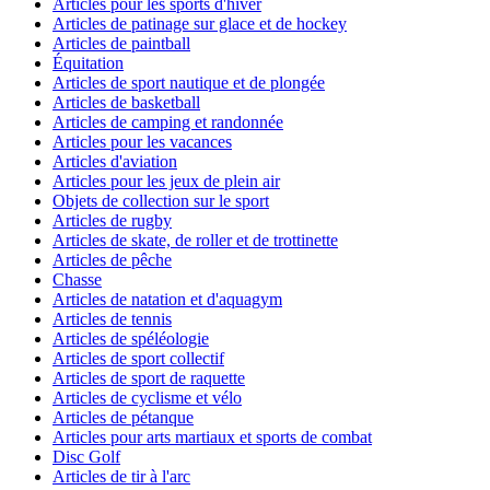
Articles pour les sports d'hiver
Articles de patinage sur glace et de hockey
Articles de paintball
Équitation
Articles de sport nautique et de plongée
Articles de basketball
Articles de camping et randonnée
Articles pour les vacances
Articles d'aviation
Articles pour les jeux de plein air
Objets de collection sur le sport
Articles de rugby
Articles de skate, de roller et de trottinette
Articles de pêche
Chasse
Articles de natation et d'aquagym
Articles de tennis
Articles de spéléologie
Articles de sport collectif
Articles de sport de raquette
Articles de cyclisme et vélo
Articles de pétanque
Articles pour arts martiaux et sports de combat
Disc Golf
Articles de tir à l'arc