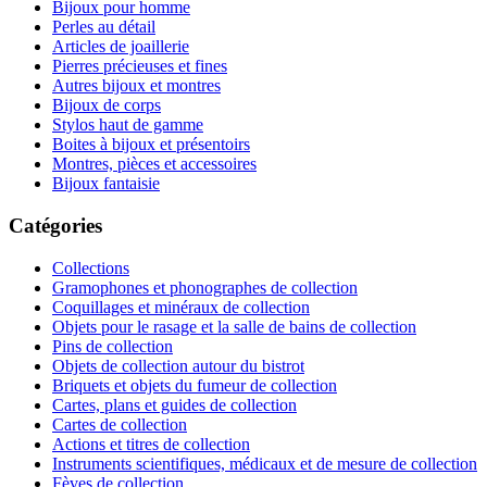
Bijoux pour homme
Perles au détail
Articles de joaillerie
Pierres précieuses et fines
Autres bijoux et montres
Bijoux de corps
Stylos haut de gamme
Boites à bijoux et présentoirs
Montres, pièces et accessoires
Bijoux fantaisie
Catégories
Collections
Gramophones et phonographes de collection
Coquillages et minéraux de collection
Objets pour le rasage et la salle de bains de collection
Pins de collection
Objets de collection autour du bistrot
Briquets et objets du fumeur de collection
Cartes, plans et guides de collection
Cartes de collection
Actions et titres de collection
Instruments scientifiques, médicaux et de mesure de collection
Fèves de collection