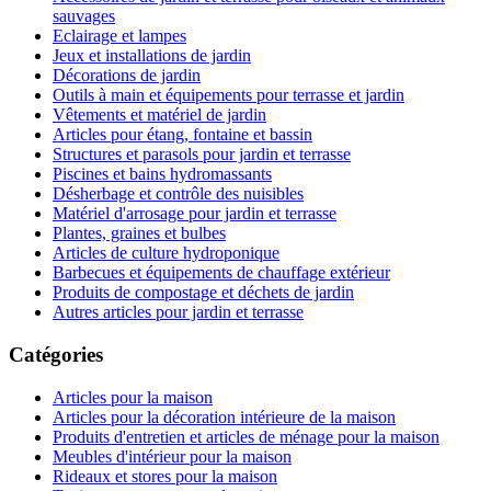
sauvages
Eclairage et lampes
Jeux et installations de jardin
Décorations de jardin
Outils à main et équipements pour terrasse et jardin
Vêtements et matériel de jardin
Articles pour étang, fontaine et bassin
Structures et parasols pour jardin et terrasse
Piscines et bains hydromassants
Désherbage et contrôle des nuisibles
Matériel d'arrosage pour jardin et terrasse
Plantes, graines et bulbes
Articles de culture hydroponique
Barbecues et équipements de chauffage extérieur
Produits de compostage et déchets de jardin
Autres articles pour jardin et terrasse
Catégories
Articles pour la maison
Articles pour la décoration intérieure de la maison
Produits d'entretien et articles de ménage pour la maison
Meubles d'intérieur pour la maison
Rideaux et stores pour la maison