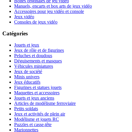
Boites originales de jeu vidéo
Manuels, encarts et box arts de jeux vidéo
Accessoires pour jeu vidéo et console
Jeux vidéo
Consoles de jeux vidéo
Catégories
Jouets et jeux
Jeux de rôle et de figurines
Peluches et doudous
Déguisements et masques
Véhicules miniatures
Jeux de société
Minis univers
Jeux éducatifs
Figurines et statues jouets
Maquettes et accessoires
Jouets et jeux anciens
Articles de modélisme ferroviaire
Petits soldats
Jeux et activités de plein air
Modélisme et jouets RC
Puzzles et casse-tête
Marionnettes