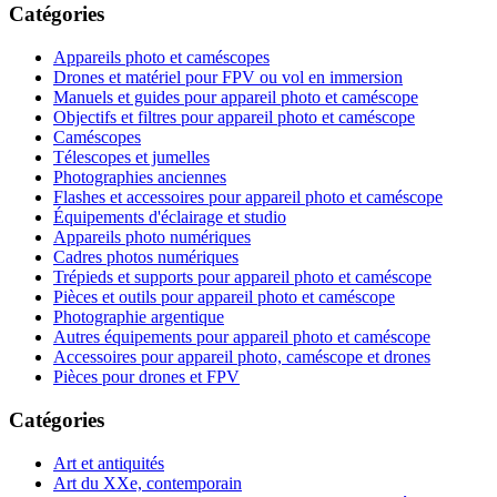
Catégories
Appareils photo et caméscopes
Drones et matériel pour FPV ou vol en immersion
Manuels et guides pour appareil photo et caméscope
Objectifs et filtres pour appareil photo et caméscope
Caméscopes
Télescopes et jumelles
Photographies anciennes
Flashes et accessoires pour appareil photo et caméscope
Équipements d'éclairage et studio
Appareils photo numériques
Cadres photos numériques
Trépieds et supports pour appareil photo et caméscope
Pièces et outils pour appareil photo et caméscope
Photographie argentique
Autres équipements pour appareil photo et caméscope
Accessoires pour appareil photo, caméscope et drones
Pièces pour drones et FPV
Catégories
Art et antiquités
Art du XXe, contemporain