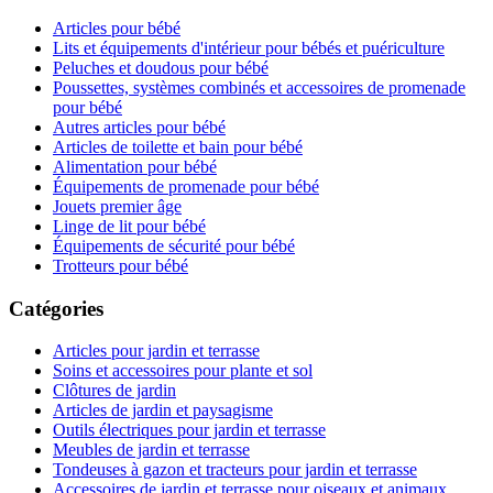
Articles pour bébé
Lits et équipements d'intérieur pour bébés et puériculture
Peluches et doudous pour bébé
Poussettes, systèmes combinés et accessoires de promenade
pour bébé
Autres articles pour bébé
Articles de toilette et bain pour bébé
Alimentation pour bébé
Équipements de promenade pour bébé
Jouets premier âge
Linge de lit pour bébé
Équipements de sécurité pour bébé
Trotteurs pour bébé
Catégories
Articles pour jardin et terrasse
Soins et accessoires pour plante et sol
Clôtures de jardin
Articles de jardin et paysagisme
Outils électriques pour jardin et terrasse
Meubles de jardin et terrasse
Tondeuses à gazon et tracteurs pour jardin et terrasse
Accessoires de jardin et terrasse pour oiseaux et animaux