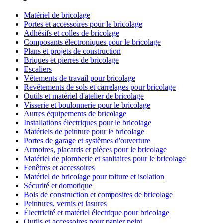
Matériel de bricolage
Portes et accessoires pour le bricolage
Adhésifs et colles de bricolage
Composants électroniques pour le bricolage
Plans et projets de construction
Briques et pierres de bricolage
Escaliers
Vêtements de travail pour bricolage
Revêtements de sols et carrelages pour bricolage
Outils et matériel d'atelier de bricolage
Visserie et boulonnerie pour le bricolage
Autres équipements de bricolage
Installations électriques pour le bricolage
Matériels de peinture pour le bricolage
Portes de garage et systèmes d'ouverture
Armoires, placards et pièces pour le bricolage
Matériel de plomberie et sanitaires pour le bricolage
Fenêtres et accessoires
Matériel de bricolage pour toiture et isolation
Sécurité et domotique
Bois de construction et composites de bricolage
Peintures, vernis et lasures
Électricité et matériel électrique pour bricolage
Outils et accessoires pour papier peint