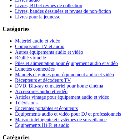
Livres, BD et revues de collection
Livres, bandes dessinées et revues de non-fiction
Livres pour la jeunesse
Catégories
Matériel audio et vidéo
Composants TV et audio
Autres équipements audio et vidéo
Réalité virtuelle
Piles et alimentation pour équipement audio et vidéo
Lunettes connectées
Manuels et guides pour équipement audio et vidéo
Récepteurs et décodeurs TV
DVD, Blu-ray et matériel pour home cinéma
Accessoires audio et vidéo
Articles vintage pour équipement audio et vidéo
Télévisions
Enceintes portables et écouteurs
Équipements audio et vidéo pour DJ et professionnels
Maison intelligente et systèmes de surveillance
Équipements Hi-Fi et audio
Catégories