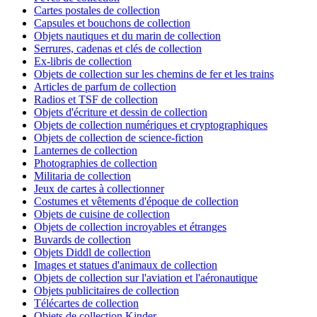
Cartes postales de collection
Capsules et bouchons de collection
Objets nautiques et du marin de collection
Serrures, cadenas et clés de collection
Ex-libris de collection
Objets de collection sur les chemins de fer et les trains
Articles de parfum de collection
Radios et TSF de collection
Objets d'écriture et dessin de collection
Objets de collection numériques et cryptographiques
Objets de collection de science-fiction
Lanternes de collection
Photographies de collection
Militaria de collection
Jeux de cartes à collectionner
Costumes et vêtements d'époque de collection
Objets de cuisine de collection
Objets de collection incroyables et étranges
Buvards de collection
Objets Diddl de collection
Images et statues d'animaux de collection
Objets de collection sur l'aviation et l'aéronautique
Objets publicitaires de collection
Télécartes de collection
Objets de collection Kinder