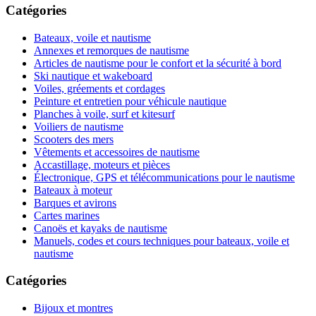
Catégories
Bateaux, voile et nautisme
Annexes et remorques de nautisme
Articles de nautisme pour le confort et la sécurité à bord
Ski nautique et wakeboard
Voiles, gréements et cordages
Peinture et entretien pour véhicule nautique
Planches à voile, surf et kitesurf
Voiliers de nautisme
Scooters des mers
Vêtements et accessoires de nautisme
Accastillage, moteurs et pièces
Électronique, GPS et télécommunications pour le nautisme
Bateaux à moteur
Barques et avirons
Cartes marines
Canoës et kayaks de nautisme
Manuels, codes et cours techniques pour bateaux, voile et
nautisme
Catégories
Bijoux et montres