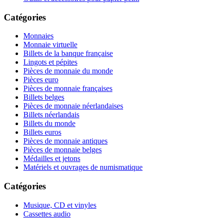
Catégories
Monnaies
Monnaie virtuelle
Billets de la banque française
Lingots et pépites
Pièces de monnaie du monde
Pièces euro
Pièces de monnaie françaises
Billets belges
Pièces de monnaie néerlandaises
Billets néerlandais
Billets du monde
Billets euros
Pièces de monnaie antiques
Pièces de monnaie belges
Médailles et jetons
Matériels et ouvrages de numismatique
Catégories
Musique, CD et vinyles
Cassettes audio