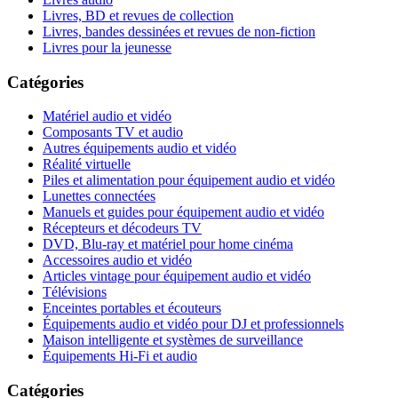
Livres, BD et revues de collection
Livres, bandes dessinées et revues de non-fiction
Livres pour la jeunesse
Catégories
Matériel audio et vidéo
Composants TV et audio
Autres équipements audio et vidéo
Réalité virtuelle
Piles et alimentation pour équipement audio et vidéo
Lunettes connectées
Manuels et guides pour équipement audio et vidéo
Récepteurs et décodeurs TV
DVD, Blu-ray et matériel pour home cinéma
Accessoires audio et vidéo
Articles vintage pour équipement audio et vidéo
Télévisions
Enceintes portables et écouteurs
Équipements audio et vidéo pour DJ et professionnels
Maison intelligente et systèmes de surveillance
Équipements Hi-Fi et audio
Catégories