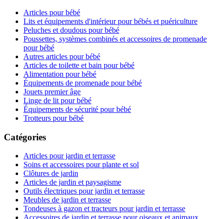
Articles pour bébé
Lits et équipements d'intérieur pour bébés et puériculture
Peluches et doudous pour bébé
Poussettes, systèmes combinés et accessoires de promenade
pour bébé
Autres articles pour bébé
Articles de toilette et bain pour bébé
Alimentation pour bébé
Équipements de promenade pour bébé
Jouets premier âge
Linge de lit pour bébé
Équipements de sécurité pour bébé
Trotteurs pour bébé
Catégories
Articles pour jardin et terrasse
Soins et accessoires pour plante et sol
Clôtures de jardin
Articles de jardin et paysagisme
Outils électriques pour jardin et terrasse
Meubles de jardin et terrasse
Tondeuses à gazon et tracteurs pour jardin et terrasse
Accessoires de jardin et terrasse pour oiseaux et animaux