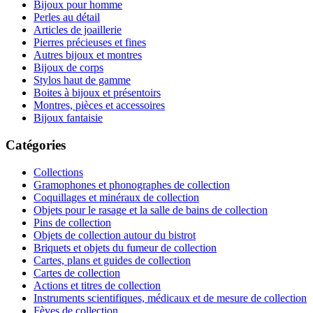
Bijoux pour homme
Perles au détail
Articles de joaillerie
Pierres précieuses et fines
Autres bijoux et montres
Bijoux de corps
Stylos haut de gamme
Boites à bijoux et présentoirs
Montres, pièces et accessoires
Bijoux fantaisie
Catégories
Collections
Gramophones et phonographes de collection
Coquillages et minéraux de collection
Objets pour le rasage et la salle de bains de collection
Pins de collection
Objets de collection autour du bistrot
Briquets et objets du fumeur de collection
Cartes, plans et guides de collection
Cartes de collection
Actions et titres de collection
Instruments scientifiques, médicaux et de mesure de collection
Fèves de collection