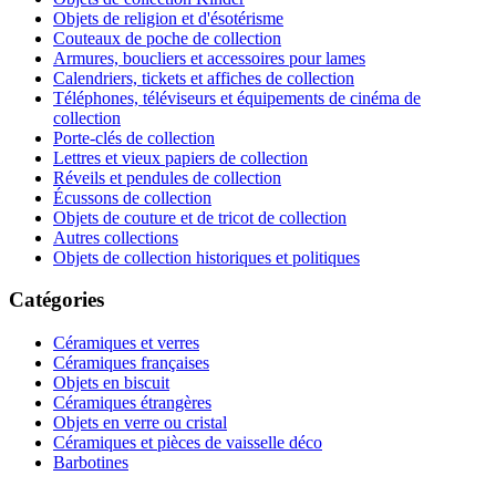
Objets de religion et d'ésotérisme
Couteaux de poche de collection
Armures, boucliers et accessoires pour lames
Calendriers, tickets et affiches de collection
Téléphones, téléviseurs et équipements de cinéma de
collection
Porte-clés de collection
Lettres et vieux papiers de collection
Réveils et pendules de collection
Écussons de collection
Objets de couture et de tricot de collection
Autres collections
Objets de collection historiques et politiques
Catégories
Céramiques et verres
Céramiques françaises
Objets en biscuit
Céramiques étrangères
Objets en verre ou cristal
Céramiques et pièces de vaisselle déco
Barbotines