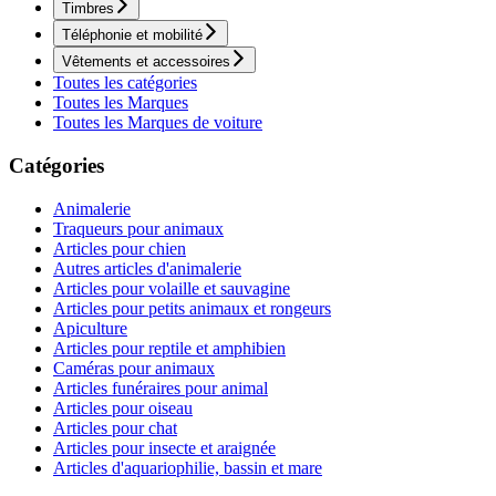
Timbres
Téléphonie et mobilité
Vêtements et accessoires
Toutes les catégories
Toutes les Marques
Toutes les Marques de voiture
Catégories
Animalerie
Traqueurs pour animaux
Articles pour chien
Autres articles d'animalerie
Articles pour volaille et sauvagine
Articles pour petits animaux et rongeurs
Apiculture
Articles pour reptile et amphibien
Caméras pour animaux
Articles funéraires pour animal
Articles pour oiseau
Articles pour chat
Articles pour insecte et araignée
Articles d'aquariophilie, bassin et mare