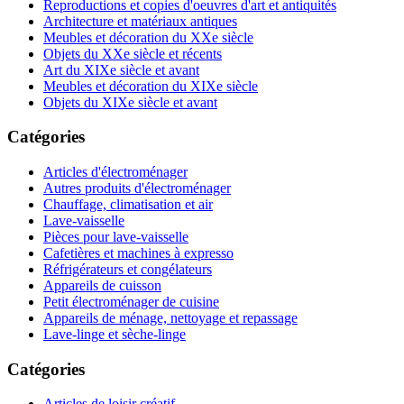
Reproductions et copies d'oeuvres d'art et antiquités
Architecture et matériaux antiques
Meubles et décoration du XXe siècle
Objets du XXe siècle et récents
Art du XIXe siècle et avant
Meubles et décoration du XIXe siècle
Objets du XIXe siècle et avant
Catégories
Articles d'électroménager
Autres produits d'électroménager
Chauffage, climatisation et air
Lave-vaisselle
Pièces pour lave-vaisselle
Cafetières et machines à expresso
Réfrigérateurs et congélateurs
Appareils de cuisson
Petit électroménager de cuisine
Appareils de ménage, nettoyage et repassage
Lave-linge et sèche-linge
Catégories
Articles de loisir créatif