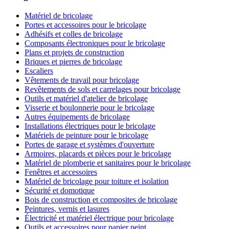
Matériel de bricolage
Portes et accessoires pour le bricolage
Adhésifs et colles de bricolage
Composants électroniques pour le bricolage
Plans et projets de construction
Briques et pierres de bricolage
Escaliers
Vêtements de travail pour bricolage
Revêtements de sols et carrelages pour bricolage
Outils et matériel d'atelier de bricolage
Visserie et boulonnerie pour le bricolage
Autres équipements de bricolage
Installations électriques pour le bricolage
Matériels de peinture pour le bricolage
Portes de garage et systèmes d'ouverture
Armoires, placards et pièces pour le bricolage
Matériel de plomberie et sanitaires pour le bricolage
Fenêtres et accessoires
Matériel de bricolage pour toiture et isolation
Sécurité et domotique
Bois de construction et composites de bricolage
Peintures, vernis et lasures
Électricité et matériel électrique pour bricolage
Outils et accessoires pour papier peint