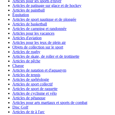
Articles pour les sports d'hiver
Articles de patinage sur glace et de hockey
Articles de paintball
Équitation
Articles de sport nautique et de plongée
Articles de basketball
Articles de camping et randonnée
Articles pour les vacances
Articles d'aviation
Articles pour les jeux de plein air
Objets de collection sur le sport
Articles de rugby
Articles de skate, de roller et de trottinette
Articles de pêche
Chasse
Articles de natation et d'aquagym
Articles de tennis
Articles de spéléologie
Articles de sport collectif
Articles de sport de raquette
Articles de cyclisme et vélo
Articles de pétanque
Articles pour arts martiaux et sports de combat
Disc Golf
Articles de tir à l'arc