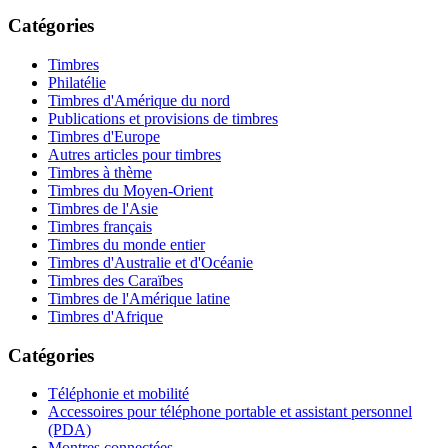
Catégories
Timbres
Philatélie
Timbres d'Amérique du nord
Publications et provisions de timbres
Timbres d'Europe
Autres articles pour timbres
Timbres à thème
Timbres du Moyen-Orient
Timbres de l'Asie
Timbres français
Timbres du monde entier
Timbres d'Australie et d'Océanie
Timbres des Caraïbes
Timbres de l'Amérique latine
Timbres d'Afrique
Catégories
Téléphonie et mobilité
Accessoires pour téléphone portable et assistant personnel
(PDA)
Montres connectées