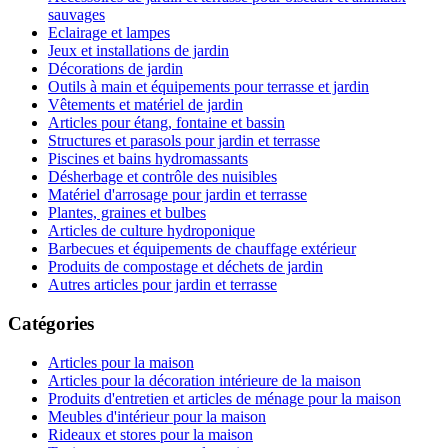
sauvages
Eclairage et lampes
Jeux et installations de jardin
Décorations de jardin
Outils à main et équipements pour terrasse et jardin
Vêtements et matériel de jardin
Articles pour étang, fontaine et bassin
Structures et parasols pour jardin et terrasse
Piscines et bains hydromassants
Désherbage et contrôle des nuisibles
Matériel d'arrosage pour jardin et terrasse
Plantes, graines et bulbes
Articles de culture hydroponique
Barbecues et équipements de chauffage extérieur
Produits de compostage et déchets de jardin
Autres articles pour jardin et terrasse
Catégories
Articles pour la maison
Articles pour la décoration intérieure de la maison
Produits d'entretien et articles de ménage pour la maison
Meubles d'intérieur pour la maison
Rideaux et stores pour la maison