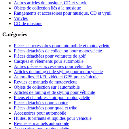
Autres articles de musique, CD et vinyle
Objets de collection liés à la musique
Rangements et accessoires pour musique, CD et vynil
Vinyles
CD de musique
Catégories
Pièces et accessoires pour automobile et motocyclette
Pièces détachées de collection pour motocyclette
Pièces détachées pour voiturette de golf
Casques et vêtements pour automobile
Autres pièces et accessoires pour véhicules
Articles de tuning et de styling pour motocyclette
Autoradios, Hi-Fi, vidéo et GPS pour véhicule
Revues et manuels de motocyclette
Objets de collection sur l'automobile
Articles de tuning et de styling pour véhicule
Pneus et chambres à air pour motocyclette
Pièces détachées pour scooter
Pièces détachées pour quad et trike
Accessoires pour automobile
Huiles, lubrifiants et liquides pour véhicule
Revues et manuels automobile
Accessoires pour motocyclette