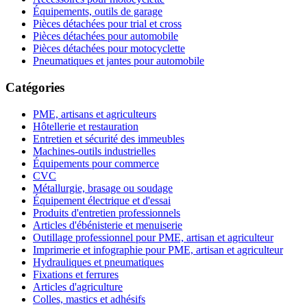
Équipements, outils de garage
Pièces détachées pour trial et cross
Pièces détachées pour automobile
Pièces détachées pour motocyclette
Pneumatiques et jantes pour automobile
Catégories
PME, artisans et agriculteurs
Hôtellerie et restauration
Entretien et sécurité des immeubles
Machines-outils industrielles
Équipements pour commerce
CVC
Métallurgie, brasage ou soudage
Équipement électrique et d'essai
Produits d'entretien professionnels
Articles d'ébénisterie et menuiserie
Outillage professionnel pour PME, artisan et agriculteur
Imprimerie et infographie pour PME, artisan et agriculteur
Hydrauliques et pneumatiques
Fixations et ferrures
Articles d'agriculture
Colles, mastics et adhésifs