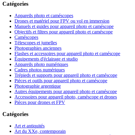
Catégories
Appareils photo et caméscopes
Drones et matériel pour FPV ou vol en immersion
Manuels et guides pour appareil photo et caméscope
Objectifs et filtres pour appareil photo et caméscope
Caméscopes
Télescopes et jumelles
Photographies anciennes
Flashes et accessoires pour appareil photo et caméscope
Équipements d'éclairage et studio
Appareils photo numériques
Cadres photos numériques
Trépieds et supports pour appareil photo et caméscope
Pièces et outils pour appareil photo et caméscope
Photographie argentique
Autres équipements pour appareil photo et caméscope
Accessoires pour appareil photo, caméscope et drones
Pièces pour drones et FPV
Catégories
Art et antiquités
Art du XXe, contemporain