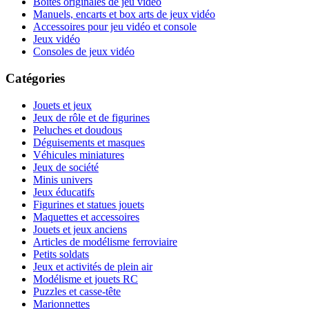
Boites originales de jeu vidéo
Manuels, encarts et box arts de jeux vidéo
Accessoires pour jeu vidéo et console
Jeux vidéo
Consoles de jeux vidéo
Catégories
Jouets et jeux
Jeux de rôle et de figurines
Peluches et doudous
Déguisements et masques
Véhicules miniatures
Jeux de société
Minis univers
Jeux éducatifs
Figurines et statues jouets
Maquettes et accessoires
Jouets et jeux anciens
Articles de modélisme ferroviaire
Petits soldats
Jeux et activités de plein air
Modélisme et jouets RC
Puzzles et casse-tête
Marionnettes