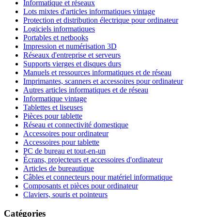
Informatique et réseaux
Lots mixtes d'articles informatiques vintage
Protection et distribution électrique pour ordinateur
Logiciels informatiques
Portables et netbooks
Impression et numérisation 3D
Réseaux d'entreprise et serveurs
Supports vierges et disques durs
Manuels et ressources informatiques et de réseau
Imprimantes, scanners et accessoires pour ordinateur
Autres articles informatiques et de réseau
Informatique vintage
Tablettes et liseuses
Pièces pour tablette
Réseau et connectivité domestique
Accessoires pour ordinateur
Accessoires pour tablette
PC de bureau et tout-en-un
Écrans, projecteurs et accessoires d'ordinateur
Articles de bureautique
Câbles et connecteurs pour matériel informatique
Composants et pièces pour ordinateur
Claviers, souris et pointeurs
Catégories