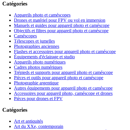
Catégories
Appareils photo et caméscopes
Drones et matériel pour FPV ou vol en immersion
Manuels et guides pour appareil photo et caméscope
Objectifs et filtres pour appareil photo et caméscope
Caméscopes
Télescopes et jumelles
Photographies anciennes
Flashes et accessoires pour appareil photo et caméscope
Équipements d'éclairage et studio
Appareils photo numériques
Cadres photos numériques
Trépieds et supports pour appareil photo et caméscope
Pièces et outils pour appareil photo et caméscope
Photographie argentique
Autres équipements pour appareil photo et caméscope
Accessoires pour appareil photo, caméscope et drones
Pièces pour drones et FPV
Catégories
Art et antiquités
Art du XXe, contemporain