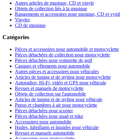
Autres articles de musique, CD et vinyle
Objets de collection liés à la musique
Rangements et accessoires pour musique, CD et vynil
Vinyles
CD de musique
Catégories
Pièces et accessoires pour automobile et motocyclette
Pièces détachées de collection pour motocyclette
Pièces détachées pour voiturette de golf
Casques et vêtements pour automobile
Autres pièces et accessoires pour véhicules
Articles de tuning et de styling pour motocyclette
Autoradios, Hi-Fi, vidéo et GPS pour véhicule
Revues et manuels de motocyclette
Objets de collection sur l'automobile
Articles de tuning et de styling pour véhicule
Pneus et chambres à air pour motocyclette
Pièces détachées pour scooter
Pièces détachées pour quad et trike
Accessoires pour automobile
Huiles, lubrifiants et liquides pour véhicule
Revues et manuels automobile
Accessoires pour motocyclette