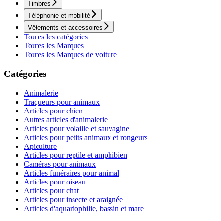
Timbres
Téléphonie et mobilité
Vêtements et accessoires
Toutes les catégories
Toutes les Marques
Toutes les Marques de voiture
Catégories
Animalerie
Traqueurs pour animaux
Articles pour chien
Autres articles d'animalerie
Articles pour volaille et sauvagine
Articles pour petits animaux et rongeurs
Apiculture
Articles pour reptile et amphibien
Caméras pour animaux
Articles funéraires pour animal
Articles pour oiseau
Articles pour chat
Articles pour insecte et araignée
Articles d'aquariophilie, bassin et mare