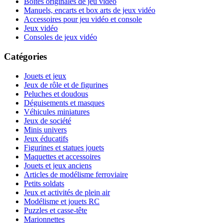
Boites originales de jeu vidéo
Manuels, encarts et box arts de jeux vidéo
Accessoires pour jeu vidéo et console
Jeux vidéo
Consoles de jeux vidéo
Catégories
Jouets et jeux
Jeux de rôle et de figurines
Peluches et doudous
Déguisements et masques
Véhicules miniatures
Jeux de société
Minis univers
Jeux éducatifs
Figurines et statues jouets
Maquettes et accessoires
Jouets et jeux anciens
Articles de modélisme ferroviaire
Petits soldats
Jeux et activités de plein air
Modélisme et jouets RC
Puzzles et casse-tête
Marionnettes