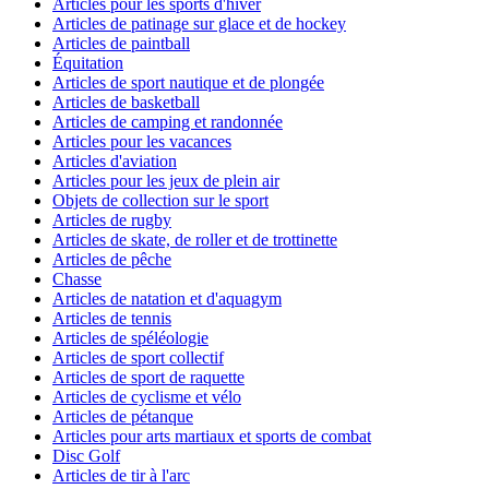
Articles pour les sports d'hiver
Articles de patinage sur glace et de hockey
Articles de paintball
Équitation
Articles de sport nautique et de plongée
Articles de basketball
Articles de camping et randonnée
Articles pour les vacances
Articles d'aviation
Articles pour les jeux de plein air
Objets de collection sur le sport
Articles de rugby
Articles de skate, de roller et de trottinette
Articles de pêche
Chasse
Articles de natation et d'aquagym
Articles de tennis
Articles de spéléologie
Articles de sport collectif
Articles de sport de raquette
Articles de cyclisme et vélo
Articles de pétanque
Articles pour arts martiaux et sports de combat
Disc Golf
Articles de tir à l'arc