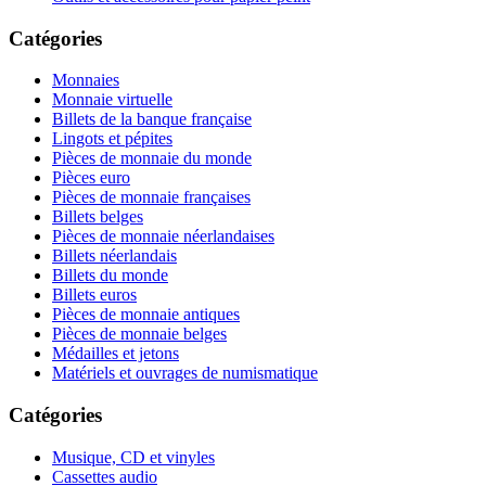
Catégories
Monnaies
Monnaie virtuelle
Billets de la banque française
Lingots et pépites
Pièces de monnaie du monde
Pièces euro
Pièces de monnaie françaises
Billets belges
Pièces de monnaie néerlandaises
Billets néerlandais
Billets du monde
Billets euros
Pièces de monnaie antiques
Pièces de monnaie belges
Médailles et jetons
Matériels et ouvrages de numismatique
Catégories
Musique, CD et vinyles
Cassettes audio