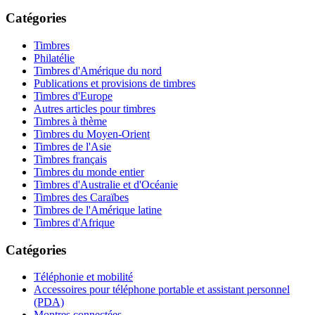
Catégories
Timbres
Philatélie
Timbres d'Amérique du nord
Publications et provisions de timbres
Timbres d'Europe
Autres articles pour timbres
Timbres à thème
Timbres du Moyen-Orient
Timbres de l'Asie
Timbres français
Timbres du monde entier
Timbres d'Australie et d'Océanie
Timbres des Caraïbes
Timbres de l'Amérique latine
Timbres d'Afrique
Catégories
Téléphonie et mobilité
Accessoires pour téléphone portable et assistant personnel
(PDA)
Montres connectées