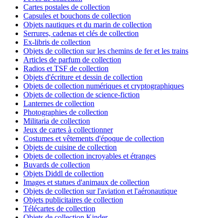
Cartes postales de collection
Capsules et bouchons de collection
Objets nautiques et du marin de collection
Serrures, cadenas et clés de collection
Ex-libris de collection
Objets de collection sur les chemins de fer et les trains
Articles de parfum de collection
Radios et TSF de collection
Objets d'écriture et dessin de collection
Objets de collection numériques et cryptographiques
Objets de collection de science-fiction
Lanternes de collection
Photographies de collection
Militaria de collection
Jeux de cartes à collectionner
Costumes et vêtements d'époque de collection
Objets de cuisine de collection
Objets de collection incroyables et étranges
Buvards de collection
Objets Diddl de collection
Images et statues d'animaux de collection
Objets de collection sur l'aviation et l'aéronautique
Objets publicitaires de collection
Télécartes de collection
Objets de collection Kinder