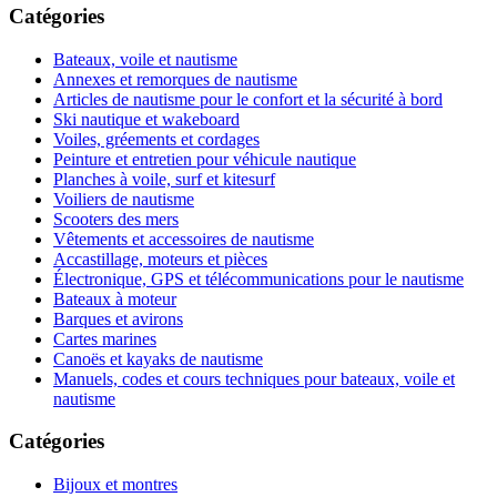
Catégories
Bateaux, voile et nautisme
Annexes et remorques de nautisme
Articles de nautisme pour le confort et la sécurité à bord
Ski nautique et wakeboard
Voiles, gréements et cordages
Peinture et entretien pour véhicule nautique
Planches à voile, surf et kitesurf
Voiliers de nautisme
Scooters des mers
Vêtements et accessoires de nautisme
Accastillage, moteurs et pièces
Électronique, GPS et télécommunications pour le nautisme
Bateaux à moteur
Barques et avirons
Cartes marines
Canoës et kayaks de nautisme
Manuels, codes et cours techniques pour bateaux, voile et
nautisme
Catégories
Bijoux et montres