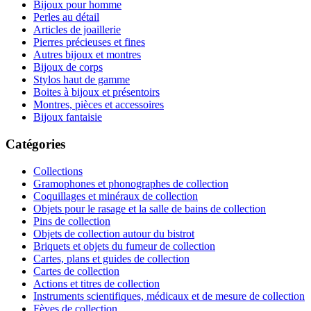
Bijoux pour homme
Perles au détail
Articles de joaillerie
Pierres précieuses et fines
Autres bijoux et montres
Bijoux de corps
Stylos haut de gamme
Boites à bijoux et présentoirs
Montres, pièces et accessoires
Bijoux fantaisie
Catégories
Collections
Gramophones et phonographes de collection
Coquillages et minéraux de collection
Objets pour le rasage et la salle de bains de collection
Pins de collection
Objets de collection autour du bistrot
Briquets et objets du fumeur de collection
Cartes, plans et guides de collection
Cartes de collection
Actions et titres de collection
Instruments scientifiques, médicaux et de mesure de collection
Fèves de collection