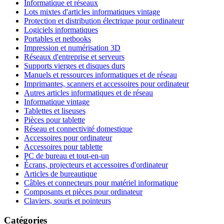
Informatique et réseaux
Lots mixtes d'articles informatiques vintage
Protection et distribution électrique pour ordinateur
Logiciels informatiques
Portables et netbooks
Impression et numérisation 3D
Réseaux d'entreprise et serveurs
Supports vierges et disques durs
Manuels et ressources informatiques et de réseau
Imprimantes, scanners et accessoires pour ordinateur
Autres articles informatiques et de réseau
Informatique vintage
Tablettes et liseuses
Pièces pour tablette
Réseau et connectivité domestique
Accessoires pour ordinateur
Accessoires pour tablette
PC de bureau et tout-en-un
Écrans, projecteurs et accessoires d'ordinateur
Articles de bureautique
Câbles et connecteurs pour matériel informatique
Composants et pièces pour ordinateur
Claviers, souris et pointeurs
Catégories