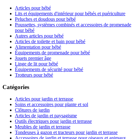
Articles pour bébé
Lits et équipements d'intérieur pour bébés et puériculture
Peluches et doudous pour bébé
Poussettes, systèmes combinés et accessoires de promenade
pour bébé
Autres articles pour bébé
Articles de toilette et bain pour bébé
Alimentation pour bébé
Équipements de promenade pour bébé
Jouets premier âge
Linge de lit pour bébé
Équipements de sécurité pour bébé
Trotteurs pour bébé
Catégories
Articles pour jardin et terrasse
Soins et accessoires pour plante et sol
Clôtures de jardin
Articles de jardin et paysagisme
Outils électriques pour jardin et terrasse
Meubles de jardin et terrasse
Tondeuses à gazon et tracteurs pour jardin et terrasse
Accessoires de jardin et terrasse pour oiseaux et animaux