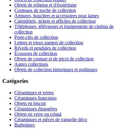
Objets de religion et d'ésotérisme
Couteaux de poche de collection
Armures, boucliers et accessoires pour lames
Calendriers, tickets et affiches de collection
Téléphones, téléviseurs et équipements de cinéma de
collection
Porte-clés de collection
Lettres et vieux papiers de collection
Réveils et pendules de collection
Écussons de collection
Objets de couture et de tricot de collection
Autres collections
Objets de collection historiques et politiques
Catégories
Céramiques et verres
Céramiques françaises
Objets en biscuit
Céramiques étrangères
Objets en verre ou cristal
Céramiques et pièces de vaisselle déco
Barbotines