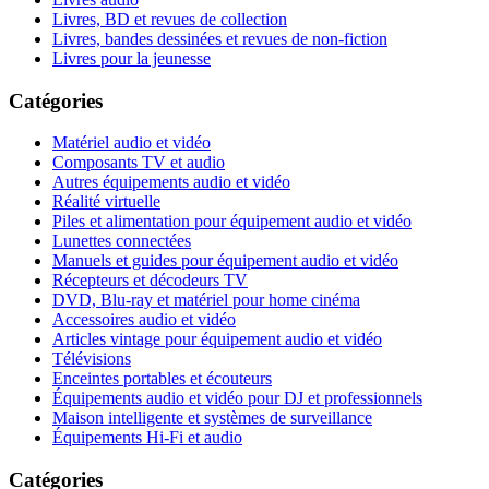
Livres, BD et revues de collection
Livres, bandes dessinées et revues de non-fiction
Livres pour la jeunesse
Catégories
Matériel audio et vidéo
Composants TV et audio
Autres équipements audio et vidéo
Réalité virtuelle
Piles et alimentation pour équipement audio et vidéo
Lunettes connectées
Manuels et guides pour équipement audio et vidéo
Récepteurs et décodeurs TV
DVD, Blu-ray et matériel pour home cinéma
Accessoires audio et vidéo
Articles vintage pour équipement audio et vidéo
Télévisions
Enceintes portables et écouteurs
Équipements audio et vidéo pour DJ et professionnels
Maison intelligente et systèmes de surveillance
Équipements Hi-Fi et audio
Catégories