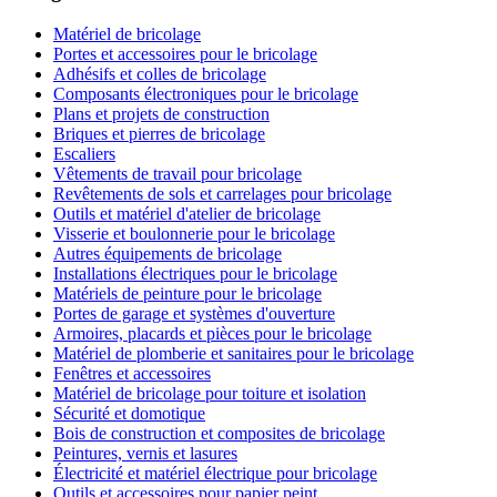
Matériel de bricolage
Portes et accessoires pour le bricolage
Adhésifs et colles de bricolage
Composants électroniques pour le bricolage
Plans et projets de construction
Briques et pierres de bricolage
Escaliers
Vêtements de travail pour bricolage
Revêtements de sols et carrelages pour bricolage
Outils et matériel d'atelier de bricolage
Visserie et boulonnerie pour le bricolage
Autres équipements de bricolage
Installations électriques pour le bricolage
Matériels de peinture pour le bricolage
Portes de garage et systèmes d'ouverture
Armoires, placards et pièces pour le bricolage
Matériel de plomberie et sanitaires pour le bricolage
Fenêtres et accessoires
Matériel de bricolage pour toiture et isolation
Sécurité et domotique
Bois de construction et composites de bricolage
Peintures, vernis et lasures
Électricité et matériel électrique pour bricolage
Outils et accessoires pour papier peint