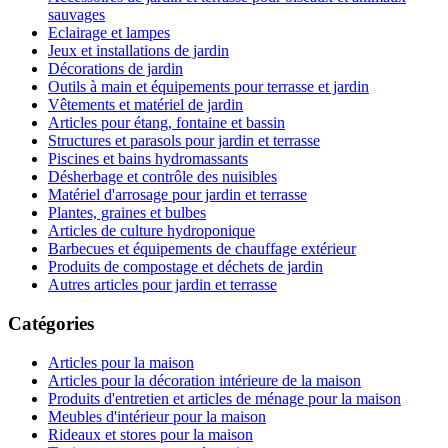
sauvages
Eclairage et lampes
Jeux et installations de jardin
Décorations de jardin
Outils à main et équipements pour terrasse et jardin
Vêtements et matériel de jardin
Articles pour étang, fontaine et bassin
Structures et parasols pour jardin et terrasse
Piscines et bains hydromassants
Désherbage et contrôle des nuisibles
Matériel d'arrosage pour jardin et terrasse
Plantes, graines et bulbes
Articles de culture hydroponique
Barbecues et équipements de chauffage extérieur
Produits de compostage et déchets de jardin
Autres articles pour jardin et terrasse
Catégories
Articles pour la maison
Articles pour la décoration intérieure de la maison
Produits d'entretien et articles de ménage pour la maison
Meubles d'intérieur pour la maison
Rideaux et stores pour la maison