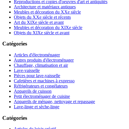
Reproductions et copies d'oeuvres d'art et antiquités
Architecture et matériaux antiques
Meubles et décoration du XXe siècle
Objets du XXe siècle et récents
Art du XIXe siècle et avant
Meubles et décoration du XIXe siècle
Objets du XIXe siècle et avant
Catégories
Articles d'électroménager
Autres produits d'électroménager
Chauffage, climatisation et air
Lave-vaisselle
Pièces pour lave-vaisselle
Cafetières et machines à expresso
Réfrigérateurs et congélateurs
Appareils de cuisson
Petit électroménager de cuisine
Appareils de ménage, nettoyage et repassage
Lave-linge et sèche-linge
Catégories
Articles de loisir créatif